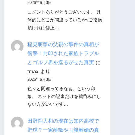
2026年6月3日
コメントありがとうございます。 具
体的にどこが間違っているかsご指摘
頂ければ修正…
稲見萌寧の父親の事件の真相が
衝撃！封印された家族トラブル
とゴルフ界を揺るがせた真実
に
tmax
より
2026年6月3日
色々と間違ってるなぁ、という印
象。 ネットの記事だけを鵜呑みにし
ない方がいいです…
田野岡大和の現在は知内高校で
野球？一家離散や両親離婚の真