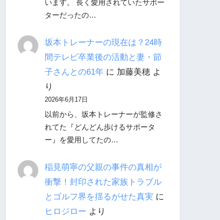
います。 長く愛用されていたサポー
ターだったの…
坂本トレーナーの現在は？24時
間テレビ卒業後の活動と妻・節
子さんとの61年
に
加藤美穂
よ
り
2026年6月17日
以前から、坂本トレーナーが監修さ
れてた『どんどん歩けるサポータ
ー』を愛用してたの…
稲見萌寧の父親の事件の真相が
衝撃！封印された家族トラブル
とゴルフ界を揺るがせた真実
に
ヒロジロー
より