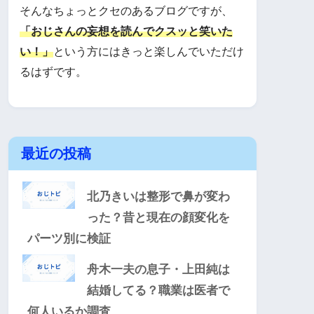
そんなちょっとクセのあるブログですが、
「おじさんの妄想を読んでクスッと笑いた
い！」
という方にはきっと楽しんでいただけ
るはずです。
最近の投稿
北乃きいは整形で鼻が変わ
った？昔と現在の顔変化を
パーツ別に検証
舟木一夫の息子・上田純は
結婚してる？職業は医者で
何人いるか調査