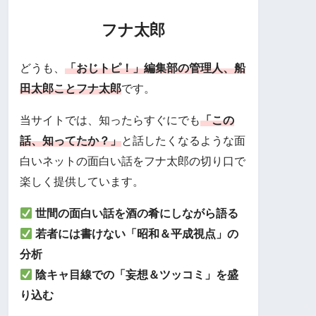
フナ太郎
どうも、
「おじトピ！」編集部の管理人、船
田太郎ことフナ太郎
です。
当サイトでは、知ったらすぐにでも
「この
話、知ってたか？」
と話したくなるような面
白いネットの面白い話をフナ太郎の切り口で
楽しく提供しています。
世間の面白い話を酒の肴にしながら語る
若者には書けない「昭和＆平成視点」の
分析
陰キャ目線での「妄想＆ツッコミ」を盛
り込む