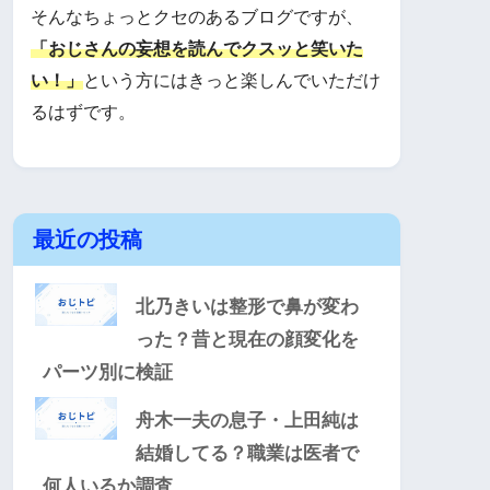
そんなちょっとクセのあるブログですが、
「おじさんの妄想を読んでクスッと笑いた
い！」
という方にはきっと楽しんでいただけ
るはずです。
最近の投稿
北乃きいは整形で鼻が変わ
った？昔と現在の顔変化を
パーツ別に検証
舟木一夫の息子・上田純は
結婚してる？職業は医者で
何人いるか調査