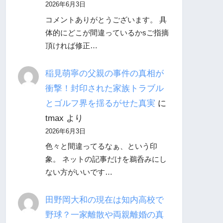
2026年6月3日
コメントありがとうございます。 具
体的にどこが間違っているかsご指摘
頂ければ修正…
稲見萌寧の父親の事件の真相が
衝撃！封印された家族トラブル
とゴルフ界を揺るがせた真実
に
tmax
より
2026年6月3日
色々と間違ってるなぁ、という印
象。 ネットの記事だけを鵜呑みにし
ない方がいいです…
田野岡大和の現在は知内高校で
野球？一家離散や両親離婚の真