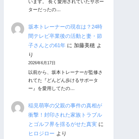
います。 長く愛用されていたサポー
ターだったの…
坂本トレーナーの現在は？24時
間テレビ卒業後の活動と妻・節
子さんとの61年
に
加藤美穂
よ
り
2026年6月17日
以前から、坂本トレーナーが監修さ
れてた『どんどん歩けるサポータ
ー』を愛用してたの…
稲見萌寧の父親の事件の真相が
衝撃！封印された家族トラブル
とゴルフ界を揺るがせた真実
に
ヒロジロー
より