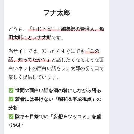
フナ太郎
どうも、
「おじトピ！」編集部の管理人、船
田太郎ことフナ太郎
です。
当サイトでは、知ったらすぐにでも
「この
話、知ってたか？」
と話したくなるような面
白いネットの面白い話をフナ太郎の切り口で
楽しく提供しています。
世間の面白い話を酒の肴にしながら語る
若者には書けない「昭和＆平成視点」の
分析
陰キャ目線での「妄想＆ツッコミ」を盛
り込む