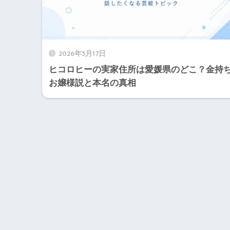
2026年3月17日
ヒコロヒーの実家住所は愛媛県のどこ？金持
お嬢様説と本名の真相