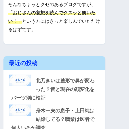
そんなちょっとクセのあるブログですが、
「おじさんの妄想を読んでクスッと笑いた
い！」
という方にはきっと楽しんでいただけ
るはずです。
最近の投稿
北乃きいは整形で鼻が変わ
った？昔と現在の顔変化を
パーツ別に検証
舟木一夫の息子・上田純は
結婚してる？職業は医者で
何人いるか調査