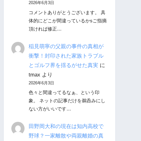
2026年6月3日
コメントありがとうございます。 具
体的にどこが間違っているかsご指摘
頂ければ修正…
稲見萌寧の父親の事件の真相が
衝撃！封印された家族トラブル
とゴルフ界を揺るがせた真実
に
tmax
より
2026年6月3日
色々と間違ってるなぁ、という印
象。 ネットの記事だけを鵜呑みにし
ない方がいいです…
田野岡大和の現在は知内高校で
野球？一家離散や両親離婚の真