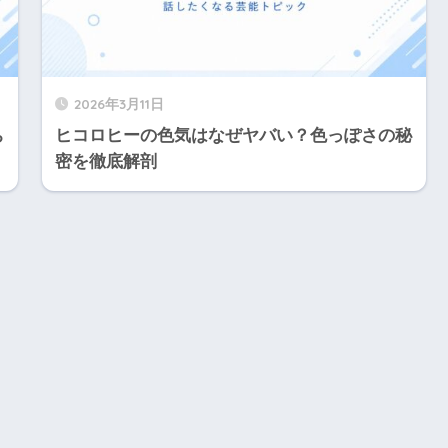
2026年3月11日
ち
ヒコロヒーの色気はなぜヤバい？色っぽさの秘
密を徹底解剖