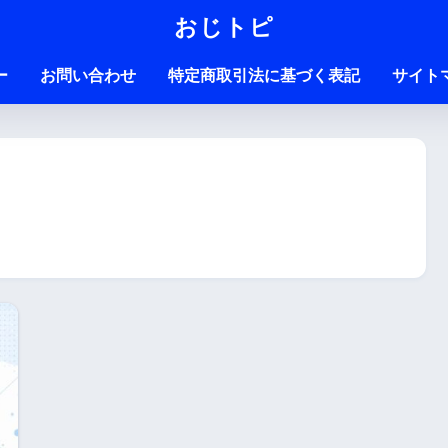
おじトピ
ー
お問い合わせ
特定商取引法に基づく表記
サイト