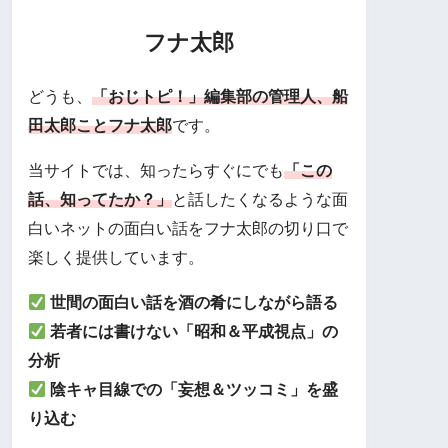
フナ太郎
どうも、
「おじトピ！」編集部の管理人、船
田太郎ことフナ太郎
です。
当サイトでは、知ったらすぐにでも
「この
話、知ってたか？」
と話したくなるような面
白いネットの面白い話をフナ太郎の切り口で
楽しく提供しています。
世間の面白い話を酒の肴にしながら語る
若者には書けない「昭和＆平成視点」の
分析
陰キャ目線での「妄想＆ツッコミ」を盛
り込む