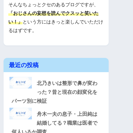
そんなちょっとクセのあるブログですが、
「おじさんの妄想を読んでクスッと笑いた
い！」
という方にはきっと楽しんでいただけ
るはずです。
最近の投稿
北乃きいは整形で鼻が変わ
った？昔と現在の顔変化を
パーツ別に検証
舟木一夫の息子・上田純は
結婚してる？職業は医者で
何人いるか調査