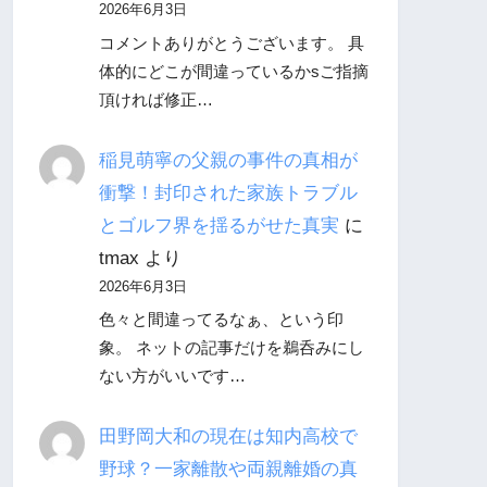
2026年6月3日
コメントありがとうございます。 具
体的にどこが間違っているかsご指摘
頂ければ修正…
稲見萌寧の父親の事件の真相が
衝撃！封印された家族トラブル
とゴルフ界を揺るがせた真実
に
tmax
より
2026年6月3日
色々と間違ってるなぁ、という印
象。 ネットの記事だけを鵜呑みにし
ない方がいいです…
田野岡大和の現在は知内高校で
野球？一家離散や両親離婚の真