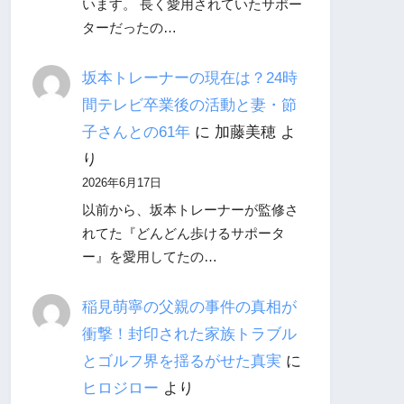
います。 長く愛用されていたサポー
ターだったの…
坂本トレーナーの現在は？24時
間テレビ卒業後の活動と妻・節
子さんとの61年
に
加藤美穂
よ
り
2026年6月17日
以前から、坂本トレーナーが監修さ
れてた『どんどん歩けるサポータ
ー』を愛用してたの…
稲見萌寧の父親の事件の真相が
衝撃！封印された家族トラブル
とゴルフ界を揺るがせた真実
に
ヒロジロー
より