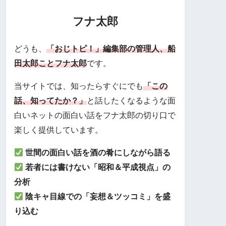
フナ太郎
どうも、
「おじトピ！」編集部の管理人、船
田太郎ことフナ太郎
です。
当サイトでは、知ったらすぐにでも
「この
話、知ってたか？」
と話したくなるような面
白いネットの面白い話をフナ太郎の切り口で
楽しく提供しています。
世間の面白い話を酒の肴にしながら語る
若者には書けない「昭和＆平成視点」の
分析
陰キャ目線での「妄想＆ツッコミ」を盛
り込む