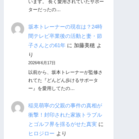
います。 長く愛用されていたサポー
ターだったの…
坂本トレーナーの現在は？24時
間テレビ卒業後の活動と妻・節
子さんとの61年
に
加藤美穂
よ
り
2026年6月17日
以前から、坂本トレーナーが監修さ
れてた『どんどん歩けるサポータ
ー』を愛用してたの…
稲見萌寧の父親の事件の真相が
衝撃！封印された家族トラブル
とゴルフ界を揺るがせた真実
に
ヒロジロー
より