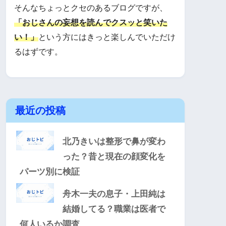
そんなちょっとクセのあるブログですが、
「おじさんの妄想を読んでクスッと笑いた
い！」
という方にはきっと楽しんでいただけ
るはずです。
最近の投稿
北乃きいは整形で鼻が変わ
った？昔と現在の顔変化を
パーツ別に検証
舟木一夫の息子・上田純は
結婚してる？職業は医者で
何人いるか調査