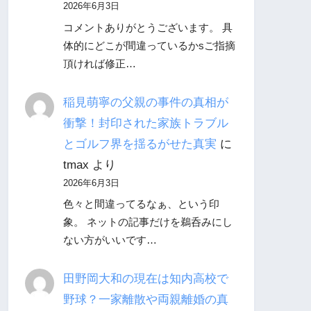
2026年6月3日
コメントありがとうございます。 具
体的にどこが間違っているかsご指摘
頂ければ修正…
稲見萌寧の父親の事件の真相が
衝撃！封印された家族トラブル
とゴルフ界を揺るがせた真実
に
tmax
より
2026年6月3日
色々と間違ってるなぁ、という印
象。 ネットの記事だけを鵜呑みにし
ない方がいいです…
田野岡大和の現在は知内高校で
野球？一家離散や両親離婚の真