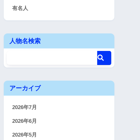
有名人
人物名検索
アーカイブ
2026年7月
2026年6月
2026年5月