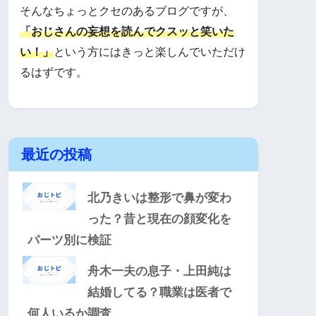
そんなちょっとクセのあるブログですが、
「おじさんの妄想を読んでクスッと笑いた
い！」
という方にはきっと楽しんでいただけ
るはずです。
最近の投稿
北乃きいは整形で鼻が変わ
った？昔と現在の顔変化を
パーツ別に検証
舟木一夫の息子・上田純は
結婚してる？職業は医者で
何人いるか調査