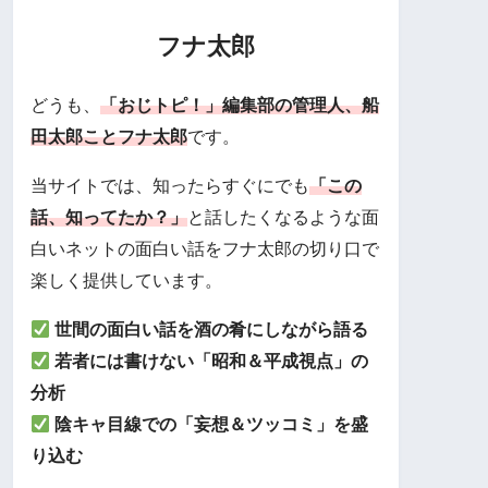
フナ太郎
どうも、
「おじトピ！」編集部の管理人、船
田太郎ことフナ太郎
です。
当サイトでは、知ったらすぐにでも
「この
話、知ってたか？」
と話したくなるような面
白いネットの面白い話をフナ太郎の切り口で
楽しく提供しています。
世間の面白い話を酒の肴にしながら語る
若者には書けない「昭和＆平成視点」の
分析
陰キャ目線での「妄想＆ツッコミ」を盛
り込む