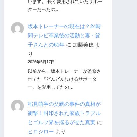
います。 長く愛用されていたサポー
ターだったの…
坂本トレーナーの現在は？24時
間テレビ卒業後の活動と妻・節
子さんとの61年
に
加藤美穂
よ
り
2026年6月17日
以前から、坂本トレーナーが監修さ
れてた『どんどん歩けるサポータ
ー』を愛用してたの…
稲見萌寧の父親の事件の真相が
衝撃！封印された家族トラブル
とゴルフ界を揺るがせた真実
に
ヒロジロー
より