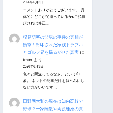
2026年6月3日
コメントありがとうございます。 具
体的にどこが間違っているかsご指摘
頂ければ修正…
稲見萌寧の父親の事件の真相が
衝撃！封印された家族トラブル
とゴルフ界を揺るがせた真実
に
tmax
より
2026年6月3日
色々と間違ってるなぁ、という印
象。 ネットの記事だけを鵜呑みにし
ない方がいいです…
田野岡大和の現在は知内高校で
野球？一家離散や両親離婚の真