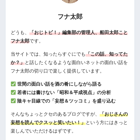
フナ太郎
どうも、
「おじトピ！」編集部の管理人、船田太郎こと
フナ太郎
です。
当サイトでは、知ったらすぐにでも
「この話、知ってた
か？」
と話したくなるような面白いネットの面白い話を
フナ太郎の切り口で楽しく提供しています。
世間の面白い話を酒の肴にしながら語る
若者には書けない「昭和＆平成視点」の分析
陰キャ目線での「妄想＆ツッコミ」を盛り込む
そんなちょっとクセのあるブログですが、
「おじさんの
妄想を読んでクスッと笑いたい！」
という方にはきっと
楽しんでいただけるはずです。