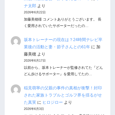
ナ太郎
より
2026年6月22日
加藤美穂様 コメントありがとうございます。 長
く愛用されていたサポーターだったの…
坂本トレーナーの現在は？24時間テレビ卒
業後の活動と妻・節子さんとの61年
に
加
藤美穂
より
2026年6月17日
以前から、坂本トレーナーが監修されてた『どん
どん歩けるサポーター』を愛用してたの…
稲見萌寧の父親の事件の真相が衝撃！封印
された家族トラブルとゴルフ界を揺るがせ
た真実
に
ヒロジロー
より
2026年6月3日