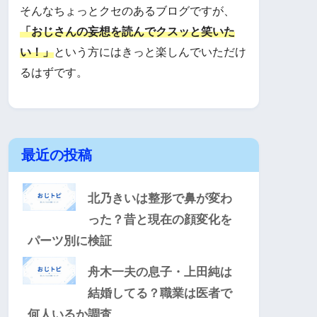
そんなちょっとクセのあるブログですが、
「おじさんの妄想を読んでクスッと笑いた
い！」
という方にはきっと楽しんでいただけ
るはずです。
最近の投稿
北乃きいは整形で鼻が変わ
った？昔と現在の顔変化を
パーツ別に検証
舟木一夫の息子・上田純は
結婚してる？職業は医者で
何人いるか調査