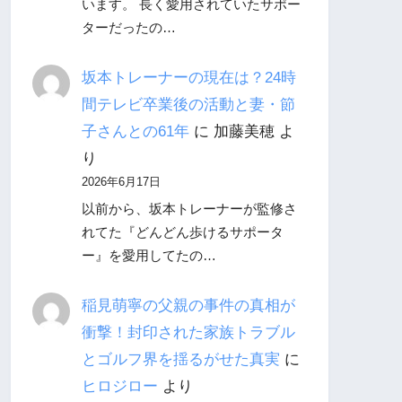
います。 長く愛用されていたサポー
ターだったの…
坂本トレーナーの現在は？24時
間テレビ卒業後の活動と妻・節
子さんとの61年
に
加藤美穂
よ
り
2026年6月17日
以前から、坂本トレーナーが監修さ
れてた『どんどん歩けるサポータ
ー』を愛用してたの…
稲見萌寧の父親の事件の真相が
衝撃！封印された家族トラブル
とゴルフ界を揺るがせた真実
に
ヒロジロー
より