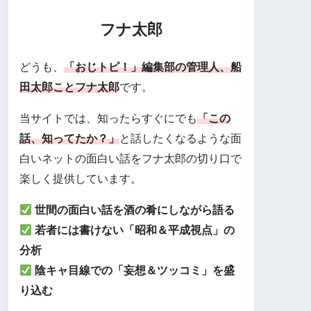
フナ太郎
どうも、
「おじトピ！」編集部の管理人、船
田太郎ことフナ太郎
です。
当サイトでは、知ったらすぐにでも
「この
話、知ってたか？」
と話したくなるような面
白いネットの面白い話をフナ太郎の切り口で
楽しく提供しています。
世間の面白い話を酒の肴にしながら語る
若者には書けない「昭和＆平成視点」の
分析
陰キャ目線での「妄想＆ツッコミ」を盛
り込む