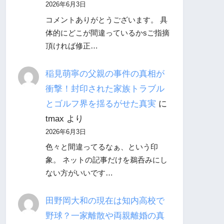
2026年6月3日
コメントありがとうございます。 具
体的にどこが間違っているかsご指摘
頂ければ修正…
稲見萌寧の父親の事件の真相が
衝撃！封印された家族トラブル
とゴルフ界を揺るがせた真実
に
tmax
より
2026年6月3日
色々と間違ってるなぁ、という印
象。 ネットの記事だけを鵜呑みにし
ない方がいいです…
田野岡大和の現在は知内高校で
野球？一家離散や両親離婚の真