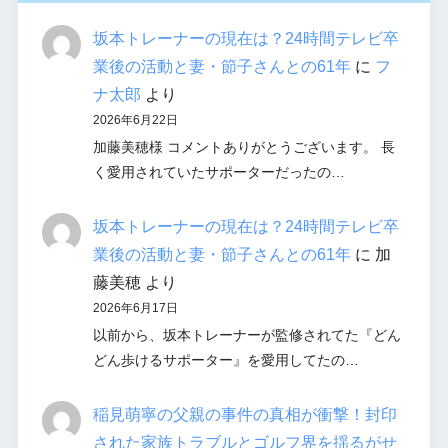
坂本トレーナーの現在は？24時間テレビ卒
業後の活動と妻・節子さんとの61年
に
フ
ナ太郎
より
2026年6月22日
加藤美穂様 コメントありがとうございます。 長
く愛用されていたサポーターだったの…
坂本トレーナーの現在は？24時間テレビ卒
業後の活動と妻・節子さんとの61年
に
加
藤美穂
より
2026年6月17日
以前から、坂本トレーナーが監修されてた『どん
どん歩けるサポーター』を愛用してたの…
稲見萌寧の父親の事件の真相が衝撃！封印
された家族トラブルとゴルフ界を揺るがせ