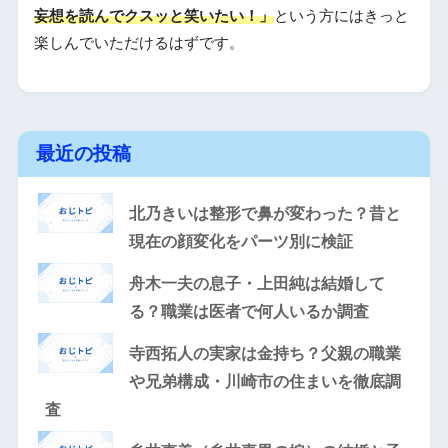
妄想を読んでクスッと笑いたい！」
という方にはきっと
楽しんでいただけるはずです。
最近の投稿
北乃きいは整形で鼻が変わった？昔と
現在の顔変化をパーツ別に検証
舟木一夫の息子・上田純は結婚して
る？職業は医者で何人いるか調査
寺西拓人の実家は金持ち？父親の職業
や兄弟構成・川崎市の住まいを徹底調
査