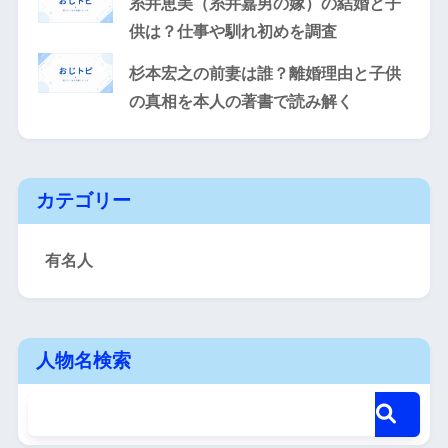
糸井恵美（糸井嘉男の嫁）の結婚と子
供は？仕事や馴れ初めを調査
杉本宏之の前妻は誰？離婚理由と子供
の真相を本人の著書で読み解く
カテゴリー
有名人
人物名検索