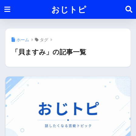
おじトピ
ホーム
タグ
「貝ますみ」の記事一覧