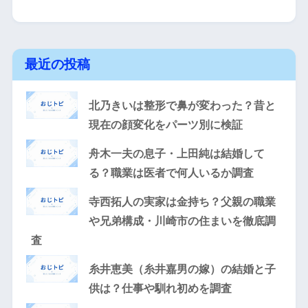
最近の投稿
北乃きいは整形で鼻が変わった？昔と
現在の顔変化をパーツ別に検証
舟木一夫の息子・上田純は結婚して
る？職業は医者で何人いるか調査
寺西拓人の実家は金持ち？父親の職業
や兄弟構成・川崎市の住まいを徹底調
査
糸井恵美（糸井嘉男の嫁）の結婚と子
供は？仕事や馴れ初めを調査