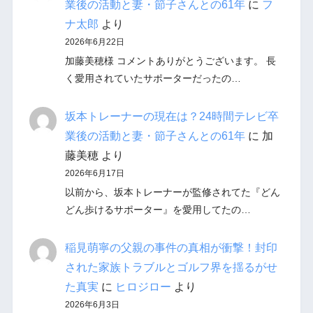
業後の活動と妻・節子さんとの61年
に
フ
ナ太郎
より
2026年6月22日
加藤美穂様 コメントありがとうございます。 長
く愛用されていたサポーターだったの…
坂本トレーナーの現在は？24時間テレビ卒
業後の活動と妻・節子さんとの61年
に
加
藤美穂
より
2026年6月17日
以前から、坂本トレーナーが監修されてた『どん
どん歩けるサポーター』を愛用してたの…
稲見萌寧の父親の事件の真相が衝撃！封印
された家族トラブルとゴルフ界を揺るがせ
た真実
に
ヒロジロー
より
2026年6月3日