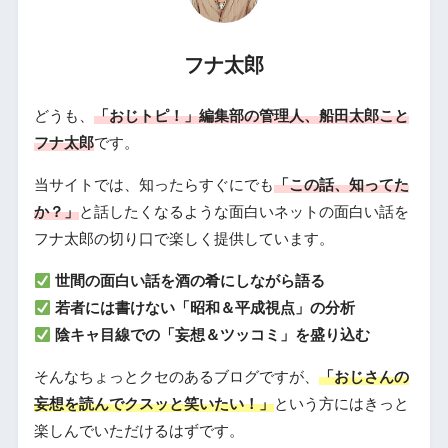
フナ太郎
どうも、
「おじトピ！」編集部の管理人、船田太郎こと
フナ太郎
です。
当サイトでは、知ったらすぐにでも
「この話、知ってた
か？」
と話したくなるような面白いネットの面白い話を
フナ太郎の切り口で楽しく提供しています。
世間の面白い話を酒の肴にしながら語る
若者には書けない「昭和＆平成視点」の分析
陰キャ目線での「妄想＆ツッコミ」を盛り込む
そんなちょっとクセのあるブログですが、
「おじさんの
妄想を読んでクスッと笑いたい！」
という方にはきっと
楽しんでいただけるはずです。