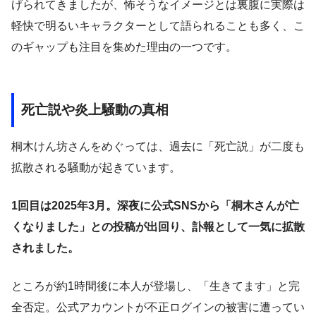
げられてきましたが、怖そうなイメージとは裏腹に実際は
軽快で明るいキャラクターとして語られることも多く、こ
のギャップも注目を集めた理由の一つです。
死亡説や炎上騒動の真相
桐木けん坊さんをめぐっては、過去に「死亡説」が二度も
拡散される騒動が起きています。
1回目は2025年3月。深夜に公式SNSから「桐木さんが亡
くなりました」との投稿が出回り、訃報として一気に拡散
されました。
ところが約1時間後に本人が登場し、「生きてます」と完
全否定。公式アカウントが不正ログインの被害に遭ってい