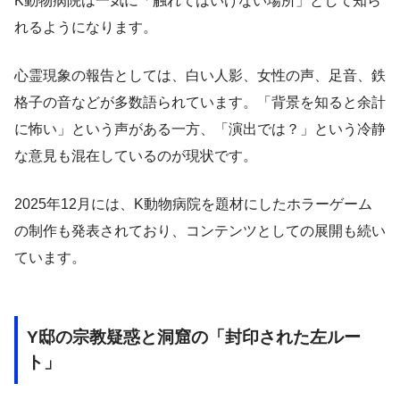
K動物病院は一気に「触れてはいけない場所」として知ら
れるようになります。
心霊現象の報告としては、白い人影、女性の声、足音、鉄
格子の音などが多数語られています。「背景を知ると余計
に怖い」という声がある一方、「演出では？」という冷静
な意見も混在しているのが現状です。
2025年12月には、K動物病院を題材にしたホラーゲーム
の制作も発表されており、コンテンツとしての展開も続い
ています。
Y邸の宗教疑惑と洞窟の「封印された左ルー
ト」