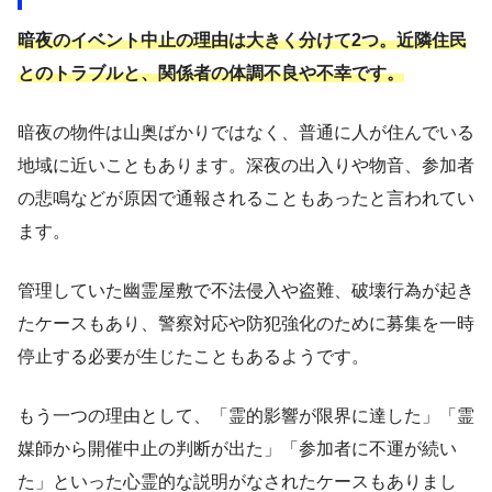
暗夜のイベント中止の理由は大きく分けて2つ。近隣住民
とのトラブルと、関係者の体調不良や不幸です。
暗夜の物件は山奥ばかりではなく、普通に人が住んでいる
地域に近いこともあります。深夜の出入りや物音、参加者
の悲鳴などが原因で通報されることもあったと言われてい
ます。
管理していた幽霊屋敷で不法侵入や盗難、破壊行為が起き
たケースもあり、警察対応や防犯強化のために募集を一時
停止する必要が生じたこともあるようです。
もう一つの理由として、「霊的影響が限界に達した」「霊
媒師から開催中止の判断が出た」「参加者に不運が続い
た」といった心霊的な説明がなされたケースもありまし