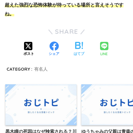
超えた強烈な恐怖体験が待っている場所と言えそうです
ね。
SHARE
LINE
ポスト
シェア
はてブ
CATEGORY :
有名人
黒木瞳の死因はなぜ検索される？川
ゆうちゃみの父親は青森