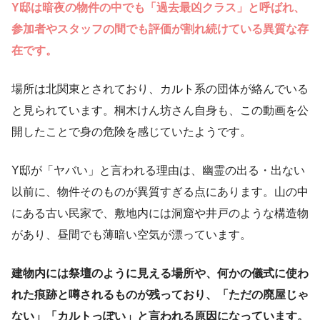
Y邸は暗夜の物件の中でも「過去最凶クラス」と呼ばれ、
参加者やスタッフの間でも評価が割れ続けている異質な存
在です。
場所は北関東とされており、カルト系の団体が絡んでいる
と見られています。桐木けん坊さん自身も、この動画を公
開したことで身の危険を感じていたようです。
Y邸が「ヤバい」と言われる理由は、幽霊の出る・出ない
以前に、物件そのものが異質すぎる点にあります。山の中
にある古い民家で、敷地内には洞窟や井戸のような構造物
があり、昼間でも薄暗い空気が漂っています。
建物内には祭壇のように見える場所や、何かの儀式に使わ
れた痕跡と噂されるものが残っており、「ただの廃屋じゃ
ない」「カルトっぽい」と言われる原因になっています。