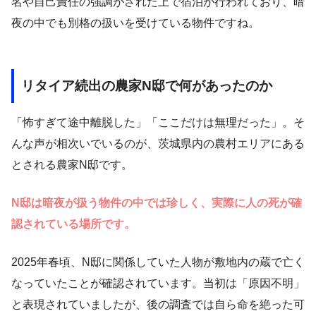
名や自己責任の強調がされた上で宿泊が行われており、暗
夜の中でも別格の扱いを受けている物件ですね。
リタイア続出の農家N邸で何があったのか
「怖すぎて途中離脱した」「ここだけは無理だった」。そ
んな声が相次いでいるのが、茨城県内の農村エリアにある
とされる農家N邸です。
N邸は暗夜が扱う物件の中では珍しく、実際に人の死が確
認されている場所です。
2025年春頃、N邸に関係していた人物が敷地内の蔵で亡く
なっていたことが確認されています。当初は「原因不明」
と表現されていましたが、後の調査では自ら命を絶った可