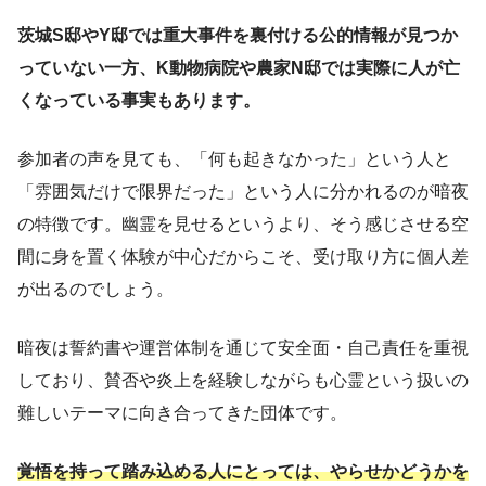
茨城S邸やY邸では重大事件を裏付ける公的情報が見つか
っていない一方、K動物病院や農家N邸では実際に人が亡
くなっている事実もあります。
参加者の声を見ても、「何も起きなかった」という人と
「雰囲気だけで限界だった」という人に分かれるのが暗夜
の特徴です。幽霊を見せるというより、そう感じさせる空
間に身を置く体験が中心だからこそ、受け取り方に個人差
が出るのでしょう。
暗夜は誓約書や運営体制を通じて安全面・自己責任を重視
しており、賛否や炎上を経験しながらも心霊という扱いの
難しいテーマに向き合ってきた団体です。
覚悟を持って踏み込める人にとっては、やらせかどうかを