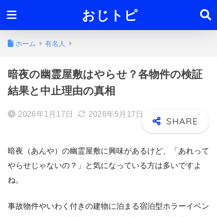
おじトピ
ホーム
有名人
暗夜の幽霊屋敷はやらせ？各物件の検証
結果と中止理由の真相
2026年1月17日
2026年5月17日
暗夜（あんや）の幽霊屋敷に興味があるけど、「あれって
やらせじゃないの？」と気になっている方は多いですよ
ね。
事故物件やいわく付きの建物に泊まる宿泊型ホラーイベン