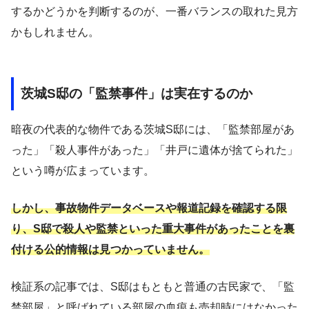
するかどうかを判断するのが、一番バランスの取れた見方
かもしれません。
茨城S邸の「監禁事件」は実在するのか
暗夜の代表的な物件である茨城S邸には、「監禁部屋があ
った」「殺人事件があった」「井戸に遺体が捨てられた」
という噂が広まっています。
しかし、事故物件データベースや報道記録を確認する限
り、S邸で殺人や監禁といった重大事件があったことを裏
付ける公的情報は見つかっていません。
検証系の記事では、S邸はもともと普通の古民家で、「監
禁部屋」と呼ばれている部屋の血痕も売却時にはなかった