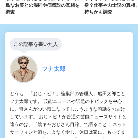
島なお美との混同や病気説の真相を
身？仕事や力士説の真相
調査
持ちかも調査
この記事を書いた人
フナ太郎
どうも、「おじトピ！」編集部の管理人、船田太郎こと
フナ太郎です。 芸能ニュースや話題のトピックを中心
に、皆さんがつい気になってしまうような噂話をお届け
しています。 おじトピ！が普通の芸能ニュースサイトと
違うのは、「陰キャおじさん目線」で語ること！ ネット
サーフィンと酒をこよなく愛し、休日は家にこもってま