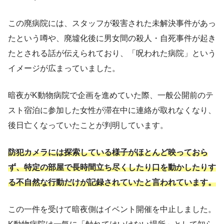
この廃病院には、スタッフが殺害された未解決事件があっ
たという噂や、廃墟化後に男女間の殺人・自死事件が起き
たとされる話が伝えられており、「呪われた病院」という
イメージが広まっていました。
暗夜がK動物病院で企画を進めていた際、一般公開前のテ
スト宿泊に参加した女性が滞在中に連絡が取れなくなり、
後日亡くなっていたことが判明しています。
防犯カメラには探索している様子がほとんど映っておら
ず、特定の部屋で長時間立ち尽くしたり口を動かしたりす
る不自然な行動だけが記録されていたと言われています。
この一件を受けて暗夜側はイベント開催を中止しました。