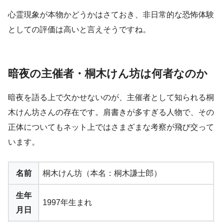
心霊現象が本物かどうかはさておき、非日常的な恐怖体験
としての評価は高いと言えそうですね。
暗夜の主催者・桐木けん坊は何者なのか
暗夜を語る上で欠かせないのが、主催者として知られる桐
木けん坊さんの存在です。肩書きが多すぎる人物で、その
正体についてもネット上ではさまざまな考察が飛び交って
います。
名前
桐木けん坊（本名：桐木謙士郎）
生年
1997年生まれ
月日