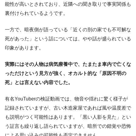
能性が高いとされており、近隣への聞き取りで事実関係も
裏付けられているようです。
一方で、暗夜側が語っている「近くの別の家でも不可解な
死があった」という話については、やや話が盛られている
印象があります。
実際にはその人物は病気療養中で、たまたま車内で亡くな
っただけという見方が強く、オカルト的な「原因不明の
死」とは言えない内容でした。
有名YouTuberの検証動画では、物音や揺れに驚く様子が
記録されていますが、古い木造家屋であれば風や温度差で
も説明がつく可能性はあります。「黒い人影を見た」とい
う証言も繰り返し語られていますが、暗所での錯覚や恐怖
による思い込みの可能性も否定できません。