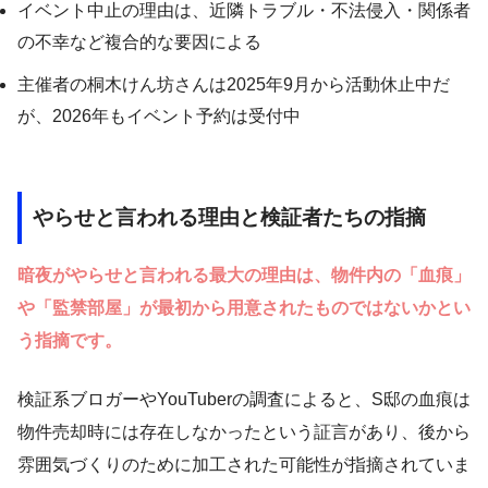
イベント中止の理由は、近隣トラブル・不法侵入・関係者
の不幸など複合的な要因による
主催者の桐木けん坊さんは2025年9月から活動休止中だ
が、2026年もイベント予約は受付中
やらせと言われる理由と検証者たちの指摘
暗夜がやらせと言われる最大の理由は、物件内の「血痕」
や「監禁部屋」が最初から用意されたものではないかとい
う指摘です。
検証系ブロガーやYouTuberの調査によると、S邸の血痕は
物件売却時には存在しなかったという証言があり、後から
雰囲気づくりのために加工された可能性が指摘されていま