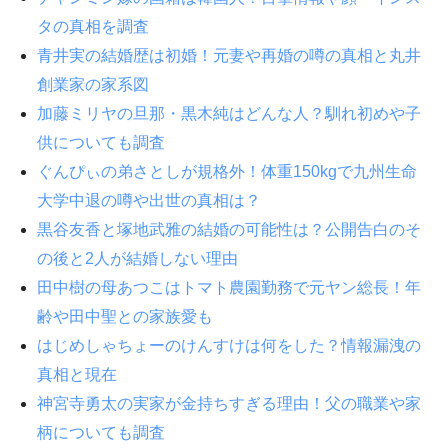
タの真相を調査
青井実の結婚歴は初婚！元妻や再婚の噂の真相と丸井
創業家の家系図
加藤ミリヤの旦那・黒木純はどんな人？馴れ初めや子
供についても調査
ぐんぴぃの弟さとしが規格外！体重150kgで九州生命
大学中退の噂や出世の真相は？
黒谷友香と塚地武雅の結婚の可能性は？公開告白のそ
の後と2人が結婚しない理由
田中樹の母あつこはトマト農園勤務で元ヤン総長！年
齢や田中聖との家族愛も
はじめしゃちょーのけんすけは何をした？情報漏洩の
真相と現在
神宮寺勇太の実家が金持ちすぎる理由！父の職業や家
柄についても調査