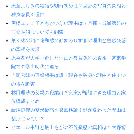
天童よしみの結婚や馴れ初めは？旦那の写真の真相と
独身を貫く理由
唐橋ユミに子どもがいない理由は？旦那・成瀬活雄の
前妻や娘についても調査
菜々緒の顔に違和感？顔変わりすぎの理由と整形疑惑
の真相を検証
原嘉孝が大学中退した理由と教員免許の真相！関東学
院での学生時代に迫る
吉岡秀隆の再婚相手は誰？現在も独身の理由と住まい
の噂を調査
林田理沙の父親の職業は？実家が裕福すぎる理由と家
族構成まとめ
藤澤涼架の整形疑惑を徹底検証！顔が変わった理由は
整形じゃない？
ピエール中野と最上もがの不倫疑惑の真相は？大森靖