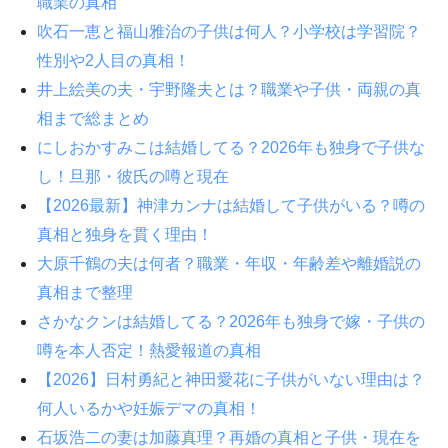
職業の真相
吹石一恵と福山雅治の子供は何人？小学校は学習院？
性別や2人目の真相！
井上絵美の夫・宇野隆夫とは？職業や子供・両親の真
相まで総まとめ
にしおかすみこは結婚してる？2026年も独身で子供な
し！旦那・彼氏の噂と現在
【2026最新】神津カンナは結婚して子供がいる？噂の
真相と独身を貫く理由！
大原千鶴の夫は何者？職業・年収・年齢差や離婚説の
真相まで整理
さかなクンは結婚してる？2026年も独身で嫁・子供の
噂を本人否定！熱愛報道の真相
【2026】日村勇紀と神田愛花に子供がいない理由は？
何人いるかや妊娠デマの真相！
石坂浩二の妻は加藤真理？再婚の真相と子供・現在を