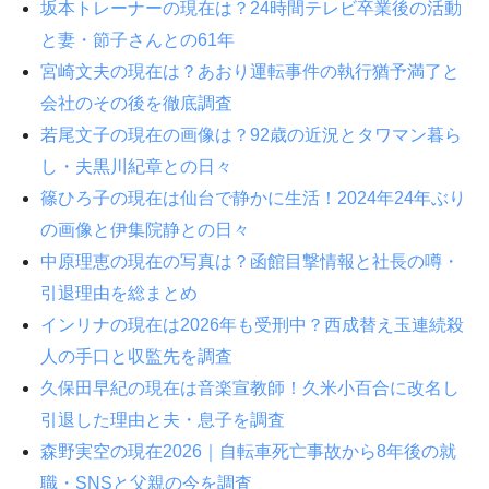
坂本トレーナーの現在は？24時間テレビ卒業後の活動
と妻・節子さんとの61年
宮崎文夫の現在は？あおり運転事件の執行猶予満了と
会社のその後を徹底調査
若尾文子の現在の画像は？92歳の近況とタワマン暮ら
し・夫黒川紀章との日々
篠ひろ子の現在は仙台で静かに生活！2024年24年ぶり
の画像と伊集院静との日々
中原理恵の現在の写真は？函館目撃情報と社長の噂・
引退理由を総まとめ
インリナの現在は2026年も受刑中？西成替え玉連続殺
人の手口と収監先を調査
久保田早紀の現在は音楽宣教師！久米小百合に改名し
引退した理由と夫・息子を調査
森野実空の現在2026｜自転車死亡事故から8年後の就
職・SNSと父親の今を調査