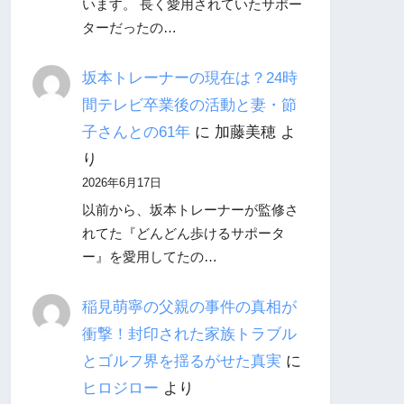
います。 長く愛用されていたサポー
ターだったの…
坂本トレーナーの現在は？24時
間テレビ卒業後の活動と妻・節
子さんとの61年
に
加藤美穂
よ
り
2026年6月17日
以前から、坂本トレーナーが監修さ
れてた『どんどん歩けるサポータ
ー』を愛用してたの…
稲見萌寧の父親の事件の真相が
衝撃！封印された家族トラブル
とゴルフ界を揺るがせた真実
に
ヒロジロー
より