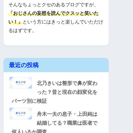
そんなちょっとクセのあるブログですが、
「おじさんの妄想を読んでクスッと笑いた
い！」
という方にはきっと楽しんでいただけ
るはずです。
最近の投稿
北乃きいは整形で鼻が変わ
った？昔と現在の顔変化を
パーツ別に検証
舟木一夫の息子・上田純は
結婚してる？職業は医者で
何人いるか調査