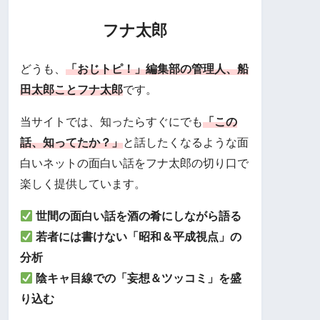
フナ太郎
どうも、
「おじトピ！」編集部の管理人、船
田太郎ことフナ太郎
です。
当サイトでは、知ったらすぐにでも
「この
話、知ってたか？」
と話したくなるような面
白いネットの面白い話をフナ太郎の切り口で
楽しく提供しています。
世間の面白い話を酒の肴にしながら語る
若者には書けない「昭和＆平成視点」の
分析
陰キャ目線での「妄想＆ツッコミ」を盛
り込む