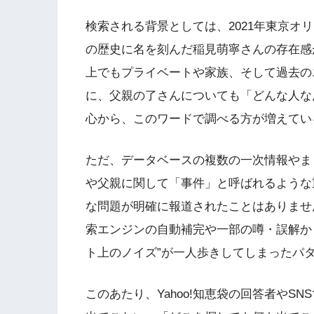
検索される背景としては、2021年東京オ
の歴史に名を刻んだ稲見萌寧さんの存在感
上でもプライベートや家族、そして過去の
に、父親の了さんについても「どんな人な
心から、このワードで調べる方が増えてい
ただ、データベースの複数の一次情報やま
や父親に関して「事件」と呼ばれるような
な問題が明確に報道されたことはありませ
索エンジンの自動補完や一部の噂・誤解から
ト上のノイズ”が一人歩きしてしまったパ
このあたり、Yahoo!知恵袋の回答者やS