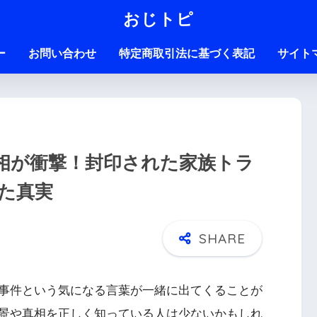
おじトピ
ー
お問い合わせ
特定商取引法に基づく表記
サイト
相が衝撃！封印された家族トラ
た真実
事件という気になる言葉が一緒に出てくることが
景や真相を正しく知っている人は少ないかもしれ