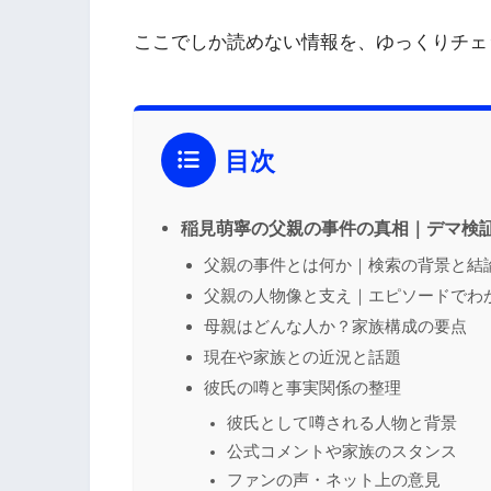
ここでしか読めない情報を、ゆっくりチェ
目次
稲見萌寧の父親の事件の真相｜デマ検
父親の事件とは何か｜検索の背景と結
父親の人物像と支え｜エピソードでわ
母親はどんな人か？家族構成の要点
現在や家族との近況と話題
彼氏の噂と事実関係の整理
彼氏として噂される人物と背景
公式コメントや家族のスタンス
ファンの声・ネット上の意見