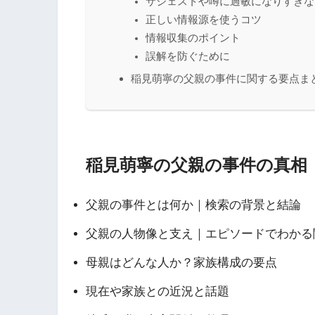
サジェストや噂に過敏になりすぎな
正しい情報源を使うコツ
情報収集のポイント
誤解を防ぐために
稲見萌寧の父親の事件に関する要点ま
稲見萌寧の父親の事件の真相
父親の事件とは何か｜検索の背景と結論
父親の人物像と支え｜エピソードでわかる
母親はどんな人か？家族構成の要点
現在や家族との近況と話題