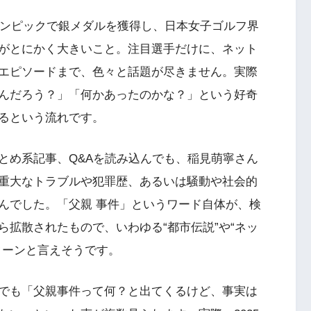
リンピックで銀メダルを獲得し、日本女子ゴルフ界
がとにかく大きいこと。注目選手だけに、ネット
エピソードまで、色々と話題が尽きません。実際
んだろう？」「何かあったのかな？」という好奇
るという流れです。
とめ系記事、Q&Aを読み込んでも、稲見萌寧さん
重大なトラブルや犯罪歴、あるいは騒動や社会的
んでした。「父親 事件」というワード自体が、検
拡散されたもので、いわゆる“都市伝説”や“ネッ
ターンと言えそうです。
NSでも「父親事件って何？と出てくるけど、事実は