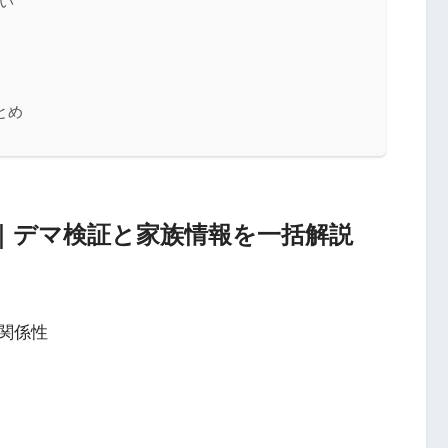
い
とめ
｜デマ検証と家族情報を一括解説
関係性