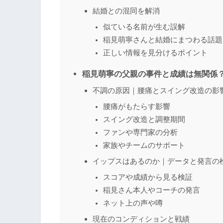
結婚との混同を解消
似ている名前が生む誤解
稲見萌寧さんと結婚にまつわる話題
正しい情報を見分けるポイント
稲見萌寧の父親の事件と成績は無関係
不調の原因｜腰痛とスイング改造の影
腰痛がもたらす影響
スイング改造と調整期間
ファンや専門家の分析
家族やチームのサポート
イップスはあるのか｜データと発言の
スコアや成績から見る検証
稲見さん本人やコーチの発言
ネット上の声や噂
現在のコンディションと戦績