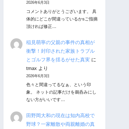
2026年6月3日
コメントありがとうございます。 具
体的にどこが間違っているかsご指摘
頂ければ修正…
稲見萌寧の父親の事件の真相が
衝撃！封印された家族トラブル
とゴルフ界を揺るがせた真実
に
tmax
より
2026年6月3日
色々と間違ってるなぁ、という印
象。 ネットの記事だけを鵜呑みにし
ない方がいいです…
田野岡大和の現在は知内高校で
野球？一家離散や両親離婚の真