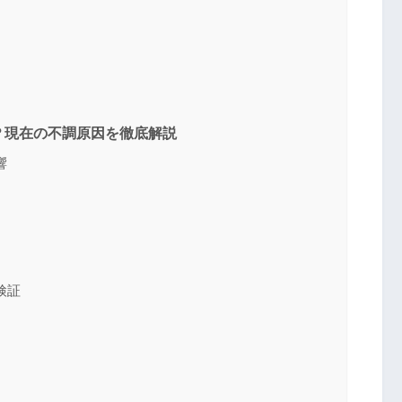
？現在の不調原因を徹底解説
響
検証