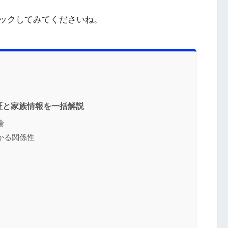
ックしてみてくださいね。
証と家族情報を一括解説
論
かる関係性