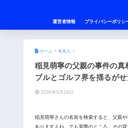
運営者情報
プライバシーポリシ
ホーム
有名人
稲見萌寧の父親の事件の真
ブルとゴルフ界を揺るがせ
2026年5月16日
稲見萌寧さんの名前を検索すると、父親や
ありますよね。でも実際のところ、その背