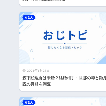
有名人
2026年6月29日
森下絵理香は未婚？結婚相手・旦那の噂と独
説の真相を調査
有名人