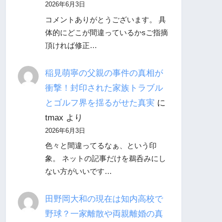
2026年6月3日
コメントありがとうございます。 具
体的にどこが間違っているかsご指摘
頂ければ修正…
稲見萌寧の父親の事件の真相が
衝撃！封印された家族トラブル
とゴルフ界を揺るがせた真実
に
tmax
より
2026年6月3日
色々と間違ってるなぁ、という印
象。 ネットの記事だけを鵜呑みにし
ない方がいいです…
田野岡大和の現在は知内高校で
野球？一家離散や両親離婚の真