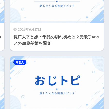
2026年6月27日
の
長戸大幸と嫁・千晶の馴れ初めは？元歌手vivi
との39歳差婚を調査
有名人