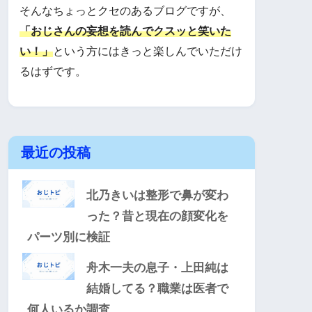
そんなちょっとクセのあるブログですが、
「おじさんの妄想を読んでクスッと笑いた
い！」
という方にはきっと楽しんでいただけ
るはずです。
最近の投稿
北乃きいは整形で鼻が変わ
った？昔と現在の顔変化を
パーツ別に検証
舟木一夫の息子・上田純は
結婚してる？職業は医者で
何人いるか調査