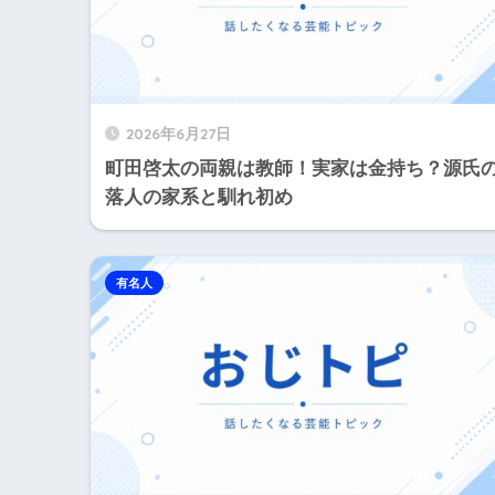
2026年6月27日
町田啓太の両親は教師！実家は金持ち？源氏
落人の家系と馴れ初め
有名人