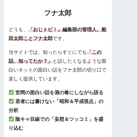
フナ太郎
どうも、
「おじトピ！」編集部の管理人、船
田太郎ことフナ太郎
です。
当サイトでは、知ったらすぐにでも
「この
話、知ってたか？」
と話したくなるような面
白いネットの面白い話をフナ太郎の切り口で
楽しく提供しています。
世間の面白い話を酒の肴にしながら語る
若者には書けない「昭和＆平成視点」の
分析
陰キャ目線での「妄想＆ツッコミ」を盛
り込む