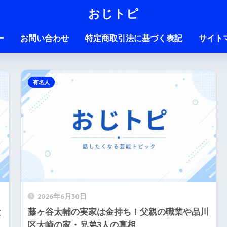
おじトピ
ー
お問い合わせ
特定商取引法に基づく表記
サイト
有名人
2026年6月30日
と
藤ヶ谷太輔の実家は金持ち！父親の職業や品川
区大崎の家・兄弟3人の真相