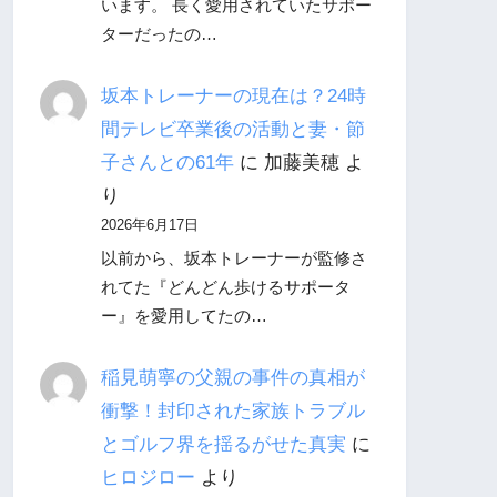
います。 長く愛用されていたサポー
ターだったの…
坂本トレーナーの現在は？24時
間テレビ卒業後の活動と妻・節
子さんとの61年
に
加藤美穂
よ
り
2026年6月17日
以前から、坂本トレーナーが監修さ
れてた『どんどん歩けるサポータ
ー』を愛用してたの…
稲見萌寧の父親の事件の真相が
衝撃！封印された家族トラブル
とゴルフ界を揺るがせた真実
に
ヒロジロー
より