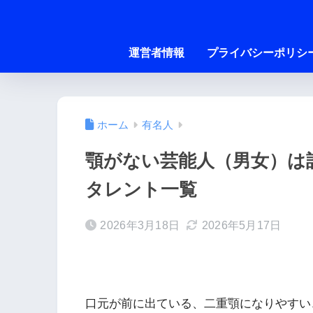
運営者情報
プライバシーポリシ
ホーム
有名人
顎がない芸能人（男女）は
タレント一覧
2026年3月18日
2026年5月17日
口元が前に出ている、二重顎になりやすい