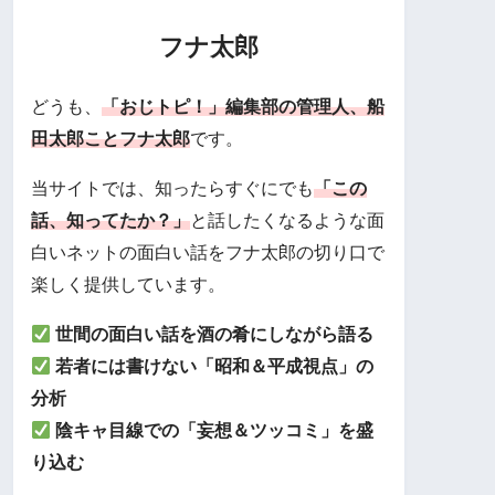
フナ太郎
どうも、
「おじトピ！」編集部の管理人、船
田太郎ことフナ太郎
です。
当サイトでは、知ったらすぐにでも
「この
話、知ってたか？」
と話したくなるような面
白いネットの面白い話をフナ太郎の切り口で
楽しく提供しています。
世間の面白い話を酒の肴にしながら語る
若者には書けない「昭和＆平成視点」の
分析
陰キャ目線での「妄想＆ツッコミ」を盛
り込む