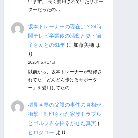
います。 長く愛用されていたサポー
ターだったの…
坂本トレーナーの現在は？24時
間テレビ卒業後の活動と妻・節
子さんとの61年
に
加藤美穂
よ
り
2026年6月17日
以前から、坂本トレーナーが監修さ
れてた『どんどん歩けるサポータ
ー』を愛用してたの…
稲見萌寧の父親の事件の真相が
衝撃！封印された家族トラブル
とゴルフ界を揺るがせた真実
に
ヒロジロー
より