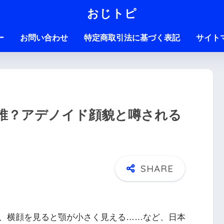
おじトピ
ー
お問い合わせ
特定商取引法に基づく表記
サイト
誰？アデノイド顔貌と噂される
、横顔を見ると顎が小さく見える……など、日本