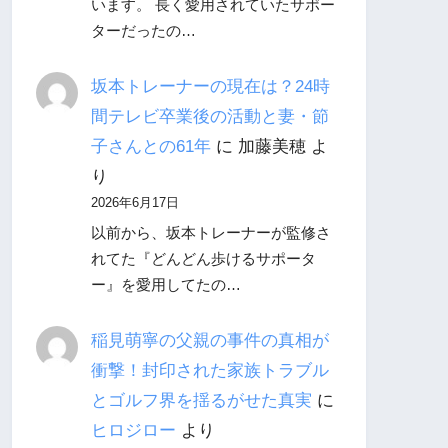
います。 長く愛用されていたサポー
ターだったの…
坂本トレーナーの現在は？24時
間テレビ卒業後の活動と妻・節
子さんとの61年
に
加藤美穂
よ
り
2026年6月17日
以前から、坂本トレーナーが監修さ
れてた『どんどん歩けるサポータ
ー』を愛用してたの…
稲見萌寧の父親の事件の真相が
衝撃！封印された家族トラブル
とゴルフ界を揺るがせた真実
に
ヒロジロー
より