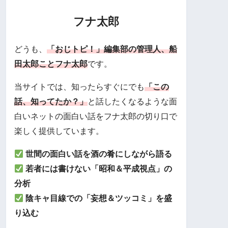
フナ太郎
どうも、
「おじトピ！」編集部の管理人、船
田太郎ことフナ太郎
です。
当サイトでは、知ったらすぐにでも
「この
話、知ってたか？」
と話したくなるような面
白いネットの面白い話をフナ太郎の切り口で
楽しく提供しています。
世間の面白い話を酒の肴にしながら語る
若者には書けない「昭和＆平成視点」の
分析
陰キャ目線での「妄想＆ツッコミ」を盛
り込む