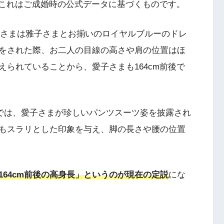
、これはご成婚時の公式データに基づくものです。
さまは雅子さまとお揃いのロイヤルブルーのドレ
をされた際、お二人の目線の高さや肩の位置はほ
られていることから、愛子さまも164cm前後で
察では、愛子さまが珍しいパンツスーツ姿を披露され
もスラリとした印象を与え、脚の長さや腰の位置
164cm前後の高身長」というのが現在の定説
にな