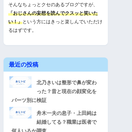
そんなちょっとクセのあるブログですが、
「おじさんの妄想を読んでクスッと笑いた
い！」
という方にはきっと楽しんでいただけ
るはずです。
最近の投稿
北乃きいは整形で鼻が変わ
った？昔と現在の顔変化を
パーツ別に検証
舟木一夫の息子・上田純は
結婚してる？職業は医者で
何人いるか調査