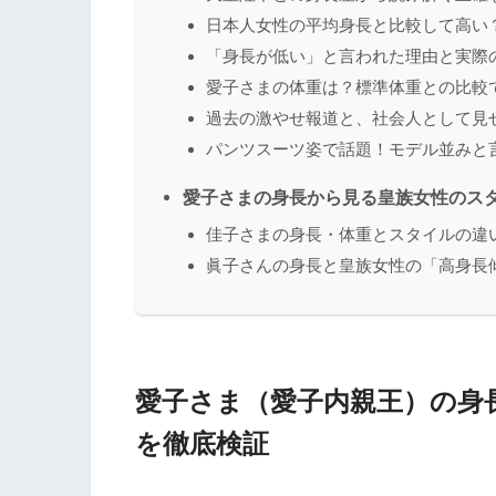
日本人女性の平均身長と比較して高い
「身長が低い」と言われた理由と実際
愛子さまの体重は？標準体重との比較
過去の激やせ報道と、社会人として見
パンツスーツ姿で話題！モデル並みと
愛子さまの身長から見る皇族女性のス
佳子さまの身長・体重とスタイルの違
眞子さんの身長と皇族女性の「高身長
愛子さま（愛子内親王）の身長
を徹底検証