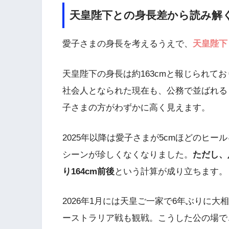
天皇陛下との身長差から読み解
愛子さまの身長を考えるうえで、
天皇陛下
天皇陛下の身長は約163cmと報じられて
社会人となられた現在も、公務で並ばれる
子さまの方がわずかに高く見えます。
2025年以降は愛子さまが5cmほどのヒ
シーンが珍しくなくなりました。
ただし、
り164cm前後
という計算が成り立ちます。
2026年1月には天皇ご一家で6年ぶりに
ーストラリア戦も観戦。こうした公の場で