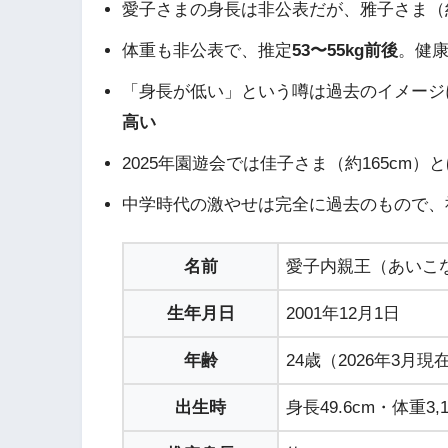
愛子さまの身長は非公表だが、雅子さま（約
体重も非公表で、推定
53〜55kg前後
。健
「身長が低い」という噂は過去のイメージ
高い
2025年園遊会では佳子さま（約165cm
中学時代の激やせは完全に過去のもので、
名前
愛子内親王（あいこ
生年月日
2001年12月1日
年齢
24歳（2026年3月現
出生時
身長49.6cm・体重3,1