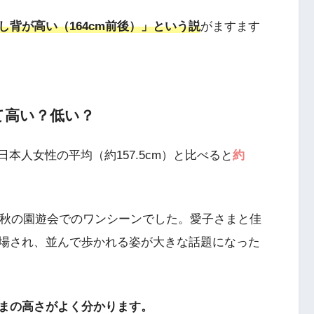
し背が高い（164cm前後）」という説
がますます
て高い？低い？
日本人女性の平均（約157.5cm）と比べると
約
年秋の園遊会でのワンシーンでした。愛子さまと佳
場され、並んで歩かれる姿が大きな話題になった
まの高さがよく分かります。