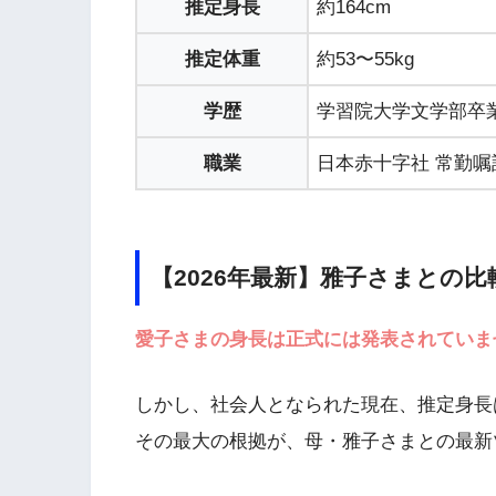
推定身長
約164cm
推定体重
約53〜55kg
学歴
学習院大学文学部卒業
職業
日本赤十字社 常勤嘱
【2026年最新】雅子さまとの
愛子さまの身長は正式には発表されていま
しかし、社会人となられた現在、推定身長は
その最大の根拠が、母・雅子さまとの最新