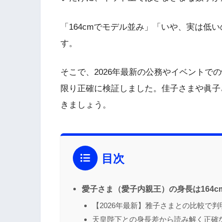
「164cmでモデル並み」「いや、実は低
す。
そこで、2026年最新の公務やイベントで
限り正確に検証しました。佳子さまや眞子
きましょう。
目次
愛子さま（愛子内親王）の身長は164
【2026年最新】雅子さまとの比較で
天皇陛下との身長差から読み解く正確