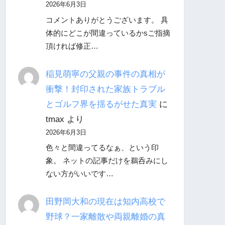
2026年6月3日
コメントありがとうございます。 具
体的にどこが間違っているかsご指摘
頂ければ修正…
稲見萌寧の父親の事件の真相が
衝撃！封印された家族トラブル
とゴルフ界を揺るがせた真実
に
tmax
より
2026年6月3日
色々と間違ってるなぁ、という印
象。 ネットの記事だけを鵜呑みにし
ない方がいいです…
田野岡大和の現在は知内高校で
野球？一家離散や両親離婚の真