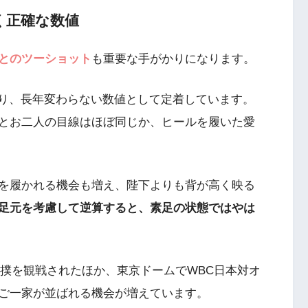
く正確な数値
とのツーショット
も重要な手がかりになります。
おり、長年変わらない数値として定着しています。
とお二人の目線はほぼ同じか、ヒールを履いた愛
ールを履かれる機会も増え、陛下よりも背が高く映る
足元を考慮して逆算すると、素足の状態ではやは
大相撲を観戦されたほか、東京ドームでWBC日本対オ
ご一家が並ばれる機会が増えています。