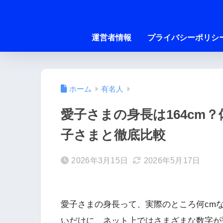
運営者情報
プライバシーポリシ
ホーム
有名人
愛子さまの身長は164cm
子さまと徹底比較
2026年3月15日
2026年5月17日
愛子さまの身長って、実際のところ何cm
いだけに、ネット上ではさまざまな数字が