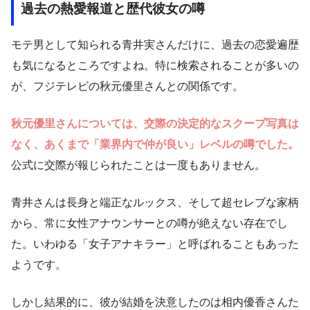
過去の熱愛報道と歴代彼女の噂
モテ男として知られる青井実さんだけに、過去の恋愛遍歴
も気になるところですよね。特に検索されることが多いの
が、フジテレビの秋元優里さんとの関係です。
秋元優里さんについては、交際の決定的なスクープ写真は
なく、あくまで「業界内で仲が良い」レベルの噂でした。
公式に交際が報じられたことは一度もありません。
青井さんは長身と端正なルックス、そして超セレブな家柄
から、常に女性アナウンサーとの噂が絶えない存在でし
た。いわゆる「女子アナキラー」と呼ばれることもあった
ようです。
しかし結果的に、彼が結婚を決意したのは相内優香さんた