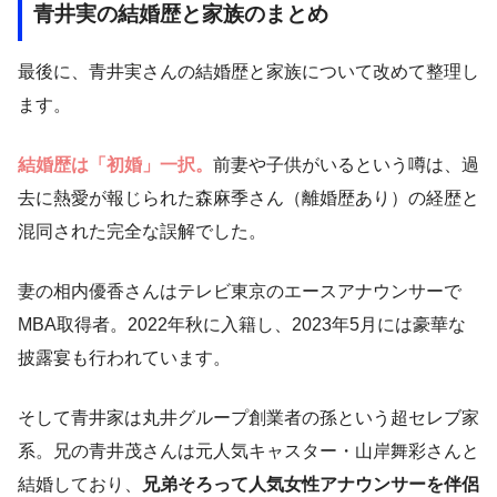
青井実の結婚歴と家族のまとめ
最後に、青井実さんの結婚歴と家族について改めて整理し
ます。
結婚歴は「初婚」一択。
前妻や子供がいるという噂は、過
去に熱愛が報じられた森麻季さん（離婚歴あり）の経歴と
混同された完全な誤解でした。
妻の相内優香さんはテレビ東京のエースアナウンサーで
MBA取得者。2022年秋に入籍し、2023年5月には豪華な
披露宴も行われています。
そして青井家は丸井グループ創業者の孫という超セレブ家
系。兄の青井茂さんは元人気キャスター・山岸舞彩さんと
結婚しており、
兄弟そろって人気女性アナウンサーを伴侶