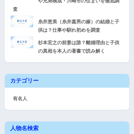
や兄弟構成・川崎市の住まいを徹底調
査
糸井恵美（糸井嘉男の嫁）の結婚と子
供は？仕事や馴れ初めを調査
杉本宏之の前妻は誰？離婚理由と子供
の真相を本人の著書で読み解く
カテゴリー
有名人
人物名検索