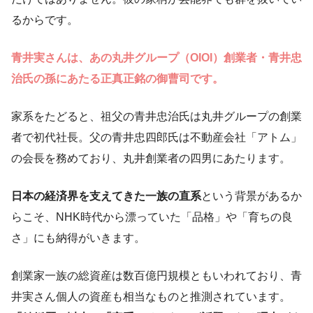
るからです。
青井実さんは、あの丸井グループ（OIOI）創業者・青井忠
治氏の孫にあたる正真正銘の御曹司です。
家系をたどると、祖父の青井忠治氏は丸井グループの創業
者で初代社長。父の青井忠四郎氏は不動産会社「アトム」
の会長を務めており、丸井創業者の四男にあたります。
日本の経済界を支えてきた一族の直系
という背景があるか
らこそ、NHK時代から漂っていた「品格」や「育ちの良
さ」にも納得がいきます。
創業家一族の総資産は数百億円規模ともいわれており、青
井実さん個人の資産も相当なものと推測されています。