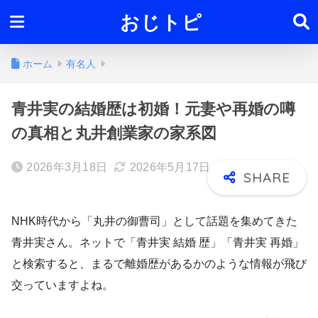
おじトピ
ホーム
有名人
青井実の結婚歴は初婚！元妻や再婚の噂
の真相と丸井創業家の家系図
2026年3月18日
2026年5月17日
NHK時代から「丸井の御曹司」として話題を集めてきた
青井実さん。ネットで「青井実 結婚 歴」「青井実 再婚」
と検索すると、まるで離婚歴があるかのような情報が飛び
交っていますよね。