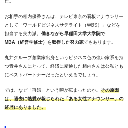
た。
お相手の相内優香さんは、テレビ東京の看板アナウンサー
として「ワールドビジネスサテライト（WBS）」などを
担当する実力派。
働きながら早稲田大学大学院で
MBA（経営学修士）を取得した努力家
でもあります。
丸井グループ創業家出身というビジネス色の強い家系を持
つ青井さんにとって、経済に精通した相内さんは公私とも
にベストパートナーだったといえるでしょう。
では、なぜ「再婚」という噂が広まったのか。
その原因
は、過去に熱愛が報じられた「ある女性アナウンサー」の
経歴にありました。