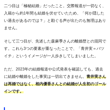
二つ目は「極秘結婚」だったこと。交際報道が一切なく、
入籍から約1年間も結婚を伏せていたため、「何か隠した
い過去があるのでは？」と勘ぐる声が出たのも無理はあり
ません。
そして三つ目が、先述した森麻季さんの離婚歴との混同で
す。これら3つの要素が重なったことで、「青井実＝バツ
イチ」というイメージが一人歩きしてしまいました。
ただ、2023年の結婚報道や公式発表を確認しても、過去
に結婚や離婚をした事実は一切出てきません。
青井実さん
は再婚ではなく、相内優香さんとの結婚が人生初のゴール
インです。