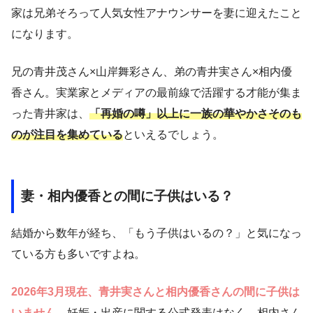
家は兄弟そろって人気女性アナウンサーを妻に迎えたこと
になります。
兄の青井茂さん×山岸舞彩さん、弟の青井実さん×相内優
香さん。実業家とメディアの最前線で活躍する才能が集ま
った青井家は、
「再婚の噂」以上に一族の華やかさそのも
のが注目を集めている
といえるでしょう。
妻・相内優香との間に子供はいる？
結婚から数年が経ち、「もう子供はいるの？」と気になっ
ている方も多いですよね。
2026年3月現在、青井実さんと相内優香さんの間に子供は
いません。
妊娠・出産に関する公式発表はなく、相内さん