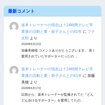
最新コメント
坂本トレーナーの現在は？24時間テレビ卒
業後の活動と妻・節子さんとの61年
に
フナ
太郎
より
2026年6月22日
加藤美穂様 コメントありがとうございます。 長く
愛用されていたサポーターだったの…
坂本トレーナーの現在は？24時間テレビ卒
業後の活動と妻・節子さんとの61年
に
加藤
美穂
より
2026年6月17日
以前から、坂本トレーナーが監修されてた『どん
どん歩けるサポーター』を愛用してたの…