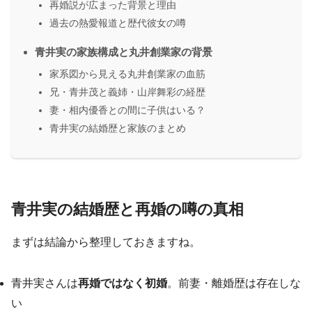
再婚説が広まった背景と理由
過去の熱愛報道と歴代彼女の噂
青井実の家族構成と丸井創業家の背景
家系図から見える丸井創業家の血筋
兄・青井茂と義姉・山岸舞彩の経歴
妻・相内優香との間に子供はいる？
青井実の結婚歴と家族のまとめ
青井実の結婚歴と再婚の噂の真相
まずは結論から整理しておきますね。
青井実さんは
再婚ではなく初婚
。前妻・離婚歴は存在しな
い