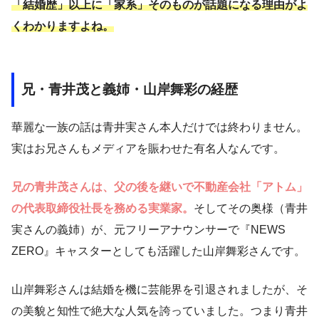
「結婚歴」以上に「家系」そのものが話題になる理由がよ
くわかりますよね。
兄・青井茂と義姉・山岸舞彩の経歴
華麗な一族の話は青井実さん本人だけでは終わりません。
実はお兄さんもメディアを賑わせた有名人なんです。
兄の青井茂さんは、父の後を継いで不動産会社「アトム」
の代表取締役社長を務める実業家。
そしてその奥様（青井
実さんの義姉）が、元フリーアナウンサーで『NEWS
ZERO』キャスターとしても活躍した山岸舞彩さんです。
山岸舞彩さんは結婚を機に芸能界を引退されましたが、そ
の美貌と知性で絶大な人気を誇っていました。つまり青井