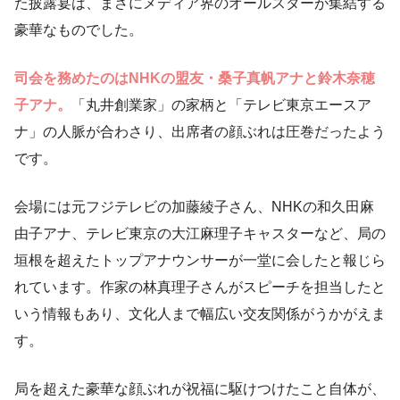
た披露宴は、まさにメディア界のオールスターが集結する
豪華なものでした。
司会を務めたのはNHKの盟友・桑子真帆アナと鈴木奈穂
子アナ。
「丸井創業家」の家柄と「テレビ東京エースア
ナ」の人脈が合わさり、出席者の顔ぶれは圧巻だったよう
です。
会場には元フジテレビの加藤綾子さん、NHKの和久田麻
由子アナ、テレビ東京の大江麻理子キャスターなど、局の
垣根を超えたトップアナウンサーが一堂に会したと報じら
れています。作家の林真理子さんがスピーチを担当したと
いう情報もあり、文化人まで幅広い交友関係がうかがえま
す。
局を超えた豪華な顔ぶれが祝福に駆けつけたこと自体が、