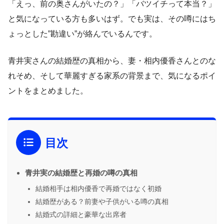
「えっ、前の奥さんがいたの？」「バツイチって本当？」
と気になっている方も多いはず。でも実は、その噂にはち
ょっとした”勘違い”が絡んでいるんです。
青井実さんの結婚歴の真相から、妻・相内優香さんとのな
れそめ、そして華麗すぎる家系の背景まで、気になるポイ
ントをまとめました。
目次
青井実の結婚歴と再婚の噂の真相
結婚相手は相内優香で再婚ではなく初婚
結婚歴がある？前妻や子供がいる噂の真相
結婚式の詳細と豪華な出席者