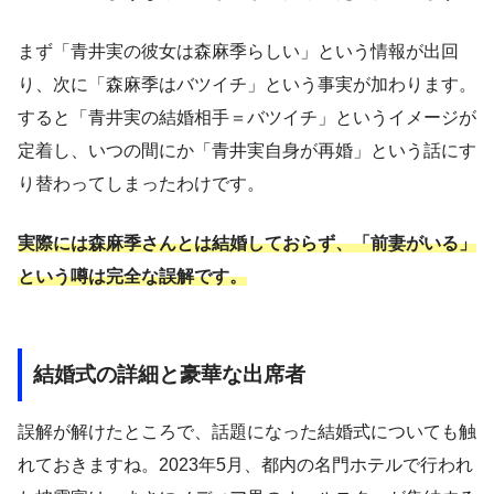
まず「青井実の彼女は森麻季らしい」という情報が出回
り、次に「森麻季はバツイチ」という事実が加わります。
すると「青井実の結婚相手＝バツイチ」というイメージが
定着し、いつの間にか「青井実自身が再婚」という話にす
り替わってしまったわけです。
実際には森麻季さんとは結婚しておらず、「前妻がいる」
という噂は完全な誤解です。
結婚式の詳細と豪華な出席者
誤解が解けたところで、話題になった結婚式についても触
れておきますね。2023年5月、都内の名門ホテルで行われ