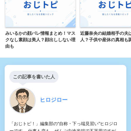
みいるかの顔バレ情報まとめ！マス
近藤奈央の結婚相手の夫
クなし素顔は美人？顔出ししない理
人？子供や産休の真相も
由も
この記事を書いた人
ヒロジロー
「おじトピ！」編集部の“自称・下っ端見習い”ヒロジロ
ーです。 仕事も恋も、ぜんぶ中途半端で不器用ですが、