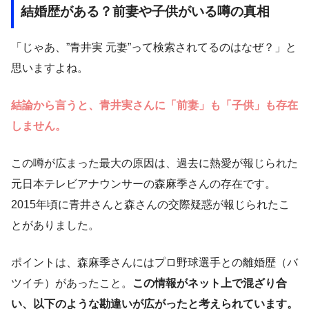
結婚歴がある？前妻や子供がいる噂の真相
「じゃあ、”青井実 元妻”って検索されてるのはなぜ？」と
思いますよね。
結論から言うと、青井実さんに「前妻」も「子供」も存在
しません。
この噂が広まった最大の原因は、過去に熱愛が報じられた
元日本テレビアナウンサーの森麻季さんの存在です。
2015年頃に青井さんと森さんの交際疑惑が報じられたこ
とがありました。
ポイントは、森麻季さんにはプロ野球選手との離婚歴（バ
ツイチ）があったこと。
この情報がネット上で混ざり合
い、以下のような勘違いが広がったと考えられています。