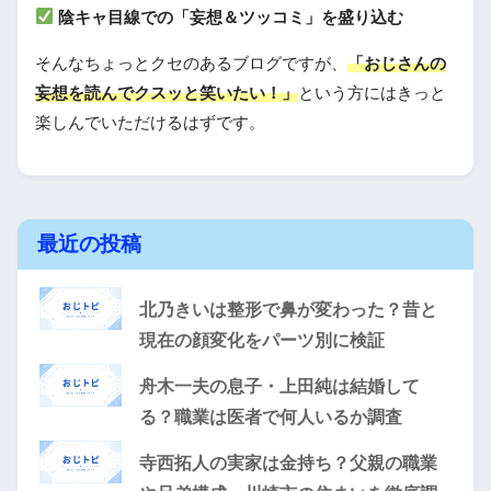
陰キャ目線での「妄想＆ツッコミ」を盛り込む
そんなちょっとクセのあるブログですが、
「おじさんの
妄想を読んでクスッと笑いたい！」
という方にはきっと
楽しんでいただけるはずです。
最近の投稿
北乃きいは整形で鼻が変わった？昔と
現在の顔変化をパーツ別に検証
舟木一夫の息子・上田純は結婚して
る？職業は医者で何人いるか調査
寺西拓人の実家は金持ち？父親の職業