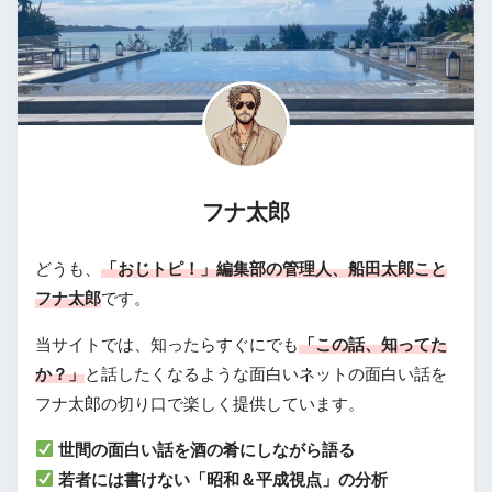
フナ太郎
どうも、
「おじトピ！」編集部の管理人、船田太郎こと
フナ太郎
です。
当サイトでは、知ったらすぐにでも
「この話、知ってた
か？」
と話したくなるような面白いネットの面白い話を
フナ太郎の切り口で楽しく提供しています。
世間の面白い話を酒の肴にしながら語る
若者には書けない「昭和＆平成視点」の分析