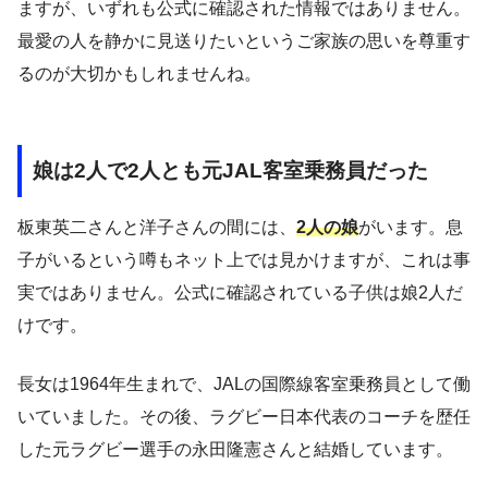
ますが、いずれも公式に確認された情報ではありません。
最愛の人を静かに見送りたいというご家族の思いを尊重す
るのが大切かもしれませんね。
娘は2人で2人とも元JAL客室乗務員だった
板東英二さんと洋子さんの間には、
2人の娘
がいます。息
子がいるという噂もネット上では見かけますが、これは事
実ではありません。公式に確認されている子供は娘2人だ
けです。
長女は1964年生まれで、JALの国際線客室乗務員として働
いていました。その後、ラグビー日本代表のコーチを歴任
した元ラグビー選手の永田隆憲さんと結婚しています。