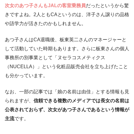
次女のあつ子さんもJALの客室乗務員
だったというから驚
きですよね。2人ともCAというのは、洋子さん譲りの品格
や語学力が活きたのかもしれません。
あつ子さんはCA退職後、板東英二さんのマネージャーと
して活動していた時期もあります。さらに板東さんの個人
事務所の別事業として「ヌセラコスメティクス
（NUCELLA）」という化粧品販売会社を立ち上げたこと
も分かっています。
なお、一部の記事では「娘の名前は由佳」とする情報も見
られますが、
信頼できる複数のメディアでは長女の名前は
公表されておらず、次女があつ子さんであるという情報が
主流
です。