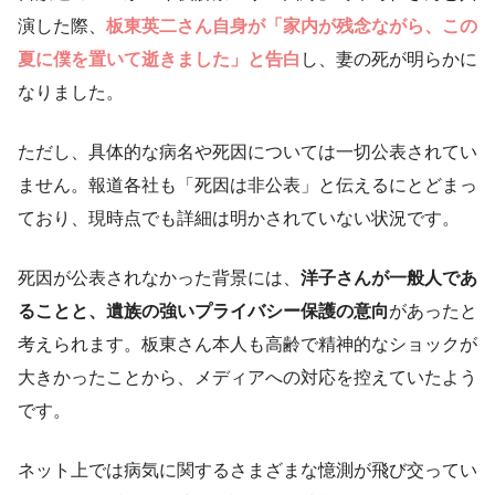
演した際、
板東英二さん自身が「家内が残念ながら、この
夏に僕を置いて逝きました」と告白
し、妻の死が明らかに
なりました。
ただし、具体的な病名や死因については一切公表されてい
ません。報道各社も「死因は非公表」と伝えるにとどまっ
ており、現時点でも詳細は明かされていない状況です。
死因が公表されなかった背景には、
洋子さんが一般人であ
ることと、遺族の強いプライバシー保護の意向
があったと
考えられます。板東さん本人も高齢で精神的なショックが
大きかったことから、メディアへの対応を控えていたよう
です。
ネット上では病気に関するさまざまな憶測が飛び交ってい