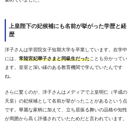
上皇陛下の妃候補にも名前が挙がった学歴と経
歴
洋子さんは学習院女子短期大学を卒業しています。在学中
には、
常陸宮妃華子さまと同級生だった
ことも分かってい
ます。皇室と深い縁のある教育機関で学んでいたんです
ね。
さらに驚くのが、洋子さんはメディアで上皇明仁（平成の
天皇）の妃候補として名前が挙がったことがあるという点
です。華麗な家柄に加えて、立ち居振る舞いの品格や知性
が周囲から高く評価されていたためだと言われています。