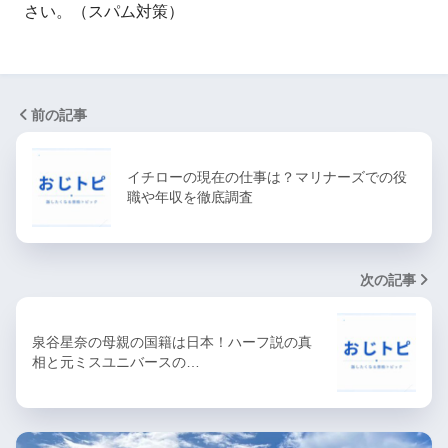
さい。（スパム対策）
前の記事
イチローの現在の仕事は？マリナーズでの役
職や年収を徹底調査
次の記事
泉谷星奈の母親の国籍は日本！ハーフ説の真
相と元ミスユニバースの…