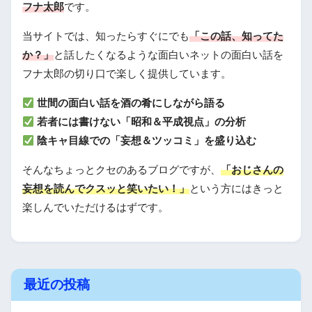
フナ太郎
です。
当サイトでは、知ったらすぐにでも
「この話、知ってた
か？」
と話したくなるような面白いネットの面白い話を
フナ太郎の切り口で楽しく提供しています。
世間の面白い話を酒の肴にしながら語る
若者には書けない「昭和＆平成視点」の分析
陰キャ目線での「妄想＆ツッコミ」を盛り込む
そんなちょっとクセのあるブログですが、
「おじさんの
妄想を読んでクスッと笑いたい！」
という方にはきっと
楽しんでいただけるはずです。
最近の投稿