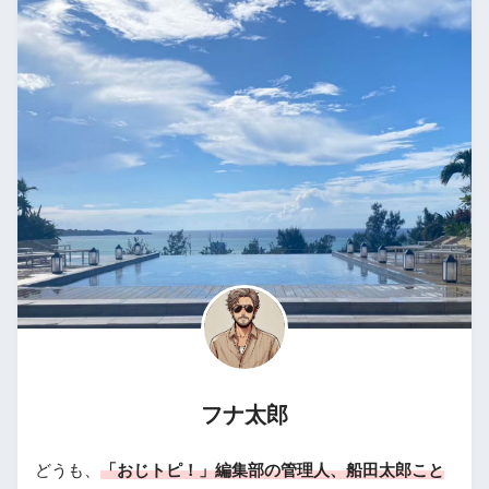
フナ太郎
どうも、
「おじトピ！」編集部の管理人、船田太郎こと