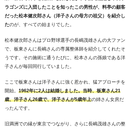
ラゴンズに入団したことを知ったこの男性が、料亭の顧客
だった松本健次郎さん（洋子さんの母方の祖父）を紹介し
た
のが、すべての始まりでした。
松本健次郎さんはプロ野球選手の長嶋茂雄さんの大ファン
で、板東さんに長嶋さんの専属整体師を紹介してくれたそ
うです。その施術に通うたびに、松本さんの孫娘である洋
子さんが毎回同行していました。
ここで板東さんは洋子さんに強く惹かれ、猛アプローチを
開始。
1962年に2人は結婚しました。当時、板東さん21
歳、洋子さん26歳で、洋子さんが5歳年上
の姉さん女房だ
ったんです。
旧満洲での縁が東京でつながり、さらに長嶋茂雄さんの整