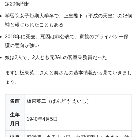
定20億円超
学習院女子短期大学卒で、上皇陛下（平成の天皇）の妃候
補と報じられたこともある
2018年に死去。死因は非公表で、家族のプライバシー保
護の意向が強い
娘は2人で、2人とも元JALの客室乗務員だった
まずは板東英二さんと奥さんの基本情報から見ていきまし
ょう。
名前
板東英二（ばんどう えいじ）
生年
1940年4月5日
月日