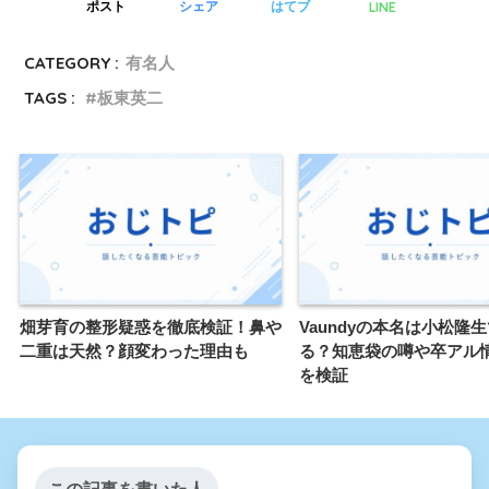
LINE
ポスト
シェア
はてブ
CATEGORY :
有名人
TAGS :
板東英二
畑芽育の整形疑惑を徹底検証！鼻や
Vaundyの本名は小松隆
二重は天然？顔変わった理由も
る？知恵袋の噂や卒アル
を検証