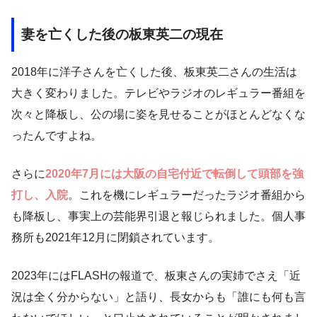
妻を亡くした後の板東英二の現在
2018年に洋子さんを亡くした後、板東英二さんの生活は
大きく変わりました。テレビやラジオのレギュラー番組を
次々と降板し、公の場に姿を見せることがほとんどなくな
ったんですよね。
さらに
2020年7月には大阪の自宅付近で転倒して頭部を強
打し、入院
。これを機にレギュラーだったラジオ番組から
も降板し、事実上の芸能界引退と報じられました。個人事
務所も2021年12月に閉鎖されています。
2023年にはFLASHの報道で、板東さんの実姉でさえ「近
況は全く分からない」と語り、長女からも「誰にも何も言