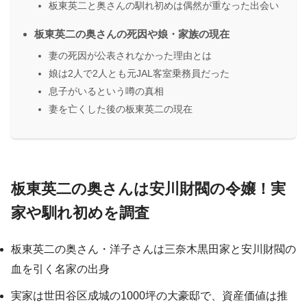
板東英二と奥さんの馴れ初めは偶然が重なった出会い
板東英二の奥さんの死因や娘・家族の現在
妻の死因が公表されなかった理由とは
娘は2人で2人とも元JAL客室乗務員だった
息子がいるという噂の真相
妻を亡くした後の板東英二の現在
板東英二の奥さんは安川財閥の令嬢！実
家や馴れ初めを調査
板東英二の奥さん・洋子さんは三奈木黒田家と安川財閥の
血を引く名家の出身
実家は世田谷区成城の1000坪の大豪邸で、資産価値は推