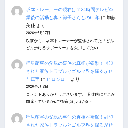
坂本トレーナーの現在は？24時間テレビ卒
業後の活動と妻・節子さんとの61年
に
加藤
美穂
より
2026年6月17日
以前から、坂本トレーナーが監修されてた『どん
どん歩けるサポーター』を愛用してたの…
稲見萌寧の父親の事件の真相が衝撃！封印
された家族トラブルとゴルフ界を揺るがせ
た真実
に
ヒロジロー
より
2026年6月3日
コメントありがとうございます。 具体的にどこが
間違っているかsご指摘頂ければ修正…
稲見萌寧の父親の事件の真相が衝撃！封印
された家族トラブルとゴルフ界を揺るがせ