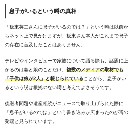
息子がいるという噂の真相
「板東英二さんに息子がいるのでは？」という噂は以前か
らネット上で見かけますが、板東さん本人がこれまで息子
の存在に言及したことはありません。
テレビやインタビューで家族について語る際も、話題に上
がるのは妻と娘のことだけ。
複数のメディアの取材でも
「子供は娘が2人」と報じられている
ことから、息子がい
るという説は根拠のない噂と考えてよさそうです。
後継者問題や遺産相続がニュースで取り上げられた際に
「息子がいるのでは」という書き込みが広まったのが噂の
発端と見られています。