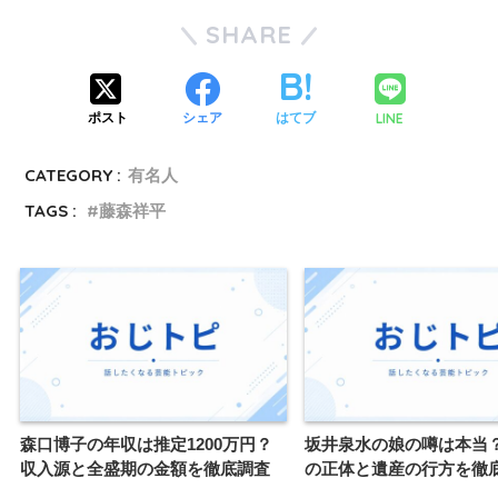
SHARE
LINE
ポスト
シェア
はてブ
CATEGORY :
有名人
TAGS :
藤森祥平
森口博子の年収は推定1200万円？
坂井泉水の娘の噂は本当
収入源と全盛期の金額を徹底調査
の正体と遺産の行方を徹