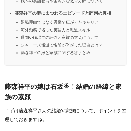
娘への英語教育や国際的な教育方針について
藤森祥平の妻にまつわるエピソードと評判の真相
退職理由ではなく異動で広がったキャリア
海外勤務で培った英語力と報道スキル
世間や職場での評判と家族の支えについて
ジャニーズ報道で名前が挙がった理由とは？
藤森祥平の嫁と家族に関する総まとめ
藤森祥平の嫁は石坂香！結婚の経緯と家
族の素顔
まずは藤森祥平さんの結婚や家族について、ポイントを整
理しておきますね。