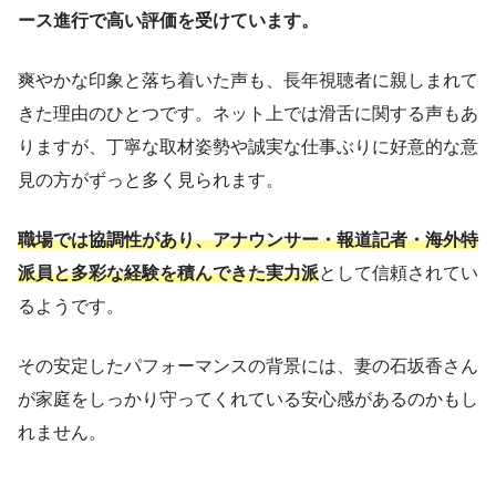
ース進行で高い評価を受けています。
爽やかな印象と落ち着いた声も、長年視聴者に親しまれて
きた理由のひとつです。ネット上では滑舌に関する声もあ
りますが、丁寧な取材姿勢や誠実な仕事ぶりに好意的な意
見の方がずっと多く見られます。
職場では協調性があり、アナウンサー・報道記者・海外特
派員と多彩な経験を積んできた実力派
として信頼されてい
るようです。
その安定したパフォーマンスの背景には、妻の石坂香さん
が家庭をしっかり守ってくれている安心感があるのかもし
れません。