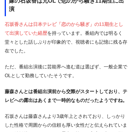
嫁の石坂香は元OLで恋のから騒ぎ11期生に出
演
石坂香さんは日本テレビ「恋のから騒ぎ」の11期生とし
て出演していた経歴
を持っています。番組内では明るく
堂々とした話しぶりが印象的で、視聴者にも記憶に残る存
在でした。
ただ、番組出演後に芸能界へ進む道は選ばず、一般企業で
OLとして勤務していたそうです。
藤森さんとは番組出演前から交際がスタートしており、テ
レビへの露出はあくまで一時的なものだったようですね。
石坂さんは藤森さんより3歳年上とされており、しっかり
した性格で周囲からの信頼も厚い女性だと伝えられていま