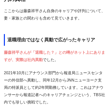
ここからは藤森祥平さん自身のキャリアや評判について、
妻・家族との関わりも含めて見ていきます。
退職理由ではなく異動で広がったキャリア
藤森祥平さんが「退職した？」との噂がネット上にありま
すが、実際は社内異動
でした。
2021年10月にアナウンス部門から報道局ニュースセンタ
ーの外信部へ異動し、同年12月からJNNニューヨーク支
局の特派員として約2年間勤務しています。これはアナウ
ンサーから報道記者へのキャリアチェンジという、TBS社
内でも珍しい挑戦でした。