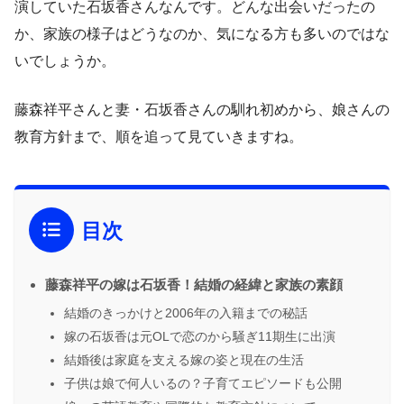
演していた石坂香さんなんです。どんな出会いだったの
か、家族の様子はどうなのか、気になる方も多いのではな
いでしょうか。
藤森祥平さんと妻・石坂香さんの馴れ初めから、娘さんの
教育方針まで、順を追って見ていきますね。
目次
藤森祥平の嫁は石坂香！結婚の経緯と家族の素顔
結婚のきっかけと2006年の入籍までの秘話
嫁の石坂香は元OLで恋のから騒ぎ11期生に出演
結婚後は家庭を支える嫁の姿と現在の生活
子供は娘で何人いるの？子育てエピソードも公開