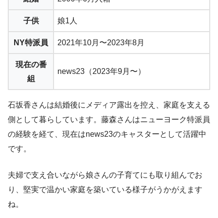
子供
娘1人
NY特派員
2021年10月〜2023年8月
現在の番
news23（2023年9月〜）
組
石坂香さんは結婚後にメディア露出を控え、家庭を支える
側として暮らしています。藤森さんはニューヨーク特派員
の経験を経て、現在はnews23のキャスターとして活躍中
です。
夫婦で支え合いながら娘さんの子育てにも取り組んでお
り、堅実で温かい家庭を築いている様子がうかがえます
ね。