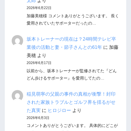
太郎
より
2026年6月22日
加藤美穂様 コメントありがとうございます。 長く
愛用されていたサポーターだったの…
坂本トレーナーの現在は？24時間テレビ卒
業後の活動と妻・節子さんとの61年
に
加藤
美穂
より
2026年6月17日
以前から、坂本トレーナーが監修されてた『どん
どん歩けるサポーター』を愛用してたの…
稲見萌寧の父親の事件の真相が衝撃！封印
された家族トラブルとゴルフ界を揺るがせ
た真実
に
ヒロジロー
より
2026年6月3日
コメントありがとうございます。 具体的にどこが