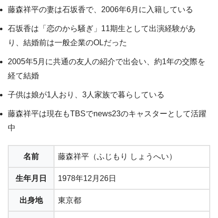
藤森祥平の妻は石坂香で、2006年6月に入籍している
石坂香は「恋のから騒ぎ」11期生として出演経験があ
り、結婚前は一般企業のOLだった
2005年5月に共通の友人の紹介で出会い、約1年の交際を
経て結婚
子供は娘が1人おり、3人家族で暮らしている
藤森祥平は現在もTBSでnews23のキャスターとして活躍
中
名前
藤森祥平（ふじもり しょうへい）
生年月日
1978年12月26日
出身地
東京都