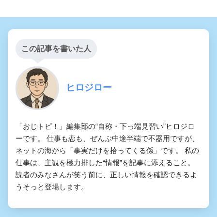
この記事を書いた人
ヒロジロー
「おじトピ！」編集部の“自称・下っ端見習い”ヒロジロ
ーです。 仕事も恋も、ぜんぶ中途半端で不器用ですが、
ネットの海から「事実だけを拾ってくる係」です。 私の
仕事は、主観を極力排した“情報”を記事に添えること。
読者のみなさんが笑う前に、正しい情報を確認できるよ
うそっと登場します。