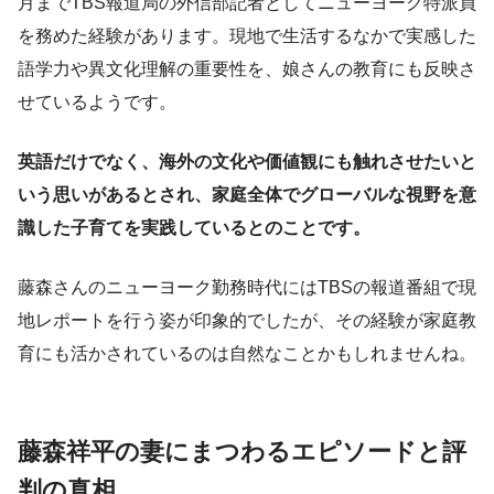
月までTBS報道局の外信部記者としてニューヨーク特派員
を務めた経験があります。現地で生活するなかで実感した
語学力や異文化理解の重要性を、娘さんの教育にも反映さ
せているようです。
英語だけでなく、海外の文化や価値観にも触れさせたいと
いう思いがあるとされ、家庭全体でグローバルな視野を意
識した子育てを実践しているとのことです。
藤森さんのニューヨーク勤務時代にはTBSの報道番組で現
地レポートを行う姿が印象的でしたが、その経験が家庭教
育にも活かされているのは自然なことかもしれませんね。
藤森祥平の妻にまつわるエピソードと評
判の真相