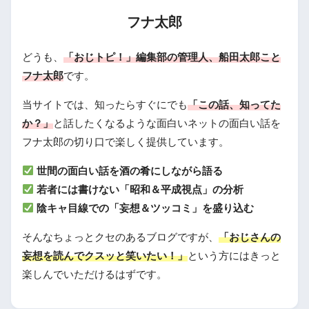
フナ太郎
どうも、
「おじトピ！」編集部の管理人、船田太郎こと
フナ太郎
です。
当サイトでは、知ったらすぐにでも
「この話、知ってた
か？」
と話したくなるような面白いネットの面白い話を
フナ太郎の切り口で楽しく提供しています。
世間の面白い話を酒の肴にしながら語る
若者には書けない「昭和＆平成視点」の分析
陰キャ目線での「妄想＆ツッコミ」を盛り込む
そんなちょっとクセのあるブログですが、
「おじさんの
妄想を読んでクスッと笑いたい！」
という方にはきっと
楽しんでいただけるはずです。