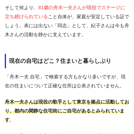
そして何より、
81歳の舟木一夫さんが現役でステージに
立ち続けられている
こと自体が、家庭が安定している証で
しょう。表には出ない「同志」として、紀子さんは今も舟
木さんの活動を静かに支えています。
現在の自宅はどこ？住まいと暮らしぶり
「舟木一夫 自宅」で検索する方もかなり多いですが、現
在の住まいについて正確な住所は公表されていません。
舟木一夫さんは現役の歌手として東京を拠点に活動してお
り、都内の閑静な住宅街にご自宅があるとみられていま
す
。