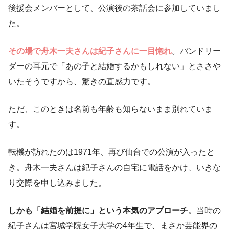
後援会メンバーとして、公演後の茶話会に参加していまし
た。
その場で舟木一夫さんは紀子さんに一目惚れ
。バンドリー
ダーの耳元で「あの子と結婚するかもしれない」とささや
いたそうですから、驚きの直感力です。
ただ、このときは名前も年齢も知らないまま別れていま
す。
転機が訪れたのは1971年、再び仙台での公演が入ったと
き。舟木一夫さんは紀子さんの自宅に電話をかけ、いきな
り交際を申し込みました。
しかも「結婚を前提に」という本気のアプローチ
。当時の
紀子さんは宮城学院女子大学の4年生で、まさか芸能界の