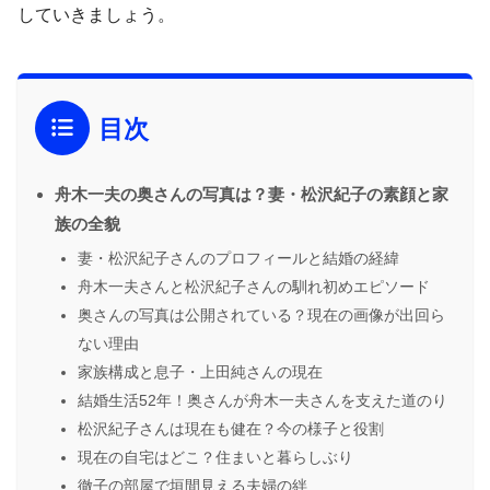
していきましょう。
目次
舟木一夫の奥さんの写真は？妻・松沢紀子の素顔と家
族の全貌
妻・松沢紀子さんのプロフィールと結婚の経緯
舟木一夫さんと松沢紀子さんの馴れ初めエピソード
奥さんの写真は公開されている？現在の画像が出回ら
ない理由
家族構成と息子・上田純さんの現在
結婚生活52年！奥さんが舟木一夫さんを支えた道のり
松沢紀子さんは現在も健在？今の様子と役割
現在の自宅はどこ？住まいと暮らしぶり
徹子の部屋で垣間見える夫婦の絆