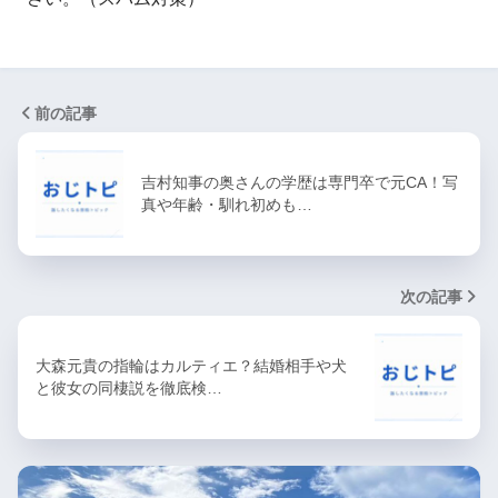
前の記事
吉村知事の奥さんの学歴は専門卒で元CA！写
真や年齢・馴れ初めも…
次の記事
大森元貴の指輪はカルティエ？結婚相手や犬
と彼女の同棲説を徹底検…