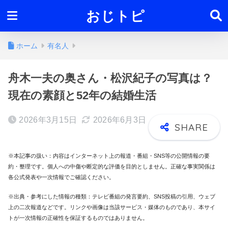
おじトピ
ホーム
有名人
舟木一夫の奥さん・松沢紀子の写真は？
現在の素顔と52年の結婚生活
2026年3月15日
2026年6月3日
※本記事の扱い：内容はインターネット上の報道・番組・SNS等の公開情報の要
約・整理です。個人への中傷や断定的な評価を目的としません。正確な事実関係は
各公式発表や一次情報でご確認ください。
※出典・参考にした情報の種類：テレビ番組の発言要約、SNS投稿の引用、ウェブ
上の二次報道などです。リンクや画像は当該サービス・媒体のものであり、本サイ
トが一次情報の正確性を保証するものではありません。