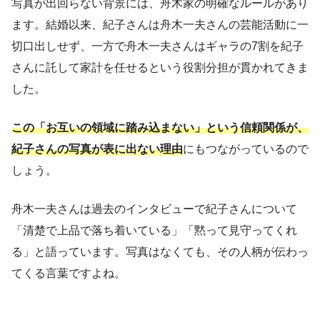
写真が出回らない背景には、舟木家の明確なルールがあり
ます。結婚以来、紀子さんは舟木一夫さんの芸能活動に一
切口出しせず、一方で舟木一夫さんはギャラの7割を紀子
さんに託して家計を任せるという役割分担が貫かれてきま
した。
この「お互いの領域に踏み込まない」という信頼関係が、
紀子さんの写真が表に出ない理由
にもつながっているので
しょう。
舟木一夫さんは過去のインタビューで紀子さんについて
「清楚で上品で落ち着いている」「黙って見守ってくれ
る」と語っています。写真はなくても、その人柄が伝わっ
てくる言葉ですよね。