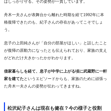
はしっかり守る。その姿勢が一貫しています。
舟木一夫さんが表舞台から離れた時期を経て1992年に本
格復帰できたのも、紀子さんの存在があってこそでしょ
う。
息子の上田純さんが「自分の部屋がほしい」と話したこと
が復帰の原動力になったとも伝えられており、家族の支え
がどれだけ大きかったかがわかります。
借家暮らしを経て、息子が中学に上がる頃に武蔵野に一軒
家を建てた
というエピソードからも、家族のために頑張っ
た舟木一夫さんの姿勢が伝わってきますね。
松沢紀子さんは現在も健在？今の様子と役割