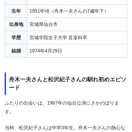
生年
1951年頃（舟木一夫さんの7歳年下）
出身地
宮城県仙台市
学歴
宮城学院女子大学 音楽科卒
結婚
1974年4月29日
舟木一夫さんと松沢紀子さんの馴れ初めエピソ
ード
ふたりの出会いは、1967年の仙台公演にさかのぼりま
す。
当時、松沢紀子さんは中学3年生。舟木一夫さんの熱心な