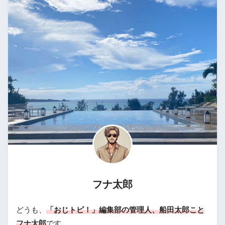
フナ太郎
どうも、
「おじトピ！」編集部の管理人、船田太郎こと
フナ太郎
です。