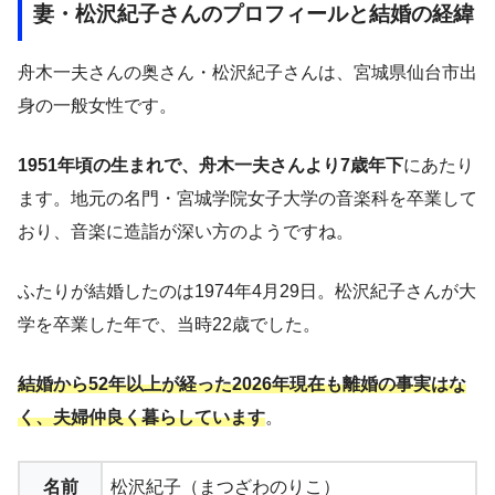
妻・松沢紀子さんのプロフィールと結婚の経緯
舟木一夫さんの奥さん・松沢紀子さんは、宮城県仙台市出
身の一般女性です。
1951年頃の生まれで、舟木一夫さんより7歳年下
にあたり
ます。地元の名門・宮城学院女子大学の音楽科を卒業して
おり、音楽に造詣が深い方のようですね。
ふたりが結婚したのは1974年4月29日。松沢紀子さんが大
学を卒業した年で、当時22歳でした。
結婚から52年以上が経った2026年現在も離婚の事実はな
く、夫婦仲良く暮らしています
。
名前
松沢紀子（まつざわのりこ）