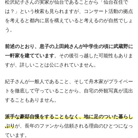
松沢紀子さんの実家が仙台であることから「仙台在住で
は？」という検索も見られますが、コンサート活動の拠点
を考えると都内に居を構えていると考えるのが自然でしょ
う。
前述のとおり、息子の上田純さんが中学生の頃に武蔵野に
一軒家を建てています
。その後引っ越した可能性もありま
すが、詳しいことは公にされていません。
紀子さんが一般人であること、そして舟木家がプライベー
トを徹底して守っていることから、自宅の外観写真が流出
することもありません。
派手な豪邸自慢をすることもなく、地に足のついた暮らし
ぶり
が、長年のファンから信頼される理由のひとつになっ
ています。