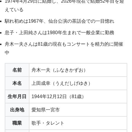
1974年4月29日に結婚し、2026年現在で結婚52年目を迎
えている
馴れ初めは1967年、仙台公演の茶話会での一目惚れ
息子・上田純さんは1980年生まれで一般企業に勤務
舟木一夫さんは81歳の現在もコンサートを精力的に開催
中
名前
舟木一夫（ふなきかずお）
本名
上田成幸（うえだしげゆき）
生年月日
1944年12月12日（81歳）
出身地
愛知県一宮市
職業
歌手・タレント