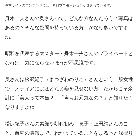
※本サイトのコンテンツには、商品プロモーションが含まれています。
舟木一夫さんの奥さんって、どんな方なんだろう？写真は
あるの？そんな疑問を持っている方、かなり多いですよ
ね。
昭和を代表する大スター・舟木一夫さんのプライベートと
なれば、気にならないほうが不思議です。
奥さんは松沢紀子（まつざわのりこ）さんという一般女性
で、メディアにはほとんど姿を見せない方。だからこそ余
計に「美人って本当？」「今もお元気なの？」と知りたく
なりますよね。
松沢紀子さんの素顔や馴れ初め、息子・上田純さんのこ
と、自宅の情報まで、わかっていることをまるっと深掘り