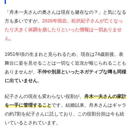
「舟木一夫さんの奥さんは現在も健在なの？」と気になる
方も多いですが、
2026年現在、松沢紀子さんが亡くなっ
たり大きく体調を崩したりといった情報は一切ありませ
ん
。
1951年頃の生まれと見られるため、現在は74歳前後。表
舞台に姿を見せることは一切なく近況が報じられることも
ありませんが、
不仲や別居といったネガティブな噂も同様
に出ていません
。
紀子さんの現在も変わらない役割が、
舟木一夫さんの家計
を一手に管理すること
です。結婚以来、舟木さんはギャラ
の約7割を紀子さんに託しており、この役割分担は今も続
いているとされています。