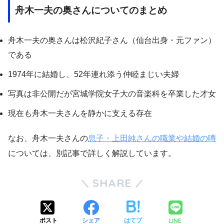
舟木一夫の奥さんについてのまとめ
舟木一夫の奥さんは松沢紀子さん（仙台出身・元ファン）
である
1974年に結婚し、52年連れ添う仲睦まじい夫婦
写真は非公開だが宮城学院女子大の音楽科を卒業した才女
現在も舟木一夫さんを静かに支える存在
なお、舟木一夫さんの
息子・上田純さんの職業や結婚の噂
については、別記事で詳しく解説しています。
SHARE
LINE
ポスト
シェア
はてブ