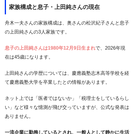
家族構成と息子・上田純さんの現在
舟木一夫さんの家族構成は、奥さんの松沢紀子さんと息子
の上田純さんの3人家族です。
息子の上田純さんは1980年12月9日生まれ
で、2026年現
在は45歳になります。
上田純さんの学歴については、慶應義塾志木高等学校を経
て慶應義塾大学を卒業したとの情報があります。
ネット上では「医者ではないか」「税理士をしているらし
い」など様々な憶測が飛び交っていますが、公式な発表は
ありません。
一流企業に勤務しているとされ、一般人として静かに生活