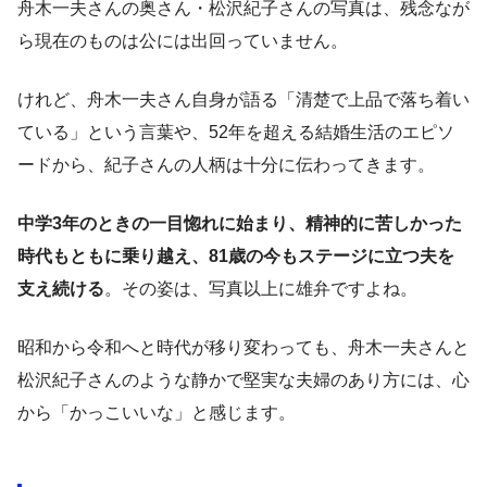
舟木一夫さんの奥さん・松沢紀子さんの写真は、残念なが
ら現在のものは公には出回っていません。
けれど、舟木一夫さん自身が語る「清楚で上品で落ち着い
ている」という言葉や、52年を超える結婚生活のエピソ
ードから、紀子さんの人柄は十分に伝わってきます。
中学3年のときの一目惚れに始まり、精神的に苦しかった
時代もともに乗り越え、81歳の今もステージに立つ夫を
支え続ける
。その姿は、写真以上に雄弁ですよね。
昭和から令和へと時代が移り変わっても、舟木一夫さんと
松沢紀子さんのような静かで堅実な夫婦のあり方には、心
から「かっこいいな」と感じます。