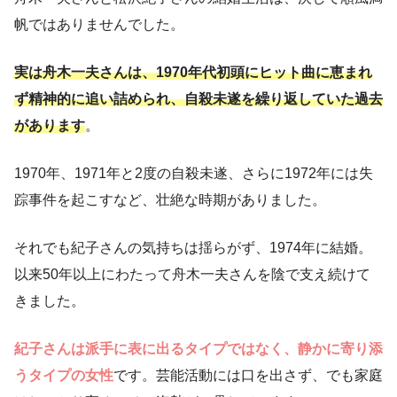
帆ではありませんでした。
実は舟木一夫さんは、1970年代初頭にヒット曲に恵まれ
ず精神的に追い詰められ、自殺未遂を繰り返していた過去
があります
。
1970年、1971年と2度の自殺未遂、さらに1972年には失
踪事件を起こすなど、壮絶な時期がありました。
それでも紀子さんの気持ちは揺らがず、1974年に結婚。
以来50年以上にわたって舟木一夫さんを陰で支え続けて
きました。
紀子さんは派手に表に出るタイプではなく、静かに寄り添
うタイプの女性
です。芸能活動には口を出さず、でも家庭