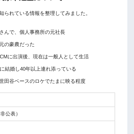
知られている情報を整理してみました。
さんで、個人事務所の元社長
元の豪農だった
のCMに出演後、現在は一般人として生活
年に結婚し40年以上連れ添っている
世田谷ベースのロケでたまに映る程度
は非公表）