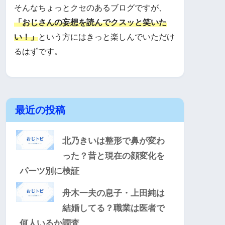
そんなちょっとクセのあるブログですが、
「おじさんの妄想を読んでクスッと笑いた
い！」
という方にはきっと楽しんでいただけ
るはずです。
最近の投稿
北乃きいは整形で鼻が変わ
った？昔と現在の顔変化を
パーツ別に検証
舟木一夫の息子・上田純は
結婚してる？職業は医者で
何人いるか調査