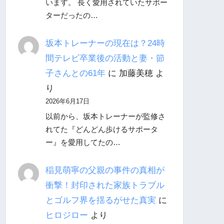
います。 長く愛用されていたサポー
ターだったの…
坂本トレーナーの現在は？24時
間テレビ卒業後の活動と妻・節
子さんとの61年
に
加藤美穂
よ
り
2026年6月17日
以前から、坂本トレーナーが監修さ
れてた『どんどん歩けるサポータ
ー』を愛用してたの…
稲見萌寧の父親の事件の真相が
衝撃！封印された家族トラブル
とゴルフ界を揺るがせた真実
に
ヒロジロー
より