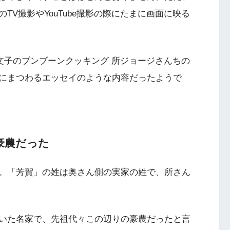
のTV撮影やYouTube撮影の際にたまに画面に映る
賀文子のブンブーンクッキング 所ジョージさんちの
にまつわるエッセイのような内容だったようで
豪農だった
。「芳賀」の姓は奥さん側の実家の姓で、所さん
いた名家で、先祖代々この辺りの豪農だったと言