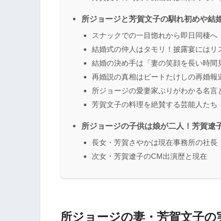
所ジョージと芳賀文子の馴れ初めや結
スナックでの一目惚れから即日同棲へ
結婚式の仲人はタモリ！披露宴にはリ
結婚の決め手は「妻の笑顔を長い時間
再婚説の真相はビートたけしの再婚報
所ジョージの愛妻家ぶりがわかる名言
芳賀文子の料理を絶賛する芸能人たち
所ジョージの子供は娘が二人！芳賀遼
長女・芳賀さやかは現在事務所の社長
次女・芳賀遼子のCM出演歴と現在
所ジョージの妻・芳賀文子の