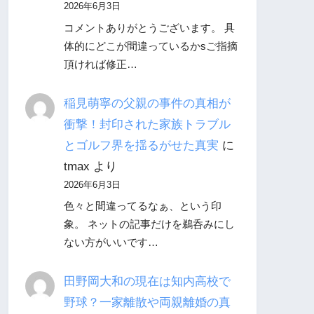
2026年6月3日
コメントありがとうございます。 具
体的にどこが間違っているかsご指摘
頂ければ修正…
稲見萌寧の父親の事件の真相が
衝撃！封印された家族トラブル
とゴルフ界を揺るがせた真実
に
tmax
より
2026年6月3日
色々と間違ってるなぁ、という印
象。 ネットの記事だけを鵜呑みにし
ない方がいいです…
田野岡大和の現在は知内高校で
野球？一家離散や両親離婚の真