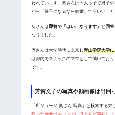
われています。奥さんは一人っ子で男子の
から「養子になるなら結婚してもいい」と
所さんは
即答で「はい、なります」と回答
なりました。
奥さんは大学時代に上京し
青山学院大学に
は都内でスナックのママとして働いており
です。
芳賀文子の写真や顔画像は出回
「所ジョージ 奥さん 写真」と検索する方
映った画像はネット上にほとんど存在しま