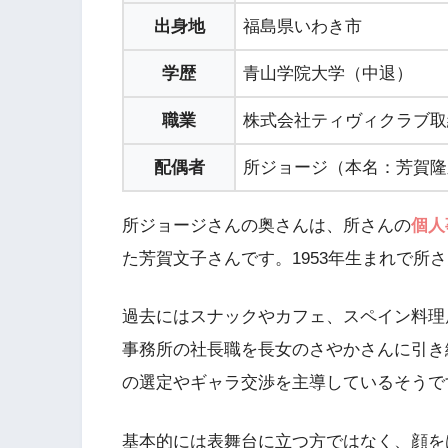
出身地
福島県いわき市
学歴
青山学院大学（中退）
職業
株式会社ティヴィクラブ取
配偶者
所ジョージ（本名：芳賀隆
所ジョージさんの奥さんは、所さんの
個人
た芳賀文子さんです。1953年生まれで所
過去にはスナックやカフェ、スペイン料理
事務所の社長職を長女のさやかさんに引き
の選定やギャラ交渉を主導しているそうで
基本的には表舞台に立つ方ではなく、顔を