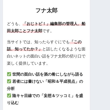
フナ太郎
どうも、
「おじトピ！」編集部の管理人、船
田太郎ことフナ太郎
です。
当サイトでは、知ったらすぐにでも
「この
話、知ってたか？」
と話したくなるような面
白いネットの面白い話をフナ太郎の切り口で
楽しく提供しています。
世間の面白い話を酒の肴にしながら語る
若者には書けない「昭和＆平成視点」の
分析
陰キャ目線での「妄想＆ツッコミ」を盛
り込む