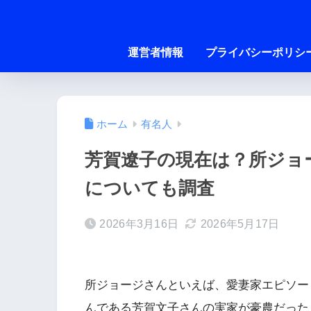
運営者情報
プライバシーポリシ
ホーム
有名人
芳賀遼子の現在は？所ジョ
についても調査
2026年3月16日
2026年5月17日
所ジョージさんといえば、愛妻家エピソー
んである芳賀文子さんの実家が豪農だった