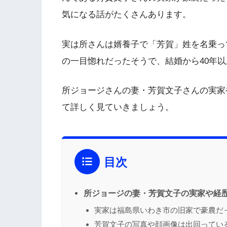
気になる話がたくさんあります。
実は所さんは婿養子で「芳賀」姓を名乗っ
の一目惚れだったそうで、結婚から40年
所ジョージさんの妻・芳賀文子さんの実家
て詳しく見ていきましょう。
目次
所ジョージの妻・芳賀文子の実家や経
実家は福島県いわき市の旧家で豪農だ
芳賀文子の写真や顔画像は出回ってい