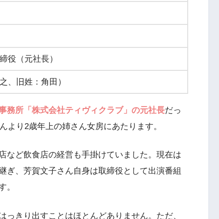
締役（元社長）
之、旧姓：角田）
事務所「株式会社ティヴィクラブ」の元社長
だっ
さんより2歳年上の姉さん女房にあたります。
店など飲食店の経営も手掛けていました。現在は
継ぎ、芳賀文子さん自身は取締役として出演番組
す。
はっきり出すことはほとんどありません。ただ、