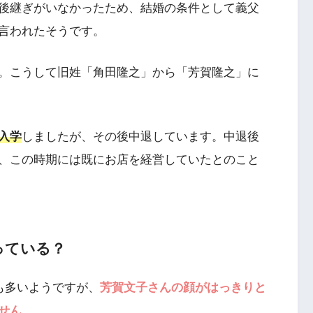
後継ぎがいなかったため、結婚の条件として義父
言われたそうです。
。こうして旧姓「角田隆之」から「芳賀隆之」に
入学
しましたが、その後中退しています。中退後
、この時期には既にお店を経営していたとのこと
っている？
も多いようですが、
芳賀文子さんの顔がはっきりと
せん
。