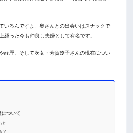
ているんですよ。奥さんとの出会いはスナックで
以上経った今も仲良し夫婦として有名です。
や経歴、そして次女・芳賀遼子さんの現在につい
歴について
った
る？