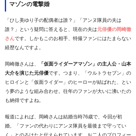
マゾンの電撃婚
「ひし美ゆり子の配偶者は誰？」「アンヌ隊員の夫は
誰？」という疑問に答えると、現在の夫は
元俳優の岡崎徹
さん
です。しかもこのお相手、特撮ファンにはたまらない
経歴なんですよ。
岡崎徹さんは、
「仮面ライダーアマゾン」の主人公・山本
大介を演じた元俳優
です。つまり、「ウルトラセブン」の
ヒロインと「仮面ライダー」のヒーローが結ばれた、とい
う夢のような組み合わせ。往年のファンが大いに沸いたの
も納得ですよね。
報道によれば、岡崎さんは結婚当時76歳で、今回が初
婚。「ファンの代わりにアンヌ隊員を最後まで守ってい
く」とのろけたと伝えられています。お二人のプロフィー