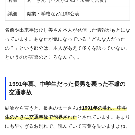
名前
太一さん（本人がSNS・著書で言及）
詳細
職業・学校などは非公表
名前や出来事はひし美さん本人が発信した情報がもとにな
っています。あなたが気になっている「どんな人だった
の？」という部分は、本人があえて多くを語っていない、
というのが実際のところなんです。
1991年暮、中学生だった長男を襲った不慮の
交通事故
結論から言うと、長男の太一さんは
1991年の暮れ、中学
生のときに交通事故で他界された
とされています。あまり
にも早すぎるお別れで、読んでいて言葉を失いますよね。