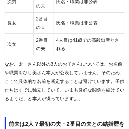
次男
氏名・職業は非公表
の夫
2番目
長女
氏名・職業は非公表
の夫
2番目
4人目は41歳での高齢出産とさ
次女
の夫
れる
なお、太一さん以外の3人のお子さんについては、お名前
や職業をひし美さん本人が公表していません。そのため、
ここで具体的な名前を断定することは避けています。子供
たちはすでに独立していて、いまも良好な関係を続けてい
るようだ、と本人が綴っていますよ。
前夫は2人？最初の夫・2番目の夫との結婚歴を