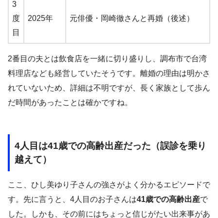
3
度
2025年
元俳優・岡崎徹さんと再婚（後述）
目
2番目の夫とは飲食店を一緒に切り盛りし、調布市で台湾
料理店なども経営していたそうです。離婚の理由は明かさ
れていないため、詳細は不明ですが、長く家族として歩ん
だ時間があったことは確かですね。
4人目は41歳での高齢出産だった（誤診を乗り
越えて）
ここ、ひし美ゆり子さんの強さがよく分かるエピソードで
す。先に言うと、4人目のお子さんは
41歳での高齢出産
で
した。しかも、その前にはちょっと信じがたい出来事があ