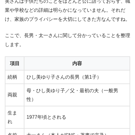
美さんは子供たちのことをほとんど公に語っておらず、職
業や学校などの詳細は明らかになっていません。それだ
け、家族のプライバシーを大切にしてきた方なんですね。
ここで、長男・太一さんに関して分かっていることを整理
します。
項目
内容
続柄
ひし美ゆり子さんの長男（第1子）
母・ひし美ゆり子／父・最初の夫（一般男
両親
性）
生ま
1977年頃とされる
れ