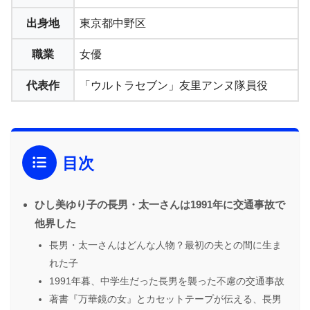
出身地
東京都中野区
職業
女優
代表作
「ウルトラセブン」友里アンヌ隊員役
目次
ひし美ゆり子の長男・太一さんは1991年に交通事故で
他界した
長男・太一さんはどんな人物？最初の夫との間に生ま
れた子
1991年暮、中学生だった長男を襲った不慮の交通事故
著書『万華鏡の女』とカセットテープが伝える、長男