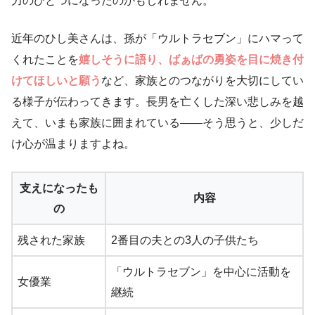
力のひとつになったのかもしれません。
近年のひし美さんは、孫が「ウルトラセブン」にハマって
くれたことを
嬉しそうに語り、ばぁばの勇姿を目に焼き付
けてほしいと願う
など、家族とのつながりを大切にしてい
る様子が伝わってきます。長男を亡くした深い悲しみを越
えて、いまも家族に囲まれている——そう思うと、少しだ
け心が温まりますよね。
支えになったも
内容
の
残された家族
2番目の夫との3人の子供たち
「ウルトラセブン」を中心に活動を
女優業
継続