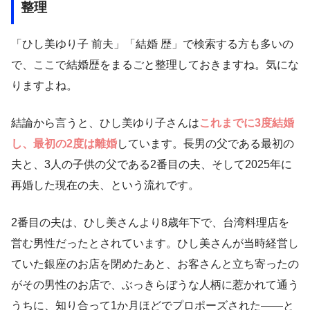
整理
「ひし美ゆり子 前夫」「結婚 歴」で検索する方も多いの
で、ここで結婚歴をまるごと整理しておきますね。気にな
りますよね。
結論から言うと、ひし美ゆり子さんは
これまでに3度結婚
し、最初の2度は離婚
しています。長男の父である最初の
夫と、3人の子供の父である2番目の夫、そして2025年に
再婚した現在の夫、という流れです。
2番目の夫は、ひし美さんより8歳年下で、台湾料理店を
営む男性だったとされています。ひし美さんが当時経営し
ていた銀座のお店を閉めたあと、お客さんと立ち寄ったの
がその男性のお店で、ぶっきらぼうな人柄に惹かれて通う
うちに、知り合って1か月ほどでプロポーズされた——と