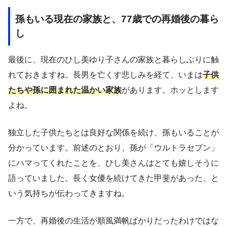
孫もいる現在の家族と、77歳での再婚後の暮ら
し
最後に、現在のひし美ゆり子さんの家族と暮らしぶりに触
れておきますね。長男を亡くす悲しみを経て、いまは
子供
たちや孫に囲まれた温かい家族
があります。ホッとします
よね。
独立した子供たちとは良好な関係を続け、孫もいることが
分かっています。前述のとおり、孫が「ウルトラセブン」
にハマってくれたことを、ひし美さんはとても嬉しそうに
語っていました。長く女優を続けてきた甲斐があった、と
いう気持ちが伝わってきますね。
一方で、再婚後の生活が順風満帆ばかりだったわけではな