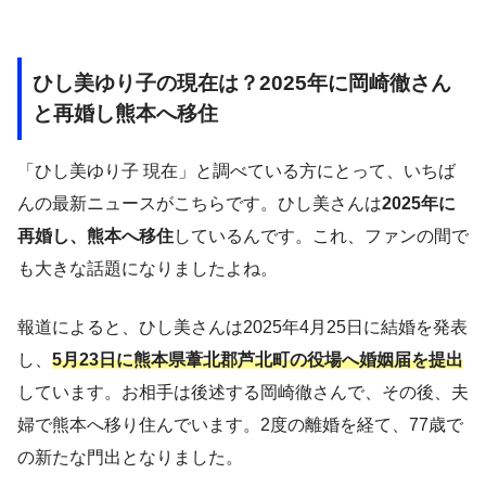
ひし美ゆり子の現在は？2025年に岡崎徹さん
と再婚し熊本へ移住
「ひし美ゆり子 現在」と調べている方にとって、いちば
んの最新ニュースがこちらです。ひし美さんは
2025年に
再婚し、熊本へ移住
しているんです。これ、ファンの間で
も大きな話題になりましたよね。
報道によると、ひし美さんは2025年4月25日に結婚を発表
し、
5月23日に熊本県葦北郡芦北町の役場へ婚姻届を提出
しています。お相手は後述する岡崎徹さんで、その後、夫
婦で熊本へ移り住んでいます。2度の離婚を経て、77歳で
の新たな門出となりました。