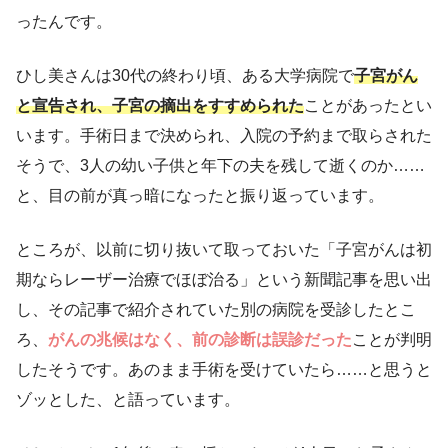
ったんです。
ひし美さんは30代の終わり頃、ある大学病院で
子宮がん
と宣告され、子宮の摘出をすすめられた
ことがあったとい
います。手術日まで決められ、入院の予約まで取らされた
そうで、3人の幼い子供と年下の夫を残して逝くのか……
と、目の前が真っ暗になったと振り返っています。
ところが、以前に切り抜いて取っておいた「子宮がんは初
期ならレーザー治療でほぼ治る」という新聞記事を思い出
し、その記事で紹介されていた別の病院を受診したとこ
ろ、
がんの兆候はなく、前の診断は誤診だった
ことが判明
したそうです。あのまま手術を受けていたら……と思うと
ゾッとした、と語っています。