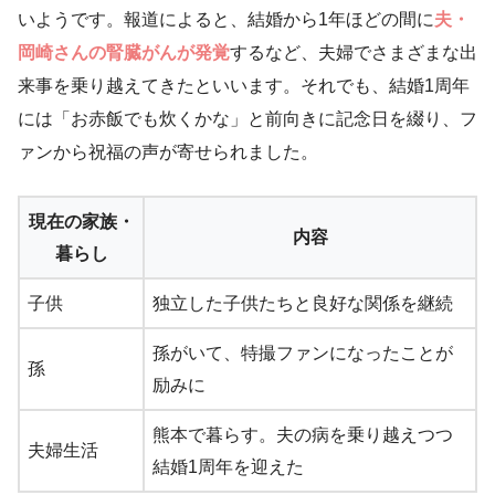
いようです。報道によると、結婚から1年ほどの間に
夫・
岡崎さんの腎臓がんが発覚
するなど、夫婦でさまざまな出
来事を乗り越えてきたといいます。それでも、結婚1周年
には「お赤飯でも炊くかな」と前向きに記念日を綴り、フ
ァンから祝福の声が寄せられました。
現在の家族・
内容
暮らし
子供
独立した子供たちと良好な関係を継続
孫がいて、特撮ファンになったことが
孫
励みに
熊本で暮らす。夫の病を乗り越えつつ
夫婦生活
結婚1周年を迎えた