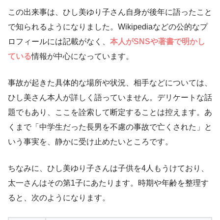
この出来事は、ひし美ゆり子さん自身が後年に語ったこと
で知られるようになりました。Wikipediaなどの公的なプ
ロフィールには記載がなく、
本人がSNSや著書で明かし
ている
情報が中心になっています。
事故が起きた具体的な場所や状況、相手などについては、
ひし美さん本人が詳しく語っていません。デリケートな話
題でもあり、ここを詮索して断定することは控えます。あ
くまで「中学生だった長男を不慮の事故で亡くされた」と
いう事実を、静かに受け止めたいところです。
ちなみに、ひし美ゆり子さんは子供を4人もうけており、
太一さんはその第1子にあたります。時期や年齢を整理す
ると、次のようになります。