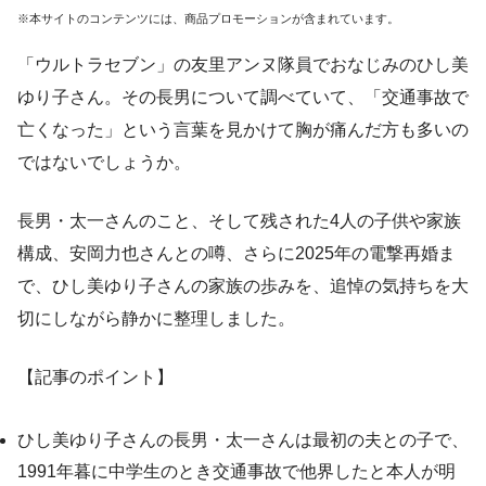
※本サイトのコンテンツには、商品プロモーションが含まれています。
「ウルトラセブン」の友里アンヌ隊員でおなじみのひし美
ゆり子さん。その長男について調べていて、「交通事故で
亡くなった」という言葉を見かけて胸が痛んだ方も多いの
ではないでしょうか。
長男・太一さんのこと、そして残された4人の子供や家族
構成、安岡力也さんとの噂、さらに2025年の電撃再婚ま
で、ひし美ゆり子さんの家族の歩みを、追悼の気持ちを大
切にしながら静かに整理しました。
【記事のポイント】
ひし美ゆり子さんの長男・太一さんは最初の夫との子で、
1991年暮に中学生のとき交通事故で他界したと本人が明