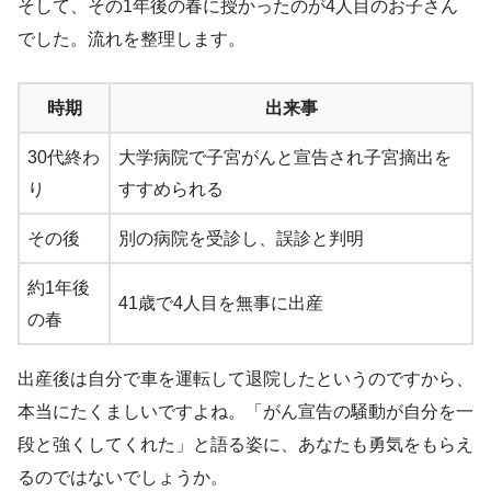
そして、その1年後の春に授かったのが4人目のお子さん
でした。流れを整理します。
時期
出来事
30代終わ
大学病院で子宮がんと宣告され子宮摘出を
り
すすめられる
その後
別の病院を受診し、誤診と判明
約1年後
41歳で4人目を無事に出産
の春
出産後は自分で車を運転して退院したというのですから、
本当にたくましいですよね。「がん宣告の騒動が自分を一
段と強くしてくれた」と語る姿に、あなたも勇気をもらえ
るのではないでしょうか。