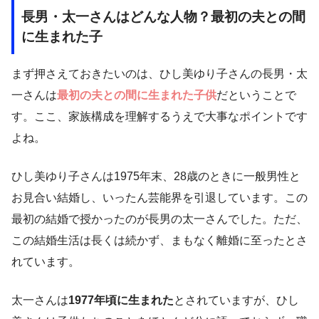
長男・太一さんはどんな人物？最初の夫との間
に生まれた子
まず押さえておきたいのは、ひし美ゆり子さんの長男・太
一さんは
最初の夫との間に生まれた子供
だということで
す。ここ、家族構成を理解するうえで大事なポイントです
よね。
ひし美ゆり子さんは1975年末、28歳のときに一般男性と
お見合い結婚し、いったん芸能界を引退しています。この
最初の結婚で授かったのが長男の太一さんでした。ただ、
この結婚生活は長くは続かず、まもなく離婚に至ったとさ
れています。
太一さんは
1977年頃に生まれた
とされていますが、ひし