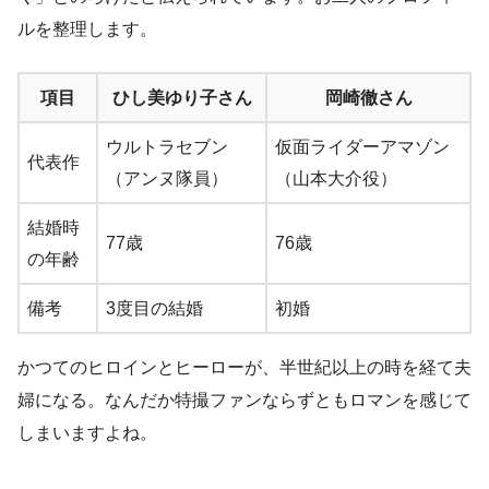
ルを整理します。
項目
ひし美ゆり子さん
岡崎徹さん
ウルトラセブン
仮面ライダーアマゾン
代表作
（アンヌ隊員）
（山本大介役）
結婚時
77歳
76歳
の年齢
備考
3度目の結婚
初婚
かつてのヒロインとヒーローが、半世紀以上の時を経て夫
婦になる。なんだか特撮ファンならずともロマンを感じて
しまいますよね。