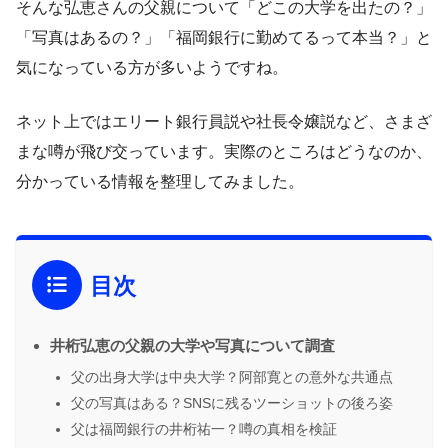
そんな弘恵さんの父親について「どこの大学を出たの？」
「写真はあるの？」「福岡銀行に勤めてるって本当？」と
気になっている方が多いようですね。
ネット上ではエリート銀行員説や社長令嬢説など、さまざ
まな噂が飛び交っています。実際のところはどうなのか、
分かっている情報を整理してみました。
目次
井桁弘恵の父親の大学や写真について調査
父の出身大学は中央大学？阿部寛との意外な共通点
父の写真はある？SNSに残るツーショットの後ろ姿
父は福岡銀行の井桁祐一？噂の真相を検証