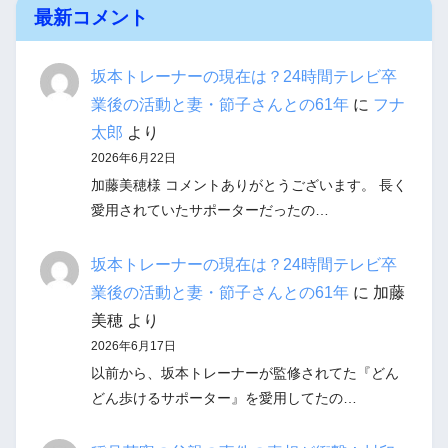
最新コメント
坂本トレーナーの現在は？24時間テレビ卒
業後の活動と妻・節子さんとの61年
に
フナ
太郎
より
2026年6月22日
加藤美穂様 コメントありがとうございます。 長く
愛用されていたサポーターだったの…
坂本トレーナーの現在は？24時間テレビ卒
業後の活動と妻・節子さんとの61年
に
加藤
美穂
より
2026年6月17日
以前から、坂本トレーナーが監修されてた『どん
どん歩けるサポーター』を愛用してたの…