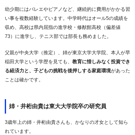
幼少期にはバレエやピアノなど、継続的に費用がかかる習
い事を複数経験しています。中学時代はオール5の成績を
収め、高校は県内屈指の進学校・修猷館高校（偏差値
73）に進学し、テニス部では部長も務めました。
父親が中央大学（推定）、姉が東京大学大学院、本人が早
稲田大学という学歴を見ても、
教育に惜しみなく投資でき
る経済力と、子どもの挑戦を後押しする家庭環境
があった
ことは確かです。
姉・井桁由貴は東大大学院卒の研究員
3歳年上の姉・井桁由貴さんも、かなりの才女として知ら
れています。