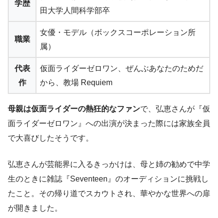
学歴
田大学人間科学部卒
女優・モデル（ボックスコーポレーション所
職業
属）
代表
仮面ライダーゼロワン、ぜんぶあなたのためだ
作
から、教場 Requiem
母親は仮面ライダーの熱狂的なファン
で、弘恵さんが『仮
面ライダーゼロワン』への出演が決まった際には家族全員
で大喜びしたそうです。
弘恵さんが芸能界に入るきっかけは、母と姉の勧めで中学
生のときに雑誌『Seventeen』のオーディションに挑戦し
たこと。その帰り道でスカウトされ、華やかな世界への扉
が開きました。