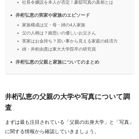
社長令嬢説を本人が否定！豪邸写真の真相とは
井桁弘恵の実家や家族のエピソード
家族構成は父・母・姉の4人家族
父の人柄は？娘思いの優しいお父さん
実家はお金持ち？習い事から見える家庭の経済力
姉・井桁由貴は東大大学院卒の研究員
井桁弘恵の父親と家族についてのまとめ
井桁弘恵の父親の大学や写真について調
査
まずは最も注目されている「父親の出身大学」と「写真」
に関する情報から確認していきましょう。