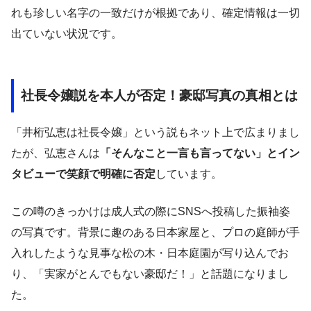
れも珍しい名字の一致だけが根拠であり、確定情報は一切
出ていない状況です。
社長令嬢説を本人が否定！豪邸写真の真相とは
「井桁弘恵は社長令嬢」という説もネット上で広まりまし
たが、弘恵さんは
「そんなこと一言も言ってない」とイン
タビューで笑顔で明確に否定
しています。
この噂のきっかけは成人式の際にSNSへ投稿した振袖姿
の写真です。背景に趣のある日本家屋と、プロの庭師が手
入れしたような見事な松の木・日本庭園が写り込んでお
り、「実家がとんでもない豪邸だ！」と話題になりまし
た。