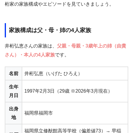
桁家の家族構成やエピソードを見ていきましょう。
家族構成は父・母・姉の4人家族
井桁弘恵さんの家族は、
父親・母親・3歳年上の姉（由貴
さん）・本人の4人家族
です。
名前
井桁弘恵（いげた ひろえ）
生年
1997年2月3日（29歳 ※2026年3月現在）
月日
出身
福岡県福岡市
地
福岡県立修猷館高等学校（偏差値73）→ 早稲