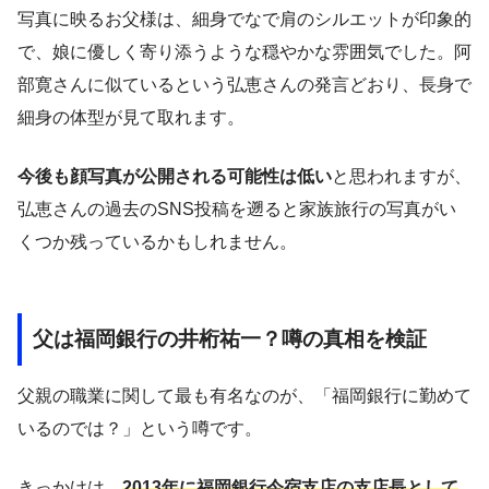
写真に映るお父様は、細身でなで肩のシルエットが印象的
で、娘に優しく寄り添うような穏やかな雰囲気でした。阿
部寛さんに似ているという弘恵さんの発言どおり、長身で
細身の体型が見て取れます。
今後も顔写真が公開される可能性は低い
と思われますが、
弘恵さんの過去のSNS投稿を遡ると家族旅行の写真がい
くつか残っているかもしれません。
父は福岡銀行の井桁祐一？噂の真相を検証
父親の職業に関して最も有名なのが、「福岡銀行に勤めて
いるのでは？」という噂です。
きっかけは、
2013年に福岡銀行今宿支店の支店長として