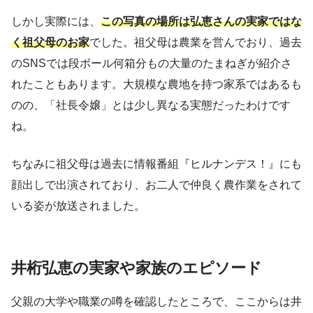
しかし実際には、
この写真の場所は弘恵さんの実家ではな
く祖父母のお家
でした。祖父母は農業を営んでおり、過去
のSNSでは段ボール何箱分もの大量のたまねぎが紹介さ
れたこともあります。大規模な農地を持つ家系ではあるも
のの、「社長令嬢」とは少し異なる実態だったわけです
ね。
ちなみに祖父母は過去に情報番組『ヒルナンデス！』にも
顔出しで出演されており、お二人で仲良く農作業をされて
いる姿が放送されました。
井桁弘恵の実家や家族のエピソード
父親の大学や職業の噂を確認したところで、ここからは井