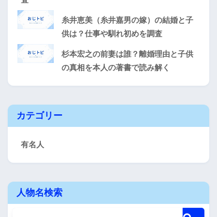
糸井恵美（糸井嘉男の嫁）の結婚と子
供は？仕事や馴れ初めを調査
杉本宏之の前妻は誰？離婚理由と子供
の真相を本人の著書で読み解く
カテゴリー
有名人
人物名検索