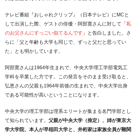
テレビ番組『おしゃれクリップ』（日本テレビ）にMCと
して出演した際、ゲストの俳優・阿部寛さんに対して
「私
のお父さんにすっごい似てるんです」
と告白しました。さ
らに「父と年齢も大学も同じで、ずっと父だと思ってい
た」とも明かしています。
阿部寛さんは1964年生まれで、中央大学理工学部電気工
学科を卒業した方です。この発言をそのまま受け取ると、
弘恵さんの父親も1964年前後の生まれで、中央大学出身
である可能性が高いということになります。
中央大学の理工学部は理系エリートが集まる名門学部とし
て知られています。
父親が中央大学（推定）、姉が東京大
学大学院、本人が早稲田大学と、井桁家は家族全員が難関