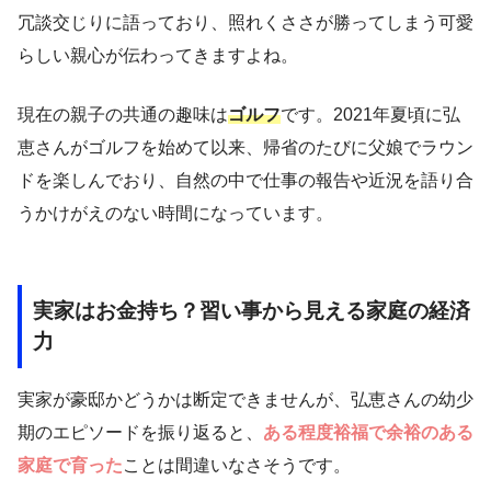
冗談交じりに語っており、照れくささが勝ってしまう可愛
らしい親心が伝わってきますよね。
現在の親子の共通の趣味は
ゴルフ
です。2021年夏頃に弘
恵さんがゴルフを始めて以来、帰省のたびに父娘でラウン
ドを楽しんでおり、自然の中で仕事の報告や近況を語り合
うかけがえのない時間になっています。
実家はお金持ち？習い事から見える家庭の経済
力
実家が豪邸かどうかは断定できませんが、弘恵さんの幼少
期のエピソードを振り返ると、
ある程度裕福で余裕のある
家庭で育った
ことは間違いなさそうです。