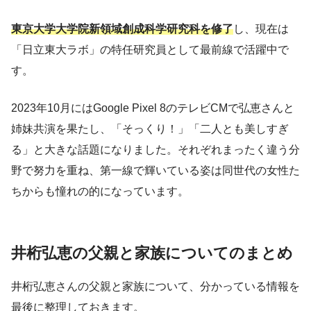
東京大学大学院新領域創成科学研究科を修了
し、現在は
「日立東大ラボ」の特任研究員として最前線で活躍中で
す。
2023年10月にはGoogle Pixel 8のテレビCMで弘恵さんと
姉妹共演を果たし、「そっくり！」「二人とも美しすぎ
る」と大きな話題になりました。それぞれまったく違う分
野で努力を重ね、第一線で輝いている姿は同世代の女性た
ちからも憧れの的になっています。
井桁弘恵の父親と家族についてのまとめ
井桁弘恵さんの父親と家族について、分かっている情報を
最後に整理しておきます。