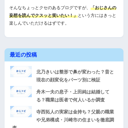
そんなちょっとクセのあるブログですが、
「おじさんの
妄想を読んでクスッと笑いたい！」
という方にはきっと
楽しんでいただけるはずです。
最近の投稿
北乃きいは整形で鼻が変わった？昔と
現在の顔変化をパーツ別に検証
舟木一夫の息子・上田純は結婚して
る？職業は医者で何人いるか調査
寺西拓人の実家は金持ち？父親の職業
や兄弟構成・川崎市の住まいを徹底調
査