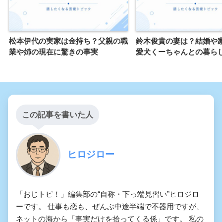
松本伊代の実家は金持ち？父親の職
鈴木俊貴の妻は？結婚や
業や姉の現在に驚きの事実
愛犬くーちゃんとの暮ら
この記事を書いた人
ヒロジロー
「おじトピ！」編集部の“自称・下っ端見習い”ヒロジロ
ーです。 仕事も恋も、ぜんぶ中途半端で不器用ですが、
ネットの海から「事実だけを拾ってくる係」です。 私の