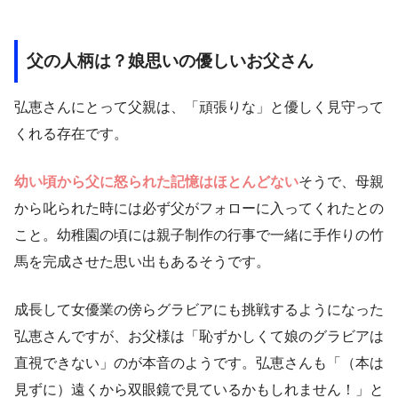
父の人柄は？娘思いの優しいお父さん
弘恵さんにとって父親は、「頑張りな」と優しく見守って
くれる存在です。
幼い頃から父に怒られた記憶はほとんどない
そうで、母親
から叱られた時には必ず父がフォローに入ってくれたとの
こと。幼稚園の頃には親子制作の行事で一緒に手作りの竹
馬を完成させた思い出もあるそうです。
成長して女優業の傍らグラビアにも挑戦するようになった
弘恵さんですが、お父様は「恥ずかしくて娘のグラビアは
直視できない」のが本音のようです。弘恵さんも「（本は
見ずに）遠くから双眼鏡で見ているかもしれません！」と