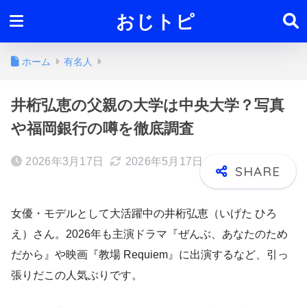
おじトピ
ホーム
有名人
井桁弘恵の父親の大学は中央大学？写真
や福岡銀行の噂を徹底調査
2026年3月17日
2026年5月17日
女優・モデルとして大活躍中の井桁弘恵（いげた ひろ
え）さん。2026年も主演ドラマ『ぜんぶ、あなたのため
だから』や映画『教場 Requiem』に出演するなど、引っ
張りだこの人気ぶりです。