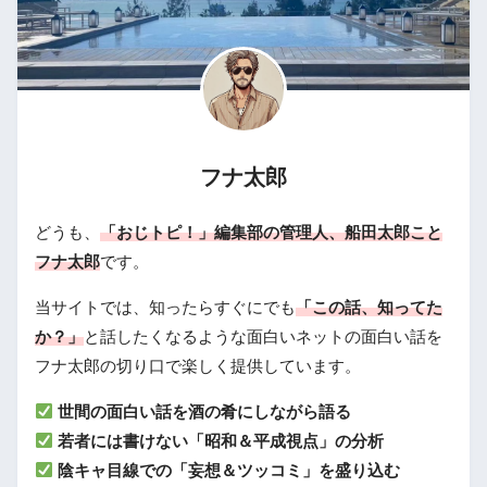
フナ太郎
どうも、
「おじトピ！」編集部の管理人、船田太郎こと
フナ太郎
です。
当サイトでは、知ったらすぐにでも
「この話、知ってた
か？」
と話したくなるような面白いネットの面白い話を
フナ太郎の切り口で楽しく提供しています。
世間の面白い話を酒の肴にしながら語る
若者には書けない「昭和＆平成視点」の分析
陰キャ目線での「妄想＆ツッコミ」を盛り込む