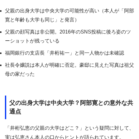
父親の出身大学は中央大学の可能性が高い（本人が「阿部
寛と年齢も大学も同じ」と発言）
父親の顔写真は非公開。2016年のSNS投稿に後ろ姿のツ
ーショットが残っている
福岡銀行の支店長「井桁祐一」と同一人物かは未確認
社長令嬢説は本人が明確に否定。豪邸に見えた写真は祖父
母の家だった
父の出身大学は中央大学？阿部寛との意外な共
通点
「井桁弘恵の父親の大学はどこ？」という疑問に対して、
実は弘恵さん本人の口からヒントが語られています。