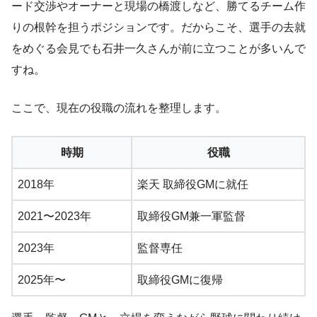
ード交渉やオーナーと現場の橋渡しなど、勝てるチーム作
りの根幹を担うポジションです。だからこそ、選手の去就
をめぐる会見でも石井一久さんが前に立つことが多いんで
すね。
ここで、現在の役職の流れを整理します。
時期
役職
2018年
楽天 取締役GMに就任
2021〜2023年
取締役GM兼一軍監督
2023年
監督専任
2025年〜
取締役GMに復帰