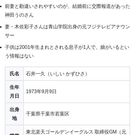
前妻と勘違いされやすいのが、結婚前に交際報道があった
神田うのさん
妻・木佐彩子さんは青山学院出身の元フジテレビアナウン
サー
子供は2001年生まれとされる息子が1人で、娘がいるとい
う情報はない
氏名
石井一久（いしい かずひさ）
生年
1973年9月9日
月日
出身
千葉県千葉市若葉区
地
東北楽天ゴールデンイーグルス 取締役GM（元