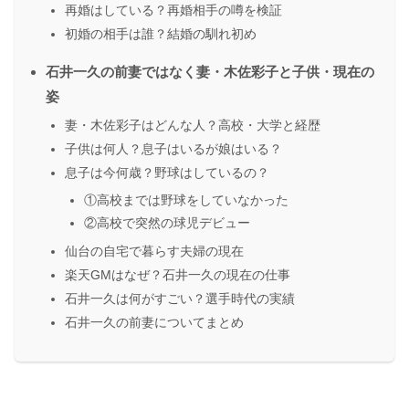
再婚はしている？再婚相手の噂を検証
初婚の相手は誰？結婚の馴れ初め
石井一久の前妻ではなく妻・木佐彩子と子供・現在の
姿
妻・木佐彩子はどんな人？高校・大学と経歴
子供は何人？息子はいるが娘はいる？
息子は今何歳？野球はしているの？
①高校までは野球をしていなかった
②高校で突然の球児デビュー
仙台の自宅で暮らす夫婦の現在
楽天GMはなぜ？石井一久の現在の仕事
石井一久は何がすごい？選手時代の実績
石井一久の前妻についてまとめ