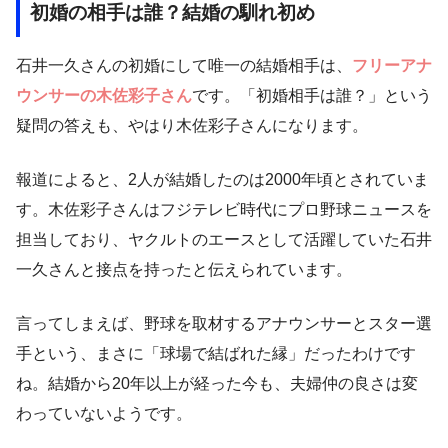
初婚の相手は誰？結婚の馴れ初め
石井一久さんの初婚にして唯一の結婚相手は、
フリーアナ
ウンサーの木佐彩子さん
です。「初婚相手は誰？」という
疑問の答えも、やはり木佐彩子さんになります。
報道によると、2人が結婚したのは2000年頃とされていま
す。木佐彩子さんはフジテレビ時代にプロ野球ニュースを
担当しており、ヤクルトのエースとして活躍していた石井
一久さんと接点を持ったと伝えられています。
言ってしまえば、野球を取材するアナウンサーとスター選
手という、まさに「球場で結ばれた縁」だったわけです
ね。結婚から20年以上が経った今も、夫婦仲の良さは変
わっていないようです。