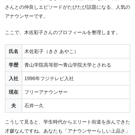
さんとの仲良しエピソードがたびたび話題になる、人気の
アナウンサーです。
ここで、木佐彩子さんのプロフィールを整理します。
氏名
木佐彩子（きさ あやこ）
学歴
青山学院高等部〜青山学院大学とされる
入社
1996年フジテレビ入社
現在
フリーアナウンサー
夫
石井一久
こうして見ると、学生時代からエリート街道を歩んできた
才媛なんですね。あなたも「アナウンサーらしい上品さ」