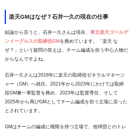
楽天GMはなぜ？石井一久の現在の仕事
結論から言うと、石井一久さんは現在、
東北楽天ゴールデ
ンイーグルスの取締役GM
を務めています。「楽天 な
ぜ？」という疑問の答えは、チーム編成を担う中心人物だ
からなんですよね。
石井一久さんは2018年に楽天の取締役ゼネラルマネージ
ャー（GM）へ就任。2021年から2023年にかけては取締
役GM兼一軍監督を務め、2023年は監督専任、そして
2025年から再びGMとしてチーム編成を担う立場に戻った
とされています。
GMはチームの編成に権限を持つ立場で、他球団とのトレ