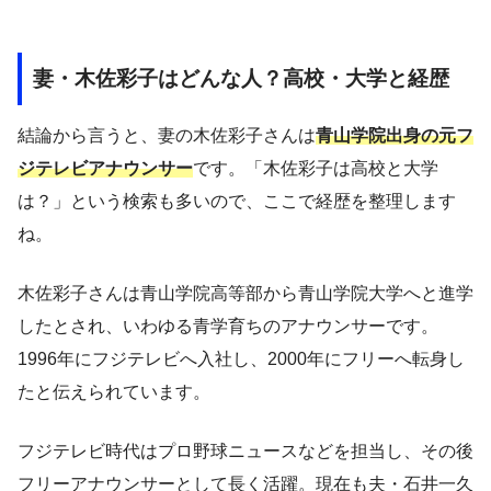
妻・木佐彩子はどんな人？高校・大学と経歴
結論から言うと、妻の木佐彩子さんは
青山学院出身の元フ
ジテレビアナウンサー
です。「木佐彩子は高校と大学
は？」という検索も多いので、ここで経歴を整理します
ね。
木佐彩子さんは青山学院高等部から青山学院大学へと進学
したとされ、いわゆる青学育ちのアナウンサーです。
1996年にフジテレビへ入社し、2000年にフリーへ転身し
たと伝えられています。
フジテレビ時代はプロ野球ニュースなどを担当し、その後
フリーアナウンサーとして長く活躍。現在も夫・石井一久