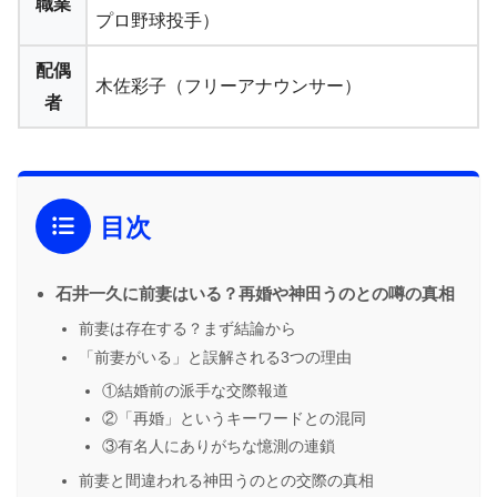
職業
プロ野球投手）
配偶
木佐彩子（フリーアナウンサー）
者
目次
石井一久に前妻はいる？再婚や神田うのとの噂の真相
前妻は存在する？まず結論から
「前妻がいる」と誤解される3つの理由
①結婚前の派手な交際報道
②「再婚」というキーワードとの混同
③有名人にありがちな憶測の連鎖
前妻と間違われる神田うのとの交際の真相