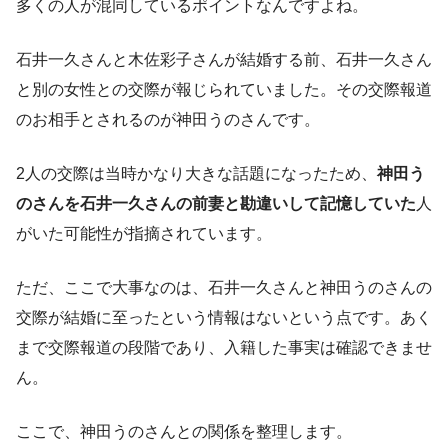
多くの人が混同しているポイントなんですよね。
石井一久さんと木佐彩子さんが結婚する前、石井一久さん
と別の女性との交際が報じられていました。その交際報道
のお相手とされるのが神田うのさんです。
2人の交際は当時かなり大きな話題になったため、
神田う
のさんを石井一久さんの前妻と勘違いして記憶していた
人
がいた可能性が指摘されています。
ただ、ここで大事なのは、石井一久さんと神田うのさんの
交際が結婚に至ったという情報はないという点です。あく
まで交際報道の段階であり、入籍した事実は確認できませ
ん。
ここで、神田うのさんとの関係を整理します。