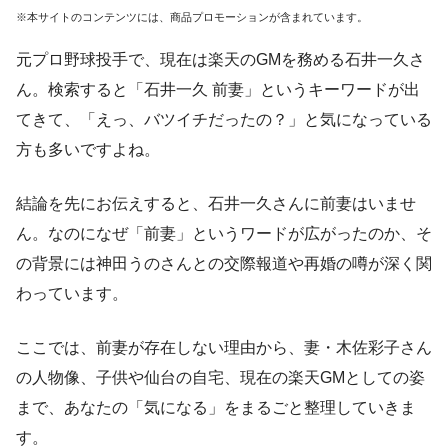
※本サイトのコンテンツには、商品プロモーションが含まれています。
元プロ野球投手で、現在は楽天のGMを務める石井一久さ
ん。検索すると「石井一久 前妻」というキーワードが出
てきて、「えっ、バツイチだったの？」と気になっている
方も多いですよね。
結論を先にお伝えすると、石井一久さんに前妻はいませ
ん。なのになぜ「前妻」というワードが広がったのか、そ
の背景には神田うのさんとの交際報道や再婚の噂が深く関
わっています。
ここでは、前妻が存在しない理由から、妻・木佐彩子さん
の人物像、子供や仙台の自宅、現在の楽天GMとしての姿
まで、あなたの「気になる」をまるごと整理していきま
す。