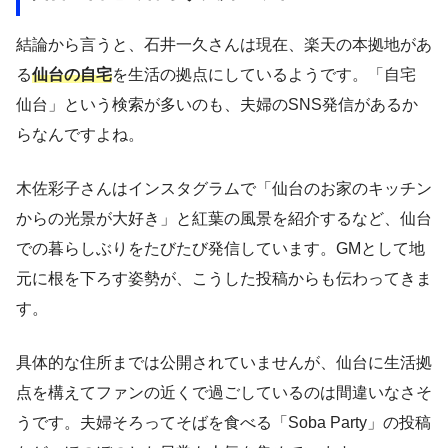
結論から言うと、石井一久さんは現在、楽天の本拠地があ
る
仙台の自宅
を生活の拠点にしているようです。「自宅
仙台」という検索が多いのも、夫婦のSNS発信があるか
らなんですよね。
木佐彩子さんはインスタグラムで「仙台のお家のキッチン
からの光景が大好き」と紅葉の風景を紹介するなど、仙台
での暮らしぶりをたびたび発信しています。GMとして地
元に根を下ろす姿勢が、こうした投稿からも伝わってきま
す。
具体的な住所までは公開されていませんが、仙台に生活拠
点を構えてファンの近くで過ごしているのは間違いなさそ
うです。夫婦そろってそばを食べる「Soba Party」の投稿