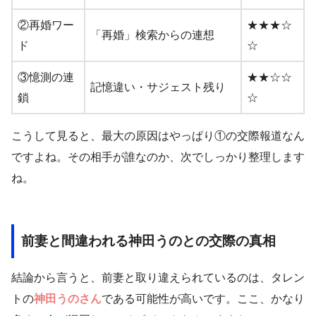
②再婚ワー
★★★☆
「再婚」検索からの連想
ド
☆
③憶測の連
★★☆☆
記憶違い・サジェスト残り
鎖
☆
こうして見ると、最大の原因はやっぱり①の交際報道なん
ですよね。その相手が誰なのか、次でしっかり整理します
ね。
前妻と間違われる神田うのとの交際の真相
結論から言うと、前妻と取り違えられているのは、タレン
トの
神田うのさん
である可能性が高いです。ここ、かなり