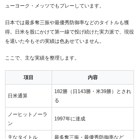
ューヨーク・メッツでもプレーしています。
日本では最多奪三振や最優秀防御率などのタイトルも獲
得。日米を股にかけて第一線で投げ続けた実力派で、現役
を退いた今もその実績は色あせていません。
ここで、主な実績を整理します。
項目
内容
182勝（日143勝・米39勝）とされ
日米通算
る
ノーヒットノーラ
1997年に達成
ン
主なタイトル
最多奪三振・最優秀防御率など