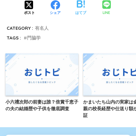
LINE
ポスト
シェア
はてブ
CATEGORY :
有名人
TAGS :
門脇学
小六禮次郎の前妻は誰？倍賞千恵子
かまいたち山内の実家は
の夫の結婚歴や子供を徹底調査
親の校長経歴や仕送り額
証