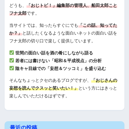
どうも、
「おじトピ！」編集部の管理人、船田太郎こと
フナ太郎
です。
当サイトでは、知ったらすぐにでも
「この話、知ってた
か？」
と話したくなるような面白いネットの面白い話を
フナ太郎の切り口で楽しく提供しています。
世間の面白い話を酒の肴にしながら語る
若者には書けない「昭和＆平成視点」の分析
陰キャ目線での「妄想＆ツッコミ」を盛り込む
そんなちょっとクセのあるブログですが、
「おじさんの
妄想を読んでクスッと笑いたい！」
という方にはきっと
楽しんでいただけるはずです。
最近の投稿