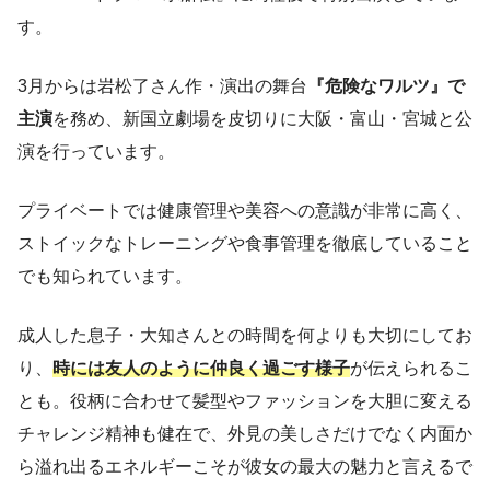
す。
3月からは岩松了さん作・演出の舞台
『危険なワルツ』で
主演
を務め、新国立劇場を皮切りに大阪・富山・宮城と公
演を行っています。
プライベートでは健康管理や美容への意識が非常に高く、
ストイックなトレーニングや食事管理を徹底していること
でも知られています。
成人した息子・大知さんとの時間を何よりも大切にしてお
り、
時には友人のように仲良く過ごす様子
が伝えられるこ
とも。役柄に合わせて髪型やファッションを大胆に変える
チャレンジ精神も健在で、外見の美しさだけでなく内面か
ら溢れ出るエネルギーこそが彼女の最大の魅力と言えるで