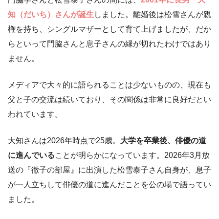
知（だいち）さんが誕生
しました。離婚後は松雪さんが親
権を持ち、シングルマザーとして育て上げましたが、だか
らといって門脇さんと息子さんの縁が切れたわけではあり
ません。
メディアで大々的に語られることは少ないものの、現在も
父と子の交流は続いており、その関係は非常に良好だとい
われています。
大知さんは2026年時点で25歳。
大学を卒業後、俳優の道
に進んでいる
ことが明らかになっています。2026年3月放
送の『徹子の部屋』に出演した松雪泰子さん自身が、息子
が一人立ちして俳優の道に進んだことを公の場で語ってい
ました。