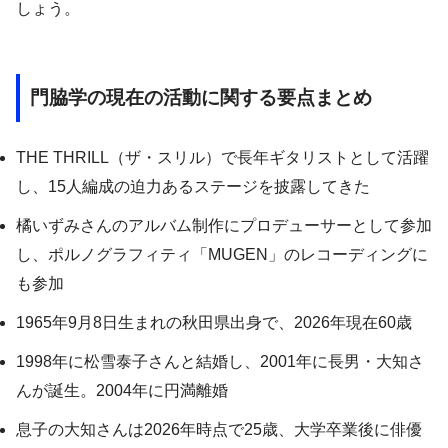
しょう。
門脇学の現在の活動に関する要点まとめ
THE THRILL（ザ・スリル）で長年ギタリストとして活躍
し、15人編成の迫力あるステージを披露してきた
橘いずみさんのアルバム制作にプロデューサーとして参加
し、ポルノグラフィティ「MUGEN」のレコーディングに
も参加
1965年9月8日生まれの秋田県出身で、2026年現在60歳
1998年に松雪泰子さんと結婚し、2001年に長男・大知さ
んが誕生。2004年に円満離婚
息子の大知さんは2026年時点で25歳、大学卒業後に俳優