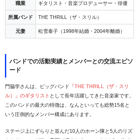
職業
ギタリスト・音楽プロデューサー・俳優
所属バンド
THE THRILL（ザ・スリル）
元妻
松雪泰子（1998年結婚・2004年離婚）
バンドでの活動実績とメンバーとの交流エピソ
ード
門脇学さんは、ビッグバンド
「THE THRILL（ザ・スリ
ル）」のギタリスト
として長年活躍してきた音楽家です。
このバンドの最大の特徴は、なんといっても総勢15名と
いう圧倒的なメンバー構成にあります。
ステージ上にずらりと並んだ10人のホーン隊と5人のリズ