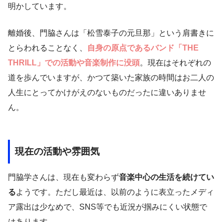
明かしています。
離婚後、門脇さんは「松雪泰子の元旦那」という肩書きに
とらわれることなく、
自身の原点であるバンド「THE
THRILL」での活動や音楽制作に没頭
。現在はそれぞれの
道を歩んでいますが、かつて築いた家族の時間はお二人の
人生にとってかけがえのないものだったに違いありませ
ん。
現在の活動や雰囲気
門脇学さんは、現在も変わらず
音楽中心の生活を続けてい
る
ようです。ただし最近は、以前のように表立ったメディ
ア露出は少なめで、SNS等でも近況が掴みにくい状態で
はあります。