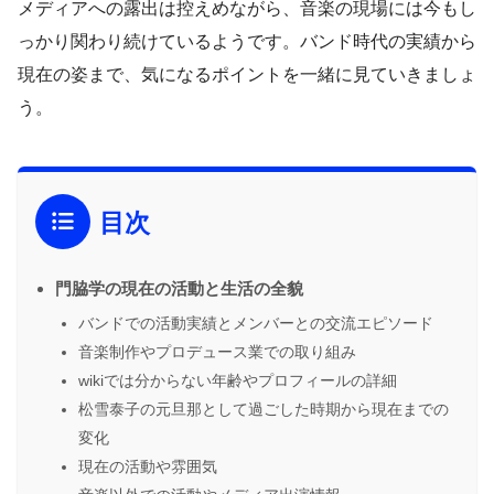
メディアへの露出は控えめながら、音楽の現場には今もし
っかり関わり続けているようです。バンド時代の実績から
現在の姿まで、気になるポイントを一緒に見ていきましょ
う。
目次
門脇学の現在の活動と生活の全貌
バンドでの活動実績とメンバーとの交流エピソード
音楽制作やプロデュース業での取り組み
wikiでは分からない年齢やプロフィールの詳細
松雪泰子の元旦那として過ごした時期から現在までの
変化
現在の活動や雰囲気