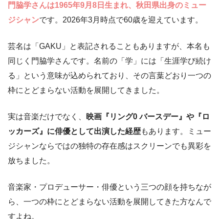
門脇学さんは1965年9月8日生まれ、秋田県出身のミュー
ジシャン
です。2026年3月時点で60歳を迎えています。
芸名は「GAKU」と表記されることもありますが、本名も
同じく門脇学さんです。名前の「学」には「生涯学び続け
る」という意味が込められており、その言葉どおり一つの
枠にとどまらない活動を展開してきました。
実は音楽だけでなく、
映画『リング0 バースデー』や『ロ
ッカーズ』に俳優として出演した経歴
もあります。ミュー
ジシャンならではの独特の存在感はスクリーンでも異彩を
放ちました。
音楽家・プロデューサー・俳優という三つの顔を持ちなが
ら、一つの枠にとどまらない活動を展開してきた方なんで
すよね。