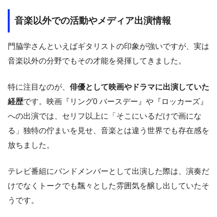
音楽以外での活動やメディア出演情報
門脇学さんといえばギタリストの印象が強いですが、実は
音楽以外の分野でもその才能を発揮してきました。
特に注目なのが、
俳優として映画やドラマに出演していた
経歴
です。映画『リング0 バースデー』や『ロッカーズ』
への出演では、セリフ以上に「そこにいるだけで画にな
る」独特の佇まいを見せ、音楽とは違う世界でも存在感を
放ちました。
テレビ番組にバンドメンバーとして出演した際は、演奏だ
けでなくトークでも飄々とした雰囲気を醸し出していたそ
うです。