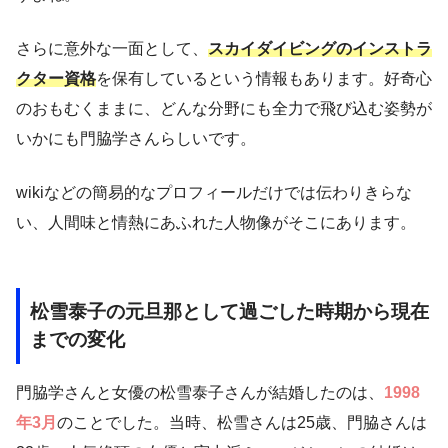
さらに意外な一面として、
スカイダイビングのインストラ
クター資格
を保有しているという情報もあります。好奇心
のおもむくままに、どんな分野にも全力で飛び込む姿勢が
いかにも門脇学さんらしいです。
wikiなどの簡易的なプロフィールだけでは伝わりきらな
い、人間味と情熱にあふれた人物像がそこにあります。
松雪泰子の元旦那として過ごした時期から現在
までの変化
門脇学さんと女優の松雪泰子さんが結婚したのは、
1998
年3月
のことでした。当時、松雪さんは25歳、門脇さんは