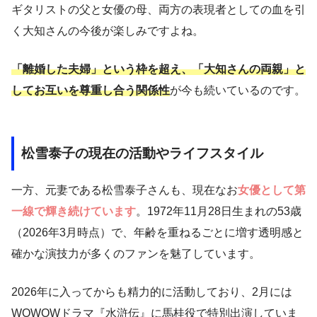
ギタリストの父と女優の母、両方の表現者としての血を引
く大知さんの今後が楽しみですよね。
「離婚した夫婦」という枠を超え、「大知さんの両親」と
してお互いを尊重し合う関係性
が今も続いているのです。
松雪泰子の現在の活動やライフスタイル
一方、元妻である松雪泰子さんも、現在なお
女優として第
一線で輝き続けています
。1972年11月28日生まれの53歳
（2026年3月時点）で、年齢を重ねるごとに増す透明感と
確かな演技力が多くのファンを魅了しています。
2026年に入ってからも精力的に活動しており、2月には
WOWOWドラマ『水滸伝』に馬桂役で特別出演していま