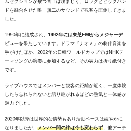
ムセクションが放つ音圧は凄まじく、ロックとビッグバン
ドを融合させた唯一無二のサウンドで観客を圧倒してきま
した。
1990年に結成され、
1992年には東芝EMIからメジャーデ
ビュー
を果たしています。ドラマ『ナオミ』の劇伴音楽を
手がけたほか、2002年の日韓ワールドカップではNHKテ
ーマソングの演奏に参加するなど、その実力は折り紙付き
です。
ライブハウスではメンバーと観客の距離が近く、一度体験
したら忘れられないと語り継がれるほどの熱気と一体感が
魅力でした。
2020年以降は世界的な情勢もあり活動ペースは緩やかに
なりましたが、
メンバー間の絆は今も変わらず
、他アーテ