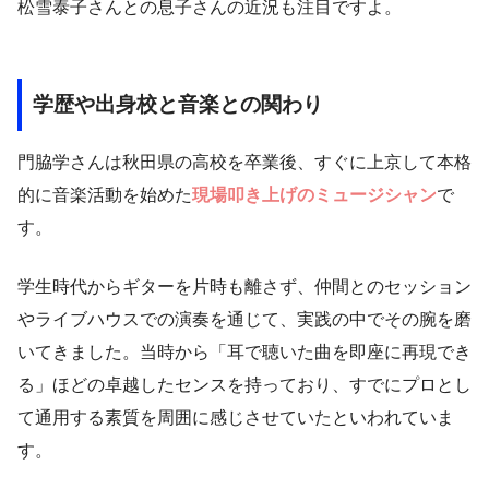
松雪泰子さんとの息子さんの近況も注目ですよ。
学歴や出身校と音楽との関わり
門脇学さんは秋田県の高校を卒業後、すぐに上京して本格
的に音楽活動を始めた
現場叩き上げのミュージシャン
で
す。
学生時代からギターを片時も離さず、仲間とのセッション
やライブハウスでの演奏を通じて、実践の中でその腕を磨
いてきました。当時から「耳で聴いた曲を即座に再現でき
る」ほどの卓越したセンスを持っており、すでにプロとし
て通用する素質を周囲に感じさせていたといわれていま
す。