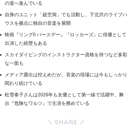
の道へ進んでいる
自身のユニット「超空洞」でも活動し、下北沢のライブハ
ウスを拠点に独自の音楽を展開
映画『リング0 バースデー』『ロッカーズ』に俳優として
出演した経歴もある
スカイダイビングのインストラクター資格を持つなど多彩
な一面も
メディア露出は控えめだが、音楽の現場には今もしっかり
関わり続けている
松雪泰子さんは2026年も女優として第一線で活躍中。舞
台『危険なワルツ』で主演を務めている
SHARE