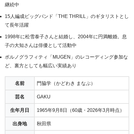
継続中
15人編成ビッグバンド「THE THRILL」のギタリストとし
て長年活躍
1998年に松雪泰子さんと結婚し、2004年に円満離婚。息
子の大知さんは俳優として活動中
ポルノグラフィティ「MUGEN」のレコーディング参加な
ど、裏方としても幅広い実績あり
名前
門脇学（かどわき まなぶ）
芸名
GAKU
生年月日
1965年9月8日（60歳・2026年3月時点）
出身地
秋田県