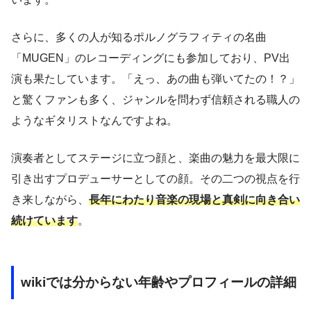
さらに、多くの人が知るポルノグラフィティの名曲
「MUGEN」のレコーディングにも参加しており、PV出
演も果たしています。「えっ、あの曲も弾いてたの！？」
と驚くファンも多く、ジャンルを問わず信頼される職人の
ようなギタリストなんですよね。
演奏者としてステージに立つ顔と、楽曲の魅力を最大限に
引き出すプロデューサーとしての顔。その二つの視点を行
き来しながら、
長年にわたり音楽の現場と真剣に向き合い
続けています
。
wikiでは分からない年齢やプロフィールの詳細