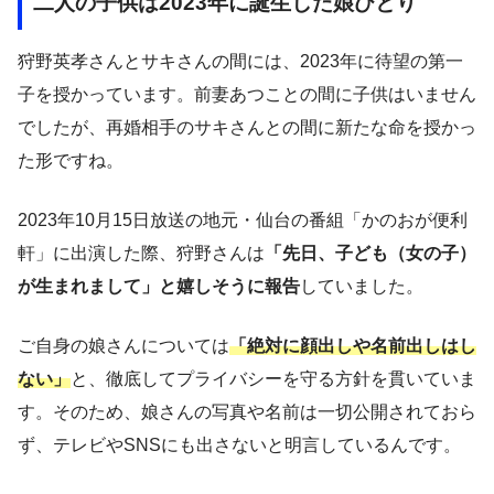
二人の子供は2023年に誕生した娘ひとり
狩野英孝さんとサキさんの間には、2023年に待望の第一
子を授かっています。前妻あつことの間に子供はいません
でしたが、再婚相手のサキさんとの間に新たな命を授かっ
た形ですね。
2023年10月15日放送の地元・仙台の番組「かのおが便利
軒」に出演した際、狩野さんは
「先日、子ども（女の子）
が生まれまして」と嬉しそうに報告
していました。
ご自身の娘さんについては
「絶対に顔出しや名前出しはし
ない」
と、徹底してプライバシーを守る方針を貫いていま
す。そのため、娘さんの写真や名前は一切公開されておら
ず、テレビやSNSにも出さないと明言しているんです。