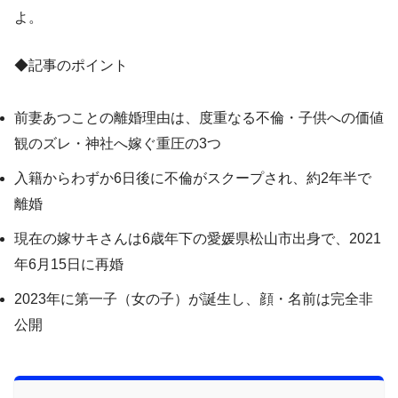
よ。
◆記事のポイント
前妻あつことの離婚理由は、度重なる不倫・子供への価値
観のズレ・神社へ嫁ぐ重圧の3つ
入籍からわずか6日後に不倫がスクープされ、約2年半で
離婚
現在の嫁サキさんは6歳年下の愛媛県松山市出身で、2021
年6月15日に再婚
2023年に第一子（女の子）が誕生し、顔・名前は完全非
公開