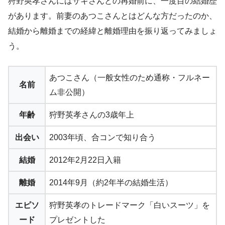
狩野英孝さんにはサキさんとの再婚前に、一度目の結婚歴
があります。前妻のあつこさんとはどんな方だったのか、
結婚から離婚までの経緯と離婚理由を振り返ってみましょ
う。
あつこさん（一般女性のため通称・フルネー
名前
ム非公開）
年齢
狩野英孝さんの3歳年上
出会い
2003年頃、合コンで知り合う
結婚
2012年2月22日入籍
離婚
2014年9月（約2年半の結婚生活）
エピソ
狩野英孝のトレードマーク「白いスーツ」を
ード
プレゼントした