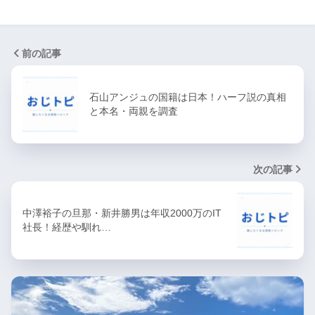
前の記事
石山アンジュの国籍は日本！ハーフ説の真相
と本名・両親を調査
次の記事
中澤裕子の旦那・新井勝男は年収2000万のIT
社長！経歴や馴れ…