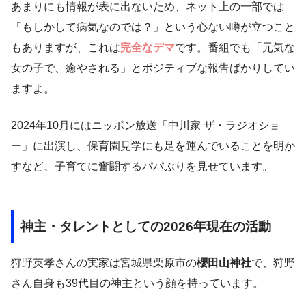
あまりにも情報が表に出ないため、ネット上の一部では
「もしかして病気なのでは？」という心ない噂が立つこと
もありますが、これは
完全なデマ
です。番組でも「元気な
女の子で、癒やされる」とポジティブな報告ばかりしてい
ますよ。
2024年10月にはニッポン放送「中川家 ザ・ラジオショ
ー」に出演し、保育園見学にも足を運んでいることを明か
すなど、子育てに奮闘するパパぶりを見せています。
神主・タレントとしての2026年現在の活動
狩野英孝さんの実家は宮城県栗原市の
櫻田山神社
で、狩野
さん自身も39代目の神主という顔を持っています。