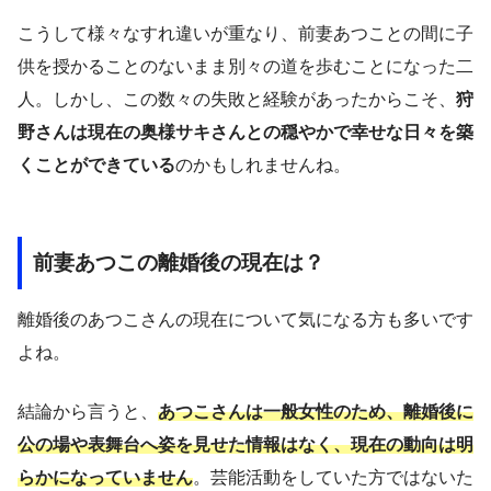
こうして様々なすれ違いが重なり、前妻あつことの間に子
供を授かることのないまま別々の道を歩むことになった二
人。しかし、この数々の失敗と経験があったからこそ、
狩
野さんは現在の奥様サキさんとの穏やかで幸せな日々を築
くことができている
のかもしれませんね。
前妻あつこの離婚後の現在は？
離婚後のあつこさんの現在について気になる方も多いです
よね。
結論から言うと、
あつこさんは一般女性のため、離婚後に
公の場や表舞台へ姿を見せた情報はなく、現在の動向は明
らかになっていません
。芸能活動をしていた方ではないた