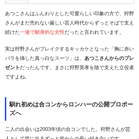
あつこさんはふんわりとした可愛らしい印象の方で、狩野
さんがまだ売れない厳しい芸人時代からずっとそばで支え
続けた
一途で献身的な女性
だったと言われています。
実は狩野さんがブレイクするキッカケとなった「胸に赤い
バラを挿した真っ白なスーツ」は、
あつこさんからのプレ
ゼント
だったんです。まさに狩野英孝を陰で支えた立役者
ですよね。
馴れ初めは合コンからロンハーの公開プロポー
ズへ
二人の出会いは2003年頃の合コンでした。狩野さんが芸
人として世に出るずっと前からの長い付き合いです。