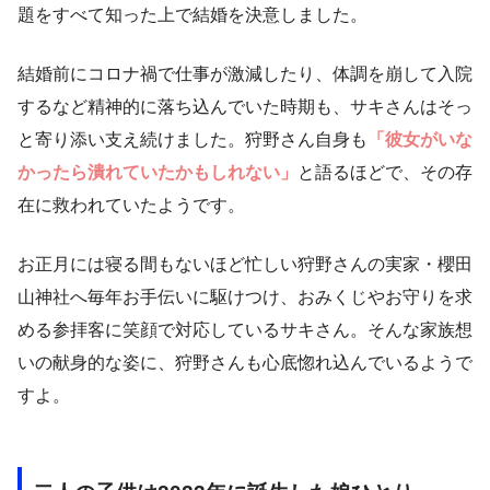
題をすべて知った上で結婚を決意しました。
結婚前にコロナ禍で仕事が激減したり、体調を崩して入院
するなど精神的に落ち込んでいた時期も、サキさんはそっ
と寄り添い支え続けました。狩野さん自身も
「彼女がいな
かったら潰れていたかもしれない」
と語るほどで、その存
在に救われていたようです。
お正月には寝る間もないほど忙しい狩野さんの実家・櫻田
山神社へ毎年お手伝いに駆けつけ、おみくじやお守りを求
める参拝客に笑顔で対応しているサキさん。そんな家族想
いの献身的な姿に、狩野さんも心底惚れ込んでいるようで
すよ。