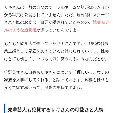
サキさんは一般の方なので、フルネームや顔がはっきりわ
かる写真は公開されていません。ただ、週刊誌にスクープ
された際のお姿は、目元が隠されていたものの、
読者モデ
ルのような透明感
が漂っていたんですよ。
もともと飲食店で働いていたサキさんですが、結婚後は専
業主婦として家庭を支えていると報じられています。性格
はとても優しく、いつも元気に笑う明るい方なんだとか。
狩野英孝さん自身もサキさんについて
「優しいし、ウチの
家族を大事にしてくれる」
と語っています。容姿も性格も
良くて家族思いって、最高の奥様ですよね。
先輩芸人も絶賛するサキさんの可愛さと人柄