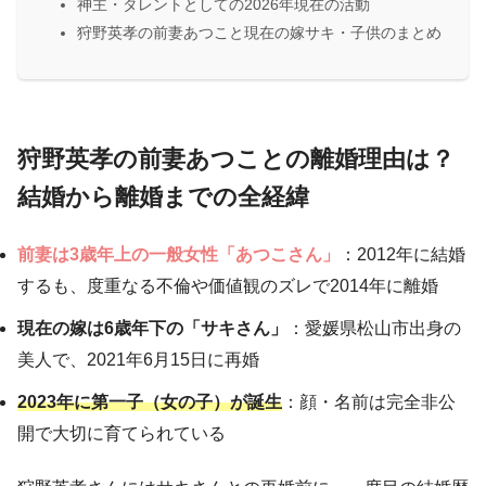
神主・タレントとしての2026年現在の活動
狩野英孝の前妻あつこと現在の嫁サキ・子供のまとめ
狩野英孝の前妻あつことの離婚理由は？
結婚から離婚までの全経緯
前妻は3歳年上の一般女性「あつこさん」
：2012年に結婚
するも、度重なる不倫や価値観のズレで2014年に離婚
現在の嫁は6歳年下の「サキさん」
：愛媛県松山市出身の
美人で、2021年6月15日に再婚
2023年に第一子（女の子）が誕生
：顔・名前は完全非公
開で大切に育てられている