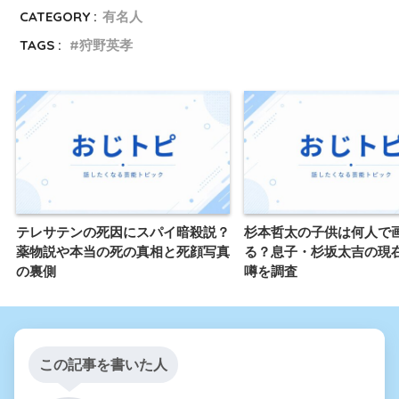
CATEGORY :
有名人
TAGS :
狩野英孝
テレサテンの死因にスパイ暗殺説？
杉本哲太の子供は何人で
薬物説や本当の死の真相と死顔写真
る？息子・杉坂太吉の現
の裏側
噂を調査
この記事を書いた人