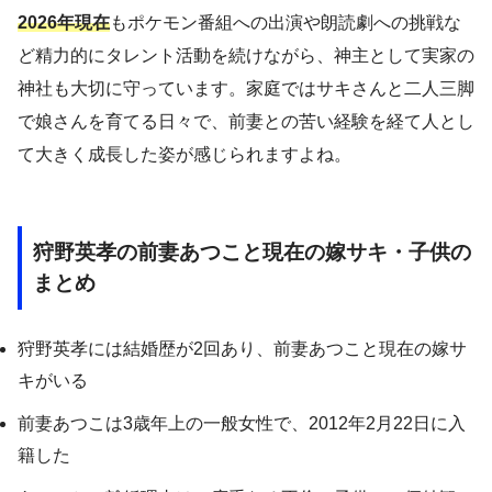
2026年現在
もポケモン番組への出演や朗読劇への挑戦な
ど精力的にタレント活動を続けながら、神主として実家の
神社も大切に守っています。家庭ではサキさんと二人三脚
で娘さんを育てる日々で、前妻との苦い経験を経て人とし
て大きく成長した姿が感じられますよね。
狩野英孝の前妻あつこと現在の嫁サキ・子供の
まとめ
狩野英孝には結婚歴が2回あり、前妻あつこと現在の嫁サ
キがいる
前妻あつこは3歳年上の一般女性で、2012年2月22日に入
籍した