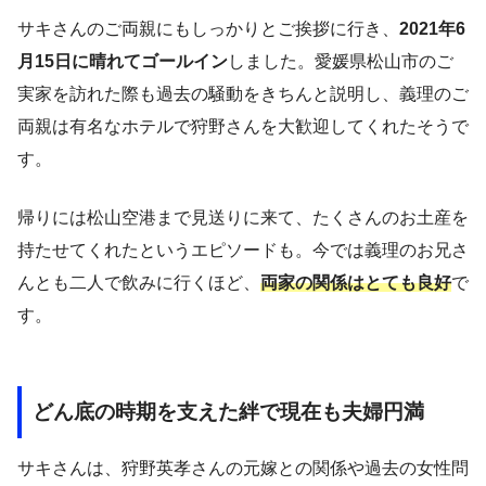
サキさんのご両親にもしっかりとご挨拶に行き、
2021年6
月15日に晴れてゴールイン
しました。愛媛県松山市のご
実家を訪れた際も過去の騒動をきちんと説明し、義理のご
両親は有名なホテルで狩野さんを大歓迎してくれたそうで
す。
帰りには松山空港まで見送りに来て、たくさんのお土産を
持たせてくれたというエピソードも。今では義理のお兄さ
んとも二人で飲みに行くほど、
両家の関係はとても良好
で
す。
どん底の時期を支えた絆で現在も夫婦円満
サキさんは、狩野英孝さんの元嫁との関係や過去の女性問