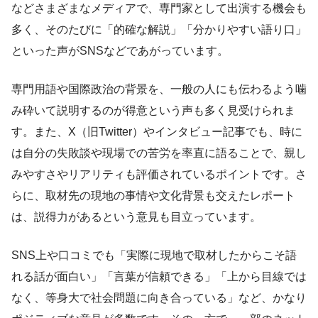
などさまざまなメディアで、専門家として出演する機会も
多く、そのたびに「的確な解説」「分かりやすい語り口」
といった声がSNSなどであがっています。
専門用語や国際政治の背景を、一般の人にも伝わるよう噛
み砕いて説明するのが得意という声も多く見受けられま
す。また、X（旧Twitter）やインタビュー記事でも、時に
は自分の失敗談や現場での苦労を率直に語ることで、親し
みやすさやリアリティも評価されているポイントです。さ
らに、取材先の現地の事情や文化背景も交えたレポート
は、説得力があるという意見も目立っています。
SNS上や口コミでも「実際に現地で取材したからこそ語
れる話が面白い」「言葉が信頼できる」「上から目線では
なく、等身大で社会問題に向き合っている」など、かなり