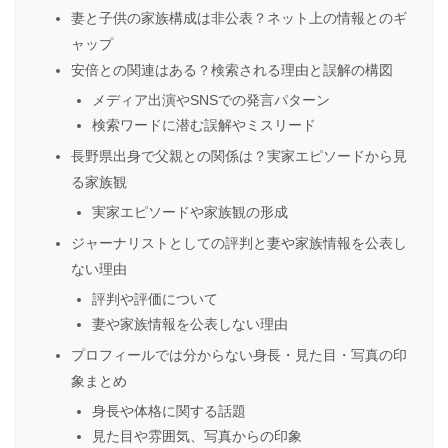
妻と子供の家族構成は非公表？ネット上の情報とのギ
ャップ
安倍との関連はある？検索される理由と誤解の構図
メディア出演やSNSでの発言パターン
検索ワードに潜む誤解やミスリード
長野県出身で父親との関係は？実家エピソードから見
る家族観
実家エピソードや家族観の形成
ジャーナリストとしての評判と妻や家族情報を公表し
ない理由
評判や評価について
妻や家族情報を公表しない理由
プロフィールでは分からない身長・見た目・写真の印
象まとめ
身長や体格に関する話題
見た目や雰囲気、写真からの印象