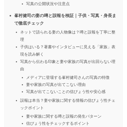
写真の公開状況や注意点
峯村健司の妻の噂と誤報を検証｜子供・写真・身長ま
で徹底チェック
ネットで語られる妻の人物像は？噂と誤報を丁寧に整
理
子供はいる？著書やインタビューに見える「家族」表
現を読み解く
写真から伝わる印象と妻や家族の写真が出回らない理
由
メディアに登場する峯村健司さんの写真の特徴
妻や家族の写真が出てこない理由
写真が出てこないことの信ぴょう性や安心感
誤報は本当？妻や家族に関する情報の信ぴょう性チェ
ックポイント
妻や家族に関する噂と誤報の発生パターン
信ぴょう性をチェックするポイント