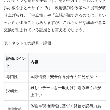
ポジティブな意見が多数です。その一方で、一部のネット
掲示板やまとめサイトでは、政府批判や政策への提言が取
り上げられ、「中立性」や「主張が強すぎるのでは」とい
った声が出ることもありますが、これも活発な議論や意見
交換が生まれている証拠とも言えるでしょう。
表：ネットでの評判・評価
評価ポイン
内容
ト
専門性
国際情勢・安全保障分野の知見が深い
難しいテーマを一般向けに噛み砕くのが
説明力
上手い
体験や現地情報に基づく発信が説得力あ
現場主義