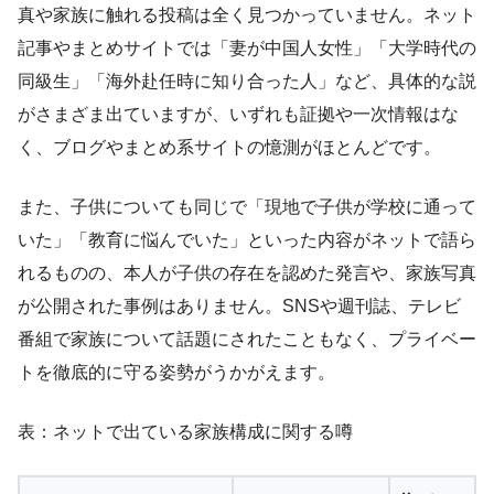
真や家族に触れる投稿は全く見つかっていません。ネット
記事やまとめサイトでは「妻が中国人女性」「大学時代の
同級生」「海外赴任時に知り合った人」など、具体的な説
がさまざま出ていますが、いずれも証拠や一次情報はな
く、ブログやまとめ系サイトの憶測がほとんどです。
また、子供についても同じで「現地で子供が学校に通って
いた」「教育に悩んでいた」といった内容がネットで語ら
れるものの、本人が子供の存在を認めた発言や、家族写真
が公開された事例はありません。SNSや週刊誌、テレビ
番組で家族について話題にされたこともなく、プライベー
トを徹底的に守る姿勢がうかがえます。
表：ネットで出ている家族構成に関する噂