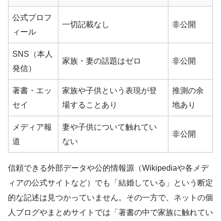
公式プロフ
一切記載なし
非公開
ィール
SNS（本人
家族・妻の話題はゼロ
非公開
発信）
著書・エッ
家族や子供という表現が登
推測の余
セイ
場することあり
地あり
メディア報
妻や子供について触れてい
非公開
道
ない
信頼できる外部データや公的情報源（Wikipediaや各メデ
ィアの公式サイトなど）でも「結婚している」という断定
的な記述は見つかっていません。その一方で、ネットの個
人ブログやまとめサイトでは「著書の中で家族に触れてい