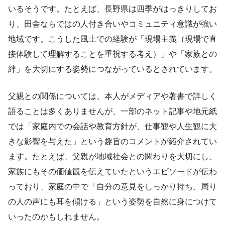
いるそうです。たとえば、長野県は四季がはっきりしてお
り、田舎ならではの人付き合いやコミュニティ意識が強い
地域です。こうした風土での経験が「現場主義（現場で直
接体験して理解することを重視する考え）」や「家族との
絆」を大切にする姿勢につながっているとされています。
父親との関係については、本人がメディアや著書で詳しく
語ることは多くありませんが、一部のネット記事や地元紙
では「家庭内での会話や教育方針が、仕事観や人生観に大
きな影響を与えた」という趣旨のコメントが紹介されてい
ます。たとえば、父親が地域社会との関わりを大切にし、
家族にもその価値観を伝えていたというエピソードが伝わ
っており、家庭の中で「自分の意見をしっかり持ち、周り
の人の声にも耳を傾ける」という姿勢を自然に身につけて
いったのかもしれません。