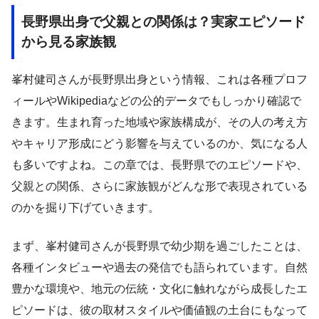
長野県出身で父親との関係は？実家エピソード
から見る家族観
峯村健司さんが長野県出身という情報、これは各種プロフ
ィールやWikipediaなどの公的データでもしっかり確認で
きます。生まれ育った地域や家族構成が、その人の考え方
やキャリア形成にどう影響を与えているのか、気になる人
も多いですよね。この章では、長野県でのエピソードや、
父親との関係、さらに家族観がどんな形で表現されている
のかを掘り下げていきます。
まず、峯村健司さんが長野県で幼少期を過ごしたことは、
各種インタビューや過去の発信でも語られています。自然
豊かな環境や、地元の伝統・文化に触れながら成長したエ
ピソードは、彼の取材スタイルや価値観の土台にもなって