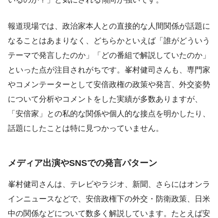
報道現場では、政治家本人との直接的な人間関係が話題に
なることはあまりなく、どちらかといえば「誰がどういう
テーマで発言したのか」「どの番組で解説していたのか」
といった点が注目されがちです。峯村健司さんも、専門家
やコメンテーターとして安倍政権の政策や発言、外交姿勢
について分析やコメントをした実績が多数ありますが、
「安倍家」との私的な関係や個人的な接点を明かしたり、
話題にしたことは特に見つかっていません。
メディア出演やSNSでの発言パターン
峯村健司さんは、テレビやラジオ、新聞、さらにはオンラ
インニュースなどで、安倍政権下の外交・防衛政策、日米
中の関係などについて数多く解説しています。たとえば安