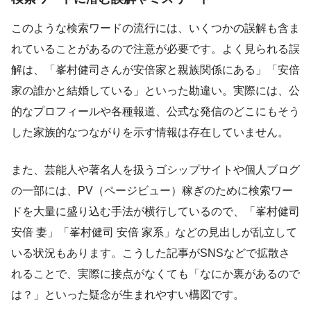
このような検索ワードの流行には、いくつかの誤解も含ま
れていることがあるので注意が必要です。よく見られる誤
解は、「峯村健司さんが安倍家と親族関係にある」「安倍
家の誰かと結婚している」といった勘違い。実際には、公
的なプロフィールや各種報道、公式な発信のどこにもそう
した家族的なつながりを示す情報は存在していません。
また、芸能人や著名人を扱うゴシップサイトや個人ブログ
の一部には、PV（ページビュー）稼ぎのために検索ワー
ドを大量に盛り込む手法が横行しているので、「峯村健司
安倍 妻」「峯村健司 安倍 家系」などの見出しが乱立して
いる状況もあります。こうした記事がSNSなどで拡散さ
れることで、実際に接点がなくても「なにか裏があるので
は？」といった疑念が生まれやすい構図です。