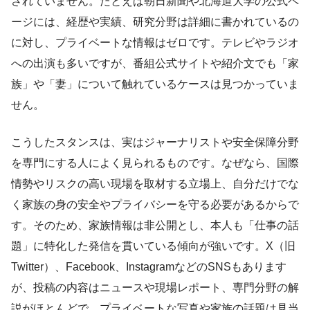
されていません。たとえば朝日新聞や北海道大学の公式ペ
ージには、経歴や実績、研究分野は詳細に書かれているの
に対し、プライベートな情報はゼロです。テレビやラジオ
への出演も多いですが、番組公式サイトや紹介文でも「家
族」や「妻」について触れているケースは見つかっていま
せん。
こうしたスタンスは、実はジャーナリストや安全保障分野
を専門にする人によく見られるものです。なぜなら、国際
情勢やリスクの高い現場を取材する立場上、自分だけでな
く家族の身の安全やプライバシーを守る必要があるからで
す。そのため、家族情報は非公開とし、本人も「仕事の話
題」に特化した発信を貫いている傾向が強いです。X（旧
Twitter）、Facebook、InstagramなどのSNSもあります
が、投稿の内容はニュースや現場レポート、専門分野の解
説がほとんどで、プライベートな写真や家族の話題は見当