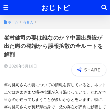
おじトピ
ホーム
有名人
峯村健司の妻は誰なのか？中国出身説が
出た噂の発端から誤報拡散の全ルートを
解剖
2026年5月16日
峯村健司さんの妻についての情報を探していると、ネット
上ではさまざまな噂や推測が入り混じっていて、どれが本
当なのか迷ってしまうことが多いかなと思います。特に、
峯村健司さんが長野県出身で、父の存在が評判に影響して