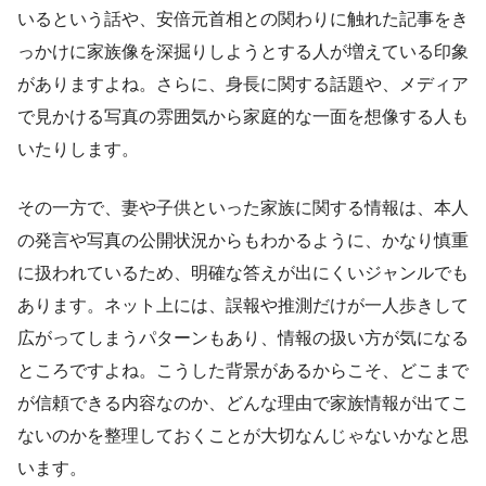
いるという話や、安倍元首相との関わりに触れた記事をき
っかけに家族像を深掘りしようとする人が増えている印象
がありますよね。さらに、身長に関する話題や、メディア
で見かける写真の雰囲気から家庭的な一面を想像する人も
いたりします。
その一方で、妻や子供といった家族に関する情報は、本人
の発言や写真の公開状況からもわかるように、かなり慎重
に扱われているため、明確な答えが出にくいジャンルでも
あります。ネット上には、誤報や推測だけが一人歩きして
広がってしまうパターンもあり、情報の扱い方が気になる
ところですよね。こうした背景があるからこそ、どこまで
が信頼できる内容なのか、どんな理由で家族情報が出てこ
ないのかを整理しておくことが大切なんじゃないかなと思
います。