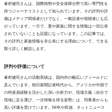
峯村健司さんは、国際情勢や安全保障分野で高い専門性を
持つジャーナリストとして知られています。その評判や評
価はメディア関係者だけでなく、一般読者や視聴者にも広
がっています。一方で、妻や家族に関する情報は一切公表
されていないことも話題になっています。この記事では、
その評判と家族情報を非公表にする理由について、できる
限り詳しく解説します。
評判や評価について
峯村健司さんの活動実績は、国内外の幅広いフィールドに
及んでいます。朝日新聞記者時代から、アメリカや中国で
の特派員経験を活かした深い分析力や、現場主義（自分で
現地に足を運び、一次情報を得る姿勢）は、同業者からも
高い評価を受けています。NHKや民放、ネットニュース