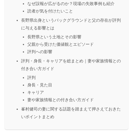
なぜ誤報が広がるのか？現場の失敗事例も紹介
読者が気を付けたいこと
長野県出身というバックグラウンドと父の存在が評判
に与える影響とは
長野県という土地とその影響
父親から受けた価値観とエピソード
評判への影響
評判・身長・キャリアを総まとめ｜妻や家族情報との
付き合い方ガイド
評判
身長・見た目
キャリア
妻や家族情報との付き合い方ガイド
峯村健司の妻に関する話題を踏まえて押さえておきた
いポイントまとめ