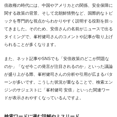
倍政権の時代には、中国やアメリカとの関係、安全保障に
関する政策の背景、そして北朝鮮情勢など、国際的なトピ
ックを専門的な視点からわかりやすく説明する役割を担っ
てきました。そのため、安倍さんの名前がニュースで出る
タイミングで、峯村健司さんのコメントや記事が取り上げ
られることが多くなります。
また、ネット記事やSNSでも「安倍政策のどこが問題な
のか」「なぜ今この発言が注目されるのか」といった議論
が盛り上がる際、峯村健司さんの分析や引用が広まるパタ
ーンが多いです。こうした状況が重なることで、検索エン
ジンのサジェストに「峯村健司 安倍」といった関連ワー
ドが表示されやすくなっているんですよ。
検索ワードに潜む誤解やミスリード