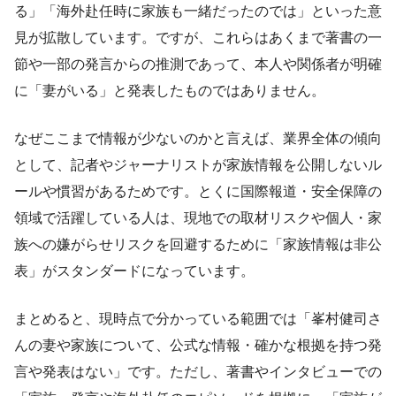
る」「海外赴任時に家族も一緒だったのでは」といった意
見が拡散しています。ですが、これらはあくまで著書の一
節や一部の発言からの推測であって、本人や関係者が明確
に「妻がいる」と発表したものではありません。
なぜここまで情報が少ないのかと言えば、業界全体の傾向
として、記者やジャーナリストが家族情報を公開しないル
ールや慣習があるためです。とくに国際報道・安全保障の
領域で活躍している人は、現地での取材リスクや個人・家
族への嫌がらせリスクを回避するために「家族情報は非公
表」がスタンダードになっています。
まとめると、現時点で分かっている範囲では「峯村健司さ
んの妻や家族について、公式な情報・確かな根拠を持つ発
言や発表はない」です。ただし、著書やインタビューでの