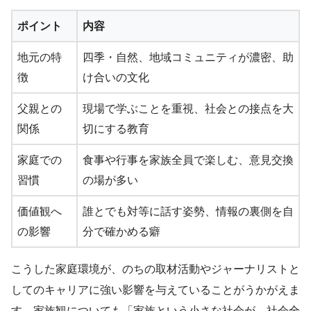
ポイント
内容
地元の特
四季・自然、地域コミュニティが濃密、助
徴
け合いの文化
父親との
現場で学ぶことを重視、社会との接点を大
関係
切にする教育
家庭での
食事や行事を家族全員で楽しむ、意見交換
習慣
の場が多い
価値観へ
誰とでも対等に話す姿勢、情報の裏側を自
の影響
分で確かめる癖
こうした家庭環境が、のちの取材活動やジャーナリストと
してのキャリアに強い影響を与えていることがうかがえま
す。家族観についても「家族という小さな社会が、社会全