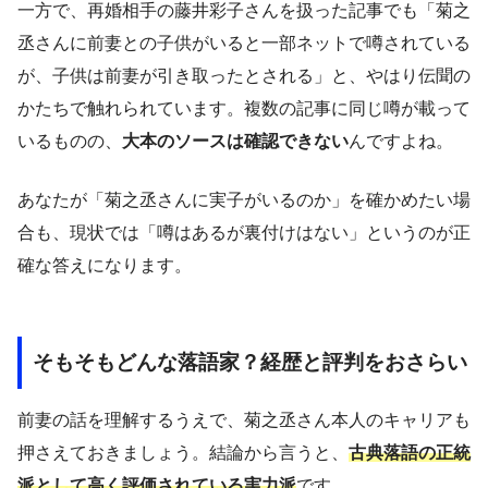
一方で、再婚相手の藤井彩子さんを扱った記事でも「菊之
丞さんに前妻との子供がいると一部ネットで噂されている
が、子供は前妻が引き取ったとされる」と、やはり伝聞の
かたちで触れられています。複数の記事に同じ噂が載って
いるものの、
大本のソースは確認できない
んですよね。
あなたが「菊之丞さんに実子がいるのか」を確かめたい場
合も、現状では「噂はあるが裏付けはない」というのが正
確な答えになります。
そもそもどんな落語家？経歴と評判をおさらい
前妻の話を理解するうえで、菊之丞さん本人のキャリアも
押さえておきましょう。結論から言うと、
古典落語の正統
派として高く評価されている実力派
です。