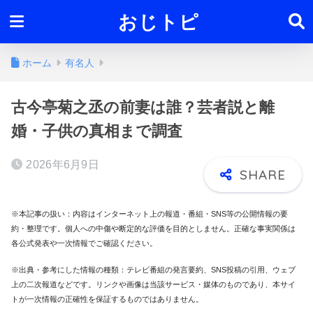
おじトピ
ホーム
有名人
古今亭菊之丞の前妻は誰？芸者説と離
婚・子供の真相まで調査
2026年6月9日
※本記事の扱い：内容はインターネット上の報道・番組・SNS等の公開情報の要
約・整理です。個人への中傷や断定的な評価を目的としません。正確な事実関係は
各公式発表や一次情報でご確認ください。
※出典・参考にした情報の種類：テレビ番組の発言要約、SNS投稿の引用、ウェブ
上の二次報道などです。リンクや画像は当該サービス・媒体のものであり、本サイ
トが一次情報の正確性を保証するものではありません。