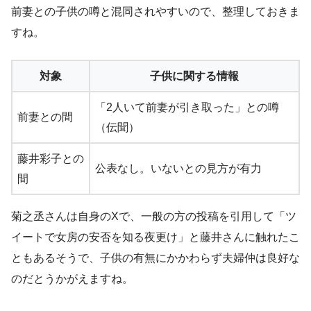
前妻との子供の噂と混同されやすいので、整理しておきま
すね。
対象
子供に関する情報
「2人いて前妻が引き取った」との噂
前妻との間
（伝聞）
藤井彩子との
公表なし。いないとの見方が有力
間
菊之丞さんは自身のXで、一般の方の投稿を引用して「ツ
イートで女房の安否を知る夜更け」と藤井さんに触れたこ
ともあるそうで、子供の有無にかかわらず夫婦仲は良好な
のだとうかがえますね。