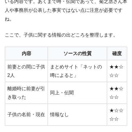
いる内容です。あくまで噂・伝聞であって、菊之丞さん本
人や事務所が公表した事実ではない点に注意が必要です
ね。
ここで、子供に関する情報の出どころを整理します。
内容
ソースの性質
確度
前妻との間に子供
まとめサイト「ネットの
★★☆
2人
噂によると」
☆☆
離婚時に前妻が引
★★☆
同上・伝聞
き取った
☆☆
★☆☆
子供の名前・現在
情報なし
☆☆