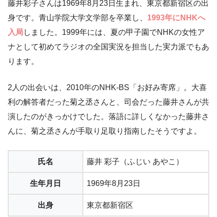
藤井彩子さんは1969年8月23日生まれ、東京都新宿区の出
身です。青山学院大学文学部を卒業し、
1993年にNHKへ
入局
しました。1999年には、夏の甲子園でNHKの女性ア
ナとして初めてラジオの全国実況を担当した実力派でもあ
ります。
2人の出会いは、2010年のNHK-BS「お好み寄席」。大喜
利の解答者だった菊之丞さんと、司会だった藤井さんが共
演したのがきっかけでした。落語に詳しくなかった藤井さ
んに、菊之丞さんが手取り足取り指南したそうですよ。
氏名
藤井 彩子（ふじい あやこ）
生年月日
1969年8月23日
出身
東京都新宿区