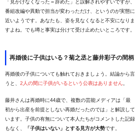
「見かけなくなった＝辞めた」と誤解されやすいですが、
番組改編や異動で担当が変わっただけ、というのが実態に
近いようです。あなたも、姿を見なくなると不安になりま
すよね。でも噂と事実は分けて受け止めたいところです。
再婚後に子供はいる？菊之丞と藤井彩子の間柄
再婚後の子供についても触れておきましょう。結論から言
うと、
2人の間に子供がいるという公表はありません
。
藤井さんは再婚時に44歳で、複数の芸能メディアは「最
初から出産を前提としない再婚だったのでは」と解説して
います。子供の有無について本人たちがコメントした記録
もなく、
「子供はいない」とする見方が大勢
です。