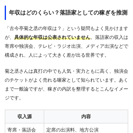
年収はどのくらい？落語家としての稼ぎを推測
「古今亭菊之丞の年収は？」という疑問もよく見かけます
が、
具体的な年収は公表されていません
。落語家の収入は
寄席や独演会、テレビ・ラジオ出演、メディア出演などで
構成され、人によって大きく差が出る世界です。
菊之丞さんは真打の中でも人気・実力ともに高く、独演会
のチケットがよく売れる噺家として知られています。あく
まで一般論ですが、稼ぎの内訳を整理するとこんなイメー
ジです。
収入源
内容
寄席・落語会
定席の出演料、地方公演