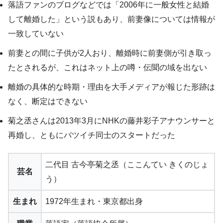
落語ファンのブログなどでは「2006年に一般女性と結婚
して離婚した」という説もあり、前妻像については情報が
一致していない
前妻との間に子供が2人おり、離婚時に前妻側が引き取っ
たとされるが、これはネット上の噂・伝聞の域を出ない
離婚の具体的な時期・理由を大手メディアが報じた形跡は
なく、断定はできない
菊之丞さんは2013年3月にNHKの藤井彩子アナウンサーと
再婚し、ともにバツイチ同士のスタートだった
二代目 古今亭菊之丞（ここんてい きくのじょ
芸名
う）
生まれ
1972年生まれ・東京都出身