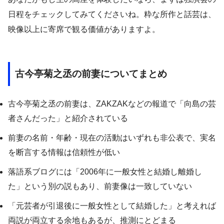
日程をチェックしてみてくださいね。粋な所作と話芸は、
映像以上に寄席で観る価値がありますよ。
古今亭菊之丞の前妻についてまとめ
古今亭菊之丞の前妻は、ZAKZAKなどの報道で「向島の芸
者さんだった」と紹介されている
前妻の名前・年齢・現在の活動はいずれも非公表で、実名
を断言する情報は信頼性が低い
落語系ブログには「2006年に一般女性と結婚し離婚し
た」という別の説もあり、前妻像は一致していない
「元芸者が引退後に一般女性として結婚した」と考えれば
両説が両立する余地もあるが、推測にとどまる