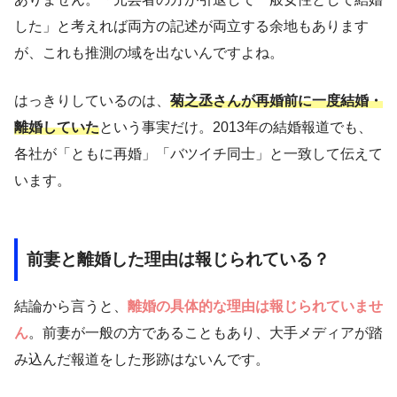
した」と考えれば両方の記述が両立する余地もあります
が、これも推測の域を出ないんですよね。
はっきりしているのは、
菊之丞さんが再婚前に一度結婚・
離婚していた
という事実だけ。2013年の結婚報道でも、
各社が「ともに再婚」「バツイチ同士」と一致して伝えて
います。
前妻と離婚した理由は報じられている？
結論から言うと、
離婚の具体的な理由は報じられていませ
ん
。前妻が一般の方であることもあり、大手メディアが踏
み込んだ報道をした形跡はないんです。