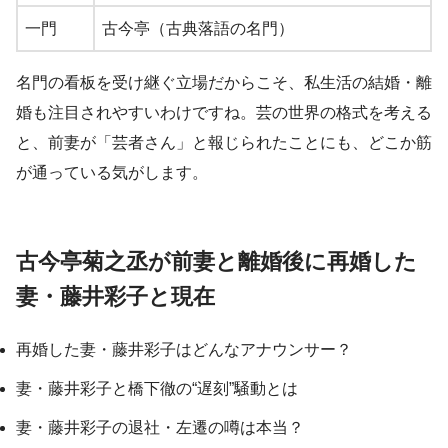
一門
古今亭（古典落語の名門）
名門の看板を受け継ぐ立場だからこそ、私生活の結婚・離
婚も注目されやすいわけですね。芸の世界の格式を考える
と、前妻が「芸者さん」と報じられたことにも、どこか筋
が通っている気がします。
古今亭菊之丞が前妻と離婚後に再婚した
妻・藤井彩子と現在
再婚した妻・藤井彩子はどんなアナウンサー？
妻・藤井彩子と橋下徹の“遅刻”騒動とは
妻・藤井彩子の退社・左遷の噂は本当？