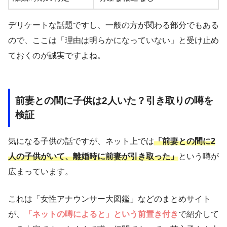
デリケートな話題ですし、一般の方が関わる部分でもある
ので、ここは「理由は明らかになっていない」と受け止め
ておくのが誠実ですよね。
前妻との間に子供は2人いた？引き取りの噂を
検証
気になる子供の話ですが、ネット上では
「前妻との間に2
人の子供がいて、離婚時に前妻が引き取った」
という噂が
広まっています。
これは「女性アナウンサー大図鑑」などのまとめサイト
が、
「ネットの噂によると」という前置き付き
で紹介して