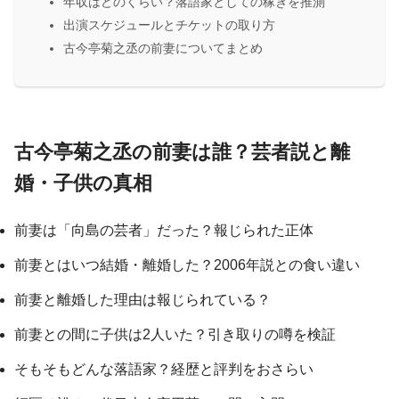
年収はどのくらい？落語家としての稼ぎを推測
出演スケジュールとチケットの取り方
古今亭菊之丞の前妻についてまとめ
古今亭菊之丞の前妻は誰？芸者説と離
婚・子供の真相
前妻は「向島の芸者」だった？報じられた正体
前妻とはいつ結婚・離婚した？2006年説との食い違い
前妻と離婚した理由は報じられている？
前妻との間に子供は2人いた？引き取りの噂を検証
そもそもどんな落語家？経歴と評判をおさらい