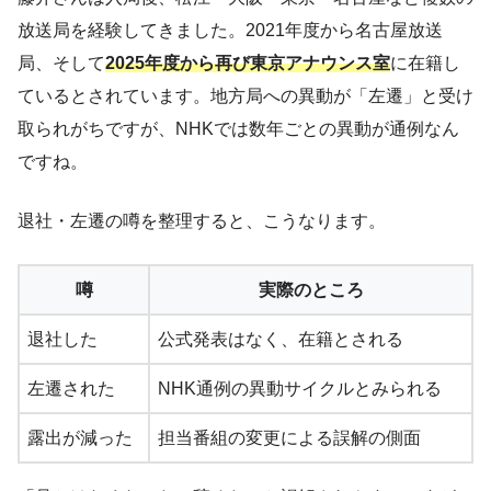
放送局を経験してきました。2021年度から名古屋放送
局、そして
2025年度から再び東京アナウンス室
に在籍し
ているとされています。地方局への異動が「左遷」と受け
取られがちですが、NHKでは数年ごとの異動が通例なん
ですね。
退社・左遷の噂を整理すると、こうなります。
噂
実際のところ
退社した
公式発表はなく、在籍とされる
左遷された
NHK通例の異動サイクルとみられる
露出が減った
担当番組の変更による誤解の側面