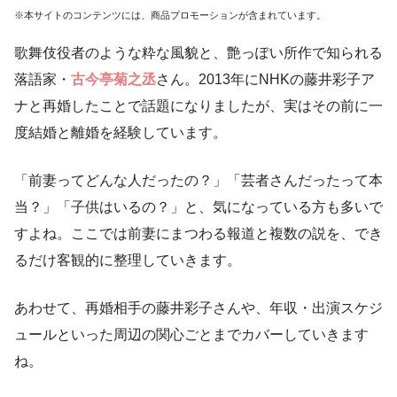
※本サイトのコンテンツには、商品プロモーションが含まれています。
歌舞伎役者のような粋な風貌と、艶っぽい所作で知られる
落語家・
古今亭菊之丞
さん。2013年にNHKの藤井彩子ア
ナと再婚したことで話題になりましたが、実はその前に一
度結婚と離婚を経験しています。
「前妻ってどんな人だったの？」「芸者さんだったって本
当？」「子供はいるの？」と、気になっている方も多いで
すよね。ここでは前妻にまつわる報道と複数の説を、でき
るだけ客観的に整理していきます。
あわせて、再婚相手の藤井彩子さんや、年収・出演スケジ
ュールといった周辺の関心ごとまでカバーしていきます
ね。