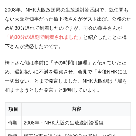
2008年、NHK大阪放送局の生放送討論番組で、就任間も
ない大阪府知事だった橋下徹さんがゲスト出演。公務のた
め約30分遅れて到着したのですが、司会の藤井さんが
「約30分の遅刻で到着されました」
と紹介したことに橋
下さんが激怒したのです。
橋下さん側は事前に「その時間は無理」と伝えていたた
め、遅刻扱いに不満を爆発させ、会見で「今後NHKには
一切出ない」とまで発言しました。NHK大阪側は「場を
和ませようとした発言」と釈明しています。
項目
内容
時期
2008年・NHK大阪の生放送討論番組