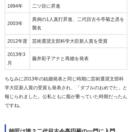
1994年
二ツ目に昇進
異例の1人真打昇進、二代目古今亭菊之丞を
2003年
襲名
2012年度
芸術選奨文部科学大臣新人賞を受賞
2013年3
藤井彩子アナと再婚を発表
月
ちなみに2013年の結婚発表と同じ時期に芸術選奨文部科
学大臣新人賞の受賞も発表され、「ダブルのおめでた」と
報じられました。公私ともに脂が乗っていた時期だったん
ですね。
師匠は誰？二代目古今亭円菊の一門に入門