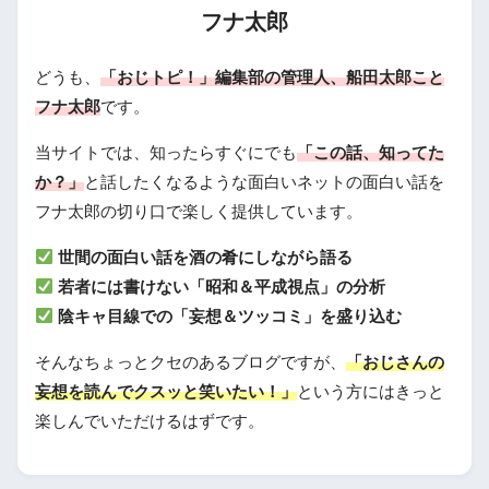
フナ太郎
どうも、
「おじトピ！」編集部の管理人、船田太郎こと
フナ太郎
です。
当サイトでは、知ったらすぐにでも
「この話、知ってた
か？」
と話したくなるような面白いネットの面白い話を
フナ太郎の切り口で楽しく提供しています。
世間の面白い話を酒の肴にしながら語る
若者には書けない「昭和＆平成視点」の分析
陰キャ目線での「妄想＆ツッコミ」を盛り込む
そんなちょっとクセのあるブログですが、
「おじさんの
妄想を読んでクスッと笑いたい！」
という方にはきっと
楽しんでいただけるはずです。