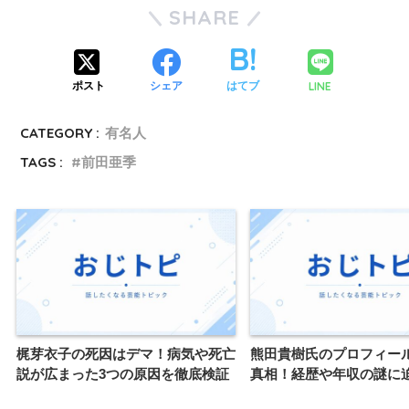
SHARE
LINE
ポスト
シェア
はてブ
CATEGORY :
有名人
TAGS :
前田亜季
梶芽衣子の死因はデマ！病気や死亡
熊田貴樹氏のプロフィー
説が広まった3つの原因を徹底検証
真相！経歴や年収の謎に