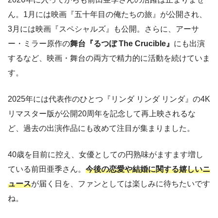
ん。1月には映画『五十年目の俺たちの旅』が公開され、
3月には映画『スペシャルズ』も公開。さらに、アーサ
ー・ミラー原作の
舞台『るつぼ The Crucible』
にも出演
するなど、映画・舞台の両方で精力的に活動を続けていま
す。
2025年には代表作のひとつ『リンダ リンダ リンダ』の4K
リマスター版が公開20周年を記念して再上映されるな
ど、過去の出演作品にも改めて注目が集まりました。
40歳を目前に控え、女優としての円熟味がますます増し
ている前田亜季さん。
今後の恋愛や結婚に関する嬉しいニ
ュース
が届く日を、ファンとしては楽しみに待ちたいです
ね。