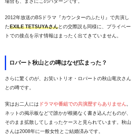
場合も、まさにこのパターンです。
2012年放送のBSドラマ『カウンターのふたり』で共演し
た
EXILE TETSUYAさん
との交際説も同様に、プライベー
トでの接点を示す情報はまったく出てきていません。
ロバート秋山との噂はなぜ広まった？
さらに驚くのが、お笑いトリオ・ロバートの秋山竜次さん
との噂です。
実はお二人には
ドラマや番組での共演歴すらありません
。
ネットの掲示板などで誰かが根拠なく書き込んだものが、
そのまま拡散してしまったケースと見られています。秋山
さんは2008年に一般女性とご結婚済みです。