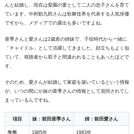
んと結婚し、現在は梨園の妻として二人の息子さんを育て
ています。中村勘九郎さんは歌舞伎界を代表する人気俳優
ですから、メディアでの露出も多いですよね。
亜季さんと愛さんは2歳差の姉妹で、子役時代から一緒に
「チャイドル」として活躍してきました。顔立ちもよく似
ていて、視聴者から双子と間違われることもあったほどで
す。
そのため、愛さんが結婚して家庭を築いているという情報
が、いつの間にか妹の亜季さんの情報として混同されてし
まっているんですね。
項目
妹：前田亜季さん
姉：前田愛さん
生年
1985年
1983年