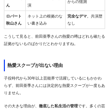
からの憶測
ん
演
ロバート
ネット上の根拠のな
完全なデマ
。共演歴
秋山さん
い書き込み
なし
こうして見ると、前田亜季さんの熱愛の噂はどれも確たる
証拠がないものばかりだとわかりますね。
熱愛スクープが出ない理由
子役時代から30年以上芸能界で活躍しているにもかかわ
らず、前田亜季さんには決定的な熱愛スクープが一度もあ
りません。
その大きな理由が、
徹底した私生活の管理
です。多くの芸