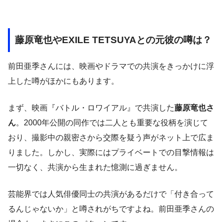
藤原竜也やEXILE TETSUYAとの元彼の噂は？
前田亜季さんには、映画やドラマでの共演をきっかけに浮
上した噂がほかにもあります。
まず、映画『バトル・ロワイアル』で共演した
藤原竜也さ
ん
。2000年公開の同作では二人とも重要な役柄を演じて
おり、撮影中の親密さから交際を疑う声がネット上で広ま
りました。しかし、実際にはプライベートでの目撃情報は
一切なく、共演から生まれた憶測に過ぎません。
芸能界では人気俳優同士の共演があるだけで「付き合って
るんじゃないか」と噂されがちですよね。前田亜季さんの