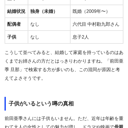
結婚状況
独身（未婚）
既婚（2009年〜）
配偶者
なし
六代目 中村勘九郎さん
子供
なし
息子2人
こうして並べてみると、結婚して家庭を持っているのはあ
くまでお姉さんの方だとはっきりわかりますね。「前田亜
季 旦那」で検索する方が多いのも、この混同が原因と考
えてよさそうです。
子供がいるという噂の真相
前田亜季さんには子供もいません。ただ、近年は年齢を重
ねて大人の女性としての魅力が増し、ドラマや映画で
母親