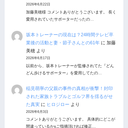
2026年6月22日
加藤美穂様 コメントありがとうございます。 長く
愛用されていたサポーターだったの…
坂本トレーナーの現在は？24時間テレビ卒
業後の活動と妻・節子さんとの61年
に
加藤
美穂
より
2026年6月17日
以前から、坂本トレーナーが監修されてた『どん
どん歩けるサポーター』を愛用してたの…
稲見萌寧の父親の事件の真相が衝撃！封印
された家族トラブルとゴルフ界を揺るがせ
た真実
に
ヒロジロー
より
2026年6月3日
コメントありがとうございます。 具体的にどこが
間違っているかsご指摘頂ければ修正…