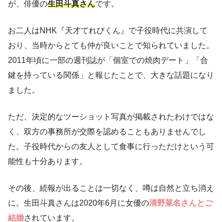
が、俳優の
生田斗真さん
です。
お二人はNHK『天才てれびくん』で子役時代に共演して
おり、当時からとても仲が良いことで知られていました。
2011年頃に一部の週刊誌が「個室での焼肉デート」「合
鍵を持っている関係」と報じたことで、大きな話題になり
ました。
ただ、決定的なツーショット写真が掲載されたわけではな
く、双方の事務所が交際を認めることもありませんでし
た。子役時代からの友人として食事に行っただけという可
能性も十分あります。
その後、続報が出ることは一切なく、噂は自然と立ち消え
に。生田斗真さんは2020年6月に女優の
清野菜名さんとご
結婚
されています。