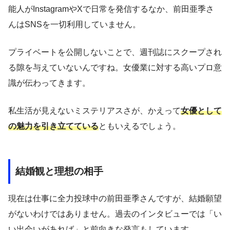
能人がInstagramやXで日常を発信するなか、前田亜季さ
んはSNSを一切利用していません。
プライベートを公開しないことで、週刊誌にスクープされ
る隙を与えていないんですね。女優業に対する高いプロ意
識が伝わってきます。
私生活が見えないミステリアスさが、かえって
女優として
の魅力を引き立てている
ともいえるでしょう。
結婚観と理想の相手
現在は仕事に全力投球中の前田亜季さんですが、結婚願望
がないわけではありません。過去のインタビューでは「い
い出会いがあれば」と前向きな発言もしています。