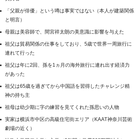
「父親が俳優」という噂は事実ではない（本人が建築関係
と明言）
母親は美容師で、間宮祥太朗の美意識に影響を与えた
祖父は貿易関係の仕事をしており、5歳で世界一周旅行に
連れて行った
祖父は年に2回、孫を1ヵ月の海外旅行に連れ出す経済力
があった
祖父は65歳を過ぎてから中国語を習得したチャレンジ精
神の持ち主
祖母は幼少期に字の練習を見てくれた孫思いの人物
実家は横浜市中区の高級住宅街エリア（KAAT神奈川芸術
劇場の近く）