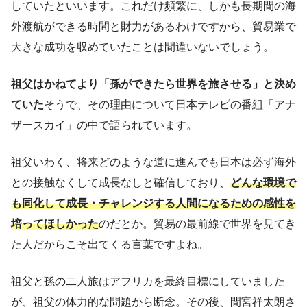
していたといいます。これだけ頻繁に、しかも長期間の海
外渡航ができる時間と財力があるわけですから、貿易業で
大きな成功を収めていたことは間違いないでしょう。
祖父はかねてより「孫ができたら世界を旅させる」と決め
ていた
そうで、その理由について日本テレビの番組「アナ
ザースカイ」の中で語られています。
祖父いわく、将来どのような道に進んでも日本は必ず海外
との接触なくして成長なしと確信しており、
どんな環境で
も同化して成長・チャレンジする人間になるための感性を
培ってほしかった
のだとか。貿易の最前線で世界を見てき
た人だからこそ出てくる言葉ですよね。
祖父と孫の二人旅はアフリカを最終目標にしていました
が、祖父の体力的な問題から断念。その後、間宮祥太朗さ