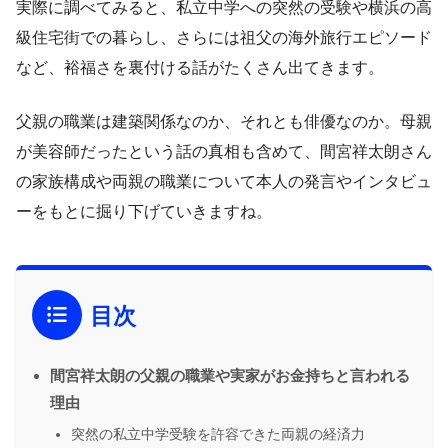
実際に調べてみると、私立中学への突然の受験や横浜の高
級住宅街での暮らし、さらには祖父の海外旅行エピソード
など、裕福さを裏付ける話がたくさん出てきます。
父親の職業は建築関係なのか、それとも俳優なのか。母親
が美容師だったという話の真相も含めて、間宮祥太朗さん
の家族構成や両親の職業について本人の発言やインタビュ
ーをもとに掘り下げていきますね。
目次
間宮祥太朗の父親の職業や実家がお金持ちと言われる
理由
突然の私立中学受験を許容できた両親の経済力