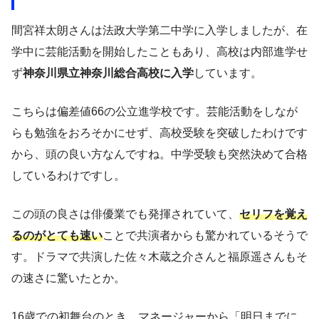
間宮祥太朗さんは法政大学第二中学に入学しましたが、在
学中に芸能活動を開始したこともあり、高校は内部進学せ
ず
神奈川県立神奈川総合高校に入学
しています。
こちらは偏差値66の公立進学校です。芸能活動をしなが
らも勉強をおろそかにせず、高校受験を突破したわけです
から、頭の良い方なんですね。中学受験も突然決めて合格
しているわけですし。
この頭の良さは俳優業でも発揮されていて、
セリフを覚え
るのがとても速い
ことで共演者からも驚かれているそうで
す。ドラマで共演した佐々木蔵之介さんと福原遥さんもそ
の速さに驚いたとか。
16歳での初舞台のとき、マネージャーから「明日までに