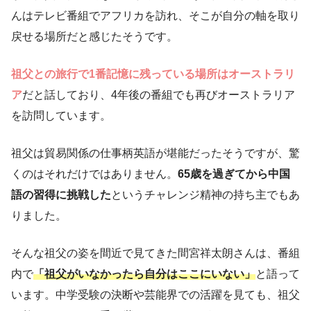
んはテレビ番組でアフリカを訪れ、そこが自分の軸を取り
戻せる場所だと感じたそうです。
祖父との旅行で1番記憶に残っている場所はオーストラリ
ア
だと話しており、4年後の番組でも再びオーストラリア
を訪問しています。
祖父は貿易関係の仕事柄英語が堪能だったそうですが、驚
くのはそれだけではありません。
65歳を過ぎてから中国
語の習得に挑戦した
というチャレンジ精神の持ち主でもあ
りました。
そんな祖父の姿を間近で見てきた間宮祥太朗さんは、番組
内で
「祖父がいなかったら自分はここにいない」
と語って
います。中学受験の決断や芸能界での活躍を見ても、祖父