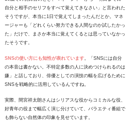
自分と相手のセリフをすべて覚えてきなさい」と言われた
そうですが、本当に1日で覚えてしまったんだとか。マネ
ージャーも「どれくらい努力できる人間なのか試したかっ
た」だけで、まさか本当に覚えてくるとは思っていなかっ
たそうです。
SNSの使い方にも知性が表れています
。「SNSには自分
の本音は書かない。不特定多数の人に決めつけられるのは
嫌」と話しており、俳優としての演技の幅を広げるために
SNSを戦略的に活用しているんですね。
実際、間宮祥太朗さんはシリアスな役からコミカルな役、
好青年の役まで幅広く演じ分けていて、バラエティ番組で
も飾らない自然体の印象を見せています。