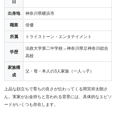
日
出身地
神奈川県横浜市
職業
俳優
所属
トライストーン・エンタテイメント
法政大学第二中学校→神奈川県立神奈川総合
学歴
高校
家族構
父・母・本人の3人家族（一人っ子）
成
上品な顔立ちで育ちの良さが伝わってくる間宮祥太朗さ
ん。実家がお金持ちと言われる背景には、具体的なエピソ
ードがいくつも存在します。