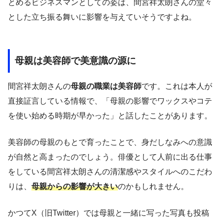
とめるビジネスマンとしての姿は、間宮祥太朗さんの堂々
とした立ち振る舞いに影響を与えていそうですよね。
母親は美容師で美意識の源に
間宮祥太朗さんの
母親の職業は美容師
です。これは本人が
直接証言している情報で、「母親の影響でワックスやコテ
を使い始める時期が早かった」と話したことがあります。
美容師の母親のもとで育ったことで、身だしなみへの意識
が自然と高まったのでしょう。俳優として人前に出る仕事
をしている間宮祥太朗さんの清潔感やスタイルへのこだわ
りは、
母親からの影響が大きい
のかもしれません。
かつてX（旧Twitter）では母親と一緒に写った写真も投稿