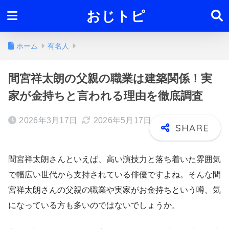
おじトピ
ホーム
有名人
間宮祥太朗の父親の職業は建築関係！実
家が金持ちと言われる理由を徹底調査
2026年3月17日
2026年5月17日
間宮祥太朗さんといえば、高い演技力と落ち着いた雰囲気
で幅広い世代から支持されている俳優ですよね。そんな間
宮祥太朗さんの父親の職業や実家がお金持ちという噂、気
になっている方も多いのではないでしょうか。