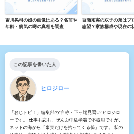
吉川晃司の娘の画像はある？名前や
百瀬拓実の双子の弟はプ
年齢・病気の噂の真相を調査
志望？家族構成や現在の
この記事を書いた人
ヒロジロー
「おじトピ！」編集部の“自称・下っ端見習い”ヒロジロ
ーです。 仕事も恋も、ぜんぶ中途半端で不器用ですが、
ネットの海から「事実だけを拾ってくる係」です。 私の