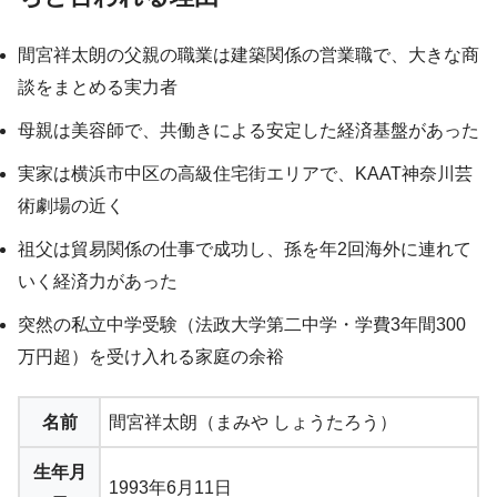
間宮祥太朗の父親の職業は建築関係の営業職で、大きな商
談をまとめる実力者
母親は美容師で、共働きによる安定した経済基盤があった
実家は横浜市中区の高級住宅街エリアで、KAAT神奈川芸
術劇場の近く
祖父は貿易関係の仕事で成功し、孫を年2回海外に連れて
いく経済力があった
突然の私立中学受験（法政大学第二中学・学費3年間300
万円超）を受け入れる家庭の余裕
名前
間宮祥太朗（まみや しょうたろう）
生年月
1993年6月11日