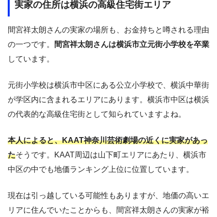
実家の住所は横浜の高級住宅街エリア
間宮祥太朗さんの実家の場所も、お金持ちと噂される理由
の一つです。
間宮祥太朗さんは横浜市立元街小学校を卒業
しています。
元街小学校は横浜市中区にある公立小学校で、横浜中華街
が学区内に含まれるエリアにあります。横浜市中区は横浜
の代表的な高級住宅街として知られていますよね。
本人によると、KAAT神奈川芸術劇場の近くに実家があっ
た
そうです。KAAT周辺は山下町エリアにあたり、横浜市
中区の中でも地価ランキング上位に位置しています。
現在は引っ越している可能性もありますが、地価の高いエ
リアに住んでいたことからも、間宮祥太朗さんの実家が裕