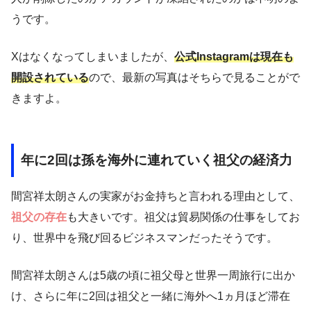
うです。
Xはなくなってしまいましたが、
公式Instagramは現在も
開設されている
ので、最新の写真はそちらで見ることがで
きますよ。
年に2回は孫を海外に連れていく祖父の経済力
間宮祥太朗さんの実家がお金持ちと言われる理由として、
祖父の存在
も大きいです。祖父は貿易関係の仕事をしてお
り、世界中を飛び回るビジネスマンだったそうです。
間宮祥太朗さんは5歳の頃に祖父母と世界一周旅行に出か
け、さらに年に2回は祖父と一緒に海外へ1ヵ月ほど滞在