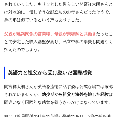
されていました。キリッとした男らしい間宮祥太朗さんと
は対照的に、優しそうな顔立ちのお母さんだったそうで、
鼻の形は似ているという声もありました。
父親が建築関係の営業職、母親が美容師と共働き
だったこ
とで安定した収入基盤があり、私立中学の学費も問題なく
払えたのでしょう。
英語力と祖父から受け継いだ国際感覚
間宮祥太朗さんが英語を流暢に話す姿は公式な場では確認
されていませんが、
幼少期から祖父と海外を旅した経験
は
間違いなく国際的な感覚を養うきっかけになっています。
祖父は貿易関係の仕事で英語が堪能であり、5歳の孫を連