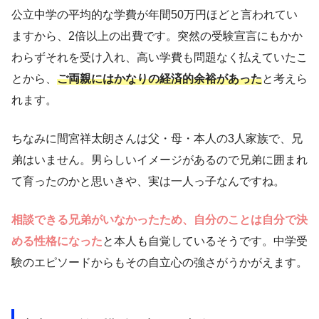
公立中学の平均的な学費が年間50万円ほどと言われてい
ますから、2倍以上の出費です。突然の受験宣言にもかか
わらずそれを受け入れ、高い学費も問題なく払えていたこ
とから、
ご両親にはかなりの経済的余裕があった
と考えら
れます。
ちなみに間宮祥太朗さんは父・母・本人の3人家族で、兄
弟はいません。男らしいイメージがあるので兄弟に囲まれ
て育ったのかと思いきや、実は一人っ子なんですね。
相談できる兄弟がいなかったため、自分のことは自分で決
める性格になった
と本人も自覚しているそうです。中学受
験のエピソードからもその自立心の強さがうかがえます。