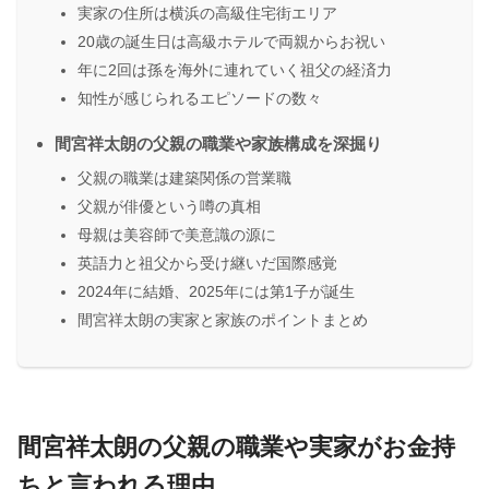
実家の住所は横浜の高級住宅街エリア
20歳の誕生日は高級ホテルで両親からお祝い
年に2回は孫を海外に連れていく祖父の経済力
知性が感じられるエピソードの数々
間宮祥太朗の父親の職業や家族構成を深掘り
父親の職業は建築関係の営業職
父親が俳優という噂の真相
母親は美容師で美意識の源に
英語力と祖父から受け継いだ国際感覚
2024年に結婚、2025年には第1子が誕生
間宮祥太朗の実家と家族のポイントまとめ
間宮祥太朗の父親の職業や実家がお金持
ちと言われる理由