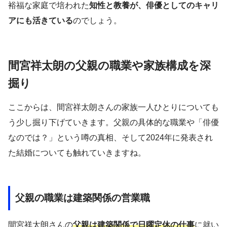
裕福な家庭で培われた
知性と教養が、俳優としてのキャリ
アにも活きている
のでしょう。
間宮祥太朗の父親の職業や家族構成を深
掘り
ここからは、間宮祥太朗さんの家族一人ひとりについても
う少し掘り下げていきます。父親の具体的な職業や「俳優
なのでは？」という噂の真相、そして2024年に発表され
た結婚についても触れていきますね。
父親の職業は建築関係の営業職
間宮祥太朗さんの
父親は建築関係で日曜定休の仕事
に就い