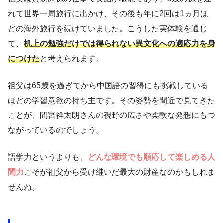
れて世界一周旅行に出かけ、その後も年に2回は1ヵ月ほ
どの海外旅行を続けていました。こうした実体験を通じ
て、
机上の勉強だけでは得られない異文化への適応力を身
につけた
と考えられます。
祖父は65歳を過ぎてから中国語の習得にも挑戦している
ほどの学習意欲の持ち主です。その姿勢を間近で見てきた
ことが、間宮祥太朗さんの視野の広さや柔軟な発想にもつ
ながっているのでしょう。
語学力というよりも、
どんな環境でも順応して楽しめる人
間力
こそが祖父から受け継いだ最大の財産なのかもしれま
せんね。