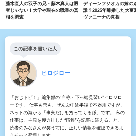
藤木直人の双子の兄・藤木真人は医
ディーンフジオカの嫁の
者じゃない！大学や現在の職業の真
誰？2025年離婚した大富
相を調査
ヴァニーナの真相
この記事を書いた人
ヒロジロー
「おじトピ！」編集部の“自称・下っ端見習い”ヒロジロ
ーです。 仕事も恋も、ぜんぶ中途半端で不器用ですが、
ネットの海から「事実だけを拾ってくる係」です。 私の
仕事は、主観を極力排した“情報”を記事に添えること。
読者のみなさんが笑う前に、正しい情報を確認できるよ
うそっと登場します。