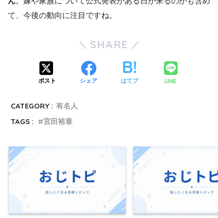
ん
。嫁や家族について公式発表がある日が来るのかも含め
て、今後の動向に注目ですね。
SHARE
LINE
ポスト
シェア
はてブ
CATEGORY :
有名人
TAGS :
宮田裕章