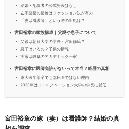
結婚・配偶者の公式発表はなし
左手薬指の指輪はファッション説が有力
「妻は看護師」という噂の出処は？
宮田裕章の家族構成｜父親や息子について
父親は朝日大学の学長・宮田修氏？
息子はいるの？子供の情報
実家は岐阜のアカデミック一家
宮田裕章に医師免許がないって本当？経歴の真相
東大医学部卒でも臨床医ではない理由
2026年はコーイノベーション大学の学長に就任
宮田裕章の嫁（妻）は看護師？結婚の真
相を調査