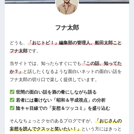
フナ太郎
どうも、
「おじトピ！」編集部の管理人、船田太郎こと
フナ太郎
です。
当サイトでは、知ったらすぐにでも
「この話、知ってた
か？」
と話したくなるような面白いネットの面白い話を
フナ太郎の切り口で楽しく提供しています。
世間の面白い話を酒の肴にしながら語る
若者には書けない「昭和＆平成視点」の分析
陰キャ目線での「妄想＆ツッコミ」を盛り込む
そんなちょっとクセのあるブログですが、
「おじさんの
妄想を読んでクスッと笑いたい！」
という方にはきっと