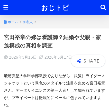
おじトピ
ホーム
有名人
宮田裕章の嫁は看護師？結婚や父親・家
族構成の真相を調査
2026年3月16日
2026年5月17日
慶應義塾大学医学部教授でありながら、銀髪にライダース
ジャケットという異色のスタイルで注目を集める宮田裕章
さん。データサイエンスの第一人者として知られています
が、プライベートは徹底的にベールに包まれていますよ
ね。