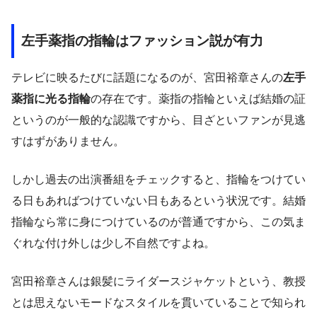
左手薬指の指輪はファッション説が有力
テレビに映るたびに話題になるのが、宮田裕章さんの
左手
薬指に光る指輪
の存在です。薬指の指輪といえば結婚の証
というのが一般的な認識ですから、目ざといファンが見逃
すはずがありません。
しかし過去の出演番組をチェックすると、指輪をつけてい
る日もあればつけていない日もあるという状況です。結婚
指輪なら常に身につけているのが普通ですから、この気ま
ぐれな付け外しは少し不自然ですよね。
宮田裕章さんは銀髪にライダースジャケットという、教授
とは思えないモードなスタイルを貫いていることで知られ