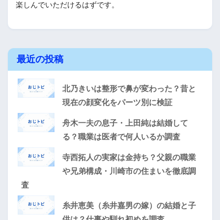
楽しんでいただけるはずです。
最近の投稿
北乃きいは整形で鼻が変わった？昔と
現在の顔変化をパーツ別に検証
舟木一夫の息子・上田純は結婚して
る？職業は医者で何人いるか調査
寺西拓人の実家は金持ち？父親の職業
や兄弟構成・川崎市の住まいを徹底調
査
糸井恵美（糸井嘉男の嫁）の結婚と子
供は？仕事や馴れ初めを調査