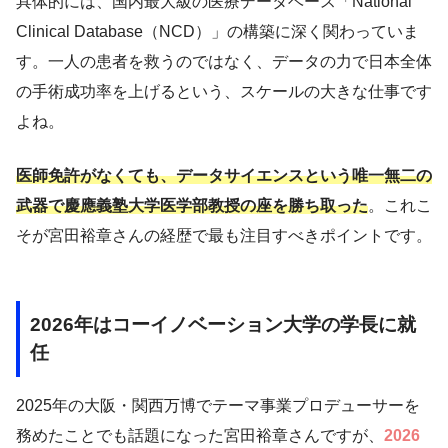
具体的には、国内最大級の医療データベース「National
Clinical Database（NCD）」の構築に深く関わっていま
す。一人の患者を救うのではなく、データの力で日本全体
の手術成功率を上げるという、スケールの大きな仕事です
よね。
医師免許がなくても、データサイエンスという唯一無二の
武器で慶應義塾大学医学部教授の座を勝ち取った
。これこ
そが宮田裕章さんの経歴で最も注目すべきポイントです。
2026年はコーイノベーション大学の学長に就
任
2025年の大阪・関西万博でテーマ事業プロデューサーを
務めたことでも話題になった宮田裕章さんですが、
2026