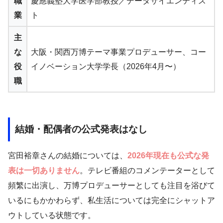
職
慶應義塾大学医学部教授／データサイエンティス
業
ト
主
な
大阪・関西万博テーマ事業プロデューサー、コー
役
イノベーション大学学長（2026年4月〜）
職
結婚・配偶者の公式発表はなし
宮田裕章さんの結婚については、
2026年現在も公式な発
表は一切ありません
。テレビ番組のコメンテーターとして
頻繁に出演し、万博プロデューサーとしても注目を浴びて
いるにもかかわらず、私生活については完全にシャットア
ウトしている状態です。