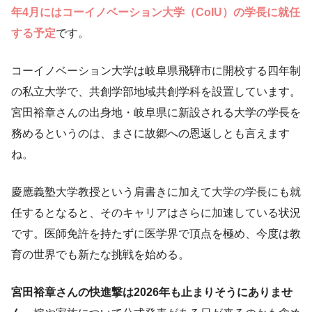
年4月にはコーイノベーション大学（CoIU）の学長に就任
する予定
です。
コーイノベーション大学は岐阜県飛騨市に開校する四年制
の私立大学で、共創学部地域共創学科を設置しています。
宮田裕章さんの出身地・岐阜県に新設される大学の学長を
務めるというのは、まさに故郷への恩返しとも言えます
ね。
慶應義塾大学教授という肩書きに加えて大学の学長にも就
任するとなると、そのキャリアはさらに加速している状況
です。医師免許を持たずに医学界で頂点を極め、今度は教
育の世界でも新たな挑戦を始める。
宮田裕章さんの快進撃は2026年も止まりそうにありませ