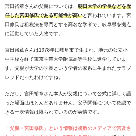
宮田裕章さんの父親については、
朝日大学の学長などを歴
任した宮田修氏である可能性が高い
と言われています。宮
田修氏は租税法を専門とする高名な学者で、岐阜県を拠点
に活動していた人物です。
宮田裕章さんは1978年に岐阜市で生まれ、地元の公立小
中学校を経て東京学芸大学附属高等学校に進学していま
す。父親が大学の学長という学者の家系に生まれたサラブ
レッドだったわけですね。
ただし、宮田裕章さん本人が父親について公式に詳しく語
った場面はほとんどありません。父子関係について確認で
きる一次情報は限られているのが実情です。
「父親＝宮田修氏」という情報は複数のメディアで言及さ