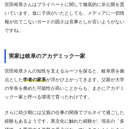
宮田裕章さんはプライベートに関して徹底的に非公開を貫
いています。仮に子供がいたとしても、メディアに一切情
報が出てこないガードの固さは見事としか言いようがない
ですね。
実家は岐阜のアカデミック一家
宮田裕章さんの知性を支えるルーツを探ると、岐阜県を拠
点とした
学者の家系
が浮かび上がってきます。父親が大学
の学長を務めた可能性が高いことからも、まさにアカデミ
ック一家と呼べる環境で育ったわけです。
さらに幼少期には父親の仕事の関係でブルネイで過ごした
経験もあるようです。異文化に触れた経験が、現在の「多