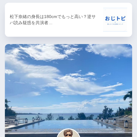
松下奈緒の身長は180cmでもっと高い？逆サ
バ読み疑惑を共演者…