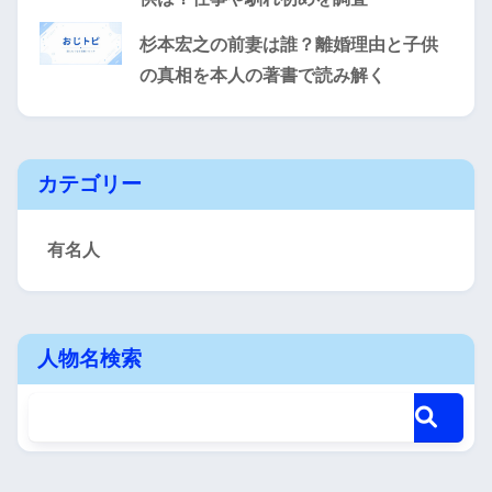
杉本宏之の前妻は誰？離婚理由と子供
の真相を本人の著書で読み解く
カテゴリー
有名人
人物名検索