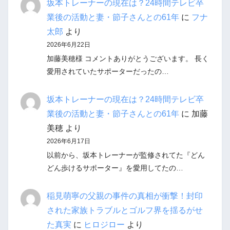
坂本トレーナーの現在は？24時間テレビ卒
業後の活動と妻・節子さんとの61年
に
フナ
太郎
より
2026年6月22日
加藤美穂様 コメントありがとうございます。 長く
愛用されていたサポーターだったの…
坂本トレーナーの現在は？24時間テレビ卒
業後の活動と妻・節子さんとの61年
に
加藤
美穂
より
2026年6月17日
以前から、坂本トレーナーが監修されてた『どん
どん歩けるサポーター』を愛用してたの…
稲見萌寧の父親の事件の真相が衝撃！封印
された家族トラブルとゴルフ界を揺るがせ
た真実
に
ヒロジロー
より