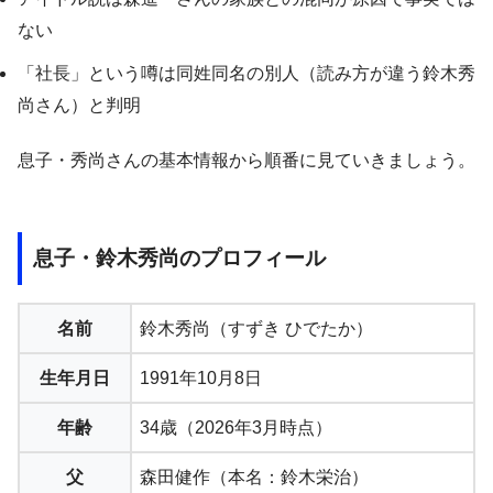
ない
「社長」という噂は同姓同名の別人（読み方が違う鈴木秀
尚さん）と判明
息子・秀尚さんの基本情報から順番に見ていきましょう。
息子・鈴木秀尚のプロフィール
名前
鈴木秀尚（すずき ひでたか）
生年月日
1991年10月8日
年齢
34歳（2026年3月時点）
父
森田健作（本名：鈴木栄治）