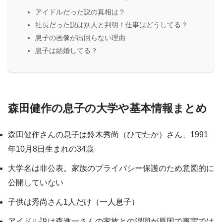
アイドルだった説の真相は？
社長だった説は別人と判明！仕事はどうしてる？
息子の画像が出回らない理由
息子は結婚してる？
森田健作の息子の大学や基本情報まとめ
森田健作さんの息子は鈴木秀尚（ひでたか）さん、1991
年10月8日生まれの34歳
大学名は非公表。家族のプライバシー保護のため意図的に
公開していない
子供は秀尚さん1人だけ（一人息子）
アイドル説は森進一さんの家族との混同が原因で事実では