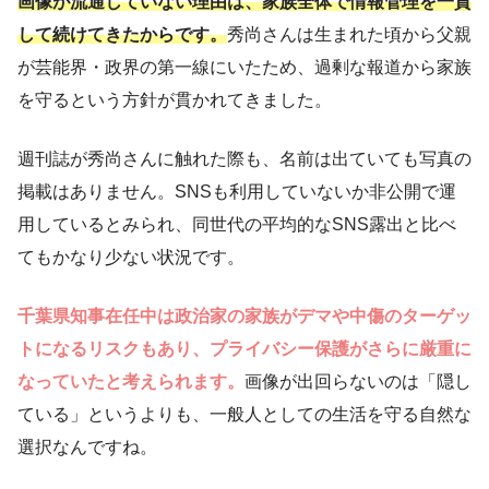
画像が流通していない理由は、家族全体で情報管理を一貫
して続けてきたからです。
秀尚さんは生まれた頃から父親
が芸能界・政界の第一線にいたため、過剰な報道から家族
を守るという方針が貫かれてきました。
週刊誌が秀尚さんに触れた際も、名前は出ていても写真の
掲載はありません。SNSも利用していないか非公開で運
用しているとみられ、同世代の平均的なSNS露出と比べ
てもかなり少ない状況です。
千葉県知事在任中は政治家の家族がデマや中傷のターゲッ
トになるリスクもあり、プライバシー保護がさらに厳重に
なっていたと考えられます。
画像が出回らないのは「隠し
ている」というよりも、一般人としての生活を守る自然な
選択なんですね。