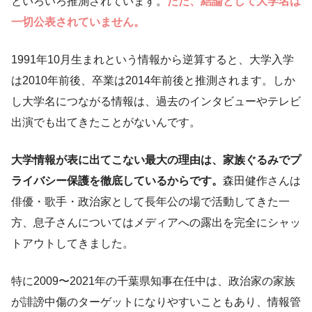
といろいろ推測されています。
ただ、結論として大学名は
一切公表されていません。
1991年10月生まれという情報から逆算すると、大学入学
は2010年前後、卒業は2014年前後と推測されます。しか
し大学名につながる情報は、過去のインタビューやテレビ
出演でも出てきたことがないんです。
大学情報が表に出てこない最大の理由は、家族ぐるみでプ
ライバシー保護を徹底しているからです。
森田健作さんは
俳優・歌手・政治家として長年公の場で活動してきた一
方、息子さんについてはメディアへの露出を完全にシャッ
トアウトしてきました。
特に2009〜2021年の千葉県知事在任中は、政治家の家族
が誹謗中傷のターゲットになりやすいこともあり、情報管