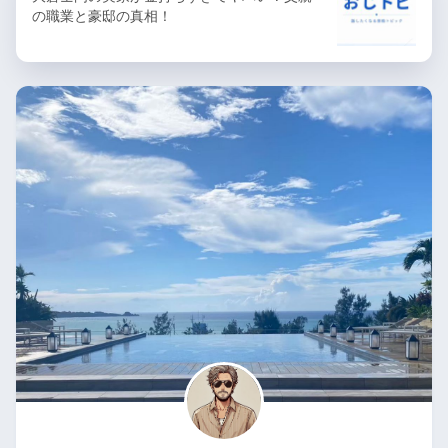
の職業と豪邸の真相！