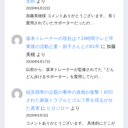
太郎
より
2026年6月22日
加藤美穂様 コメントありがとうございます。 長く
愛用されていたサポーターだったの…
坂本トレーナーの現在は？24時間テレビ卒
業後の活動と妻・節子さんとの61年
に
加藤
美穂
より
2026年6月17日
以前から、坂本トレーナーが監修されてた『どん
どん歩けるサポーター』を愛用してたの…
稲見萌寧の父親の事件の真相が衝撃！封印
された家族トラブルとゴルフ界を揺るがせ
た真実
に
ヒロジロー
より
2026年6月3日
コメントありがとうございます。 具体的にどこが