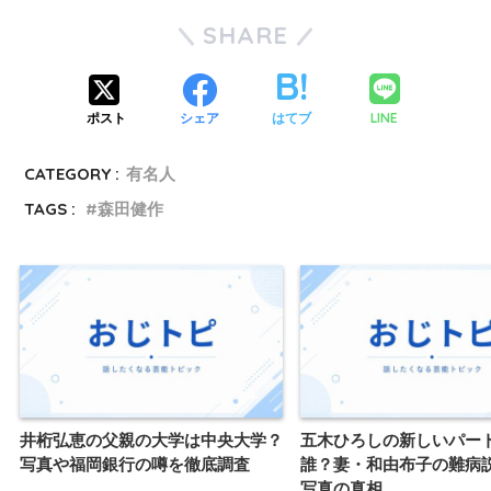
SHARE
LINE
ポスト
シェア
はてブ
CATEGORY :
有名人
TAGS :
森田健作
井桁弘恵の父親の大学は中央大学？
五木ひろしの新しいパー
写真や福岡銀行の噂を徹底調査
誰？妻・和由布子の難病
写真の真相