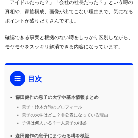
「アイドルだった？」「会社の社長だった？」という噂の
真相や、家族構成、画像が出てこない理由まで、気になる
ポイントが盛りだくさんですよ。
確認できる事実と根拠のない噂をしっかり区別しながら、
モヤモヤをスッキリ解消できる内容になっています。
目次
森田健作の息子の大学や基本情報まとめ
息子・鈴木秀尚のプロフィール
息子の大学はどこ？非公表になっている理由
子供は何人いる？一人息子の根拠
森田健作の息子にまつわる噂を検証