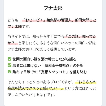
フナ太郎
どうも、
「おじトピ！」編集部の管理人、船田太郎こと
フナ太郎
です。
当サイトでは、知ったらすぐにでも
「この話、知ってた
か？」
と話したくなるような面白いネットの面白い話を
フナ太郎の切り口で楽しく提供しています。
世間の面白い話を酒の肴にしながら語る
若者には書けない「昭和＆平成視点」の分析
陰キャ目線での「妄想＆ツッコミ」を盛り込む
そんなちょっとクセのあるブログですが、
「おじさんの
妄想を読んでクスッと笑いたい！」
という方にはきっと
楽しんでいただけるはずです。