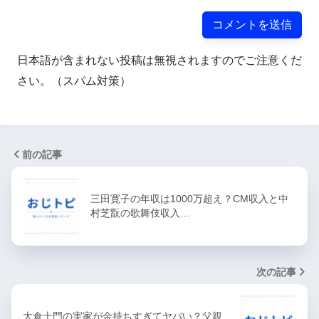
日本語が含まれない投稿は無視されますのでご注意くだ
さい。（スパム対策）
前の記事
三田寛子の年収は1000万超え？CM収入と中
村芝翫の歌舞伎収入…
次の記事
大倉士門の実家が金持ちすぎてヤバい？父親