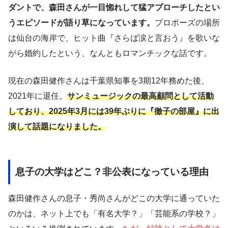
ダントで、森田さんが一目惚れして猛アプローチしたとい
うエピソードが語り草になっています。
プロポーズの場所
は仙台の海岸で、ヒット曲『さらば涙と言おう』を歌いな
がら婚約したという、なんともロマンチックな話です。
現在の森田健作さんは千葉県知事を3期12年務めた後、
2021年に退任。
サンミュージックの最高顧問として活動
しており、2025年3月には39年ぶりに『徹子の部屋』に出
演して話題になりました。
息子の大学はどこ？非公表になっている理由
森田健作さんの息子・秀尚さんがどこの大学に通っていた
のかは、ネット上でも「有名大学？」「芸能系の学校？」