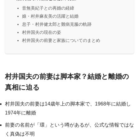
音無美紀子との再婚の経緯
娘・村井麻友美の活躍と結婚
息子・村井健太郎と難病克服の軌跡
村井国夫の現在の姿
村井国夫の前妻と家族についてのまとめ
村井国夫の前妻は脚本家？結婚と離婚の
真相に迫る
村井国夫の前妻は14歳年上の脚本家で、1968年に結婚し
1974年に離婚
前妻の名前が「環」という噂があるが、公式な情報ではな
く真偽は不明