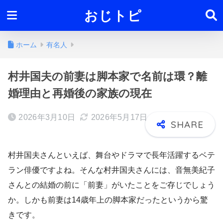
おじトピ
ホーム
有名人
村井国夫の前妻は脚本家で名前は環？離
婚理由と再婚後の家族の現在
2026年3月10日
2026年5月17日
村井国夫さんといえば、舞台やドラマで長年活躍するベテ
ラン俳優ですよね。そんな村井国夫さんには、音無美紀子
さんとの結婚の前に「前妻」がいたことをご存じでしょう
か。しかも前妻は14歳年上の脚本家だったというから驚
きです。