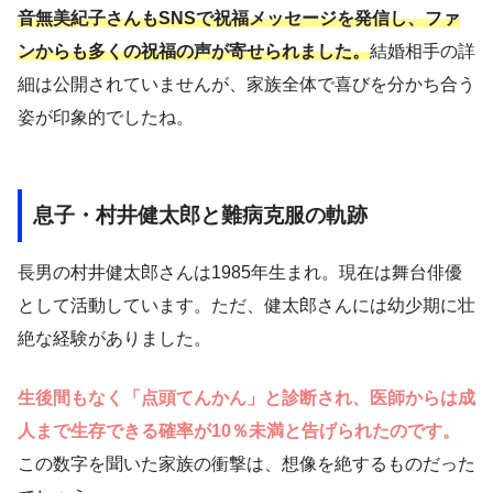
音無美紀子さんもSNSで祝福メッセージを発信し、ファ
ンからも多くの祝福の声が寄せられました。
結婚相手の詳
細は公開されていませんが、家族全体で喜びを分かち合う
姿が印象的でしたね。
息子・村井健太郎と難病克服の軌跡
長男の村井健太郎さんは1985年生まれ。現在は舞台俳優
として活動しています。ただ、健太郎さんには幼少期に壮
絶な経験がありました。
生後間もなく「点頭てんかん」と診断され、医師からは成
人まで生存できる確率が10％未満と告げられたのです。
この数字を聞いた家族の衝撃は、想像を絶するものだった