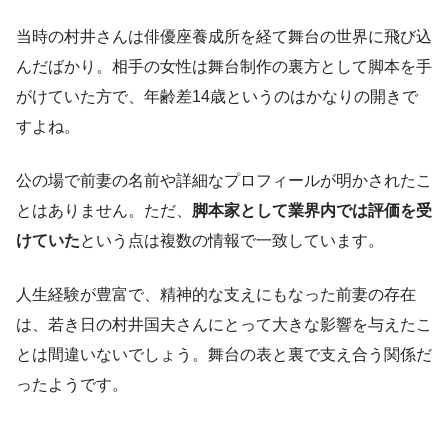
当時の村井さんは俳優座養成所を経て舞台の世界に飛び込
んだばかり。相手の女性は舞台制作の裏方として脚本を手
がけていた方で、年齢差14歳というのはかなりの開きで
すよね。
公の場で前妻の名前や詳細なプロフィールが明かされたこ
とはありません。ただ、
脚本家として業界内では評価を受
けていた
という点は複数の情報で一致しています。
人生経験が豊富で、精神的な支えにもなった前妻の存在
は、若き日の村井国夫さんにとって大きな影響を与えたこ
とは間違いないでしょう。舞台の表と裏で支え合う関係だ
ったようです。