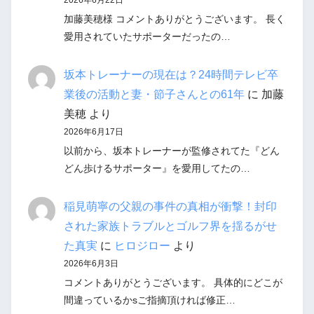
加藤美穂様 コメントありがとうございます。 長く
愛用されていたサポーターだったの…
坂本トレーナーの現在は？24時間テレビ卒
業後の活動と妻・節子さんとの61年
に
加藤
美穂
より
2026年6月17日
以前から、坂本トレーナーが監修されてた『どん
どん歩けるサポーター』を愛用してたの…
稲見萌寧の父親の事件の真相が衝撃！封印
された家族トラブルとゴルフ界を揺るがせ
た真実
に
ヒロジロー
より
2026年6月3日
コメントありがとうございます。 具体的にどこが
間違っているかsご指摘頂ければ修正…