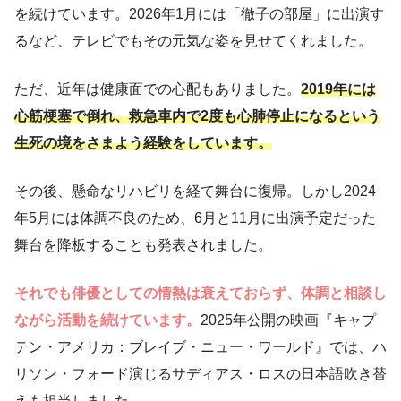
を続けています。2026年1月には「徹子の部屋」に出演す
るなど、テレビでもその元気な姿を見せてくれました。
ただ、近年は健康面での心配もありました。
2019年には
心筋梗塞で倒れ、救急車内で2度も心肺停止になるという
生死の境をさまよう経験をしています。
その後、懸命なリハビリを経て舞台に復帰。しかし2024
年5月には体調不良のため、6月と11月に出演予定だった
舞台を降板することも発表されました。
それでも俳優としての情熱は衰えておらず、体調と相談し
ながら活動を続けています。
2025年公開の映画『キャプ
テン・アメリカ：ブレイブ・ニュー・ワールド』では、ハ
リソン・フォード演じるサディアス・ロスの日本語吹き替
えも担当しました。