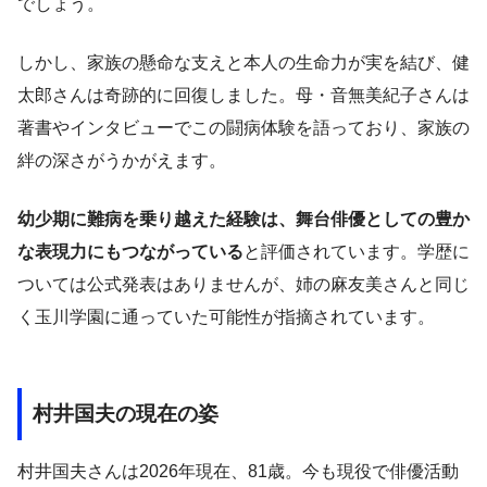
でしょう。
しかし、家族の懸命な支えと本人の生命力が実を結び、健
太郎さんは奇跡的に回復しました。母・音無美紀子さんは
著書やインタビューでこの闘病体験を語っており、家族の
絆の深さがうかがえます。
幼少期に難病を乗り越えた経験は、舞台俳優としての豊か
な表現力にもつながっている
と評価されています。学歴に
ついては公式発表はありませんが、姉の麻友美さんと同じ
く玉川学園に通っていた可能性が指摘されています。
村井国夫の現在の姿
村井国夫さんは2026年現在、81歳。今も現役で俳優活動