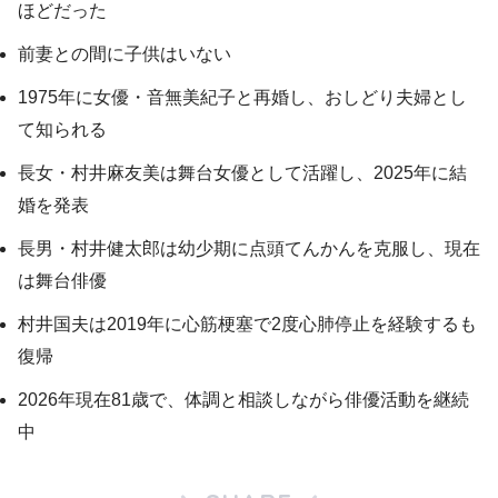
ほどだった
前妻との間に子供はいない
1975年に女優・音無美紀子と再婚し、おしどり夫婦とし
て知られる
長女・村井麻友美は舞台女優として活躍し、2025年に結
婚を発表
長男・村井健太郎は幼少期に点頭てんかんを克服し、現在
は舞台俳優
村井国夫は2019年に心筋梗塞で2度心肺停止を経験するも
復帰
2026年現在81歳で、体調と相談しながら俳優活動を継続
中