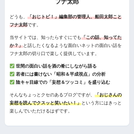
フナ太郎
どうも、
「おじトピ！」編集部の管理人、船田太郎こと
フナ太郎
です。
当サイトでは、知ったらすぐにでも
「この話、知ってた
か？」
と話したくなるような面白いネットの面白い話を
フナ太郎の切り口で楽しく提供しています。
世間の面白い話を酒の肴にしながら語る
若者には書けない「昭和＆平成視点」の分析
陰キャ目線での「妄想＆ツッコミ」を盛り込む
そんなちょっとクセのあるブログですが、
「おじさんの
妄想を読んでクスッと笑いたい！」
という方にはきっと
楽しんでいただけるはずです。