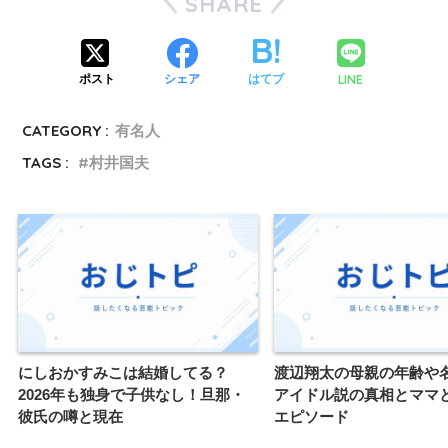
SHARE
LINE
ポスト
シェア
はてブ
CATEGORY :
有名人
TAGS :
村井国夫
にしおかすみこは結婚してる？
渡辺翔太の母親の年齢や
2026年も独身で子供なし！旦那・
アイドル説の真相とママ
彼氏の噂と現在
エピソード