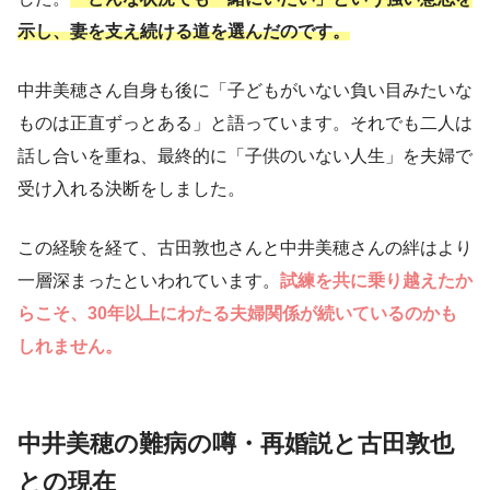
示し、妻を支え続ける道を選んだのです。
中井美穂さん自身も後に「子どもがいない負い目みたいな
ものは正直ずっとある」と語っています。それでも二人は
話し合いを重ね、最終的に「子供のいない人生」を夫婦で
受け入れる決断をしました。
この経験を経て、古田敦也さんと中井美穂さんの絆はより
一層深まったといわれています。
試練を共に乗り越えたか
らこそ、30年以上にわたる夫婦関係が続いているのかも
しれません。
中井美穂の難病の噂・再婚説と古田敦也
との現在