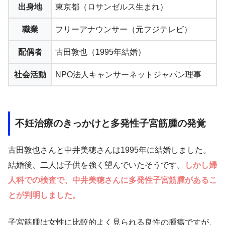
出身地
東京都（ロサンゼルス生まれ）
職業
フリーアナウンサー（元フジテレビ）
配偶者
古田敦也（1995年結婚）
社会活動
NPO法人キャンサーネットジャパン理事
不妊治療のきっかけと多発性子宮筋腫の発覚
古田敦也さんと中井美穂さんは1995年に結婚しました。
結婚後、二人は子供を強く望んでいたそうです。
しかし婦
人科での検査で、中井美穂さんに多発性子宮筋腫があるこ
とが判明しました。
子宮筋腫は女性に比較的よく見られる良性の腫瘍ですが、