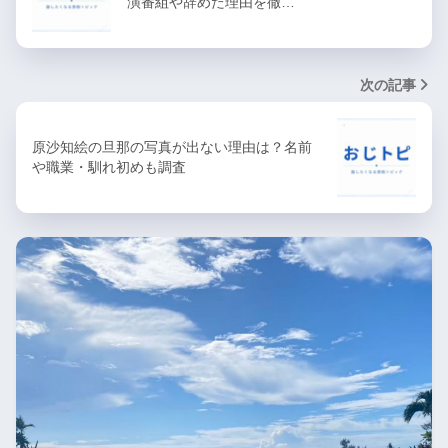
演番組や辞めた理由を徹…
次の記事
原沙知絵の旦那の写真が出ない理由は？名前
や職業・馴れ初めも調査