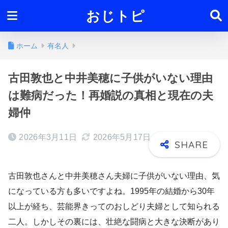
おじトピ
ホーム
有名人
古田敦也と中井美穂に子供がいない理由
は難病だった！再婚説の真相と現在の夫
婦仲
2026年3月11日
2026年5月17日
古田敦也さんと中井美穂さん夫婦に子供がいない理由、気
になっている方も多いですよね。1995年の結婚から30年
以上が経ち、芸能界きってのおしどり夫婦として知られる
二人。しかしその裏には、壮絶な闘病と大きな決断があり