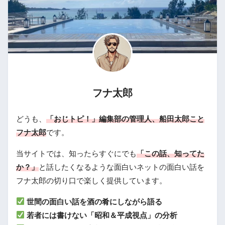
フナ太郎
どうも、
「おじトピ！」編集部の管理人、船田太郎こと
フナ太郎
です。
当サイトでは、知ったらすぐにでも
「この話、知ってた
か？」
と話したくなるような面白いネットの面白い話を
フナ太郎の切り口で楽しく提供しています。
世間の面白い話を酒の肴にしながら語る
若者には書けない「昭和＆平成視点」の分析