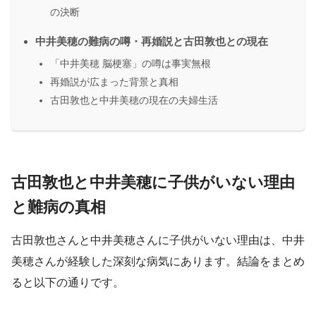
の決断
中井美穂の難病の噂・再婚説と古田敦也との現在
「中井美穂 脳梗塞」の噂は事実無根
再婚説が広まった背景と真相
古田敦也と中井美穂の現在の夫婦生活
古田敦也と中井美穂に子供がいない理由
と難病の真相
古田敦也さんと中井美穂さんに子供がいない理由は、中井
美穂さんが経験した深刻な病気にあります。結論をまとめ
ると以下の通りです。