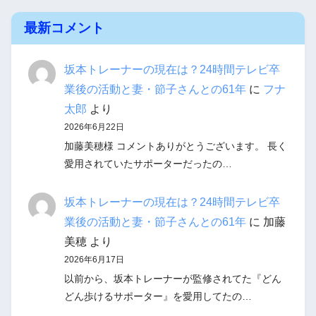
最新コメント
坂本トレーナーの現在は？24時間テレビ卒
業後の活動と妻・節子さんとの61年
に
フナ
太郎
より
2026年6月22日
加藤美穂様 コメントありがとうございます。 長く
愛用されていたサポーターだったの…
坂本トレーナーの現在は？24時間テレビ卒
業後の活動と妻・節子さんとの61年
に
加藤
美穂
より
2026年6月17日
以前から、坂本トレーナーが監修されてた『どん
どん歩けるサポーター』を愛用してたの…