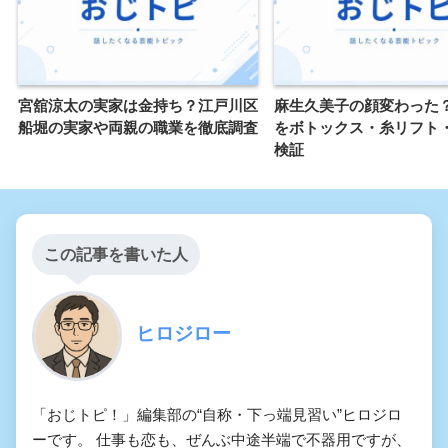
宮舘涼太の実家は金持ち？江戸川区
麻生久美子の顔変わった
船堀の実家や両親の職業を徹底調査
をボトックス・糸リフト
検証
この記事を書いた人
ヒロジロー
「おじトピ！」編集部の“自称・下っ端見習い”ヒロジロ
ーです。 仕事も恋も、ぜんぶ中途半端で不器用ですが、