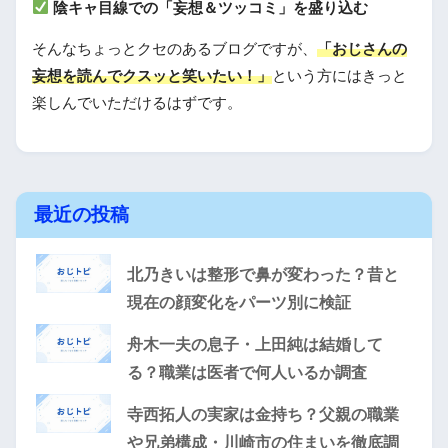
陰キャ目線での「妄想＆ツッコミ」を盛り込む
そんなちょっとクセのあるブログですが、
「おじさんの
妄想を読んでクスッと笑いたい！」
という方にはきっと
楽しんでいただけるはずです。
最近の投稿
北乃きいは整形で鼻が変わった？昔と
現在の顔変化をパーツ別に検証
舟木一夫の息子・上田純は結婚して
る？職業は医者で何人いるか調査
寺西拓人の実家は金持ち？父親の職業
や兄弟構成・川崎市の住まいを徹底調