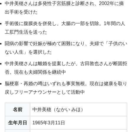
中井美穂さんは多発性子宮筋腫と診断され、2002年に摘
出手術を受けた
手術後に腹膜炎を併発し、大腸の一部を切除。1年間の人
工肛門生活を送った
闘病の影響で妊娠が極めて困難になり、夫婦で「子供のい
ない人生」を選択した
中井美穂さんは離婚を提案したが、古田敦也さんが断固拒
否。現在も夫婦関係を継続中
脳梗塞・再婚の噂はいずれも事実無根。現在は健康を取り
戻しフリーアナウンサーとして活動中
名前
中井美穂（なかい みほ）
生年月日
1965年3月11日