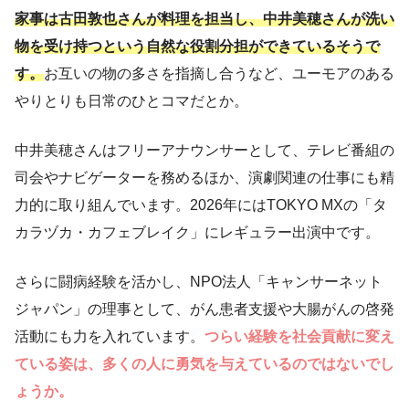
家事は古田敦也さんが料理を担当し、中井美穂さんが洗い
物を受け持つという自然な役割分担ができているそうで
す。
お互いの物の多さを指摘し合うなど、ユーモアのある
やりとりも日常のひとコマだとか。
中井美穂さんはフリーアナウンサーとして、テレビ番組の
司会やナビゲーターを務めるほか、演劇関連の仕事にも精
力的に取り組んでいます。2026年にはTOKYO MXの「タ
カラヅカ・カフェブレイク」にレギュラー出演中です。
さらに闘病経験を活かし、NPO法人「キャンサーネット
ジャパン」の理事として、がん患者支援や大腸がんの啓発
活動にも力を入れています。
つらい経験を社会貢献に変え
ている姿は、多くの人に勇気を与えているのではないでし
ょうか。