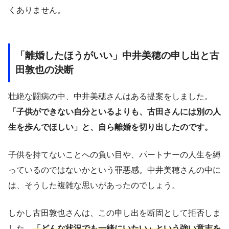
くありません。
「離婚したほうがいい」中井美穂の申し出と古
田敦也の決断
壮絶な闘病の中、中井美穂さんはある提案をしました。
「子供ができない自分といるよりも、古田さんには別の人
生を歩んでほしい」と、自ら離婚を切り出したのです。
子供を持てないことへの負い目や、パートナーの人生を縛
っているのではないかという罪悪感。中井美穂さんの中に
は、そうした複雑な思いがあったのでしょう。
しかし古田敦也さんは、この申し出を断固として拒否しま
した。
「どんな状況でも一緒にいたい」という強い意志を