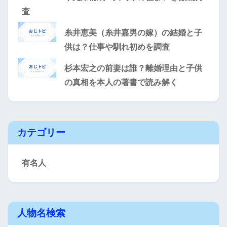
査
糸井恵美（糸井嘉男の嫁）の結婚と子
供は？仕事や馴れ初めを調査
杉本宏之の前妻は誰？離婚理由と子供
の真相を本人の著書で読み解く
カテゴリー
有名人
人物名検索