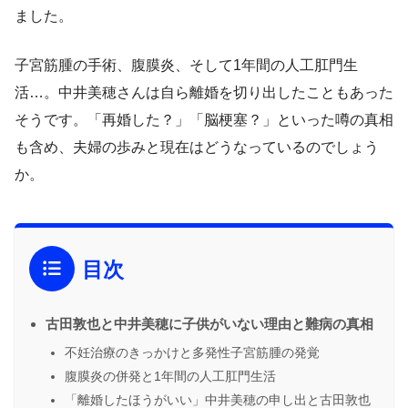
ました。
子宮筋腫の手術、腹膜炎、そして1年間の人工肛門生
活…。中井美穂さんは自ら離婚を切り出したこともあった
そうです。「再婚した？」「脳梗塞？」といった噂の真相
も含め、夫婦の歩みと現在はどうなっているのでしょう
か。
目次
古田敦也と中井美穂に子供がいない理由と難病の真相
不妊治療のきっかけと多発性子宮筋腫の発覚
腹膜炎の併発と1年間の人工肛門生活
「離婚したほうがいい」中井美穂の申し出と古田敦也