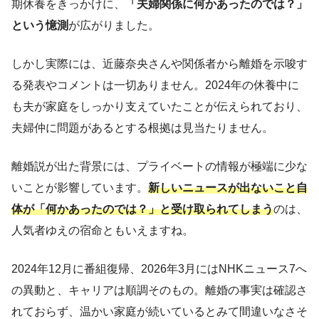
期休養をきっかけに、
「夫婦関係に何かあったのでは？」
という憶測
が広がりました。
しかし実際には、近藤奈央さんや関係者から離婚を示唆す
る発表やコメントは一切ありません。2024年の休養中に
も夫が家庭をしっかり支えていたことが伝えられており、
夫婦仲に問題があるとする根拠は見当たりません。
離婚説が出た背景には、プライベートの情報が極端に少な
いことが影響しています。
新しいニュースが出ないこと自
体が「何かあったのでは？」と受け取られてしまう
のは、
人気者ゆえの宿命ともいえますね。
2024年12月に番組復帰、2026年3月にはNHKニュース7へ
の異動と、キャリアは順調そのもの。離婚の事実は確認さ
れておらず、温かい家庭が続いているとみて間違いなさそ