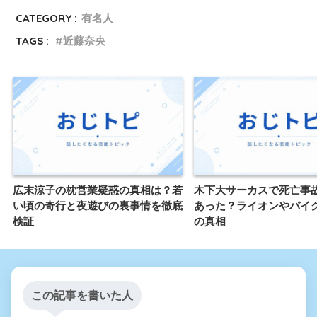
CATEGORY :
有名人
TAGS :
近藤奈央
広末涼子の枕営業疑惑の真相は？若
木下大サーカスで死亡事
い頃の奇行と夜遊びの裏事情を徹底
あった？ライオンやバイ
検証
の真相
この記事を書いた人