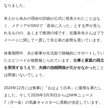
なりました。
本人から休みの理由や詳細が公式に発表されたことはな
く、メディアやSNSで「産休に入った」とする声が見ら
れるものの、あくまで推測の域です。近藤奈央さんはプラ
イベートに関して一貫して非公表の姿勢を貫いています。
休養期間中、夫が家事や生活面で積極的にサポートしてい
たエピソードが複数報じられています。
仕事と家庭の両立
を実現するうえで、夫婦の信頼関係が欠かせなかった
こと
は間違いないでしょう。
2024年12月には無事に『おはよう日本』に復帰を果たし
ました。そして2026年3月30日からはNHKニュース
7（月〜金）の気象キャスターに異動が決定しています。