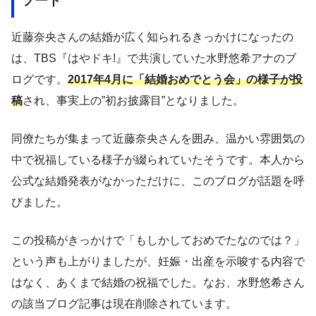
ソード
近藤奈央さんの結婚が広く知られるきっかけになったの
は、TBS『はやドキ!』で共演していた水野悠希アナのブ
ログです。
2017年4月に「結婚おめでとう会」の様子が投
稿
され、事実上の”初お披露目”となりました。
同僚たちが集まって近藤奈央さんを囲み、温かい雰囲気の
中で祝福している様子が綴られていたそうです。本人から
公式な結婚発表がなかっただけに、このブログが話題を呼
びました。
この投稿がきっかけで「もしかしておめでたなのでは？」
という声も上がりましたが、妊娠・出産を示唆する内容で
はなく、あくまで結婚の祝福でした。なお、水野悠希さん
の該当ブログ記事は現在削除されています。