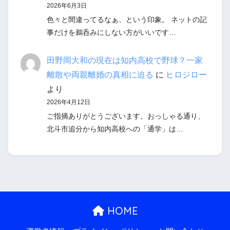
2026年6月3日
色々と間違ってるなぁ、という印象。 ネットの記
事だけを鵜呑みにしない方がいいです…
田野岡大和の現在は知内高校で野球？一家
離散や両親離婚の真相に迫る
に
ヒロジロー
より
2026年4月12日
ご指摘ありがとうございます。おっしゃる通り、
北斗市追分から知内高校への「通学」は…
HOME