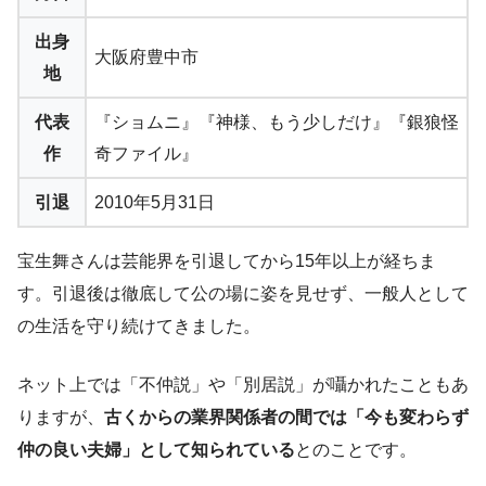
出身
大阪府豊中市
地
代表
『ショムニ』『神様、もう少しだけ』『銀狼怪
作
奇ファイル』
引退
2010年5月31日
宝生舞さんは芸能界を引退してから15年以上が経ちま
す。引退後は徹底して公の場に姿を見せず、一般人として
の生活を守り続けてきました。
ネット上では「不仲説」や「別居説」が囁かれたこともあ
りますが、
古くからの業界関係者の間では「今も変わらず
仲の良い夫婦」として知られている
とのことです。