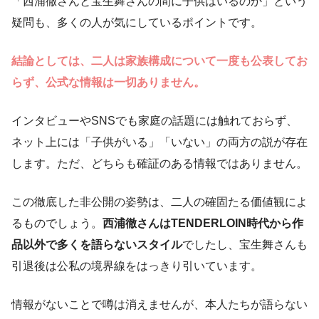
「西浦徹さんと宝生舞さんの間に子供はいるのか」という
疑問も、多くの人が気にしているポイントです。
結論としては、二人は家族構成について一度も公表してお
らず、公式な情報は一切ありません。
インタビューやSNSでも家庭の話題には触れておらず、
ネット上には「子供がいる」「いない」の両方の説が存在
します。ただ、どちらも確証のある情報ではありません。
この徹底した非公開の姿勢は、二人の確固たる価値観によ
るものでしょう。
西浦徹さんはTENDERLOIN時代から作
品以外で多くを語らないスタイル
でしたし、宝生舞さんも
引退後は公私の境界線をはっきり引いています。
情報がないことで噂は消えませんが、本人たちが語らない