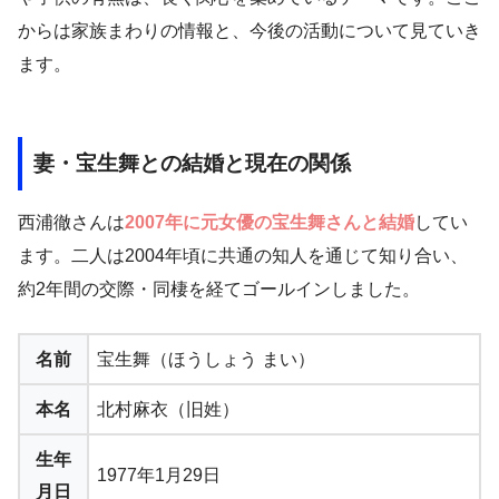
からは家族まわりの情報と、今後の活動について見ていき
ます。
妻・宝生舞との結婚と現在の関係
西浦徹さんは
2007年に元女優の宝生舞さんと結婚
してい
ます。二人は2004年頃に共通の知人を通じて知り合い、
約2年間の交際・同棲を経てゴールインしました。
名前
宝生舞（ほうしょう まい）
本名
北村麻衣（旧姓）
生年
1977年1月29日
月日