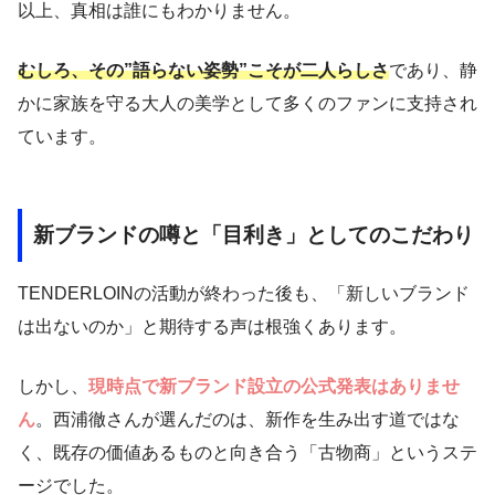
以上、真相は誰にもわかりません。
むしろ、その”語らない姿勢”こそが二人らしさ
であり、静
かに家族を守る大人の美学として多くのファンに支持され
ています。
新ブランドの噂と「目利き」としてのこだわり
TENDERLOINの活動が終わった後も、「新しいブランド
は出ないのか」と期待する声は根強くあります。
しかし、
現時点で新ブランド設立の公式発表はありませ
ん
。西浦徹さんが選んだのは、新作を生み出す道ではな
く、既存の価値あるものと向き合う「古物商」というステ
ージでした。