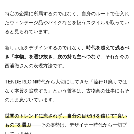
特定の企業に所属するのではなく、自身のルートで仕入れ
たヴィンテージ品やバイクなどを扱うスタイルを取ってい
ると見られています。
新しい服をデザインするのではなく、
時代を超えて残るべ
き「本物」を選び抜き、次の持ち主へつなぐ
。それが今の
西浦徹さんの表現方法です。
TENDERLOIN時代から大切にしてきた「流行り廃りでは
なく本質を追求する」という哲学は、古物商の仕事にもそ
のまま息づいています。
世間のトレンドに流されず、自分の目だけを信じて”良い
もの”を選ぶ
——その姿勢は、デザイナー時代から一切ブ
レていません。