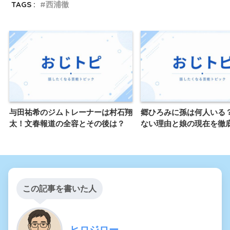
TAGS :
西浦徹
与田祐希のジムトレーナーは村石翔
郷ひろみに孫は何人いる
太！文春報道の全容とその後は？
ない理由と娘の現在を徹
この記事を書いた人
ヒロジロー