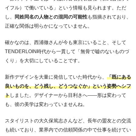
イフル）で働いている」という情報も見られます。ただ
し、
同姓同名の人物との混同の可能性
も指摘されており、
正確な関係は明らかになっていません。
確かなのは、西浦徹さんが今も東京にいること、そして
TENDERLOIN時代から一貫して「無骨で嘘のないものづ
くり」を大切にしていることです。
新作デザインを大量に発信していた時代から、
「既にある
良いものを、どう残し、どうつなぐか」という姿勢へシフ
ト
しました。デザイナーから目利きへ——形は変わって
も、彼の美学は変わっていませんね。
スタイリストの大久保篤志さんなど、長年の盟友との交流
も続いており、業界内での信頼関係の中で仕事を続けてい