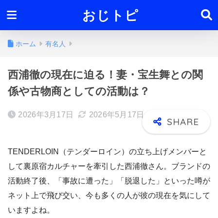
おじトピ
ホーム
有名人
西浦徹の現在に迫る！妻・宝生舞との関
係や古物商としての活動は？
2026年3月17日
2026年5月17日
TENDERLOIN（テンダーロイン）の立ち上げメンバーと
して裏原宿カルチャーを牽引した西浦徹さん。ブランドの
活動終了後、「事故に遭った」「脱退した」といった噂が
ネット上で飛び交い、今も多くの人が彼の現在を気にして
いますよね。