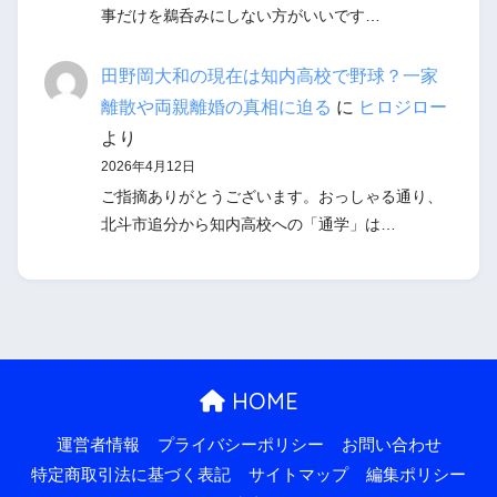
事だけを鵜呑みにしない方がいいです…
田野岡大和の現在は知内高校で野球？一家
離散や両親離婚の真相に迫る
に
ヒロジロー
より
2026年4月12日
ご指摘ありがとうございます。おっしゃる通り、
北斗市追分から知内高校への「通学」は…
HOME
運営者情報
プライバシーポリシー
お問い合わせ
特定商取引法に基づく表記
サイトマップ
編集ポリシー