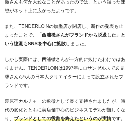
徹さんも何か大変なことがあったのでは」という誤った連
想がネット上に広がったようです。
また、TENDERLOINの旗艦店が閉店し、新作の発表も止
まったことで、
「西浦徹さんがブランドから脱退した」と
いう憶測もSNSを中心に拡散
しました。
しかし実際には、西浦徹さんが一方的に抜けたわけではあ
りません。TENDERLOINは1997年にロサンゼルスで辺見
馨さんら5人の日本人クリエイターによって設立されたブ
ランドです。
裏原宿カルチャーの象徴として長く支持されましたが、時
代の変化とともに実店舗中心のビジネスモデルが難しくな
り、
ブランドとしての役割を終えたというのが実情
です。