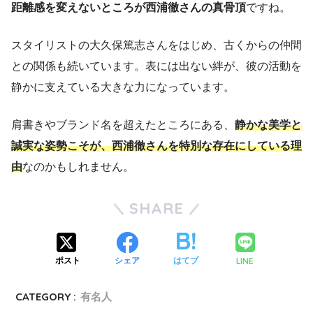
距離感を変えないところが西浦徹さんの真骨頂
ですね。
スタイリストの大久保篤志さんをはじめ、古くからの仲間
との関係も続いています。表には出ない絆が、彼の活動を
静かに支えている大きな力になっています。
肩書きやブランド名を超えたところにある、
静かな美学と
誠実な姿勢こそが、西浦徹さんを特別な存在にしている理
由
なのかもしれません。
SHARE
LINE
ポスト
シェア
はてブ
CATEGORY :
有名人