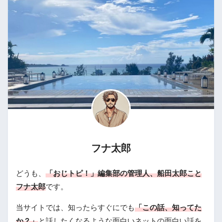
フナ太郎
どうも、
「おじトピ！」編集部の管理人、船田太郎こと
フナ太郎
です。
当サイトでは、知ったらすぐにでも
「この話、知ってた
か？」
と話したくなるような面白いネットの面白い話を