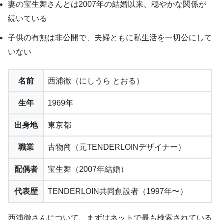
妻の宝生舞さんとは2007年の結婚以来、穏やかな関係が
続いている
子供の有無は非公開で、夫婦ともに私生活を一切公にして
いない
名前
西浦徹（にしうら とおる）
生年
1969年
出身地
東京都
職業
古物商（元TENDERLOINデザイナー）
配偶者
宝生舞（2007年結婚）
代表歴
TENDERLOIN共同創設者（1997年〜）
西浦徹さんについて、まずはネットで最も検索されている