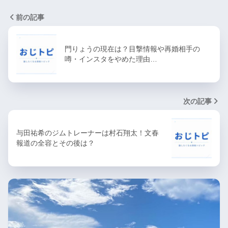
前の記事
門りょうの現在は？目撃情報や再婚相手の
噂・インスタをやめた理由…
次の記事
与田祐希のジムトレーナーは村石翔太！文春
報道の全容とその後は？