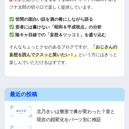
フナ太郎の切り口で楽しく提供しています。
世間の面白い話を酒の肴にしながら語る
若者には書けない「昭和＆平成視点」の分析
陰キャ目線での「妄想＆ツッコミ」を盛り込む
そんなちょっとクセのあるブログですが、
「おじさんの
妄想を読んでクスッと笑いたい！」
という方にはきっと
楽しんでいただけるはずです。
最近の投稿
北乃きいは整形で鼻が変わった？昔と
現在の顔変化をパーツ別に検証