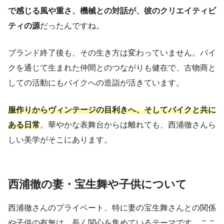
で感じる風や重さ、機械との対話が、彼のクリエイティビ
ティの源
だったんですね。
ブランド終了後も、その生き方は変わっていません。バイ
クを通じて生まれた仲間とのつながりも健在で、古物商と
しての活動にもバイクへの造詣が活きています。
服作りからヴィンテージの目利きへ、そしてバイクと共に
ある日常
。華やかな表舞台からは離れても、西浦徹さんら
しい美学がそこにあります。
西浦徹の妻・宝生舞や子供について
西浦徹さんのプライベート、特に妻の宝生舞さんとの関係
や子供の有無は、長く関心を集めているテーマです。ここ