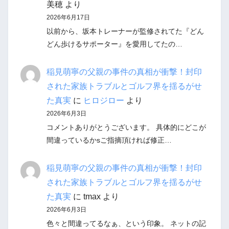
美穂
より
2026年6月17日
以前から、坂本トレーナーが監修されてた『どん
どん歩けるサポーター』を愛用してたの…
稲見萌寧の父親の事件の真相が衝撃！封印
された家族トラブルとゴルフ界を揺るがせ
た真実
に
ヒロジロー
より
2026年6月3日
コメントありがとうございます。 具体的にどこが
間違っているかsご指摘頂ければ修正…
稲見萌寧の父親の事件の真相が衝撃！封印
された家族トラブルとゴルフ界を揺るがせ
た真実
に
tmax
より
2026年6月3日
色々と間違ってるなぁ、という印象。 ネットの記