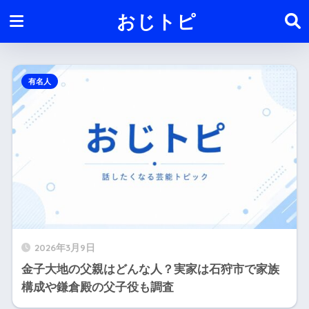
おじトピ
有名人
2026年3月9日
金子大地の父親はどんな人？実家は石狩市で家族
構成や鎌倉殿の父子役も調査