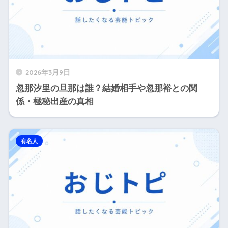
2026年3月9日
忽那汐里の旦那は誰？結婚相手や忽那裕との関
係・極秘出産の真相
有名人