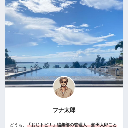
フナ太郎
どうも、
「おじトピ！」編集部の管理人、船田太郎こと