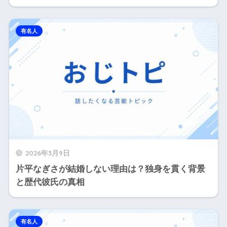
有名人
2026年3月9日
片平なぎさが結婚しない理由は？独身を貫く背景
と歴代彼氏の真相
有名人