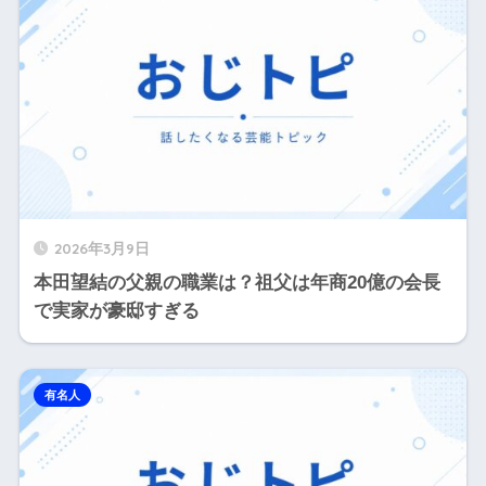
2026年3月9日
本田望結の父親の職業は？祖父は年商20億の会長
で実家が豪邸すぎる
有名人