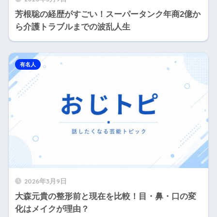
芳根聡の経歴がすごい！スーパータンク年商2億か
ら介護トラブルまでの波乱人生
有名人
2026年3月9日
大森元貴の整形前と現在を比較！目・鼻・口の変
化はメイクが理由？