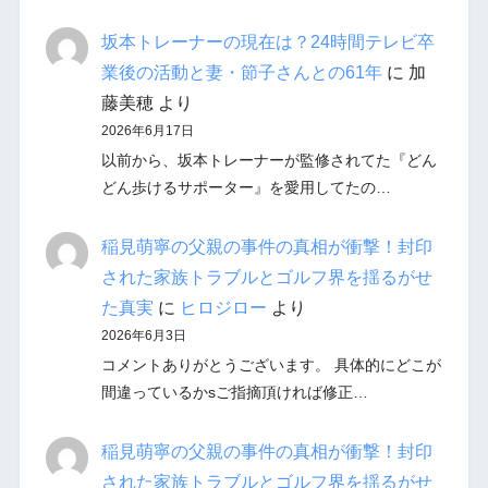
坂本トレーナーの現在は？24時間テレビ卒
業後の活動と妻・節子さんとの61年
に
加
藤美穂
より
2026年6月17日
以前から、坂本トレーナーが監修されてた『どん
どん歩けるサポーター』を愛用してたの…
稲見萌寧の父親の事件の真相が衝撃！封印
された家族トラブルとゴルフ界を揺るがせ
た真実
に
ヒロジロー
より
2026年6月3日
コメントありがとうございます。 具体的にどこが
間違っているかsご指摘頂ければ修正…
稲見萌寧の父親の事件の真相が衝撃！封印
された家族トラブルとゴルフ界を揺るがせ