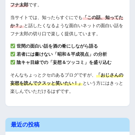
フナ太郎
です。
当サイトでは、知ったらすぐにでも
「この話、知ってた
か？」
と話したくなるような面白いネットの面白い話を
フナ太郎の切り口で楽しく提供しています。
世間の面白い話を酒の肴にしながら語る
若者には書けない「昭和＆平成視点」の分析
陰キャ目線での「妄想＆ツッコミ」を盛り込む
そんなちょっとクセのあるブログですが、
「おじさんの
妄想を読んでクスッと笑いたい！」
という方にはきっと
楽しんでいただけるはずです。
最近の投稿