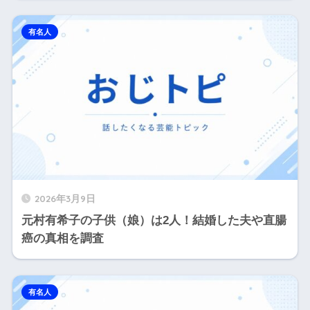
有名人
2026年3月9日
元村有希子の子供（娘）は2人！結婚した夫や直腸
癌の真相を調査
有名人