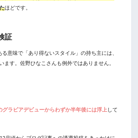
た
ほどです。
検証
ある意味で「あり得ないスタイル」の持ち主には、
います。佐野ひなこさんも例外ではありません。
月のグラビアデビューからわずか半年後には浮上
して