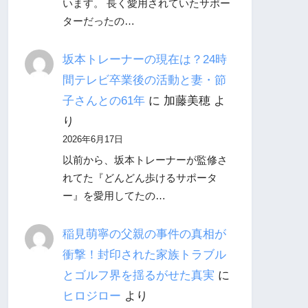
います。 長く愛用されていたサポー
ターだったの…
坂本トレーナーの現在は？24時
間テレビ卒業後の活動と妻・節
子さんとの61年
に
加藤美穂
よ
り
2026年6月17日
以前から、坂本トレーナーが監修さ
れてた『どんどん歩けるサポータ
ー』を愛用してたの…
稲見萌寧の父親の事件の真相が
衝撃！封印された家族トラブル
とゴルフ界を揺るがせた真実
に
ヒロジロー
より