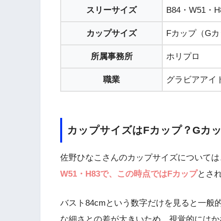
スリーサイズ
B84・W51・H
カップサイズ
Fカップ（G
所属事務所
ホリプロ
職業
グラビアアイ
カップサイズはFカップ？Gカ
佐野ひなこさんのカップサイズについては
W51・H83で、この時点ではFカップ
とさ
バスト84cmという数字だけを見ると一般
な細さとの差が大きいため、視覚的にはか