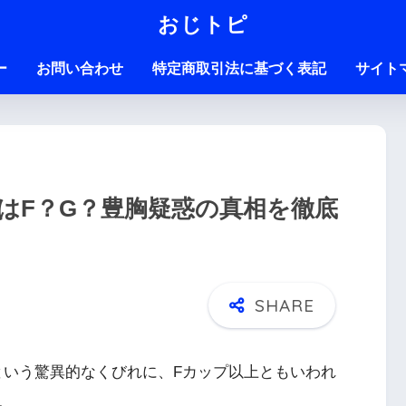
おじトピ
ー
お問い合わせ
特定商取引法に基づく表記
サイト
はF？G？豊胸疑惑の真相を徹底
という驚異的なくびれに、Fカップ以上ともいわれ
。