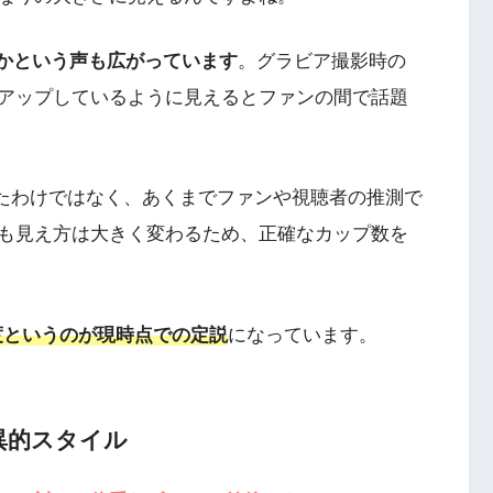
いかという声も広がっています
。グラビア撮影時の
アップしているように見えるとファンの間で話題
たわけではなく、あくまでファンや視聴者の推測で
も見え方は大きく変わるため、正確なカップ数を
度というのが現時点での定説
になっています。
驚異的スタイル