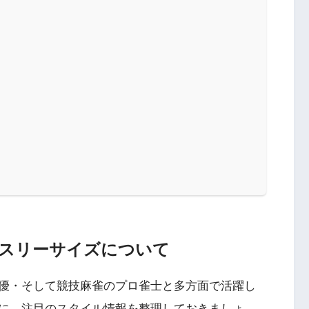
スリーサイズについて
優・そして競技麻雀のプロ雀士と多方面で活躍し
に、注目のスタイル情報を整理しておきましょ