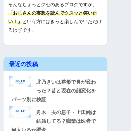
そんなちょっとクセのあるブログですが、
「おじさんの妄想を読んでクスッと笑いた
い！」
という方にはきっと楽しんでいただけ
るはずです。
最近の投稿
北乃きいは整形で鼻が変わ
った？昔と現在の顔変化を
パーツ別に検証
舟木一夫の息子・上田純は
結婚してる？職業は医者で
何人いるか調査