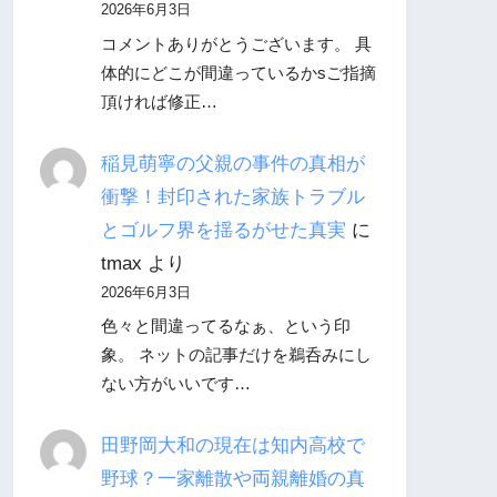
2026年6月3日
コメントありがとうございます。 具
体的にどこが間違っているかsご指摘
頂ければ修正…
稲見萌寧の父親の事件の真相が
衝撃！封印された家族トラブル
とゴルフ界を揺るがせた真実
に
tmax
より
2026年6月3日
色々と間違ってるなぁ、という印
象。 ネットの記事だけを鵜呑みにし
ない方がいいです…
田野岡大和の現在は知内高校で
野球？一家離散や両親離婚の真