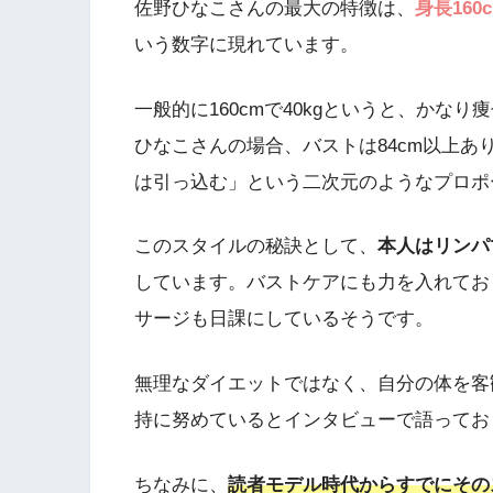
佐野ひなこさんの最大の特徴は、
身長160
いう数字に現れています。
一般的に160cmで40kgというと、かな
ひなこさんの場合、バストは84cm以上
は引っ込む」という二次元のようなプロポ
このスタイルの秘訣として、
本人はリンパ
しています。バストケアにも力を入れてお
サージも日課にしているそうです。
無理なダイエットではなく、自分の体を客
持に努めているとインタビューで語ってお
ちなみに、
読者モデル時代からすでにその