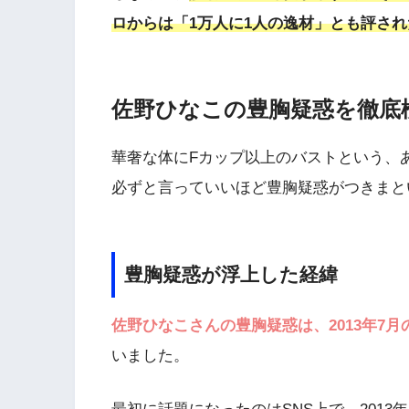
ロからは「1万人に1人の逸材」とも評され
佐野ひなこの豊胸疑惑を徹底
華奢な体にFカップ以上のバストという、
必ずと言っていいほど豊胸疑惑がつきまと
豊胸疑惑が浮上した経緯
佐野ひなこさんの豊胸疑惑は、2013年7
いました。