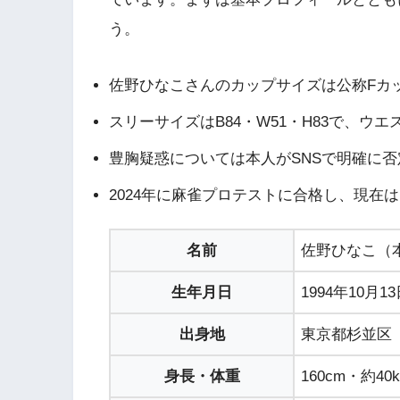
う。
佐野ひなこさんのカップサイズは公称Fカ
スリーサイズはB84・W51・H83で、ウ
豊胸疑惑については本人がSNSで明確に
2024年に麻雀プロテストに合格し、現在
名前
佐野ひなこ（
生年月日
1994年10月1
出身地
東京都杉並区
身長・体重
160cm・約40k