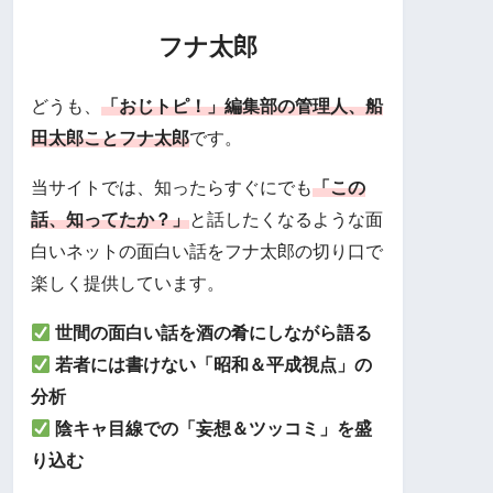
フナ太郎
どうも、
「おじトピ！」編集部の管理人、船
田太郎ことフナ太郎
です。
当サイトでは、知ったらすぐにでも
「この
話、知ってたか？」
と話したくなるような面
白いネットの面白い話をフナ太郎の切り口で
楽しく提供しています。
世間の面白い話を酒の肴にしながら語る
若者には書けない「昭和＆平成視点」の
分析
陰キャ目線での「妄想＆ツッコミ」を盛
り込む