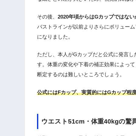
その後、
2020年頃からはGカップではな
バストラインが以前よりさらにボリューム
になりました。
ただし、本人がGカップだと公式に発言し
す。体重の変化や下着の補正効果によって
断定するのは難しいところでしょう。
公式にはFカップ、実質的にはGカップ程
ウエスト51cm・体重40kgの