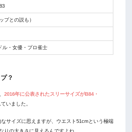
83
カップとの説も）
ドル・女優・プロ雀士
ップ？
、
2016年に公表されたスリーサイズがB84・
れていました。
的なサイズに思えますが、ウエスト51cmという極端
なりの大きさに見えるんですよね。