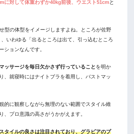
cmに対して体重わずか40kg前後、ウエスト51cm
と
り痩せ型の体型をイメージしますよね。ところが佐野
あり、いわゆる「出るところは出て、引っ込むところ
ーションなんです。
マッサージを毎日欠かさず行っていること
を明か
り、就寝時にはナイトブラを着用し、バストマッ
観的に観察しながら無理のない範囲でスタイル維
り、プロ意識の高さがうかがえます。
スタイルの良さは注目されており、グラビアのプ