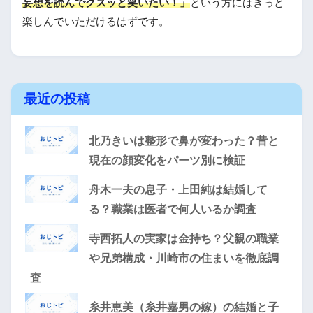
妄想を読んでクスッと笑いたい！」
という方にはきっと
楽しんでいただけるはずです。
最近の投稿
北乃きいは整形で鼻が変わった？昔と
現在の顔変化をパーツ別に検証
舟木一夫の息子・上田純は結婚して
る？職業は医者で何人いるか調査
寺西拓人の実家は金持ち？父親の職業
や兄弟構成・川崎市の住まいを徹底調
査
糸井恵美（糸井嘉男の嫁）の結婚と子