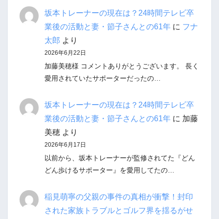
坂本トレーナーの現在は？24時間テレビ卒
業後の活動と妻・節子さんとの61年
に
フナ
太郎
より
2026年6月22日
加藤美穂様 コメントありがとうございます。 長く
愛用されていたサポーターだったの…
坂本トレーナーの現在は？24時間テレビ卒
業後の活動と妻・節子さんとの61年
に
加藤
美穂
より
2026年6月17日
以前から、坂本トレーナーが監修されてた『どん
どん歩けるサポーター』を愛用してたの…
稲見萌寧の父親の事件の真相が衝撃！封印
された家族トラブルとゴルフ界を揺るがせ