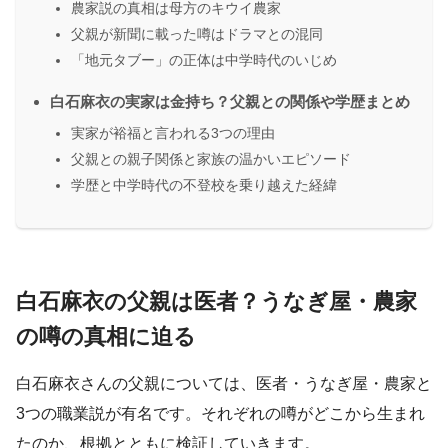
農家説の真相は母方のキウイ農家
父親が新聞に載った噂はドラマとの混同
「地元タブー」の正体は中学時代のいじめ
白石麻衣の実家は金持ち？父親との関係や学歴まとめ
実家が裕福と言われる3つの理由
父親との親子関係と家族の温かいエピソード
学歴と中学時代の不登校を乗り越えた経緯
白石麻衣の父親は医者？うなぎ屋・農家
の噂の真相に迫る
白石麻衣さんの父親については、医者・うなぎ屋・農家と
3つの職業説が有名です。それぞれの噂がどこから生まれ
たのか、根拠とともに検証していきます。