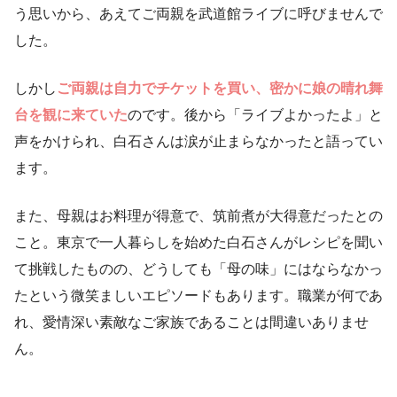
う思いから、あえてご両親を武道館ライブに呼びませんで
した。
しかし
ご両親は自力でチケットを買い、密かに娘の晴れ舞
台を観に来ていた
のです。後から「ライブよかったよ」と
声をかけられ、白石さんは涙が止まらなかったと語ってい
ます。
また、母親はお料理が得意で、筑前煮が大得意だったとの
こと。東京で一人暮らしを始めた白石さんがレシピを聞い
て挑戦したものの、どうしても「母の味」にはならなかっ
たという微笑ましいエピソードもあります。職業が何であ
れ、愛情深い素敵なご家族であることは間違いありませ
ん。