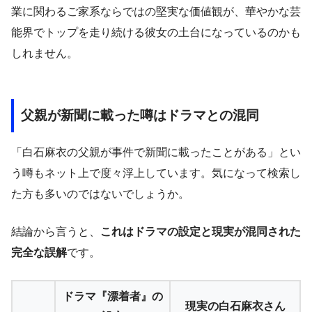
業に関わるご家系ならではの堅実な価値観が、華やかな芸
能界でトップを走り続ける彼女の土台になっているのかも
しれません。
父親が新聞に載った噂はドラマとの混同
「白石麻衣の父親が事件で新聞に載ったことがある」とい
う噂もネット上で度々浮上しています。気になって検索し
た方も多いのではないでしょうか。
結論から言うと、
これはドラマの設定と現実が混同された
完全な誤解
です。
ドラマ『漂着者』の
現実の白石麻衣さん