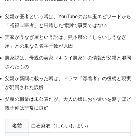
父親が医者という噂は、YouTubeのお年玉エピソードから
「裕福→医者」と飛躍した憶測で事実ではない
実家がうなぎ屋という説は、熊本県の「しらいしうなぎ
屋」との単なる名字一致が原因
農家説は、母親の実家（キウイ農家）の情報が父親と混同
されたもの
父親が新聞に載った噂は、ドラマ『漂着者』の役柄と現実
が混同された誤解
父親の職業は未公表だが、大人の娘にお小遣いを渡すほど
親子仲は非常に良好
名前
白石麻衣（しらいし まい）