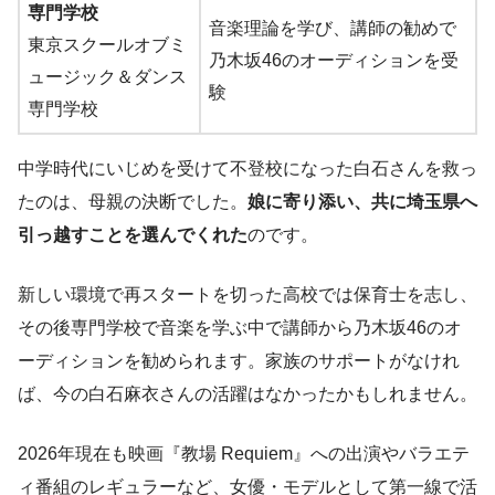
専門学校
音楽理論を学び、講師の勧めで
東京スクールオブミ
乃木坂46のオーディションを受
ュージック＆ダンス
験
専門学校
中学時代にいじめを受けて不登校になった白石さんを救っ
たのは、母親の決断でした。
娘に寄り添い、共に埼玉県へ
引っ越すことを選んでくれた
のです。
新しい環境で再スタートを切った高校では保育士を志し、
その後専門学校で音楽を学ぶ中で講師から乃木坂46のオ
ーディションを勧められます。家族のサポートがなけれ
ば、今の白石麻衣さんの活躍はなかったかもしれません。
2026年現在も映画『教場 Requiem』への出演やバラエテ
ィ番組のレギュラーなど、女優・モデルとして第一線で活