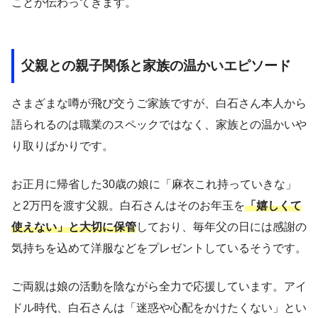
ことが伝わってきます。
父親との親子関係と家族の温かいエピソード
さまざまな噂が飛び交うご家族ですが、白石さん本人から
語られるのは職業のスペックではなく、家族との温かいや
り取りばかりです。
お正月に帰省した30歳の娘に「麻衣これ持っていきな」
と2万円を渡す父親。白石さんはそのお年玉を
「嬉しくて
使えない」と大切に保管
しており、毎年父の日には感謝の
気持ちを込めて洋服などをプレゼントしているそうです。
ご両親は娘の活動を陰ながら全力で応援しています。アイ
ドル時代、白石さんは「迷惑や心配をかけたくない」とい