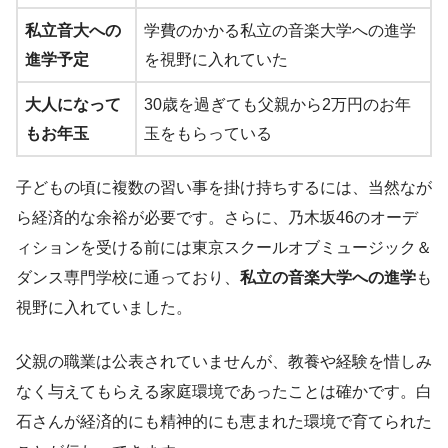
私立音大への
学費のかかる私立の音楽大学への進学
進学予定
を視野に入れていた
大人になって
30歳を過ぎても父親から2万円のお年
もお年玉
玉をもらっている
子どもの頃に複数の習い事を掛け持ちするには、当然なが
ら経済的な余裕が必要です。さらに、乃木坂46のオーデ
ィションを受ける前には東京スクールオブミュージック＆
ダンス専門学校に通っており、
私立の音楽大学への進学
も
視野に入れていました。
父親の職業は公表されていませんが、教養や経験を惜しみ
なく与えてもらえる家庭環境であったことは確かです。白
石さんが経済的にも精神的にも恵まれた環境で育てられた