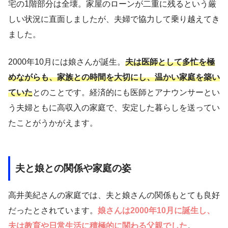
宅の1階部分は全壊。家屋のローンが二重に残るという厳
しい状況に直面しましたが、夫婦で協力して乗り越えてき
ました。
2000年10月には娘さんが誕生。
夫は医師として多忙を極
めながらも、家族との時間を大切にし、温かい家庭を築い
ていた
とのことです。経済的にも医師とアナウンサーとい
う夫婦ともに高収入の家庭で、安定した暮らしを送ってい
たことがうかがえます。
夫と娘との関係や家庭の姿
高井美紀さんの家庭では、夫と娘さんの関係もとても良好
だったとされています。
娘さんは2000年10月に誕生し、
夫は教育や日常生活に積極的に関わる父親でした
。