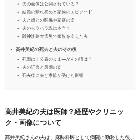
夫の画像は公開されている？
結婚の馴れ初めと家族のエピソード
夫と娘との関係や家庭の姿
夫のモラハラ説は本当？
阪神淡路大震災で家族を支えた夫
高井美紀の死去と夫のその後
死因は非公表のまま―がんの噂は？
夫の証言と最期の姿
死去後に夫と家族が受けた影響
高井美紀の夫は医師？経歴やクリニッ
ク・画像について
高井美紀さんの夫は、麻酔科医として病院に勤務した後、