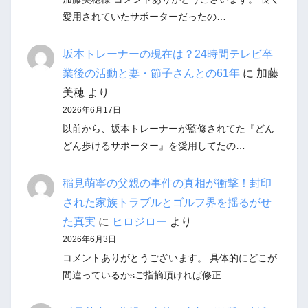
愛用されていたサポーターだったの…
坂本トレーナーの現在は？24時間テレビ卒
業後の活動と妻・節子さんとの61年
に
加藤
美穂
より
2026年6月17日
以前から、坂本トレーナーが監修されてた『どん
どん歩けるサポーター』を愛用してたの…
稲見萌寧の父親の事件の真相が衝撃！封印
された家族トラブルとゴルフ界を揺るがせ
た真実
に
ヒロジロー
より
2026年6月3日
コメントありがとうございます。 具体的にどこが
間違っているかsご指摘頂ければ修正…