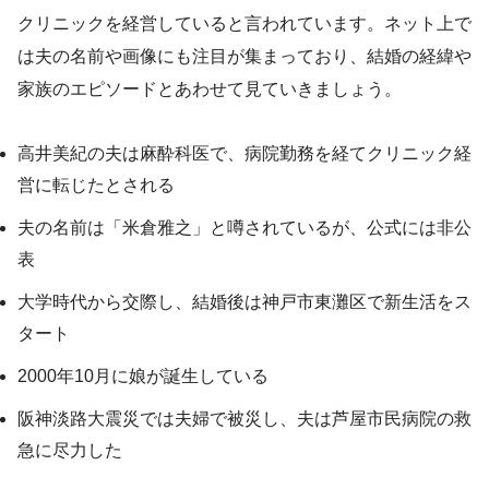
クリニックを経営していると言われています。ネット上で
は夫の名前や画像にも注目が集まっており、結婚の経緯や
家族のエピソードとあわせて見ていきましょう。
高井美紀の夫は麻酔科医で、病院勤務を経てクリニック経
営に転じたとされる
夫の名前は「米倉雅之」と噂されているが、公式には非公
表
大学時代から交際し、結婚後は神戸市東灘区で新生活をス
タート
2000年10月に娘が誕生している
阪神淡路大震災では夫婦で被災し、夫は芦屋市民病院の救
急に尽力した