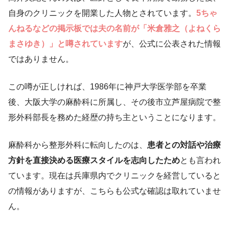
自身のクリニックを開業した人物とされています。
5ちゃ
んねるなどの掲示板では夫の名前が「米倉雅之（よねくら
まさゆき）」と噂されています
が、公式に公表された情報
ではありません。
この噂が正しければ、1986年に神戸大学医学部を卒業
後、大阪大学の麻酔科に所属し、その後市立芦屋病院で整
形外科部長を務めた経歴の持ち主ということになります。
麻酔科から整形外科に転向したのは、
患者との対話や治療
方針を直接決める医療スタイルを志向したため
とも言われ
ています。現在は兵庫県内でクリニックを経営していると
の情報がありますが、こちらも公式な確認は取れていませ
ん。