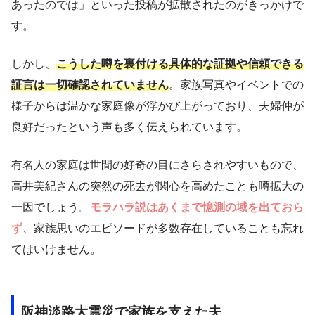
あったのでは」といった投稿が拡散されたのがきっかけで
す。
しかし、
こうした噂を裏付ける具体的な証拠や信頼できる
証言は一切確認されていません
。家族写真やイベントでの
様子からは温かな家庭像が浮かび上がっており、夫婦仲が
良好だったという声も多く伝えられています。
有名人の家庭は世間の好奇の目にさらされやすいもので、
高井美紀さんの突然の死去が関心を高めたことも噂拡大の
一因でしょう。
モラハラ説はあくまで憶測の域を出ておら
ず
、家族思いのエピソードが多数存在していることも忘れ
てはいけません。
阪神淡路大震災で家族を支えた夫