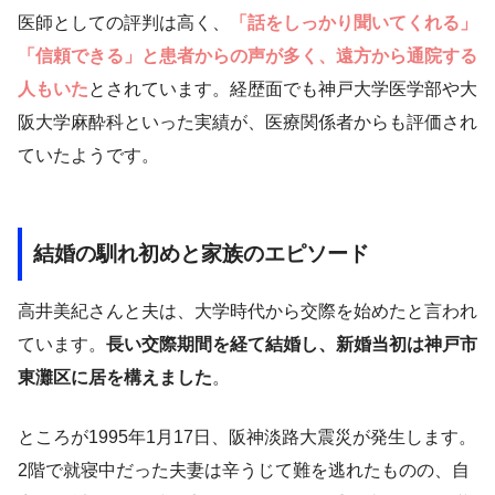
医師としての評判は高く、
「話をしっかり聞いてくれる」
「信頼できる」と患者からの声が多く、遠方から通院する
人もいた
とされています。経歴面でも神戸大学医学部や大
阪大学麻酔科といった実績が、医療関係者からも評価され
ていたようです。
結婚の馴れ初めと家族のエピソード
高井美紀さんと夫は、大学時代から交際を始めたと言われ
ています。
長い交際期間を経て結婚し、新婚当初は神戸市
東灘区に居を構えました
。
ところが1995年1月17日、阪神淡路大震災が発生します。
2階で就寝中だった夫妻は辛うじて難を逃れたものの、自