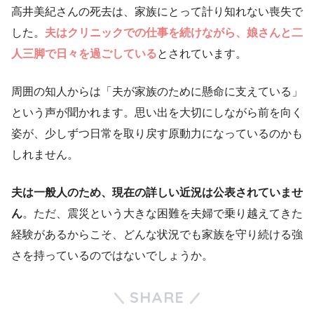
高井美紀さんの死去は、家族にとって計り知れない喪失で
した。
夫はクリニックでの仕事を続けながら、娘さんと二
人三脚で日々を過ごしている
とされています。
周囲の知人からは「夫が家族のために懸命に支えている」
という声が聞かれます。思い出を大切にしながら前を向く
姿が、少しずつ日常を取り戻す原動力になっているのかも
しれません。
夫は一般人のため、現在の詳しい近況は公表されていませ
ん
。ただ、震災という大きな困難を夫婦で乗り越えてきた
経験があるからこそ、どんな状況でも家族を守り続ける強
さを持っているのではないでしょうか。
SHARE