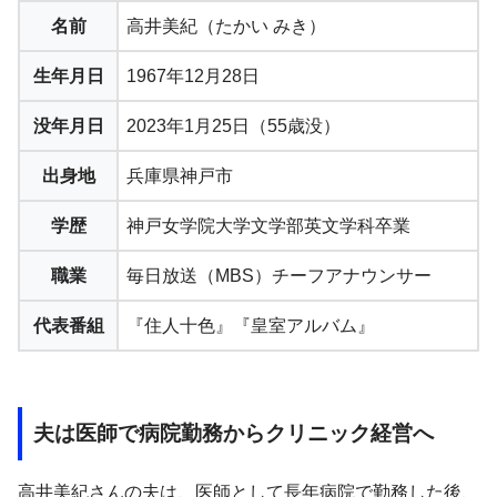
名前
高井美紀（たかい みき）
生年月日
1967年12月28日
没年月日
2023年1月25日（55歳没）
出身地
兵庫県神戸市
学歴
神戸女学院大学文学部英文学科卒業
職業
毎日放送（MBS）チーフアナウンサー
代表番組
『住人十色』『皇室アルバム』
夫は医師で病院勤務からクリニック経営へ
高井美紀さんの夫は、医師として長年病院で勤務した後、