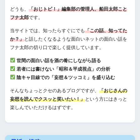
どうも、
「おじトピ！」編集部の管理人、船田太郎こと
フナ太郎
です。
当サイトでは、知ったらすぐにでも
「この話、知ってた
か？」
と話したくなるような面白いネットの面白い話を
フナ太郎の切り口で楽しく提供しています。
世間の面白い話を酒の肴にしながら語る
若者には書けない「昭和＆平成視点」の分析
陰キャ目線での「妄想＆ツッコミ」を盛り込む
そんなちょっとクセのあるブログですが、
「おじさんの
妄想を読んでクスッと笑いたい！」
という方にはきっと
楽しんでいただけるはずです。