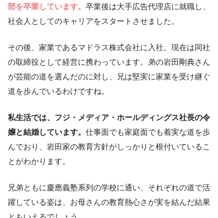
部を卒業しています。
卒業後は大手広告代理店に就職し、
社会人としてのキャリアをスタートさせました。
その後、家業であるマドラス株式会社に入社。現在は同社
の取締役として経営に携わっています。弟の岩田剛典さん
が芸能の道を選んだのに対し、兄は堅実に家業を受け継ぐ
道を歩んでいるわけですね。
私生活では、フジ・メディア・ホールディングス社長の令
嬢と結婚しています。
仕事面でも家庭面でも着実な道を歩
んでおり、岩田家の教育方針がしっかりと根付いているこ
とがわかります。
兄弟ともに慶應義塾系列の学校に通い、それぞれの道で活
躍している姿は、お母さんの教育熱心さが実を結んだ結果
ともいえるでしょう。