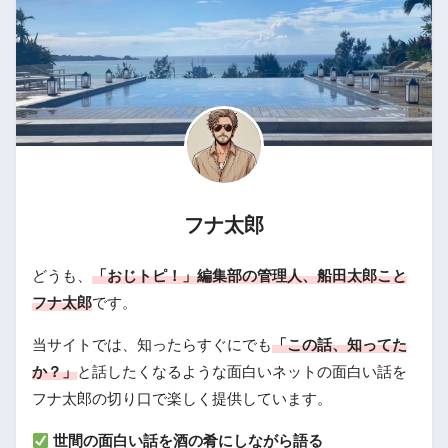
フナ太郎
どうも、
「おじトピ！」編集部の管理人、船田太郎こと
フナ太郎
です。
当サイトでは、知ったらすぐにでも
「この話、知ってた
か？」
と話したくなるような面白いネットの面白い話を
フナ太郎の切り口で楽しく提供しています。
世間の面白い話を酒の肴にしながら語る