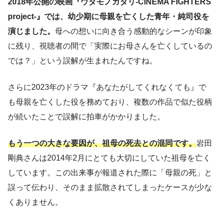
2018年公開の映画『ウタモノガタリ-CINEMA FIGHTERS
project-』では、幼少期に母親を亡くした青年・純司役を
演じました。
母への想いに向き合う感動的なシーンが印象
に残り、視聴者の間で「実際にお母さんを亡くしているの
では？」という誤解が生まれたんですね。
さらに2023年のドラマ『あなたがしてくれなくても』で
も母親を亡くした役を務めており、複数の作品で似た役柄
が続いたことで誤解に拍車がかかりました。
もう一つの大きな要因が、祖母の死去との混同です。
岩田
剛典さんは2014年2月にとても大切にしていた祖母を亡く
しています。この出来事が報道された際に「母親の死」と
誤って伝わり、そのまま拡散されてしまったケースが少な
くありません。