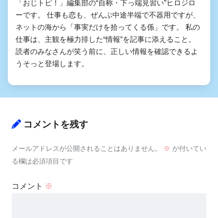
「おじトピ！」編集部の“自称・下っ端見習い”ヒロジロ
ーです。 仕事も恋も、ぜんぶ中途半端で不器用ですが、
ネットの海から「事実だけを拾ってくる係」です。 私の
仕事は、主観を極力排した“情報”を記事に添えること。
読者のみなさんが笑う前に、正しい情報を確認できるよ
うそっと登場します。
コメントを残す
メールアドレスが公開されることはありません。
※
が付いてい
る欄は必須項目です
コメント
※