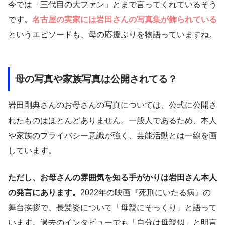
今では「三代目の大ファン」とまで言ってくれているそう
です。
名古屋の実家には岩田さんの写真集が飾られている
というエピソードも、母の応援ぶりを物語っていますね。
母の写真や家族写真は公開されてる？
岩田剛典さんのお母さんの写真については、公式に公開さ
れたものはほとんどありません。一般人であるため、本人
や家族のプライバシー意識が強く、芸能活動とは一線を画
しています。
ただし、お母さんの雰囲気を知る手がかりは岩田さん本人
の発言にあります。
2022年の映画『死刑にいたる病』の
舞台挨拶で、長髪姿について「母親にそっくり」と語って
います。過去のインタビューでも「自分は母親似」と明言