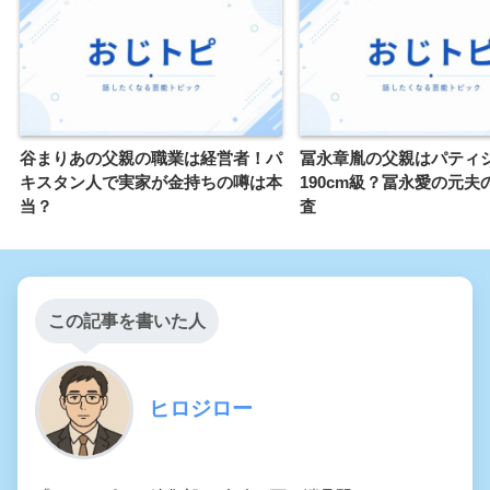
谷まりあの父親の職業は経営者！パ
冨永章胤の父親はパティ
キスタン人で実家が金持ちの噂は本
190cm級？冨永愛の元夫
当？
査
この記事を書いた人
ヒロジロー