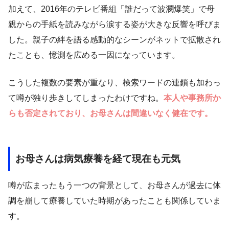
加えて、2016年のテレビ番組「誰だって波瀾爆笑」で母
親からの手紙を読みながら涙する姿が大きな反響を呼びま
した。親子の絆を語る感動的なシーンがネットで拡散され
たことも、憶測を広める一因になっています。
こうした複数の要素が重なり、検索ワードの連鎖も加わっ
て噂が独り歩きしてしまったわけですね。
本人や事務所か
らも否定されており、お母さんは間違いなく健在です。
お母さんは病気療養を経て現在も元気
噂が広まったもう一つの背景として、お母さんが過去に体
調を崩して療養していた時期があったことも関係していま
す。