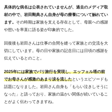
具体的な病名は公表されていませんが、過去のメディア取
材の中で、岩田剛典さん自身が母の療養について触れてい
ます。
その時期は家族を支える存在として、母親への感謝
や想いを率直に語る姿が印象的でした。
回復後も岩田さんは仕事の合間を縫って家族との交流を大
切にしています。母の日や家族の記念日には日頃の感謝を
伝えているとのこと。
2025年には家族でパリ旅行を実現し、エッフェル塔の前
でお母さんが感激のあまり涙を流した
というエピソードも
話題になりました。岩田さん自身も「もらい泣きしそうに
なった」と語っており、家族の温かい関係が続いているこ
とがよく伝わってきますね。