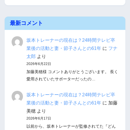
最新コメント
坂本トレーナーの現在は？24時間テレビ卒
業後の活動と妻・節子さんとの61年
に
フナ
太郎
より
2026年6月22日
加藤美穂様 コメントありがとうございます。 長く
愛用されていたサポーターだったの…
坂本トレーナーの現在は？24時間テレビ卒
業後の活動と妻・節子さんとの61年
に
加藤
美穂
より
2026年6月17日
以前から、坂本トレーナーが監修されてた『どん