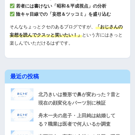
若者には書けない「昭和＆平成視点」の分析
陰キャ目線での「妄想＆ツッコミ」を盛り込む
そんなちょっとクセのあるブログですが、
「おじさんの
妄想を読んでクスッと笑いたい！」
という方にはきっと
楽しんでいただけるはずです。
最近の投稿
北乃きいは整形で鼻が変わった？昔と
現在の顔変化をパーツ別に検証
舟木一夫の息子・上田純は結婚して
る？職業は医者で何人いるか調査