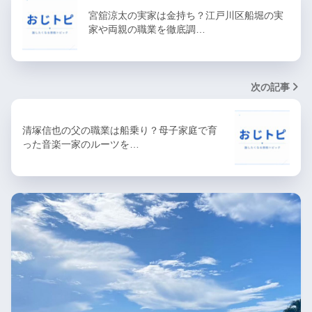
宮舘涼太の実家は金持ち？江戸川区船堀の実
家や両親の職業を徹底調…
次の記事
清塚信也の父の職業は船乗り？母子家庭で育
った音楽一家のルーツを…