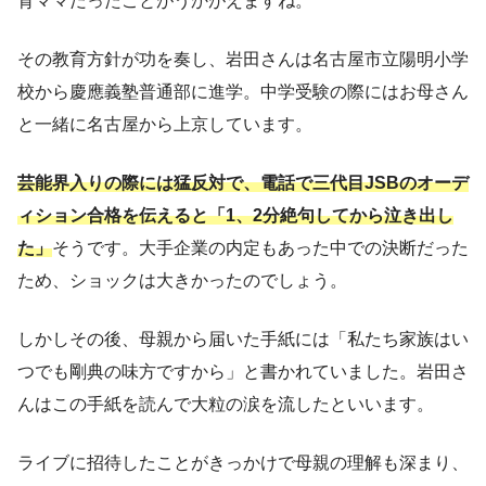
育ママだったことがうかがえますね。
その教育方針が功を奏し、岩田さんは名古屋市立陽明小学
校から慶應義塾普通部に進学。中学受験の際にはお母さん
と一緒に名古屋から上京しています。
芸能界入りの際には猛反対で、電話で三代目JSBのオーデ
ィション合格を伝えると「1、2分絶句してから泣き出し
た」
そうです。大手企業の内定もあった中での決断だった
ため、ショックは大きかったのでしょう。
しかしその後、母親から届いた手紙には「私たち家族はい
つでも剛典の味方ですから」と書かれていました。岩田さ
んはこの手紙を読んで大粒の涙を流したといいます。
ライブに招待したことがきっかけで母親の理解も深まり、