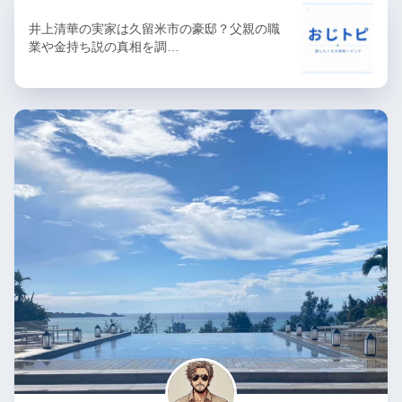
井上清華の実家は久留米市の豪邸？父親の職
業や金持ち説の真相を調…