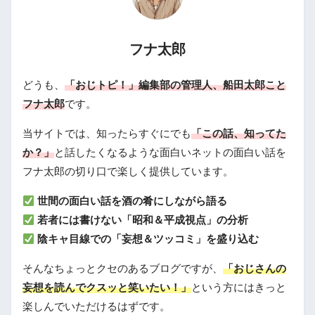
フナ太郎
どうも、
「おじトピ！」編集部の管理人、船田太郎こと
フナ太郎
です。
当サイトでは、知ったらすぐにでも
「この話、知ってた
か？」
と話したくなるような面白いネットの面白い話を
フナ太郎の切り口で楽しく提供しています。
世間の面白い話を酒の肴にしながら語る
若者には書けない「昭和＆平成視点」の分析
陰キャ目線での「妄想＆ツッコミ」を盛り込む
そんなちょっとクセのあるブログですが、
「おじさんの
妄想を読んでクスッと笑いたい！」
という方にはきっと
楽しんでいただけるはずです。