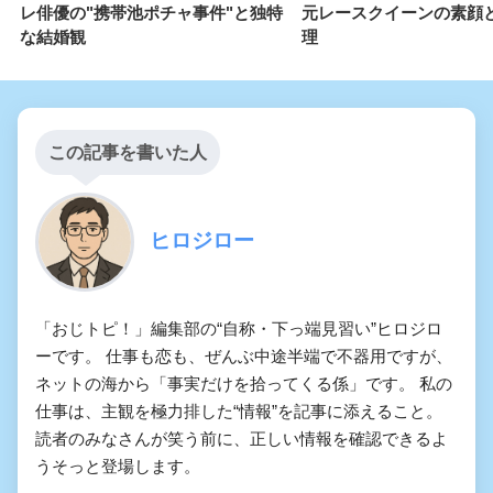
レ俳優の"携帯池ポチャ事件"と独特
元レースクイーンの素顔
な結婚観
理
この記事を書いた人
ヒロジロー
「おじトピ！」編集部の“自称・下っ端見習い”ヒロジロ
ーです。 仕事も恋も、ぜんぶ中途半端で不器用ですが、
ネットの海から「事実だけを拾ってくる係」です。 私の
仕事は、主観を極力排した“情報”を記事に添えること。
読者のみなさんが笑う前に、正しい情報を確認できるよ
うそっと登場します。