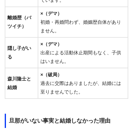
ています。
×（デマ）
離婚歴（バ
初婚・再婚問わず、婚姻歴自体があり
ツイチ）
ません。
×（デマ）
隠し子がい
出産による活動休止期間もなく、子供
る
はいません。
×（破局）
森川隆士と
過去に交際はありましたが、結婚には
結婚
至りませんでした。
旦那がいない事実と結婚しなかった理由