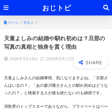
おじトピ
ホーム
有名人
天童よしみの結婚や馴れ初めは？旦那の
写真の真相と独身を貫く理由
2026年3月18日
2026年5月17日
天童よしみさんの結婚事情、気になりますよね。「旦那さ
んはいるの？」「あの森川隆士さんとの馴れ初めはどうな
ったの？」と検索する人が後を絶たないのも納得です。
演歌界のトップスターでありながら、プライベートはベー