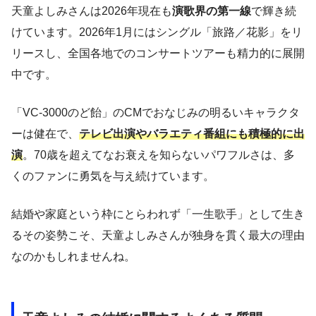
天童よしみさんは2026年現在も
演歌界の第一線
で輝き続
けています。2026年1月にはシングル「旅路／花影」をリ
リースし、全国各地でのコンサートツアーも精力的に展開
中です。
「VC-3000のど飴」のCMでおなじみの明るいキャラクタ
ーは健在で、
テレビ出演やバラエティ番組にも積極的に出
演
。70歳を超えてなお衰えを知らないパワフルさは、多
くのファンに勇気を与え続けています。
結婚や家庭という枠にとらわれず「一生歌手」として生き
るその姿勢こそ、天童よしみさんが独身を貫く最大の理由
なのかもしれませんね。