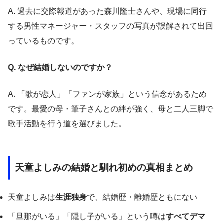
A. 過去に交際報道があった森川隆士さんや、現場に同行
する男性マネージャー・スタッフの写真が誤解されて出回
っているものです。
Q. なぜ結婚しないのですか？
A. 「歌が恋人」「ファンが家族」という信念があるため
です。最愛の母・筆子さんとの絆が強く、母と二人三脚で
歌手活動を行う道を選びました。
天童よしみの結婚と馴れ初めの真相まとめ
天童よしみは
生涯独身
で、結婚歴・離婚歴ともにない
「旦那がいる」「隠し子がいる」という噂は
すべてデマ