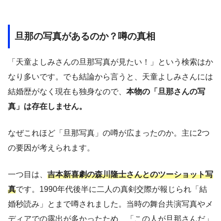
旦那の写真があるのか？噂の真相
「天童よしみさんの旦那写真が見たい！」という検索はか
なり多いです。でも結論から言うと、天童よしみさんには
結婚歴がなく現在も独身なので、
本物の「旦那さんの写
真」は存在しません。
なぜこれほど「旦那写真」の噂が広まったのか。主に2つ
の要因が考えられます。
一つ目は、
吉本新喜劇の森川隆士さんとのツーショット写
真
です。1990年代後半に二人の真剣交際が報じられ「結
婚秒読み」とまで噂されました。当時の舞台共演写真やメ
ディアでの露出が多かったため、「この人が旦那さんだ」