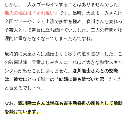
しかし、二人がゴールインすることはありませんでした。
最大の理由は「すれ違い」
です。当時、天童よしみさんは
全国ツアーやテレビ出演で多忙を極め、森川さんも売れっ
子芸人として舞台に立ち続けていました。二人の時間が物
理的に重ならなくなってしまったんですね。
最終的に天童さんは結婚よりも歌手の道を選びました。こ
の破局以降、天童よしみさんにこれほど大きな熱愛スキャ
ンダルが出たことはありません。
森川隆士さんとの交際
は、彼女にとって唯一の「結婚に最も近づいた恋」
だった
と言えるでしょう。
なお、
森川隆士さんは現在も吉本新喜劇の座員として活動
を続けています。