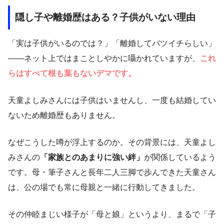
隠し子や離婚歴はある？子供がいない理由
「実は子供がいるのでは？」「離婚してバツイチらしい」
——ネット上ではまことしやかに囁かれていますが、
これ
らはすべて根も葉もないデマです。
天童よしみさんには子供はいませんし、一度も結婚してい
ないため離婚歴もありません。
なぜこうした噂が浮上するのか。その背景には、天童よし
みさんの
「家族とのあまりに強い絆」
が関係しているよう
です。母・筆子さんと長年二人三脚で歩んできた天童さん
は、公の場でも常に母親と一緒に行動してきました。
その仲睦まじい様子が「母と娘」というより、まるで「子