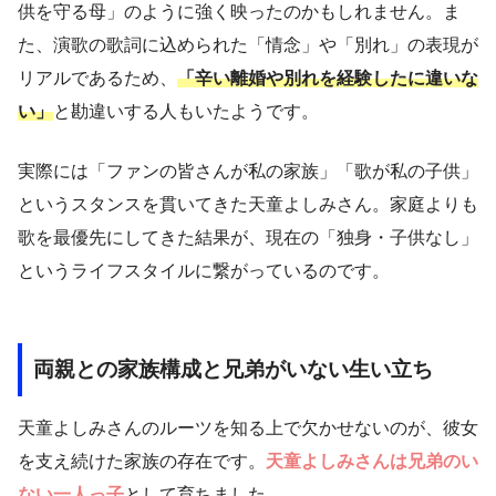
供を守る母」のように強く映ったのかもしれません。ま
た、演歌の歌詞に込められた「情念」や「別れ」の表現が
リアルであるため、
「辛い離婚や別れを経験したに違いな
い」
と勘違いする人もいたようです。
実際には「ファンの皆さんが私の家族」「歌が私の子供」
というスタンスを貫いてきた天童よしみさん。家庭よりも
歌を最優先にしてきた結果が、現在の「独身・子供なし」
というライフスタイルに繋がっているのです。
両親との家族構成と兄弟がいない生い立ち
天童よしみさんのルーツを知る上で欠かせないのが、彼女
を支え続けた家族の存在です。
天童よしみさんは兄弟のい
ない一人っ子
として育ちました。