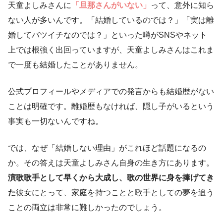
天童よしみさんに
「旦那さんがいない」
って、意外に知ら
ない人が多いんです。「結婚しているのでは？」「実は離
婚してバツイチなのでは？」といった噂がSNSやネット
上では根強く出回っていますが、天童よしみさんはこれま
で一度も結婚したことがありません。
公式プロフィールやメディアでの発言からも結婚歴がない
ことは明確です。離婚歴もなければ、隠し子がいるという
事実も一切ないんですね。
では、なぜ「結婚しない理由」がこれほど話題になるの
か。その答えは天童よしみさん自身の生き方にあります。
演歌歌手として早くから大成し、歌の世界に身を捧げてき
た
彼女にとって、家庭を持つことと歌手としての夢を追う
ことの両立は非常に難しかったのでしょう。