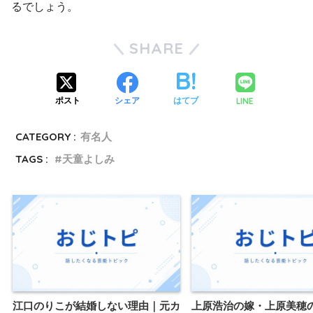
るでしょう。
SHARE
LINE
ポスト
シェア
はてブ
CATEGORY :
有名人
TAGS :
天童よしみ
江口のりこが結婚しない理由｜元カ
上原浩治の嫁・上原美穂