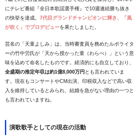
にテレビ番組『全日本歌謡選手権』で10週連続勝ち抜き
の快挙を達成。
7代目グランドチャンピオンに輝き、「風
が吹く」でプロデビュー
を果たしました。
芸名の「天童よしみ」は、当時審査員を務めたルポライタ
ーの竹中労氏が「天から授かった童（わらべ）」という意
味を込めて命名したものです。経済的にも自立しており、
全盛期の推定年収は約1億8,000万円
とも言われていま
す。現在もコンサートやCM出演、印税収入などで高い収
入を維持しているとみられ、結婚を急がない理由の一つと
も言われていますね。
演歌歌手としての現在の活動