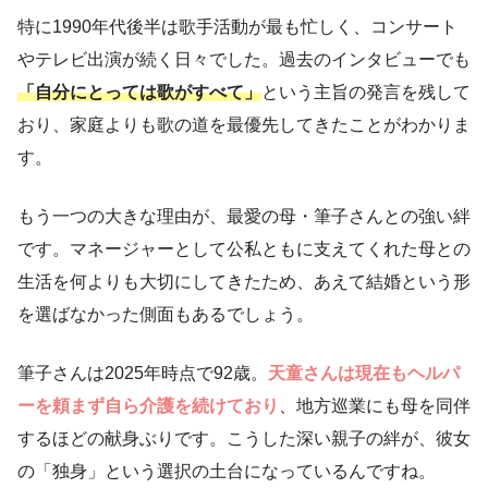
特に1990年代後半は歌手活動が最も忙しく、コンサート
やテレビ出演が続く日々でした。過去のインタビューでも
「自分にとっては歌がすべて」
という主旨の発言を残して
おり、家庭よりも歌の道を最優先してきたことがわかりま
す。
もう一つの大きな理由が、最愛の母・筆子さんとの強い絆
です。マネージャーとして公私ともに支えてくれた母との
生活を何よりも大切にしてきたため、あえて結婚という形
を選ばなかった側面もあるでしょう。
筆子さんは2025年時点で92歳。
天童さんは現在もヘルパ
ーを頼まず自ら介護を続けており
、地方巡業にも母を同伴
するほどの献身ぶりです。こうした深い親子の絆が、彼女
の「独身」という選択の土台になっているんですね。