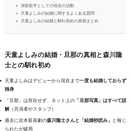
演歌歌手としての現在の活動
天童よしみの結婚に関するよくある質問
天童よしみの結婚と馴れ初めの真相まとめ
天童よしみの結婚・旦那の真相と森川隆
士との馴れ初め
天童よしみはデビューから現在まで
一度も結婚しておらず
独身
「旦那」は存在せず、ネット上の
「旦那写真」はすべて誤
解
（共演者やスタッフ）
過去に吉本新喜劇の
森川隆士さんと「結婚秒読み」
と報じ
られたが破局