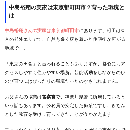
中島裕翔の実家は東京都町田市？育った環境と
は
中島裕翔さんの実家は東京都町田市
にあります。町田は東
京の郊外エリアで、自然も多く落ち着いた住宅街が広がる
地域です。
「東京の田舎」と言われることもありますが、都心にもア
クセスしやすく住みやすい場所。芸能活動をしながらのび
のび育つにはぴったりの環境だったのかもしれません。
お父さんの職業は
警察官
で、神奈川県警に所属していると
いう話もあります。公務員で安定した職業ですし、きちん
とした教育を受けて育ってきたことがうかがえます。
ファンからも「やっぱり育ちがいい」と納得の声が多いで