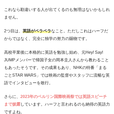
これなら勘違いする人が出てくるのも無理はないかもしれ
ません。
2つ目は、
英語がペラペラ
なこと。ただしこれはハーフだ
からではなく、完全に独学の努力の賜物です。
高校卒業後に本格的に英語を勉強し始め、元Hey! Say!
JUMPメンバーで帰国子女の岡本圭人さんから教わること
もあったそうです。その成果もあり、NHKの特番「まる
ごとSTAR WARS」では映画の監督やスタッフに流暢な英
語でインタビューを敢行。
さらに、
2023年のベルリン国際映画祭では英語スピーチ
まで披露
しています。ハーフと言われるのも納得の英語力
ですよね。