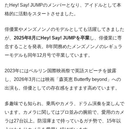
たHey! Say! JUMPのメンバーとなり、アイドルとして本
格的に活動をスタートさせました。
俳優業やメンズノンノのモデルとしても活躍してきました
が、
2025年8月にHey! Say! JUMPを卒業
し、俳優業に専
念することを発表。8年間務めたメンズノンノのレギュラ
ーモデルも同年12月号で卒業しています。
2023年にはベルリン国際映画祭で英語スピーチを披露
し、2026年3月には映画「森英恵 Butterfly beyond」への
出演も。俳優としての存在感をますます高めています。
多趣味でも知られ、乗馬やカメラ、ドラム演奏を楽しんで
います。カメラに関してはプロ並みの腕前で、愛用のカメ
ラは27台以上。防湿庫まで持っているガチ勢で、15年以