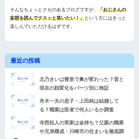
そんなちょっとクセのあるブログですが、
「おじさんの
妄想を読んでクスッと笑いたい！」
という方にはきっと
楽しんでいただけるはずです。
最近の投稿
北乃きいは整形で鼻が変わった？昔と
現在の顔変化をパーツ別に検証
舟木一夫の息子・上田純は結婚して
る？職業は医者で何人いるか調査
寺西拓人の実家は金持ち？父親の職業
や兄弟構成・川崎市の住まいを徹底調