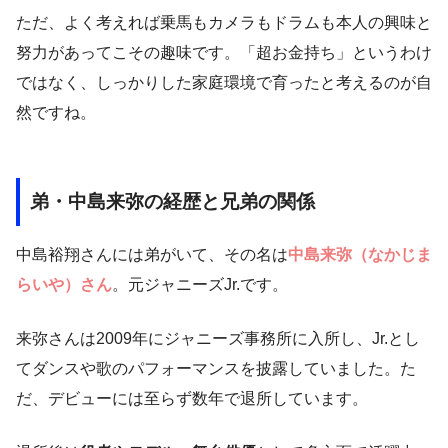
ただ、よく考えれば乗馬もカメラもドラムも本人の興味と
努力があってこその趣味です。「超お金持ち」というわけ
ではなく、しっかりした家庭環境で育ったと考えるのが自
然ですね。
弟・中島来弥の経歴と兄弟の関係
中島裕翔さんには弟がいて、その名は
中島来弥（なかじま
らいや）さん
。元ジャニーズJr.です。
来弥さんは2009年にジャニーズ事務所に入所し、Jr.とし
てダンスや歌のパフォーマンスを披露していました。た
だ、デビューには至らず数年で退所しています。