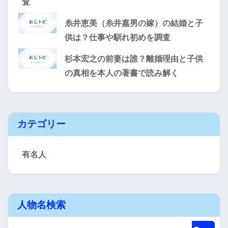
査
糸井恵美（糸井嘉男の嫁）の結婚と子
供は？仕事や馴れ初めを調査
杉本宏之の前妻は誰？離婚理由と子供
の真相を本人の著書で読み解く
カテゴリー
有名人
人物名検索