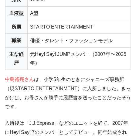
血液型
A型
所属
STARTO ENTERTAINMENT
職業
俳優・タレント・ファッションモデル
主な経
元Hey! Say! JUMPメンバー（2007年〜2025
歴
年）
中島裕翔さん
は、小学5年生のときにジャニーズ事務所
（現STARTO ENTERTAINMENT）に入所しました。きっ
かけは、お母さんが勝手に履歴書を送ったことだったそう
です。
入所後は「J.J.Express」などのユニットを経て、2007年
にHey! Say! 7のメンバーとしてデビュー。同年結成され