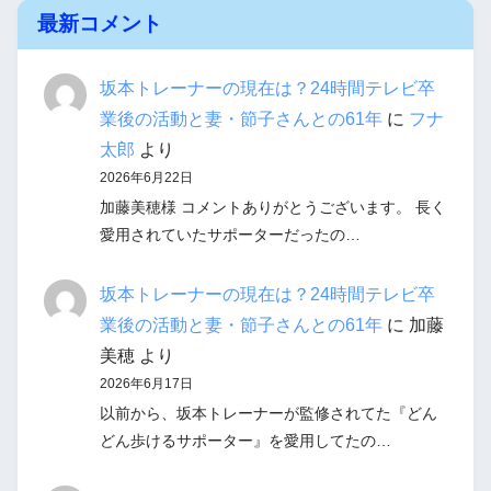
最新コメント
坂本トレーナーの現在は？24時間テレビ卒
業後の活動と妻・節子さんとの61年
に
フナ
太郎
より
2026年6月22日
加藤美穂様 コメントありがとうございます。 長く
愛用されていたサポーターだったの…
坂本トレーナーの現在は？24時間テレビ卒
業後の活動と妻・節子さんとの61年
に
加藤
美穂
より
2026年6月17日
以前から、坂本トレーナーが監修されてた『どん
どん歩けるサポーター』を愛用してたの…