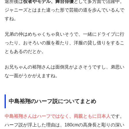
退所後は
役者やモデル、舞台俳優
として多方面で活躍中。
ジャニーズとはまた違った形で芸能の道を歩んでいるんで
すね。
兄弟の仲はめちゃくちゃ良いそうで、一緒にドライブに行
ったり、おそろいの服を着たり、洋服の貸し借りをするこ
ともあるのだとか。
お兄ちゃんの裕翔さんは面倒見がよさそうですし、弟思い
な一面がうかがえますね。
中島裕翔のハーフ説についてまとめ
中島裕翔さんはハーフではなく、両親ともに日本人
です。
ハーフ説が浮上した理由は、180cmの高身長と彫りの深い