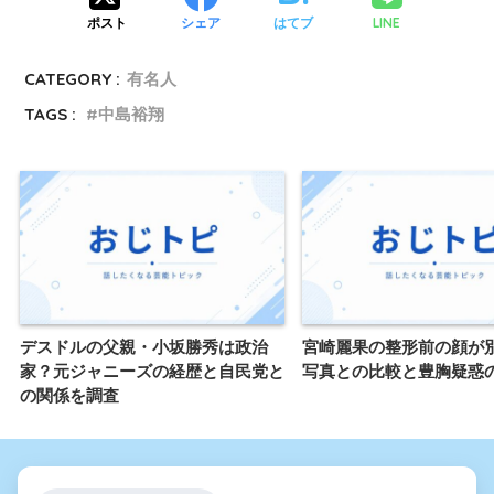
LINE
ポスト
シェア
はてブ
CATEGORY :
有名人
TAGS :
中島裕翔
デスドルの父親・小坂勝秀は政治
宮崎麗果の整形前の顔が
家？元ジャニーズの経歴と自民党と
写真との比較と豊胸疑惑
の関係を調査