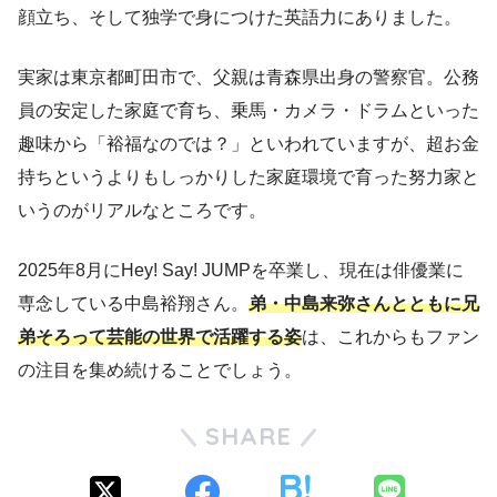
顔立ち、そして独学で身につけた英語力にありました。
実家は東京都町田市で、父親は青森県出身の警察官。公務
員の安定した家庭で育ち、乗馬・カメラ・ドラムといった
趣味から「裕福なのでは？」といわれていますが、超お金
持ちというよりもしっかりした家庭環境で育った努力家と
いうのがリアルなところです。
2025年8月にHey! Say! JUMPを卒業し、現在は俳優業に
専念している中島裕翔さん。
弟・中島来弥さんとともに兄
弟そろって芸能の世界で活躍する姿
は、これからもファン
の注目を集め続けることでしょう。
SHARE