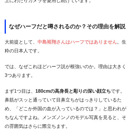
上にわたりカメラを愛用し続けています。
なぜハーフだと噂されるのか？その理由を解説
大前提として、
中島裕翔さんはハーフではありません
。生
粋の日本人です。
では、なぜこれほどハーフ説が根強いのか。理由は大きく
3つあります。
まず1つ目は、
180cmの高身長と彫りの深い顔立ち
です。
鼻筋がスッと通っていて目鼻立ちがはっきりしているた
め、「どこか外国の血が入っているのでは？」と思われが
ちなんですよね。メンズノンノのモデル写真を見ると、そ
の雰囲気はさらに際立ちます。