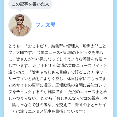
この記事を書いた人
フナ太郎
どうも、「おじトピ！」編集部の管理人、船田太郎こと
フナ太郎です。 芸能ニュースや話題のトピックを中心
に、皆さんがつい気になってしまうような噂話をお届け
しています。 おじトピ！が普通の芸能ニュースサイトと
違うのは、「陰キャおじさん目線」で語ること！ ネット
サーフィンと酒をこよなく愛し、休日は家にこもってま
とめサイトの更新に没頭。工場勤務の合間に芸能ゴシッ
プをチェックするのが日課です。 ただのニュースまとめ
じゃつまらない。 だから「おじさんならではの視点」や
「陰キャならではの考察」を交えて、普通のまとめサイ
トとは違うエンタメ記事を目指しています！