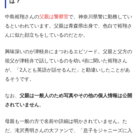
は？
中島裕翔さんの
父親は警察官
で、神奈川県警に勤務してい
るといわれています。父親は青森県出身で、色白で裕翔さ
んに似た顔立ちをしているのだとか。
興味深いのが津軽弁にまつわるエピソード。父親と父方の
祖父が津軽弁で話しているのを幼い頃に聞いた裕翔さん
が、「2人とも英語が話せるんだ」と勘違いしたことがあ
るそうです。
なお、
父親は一般人のため写真やその他の個人情報は公開
されていません
。
母親も一般の方で名前や詳細は明かされていません。た
だ、滝沢秀明さんの大ファンで、「息子をジャニーズに入