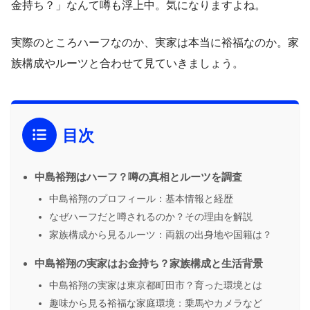
金持ち？」なんて噂も浮上中。気になりますよね。
実際のところハーフなのか、実家は本当に裕福なのか。家
族構成やルーツと合わせて見ていきましょう。
目次
中島裕翔はハーフ？噂の真相とルーツを調査
中島裕翔のプロフィール：基本情報と経歴
なぜハーフだと噂されるのか？その理由を解説
家族構成から見るルーツ：両親の出身地や国籍は？
中島裕翔の実家はお金持ち？家族構成と生活背景
中島裕翔の実家は東京都町田市？育った環境とは
趣味から見る裕福な家庭環境：乗馬やカメラなど