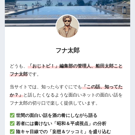
フナ太郎
どうも、
「おじトピ！」編集部の管理人、船田太郎こと
フナ太郎
です。
当サイトでは、知ったらすぐにでも
「この話、知ってた
か？」
と話したくなるような面白いネットの面白い話を
フナ太郎の切り口で楽しく提供しています。
世間の面白い話を酒の肴にしながら語る
若者には書けない「昭和＆平成視点」の分析
陰キャ目線での「妄想＆ツッコミ」を盛り込む