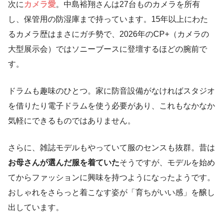
次に
カメラ愛
。中島裕翔さんは27台ものカメラを所有
し、保管用の防湿庫まで持っています。15年以上にわた
るカメラ歴はまさにガチ勢で、2026年のCP+（カメラの
大型展示会）ではソニーブースに登壇するほどの腕前で
す。
ドラムも趣味のひとつ。家に防音設備がなければスタジオ
を借りたり電子ドラムを使う必要があり、これもなかなか
気軽にできるものではありません。
さらに、雑誌モデルもやっていて服のセンスも抜群。昔は
お母さんが選んだ服を着ていた
そうですが、モデルを始め
てからファッションに興味を持つようになったようです。
おしゃれをさらっと着こなす姿が「育ちがいい感」を醸し
出しています。