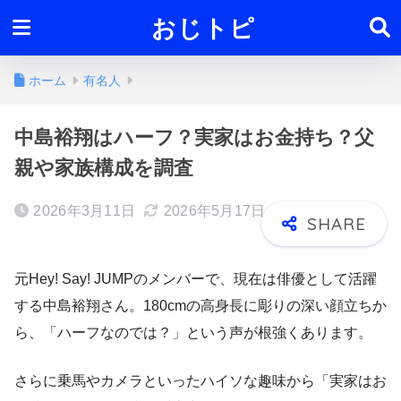
おじトピ
ホーム
有名人
中島裕翔はハーフ？実家はお金持ち？父
親や家族構成を調査
2026年3月11日
2026年5月17日
元Hey! Say! JUMPのメンバーで、現在は俳優として活躍
する中島裕翔さん。180cmの高身長に彫りの深い顔立ちか
ら、「ハーフなのでは？」という声が根強くあります。
さらに乗馬やカメラといったハイソな趣味から「実家はお