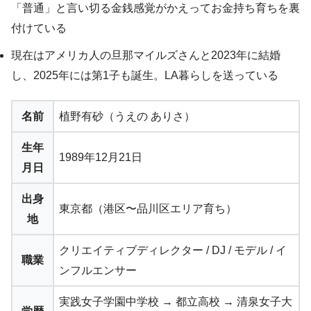
「普通」と言い切る金銭感覚がかえってお金持ち育ちを裏
付けている
現在はアメリカ人の旦那マイルズさんと2023年に結婚
し、2025年には第1子も誕生。LA暮らしを送っている
名前
植野有砂（うえの ありさ）
生年
1989年12月21日
月日
出身
東京都（港区〜品川区エリア育ち）
地
クリエイティブディレクター / DJ / モデル / イ
職業
ンフルエンサー
実践女子学園中学校 → 都立高校 → 清泉女子大