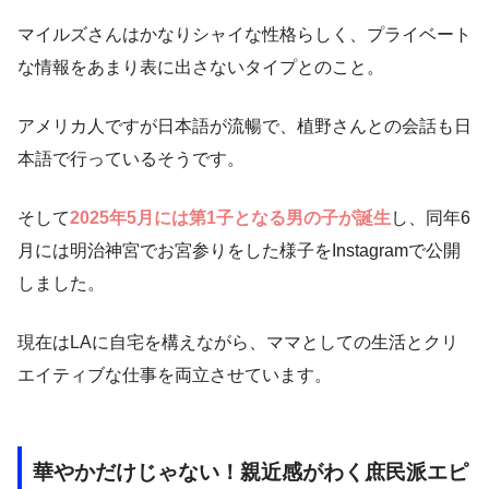
マイルズさんはかなりシャイな性格らしく、プライベート
な情報をあまり表に出さないタイプとのこと。
アメリカ人ですが日本語が流暢で、植野さんとの会話も日
本語で行っているそうです。
そして
2025年5月には第1子となる男の子が誕生
し、同年6
月には明治神宮でお宮参りをした様子をInstagramで公開
しました。
現在はLAに自宅を構えながら、ママとしての生活とクリ
エイティブな仕事を両立させています。
華やかだけじゃない！親近感がわく庶民派エピ