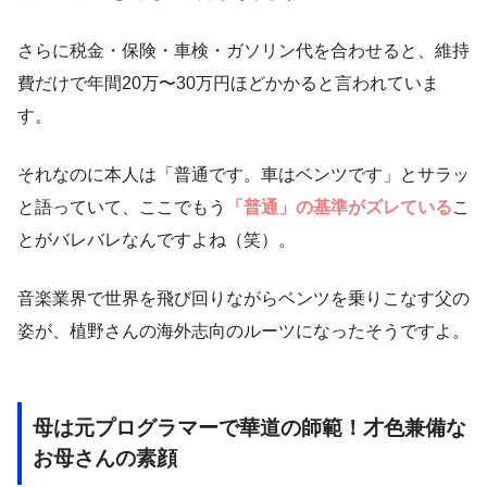
さらに税金・保険・車検・ガソリン代を合わせると、維持
費だけで年間20万〜30万円ほどかかると言われていま
す。
それなのに本人は「普通です。車はベンツです」とサラッ
と語っていて、ここでもう
「普通」の基準がズレている
こ
とがバレバレなんですよね（笑）。
音楽業界で世界を飛び回りながらベンツを乗りこなす父の
姿が、植野さんの海外志向のルーツになったそうですよ。
母は元プログラマーで華道の師範！才色兼備な
お母さんの素顔