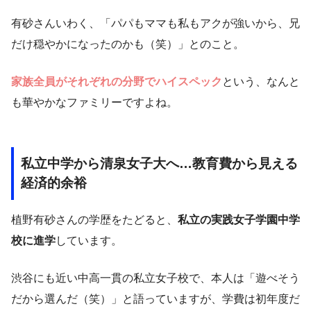
有砂さんいわく、「パパもママも私もアクが強いから、兄
だけ穏やかになったのかも（笑）」とのこと。
家族全員がそれぞれの分野でハイスペック
という、なんと
も華やかなファミリーですよね。
私立中学から清泉女子大へ…教育費から見える
経済的余裕
植野有砂さんの学歴をたどると、
私立の実践女子学園中学
校に進学
しています。
渋谷にも近い中高一貫の私立女子校で、本人は「遊べそう
だから選んだ（笑）」と語っていますが、学費は初年度だ