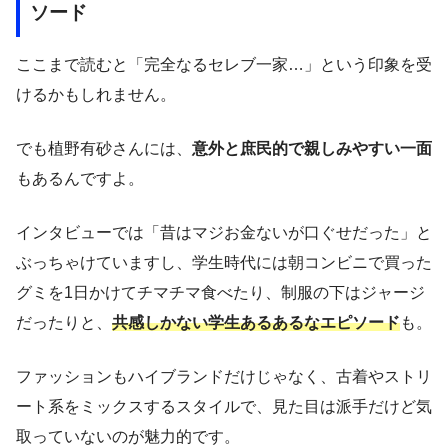
ソード
ここまで読むと「完全なるセレブ一家…」という印象を受
けるかもしれません。
でも植野有砂さんには、
意外と庶民的で親しみやすい一面
もあるんですよ。
インタビューでは「昔はマジお金ないが口ぐせだった」と
ぶっちゃけていますし、学生時代には朝コンビニで買った
グミを1日かけてチマチマ食べたり、制服の下はジャージ
だったりと、
共感しかない学生あるあるなエピソード
も。
ファッションもハイブランドだけじゃなく、古着やストリ
ート系をミックスするスタイルで、見た目は派手だけど気
取っていないのが魅力的です。