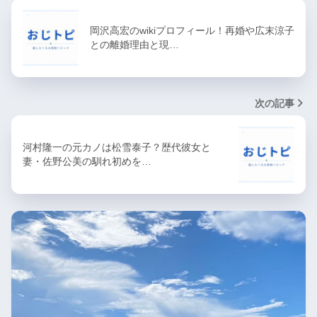
岡沢高宏のwikiプロフィール！再婚や広末涼子
との離婚理由と現…
次の記事
河村隆一の元カノは松雪泰子？歴代彼女と
妻・佐野公美の馴れ初めを…