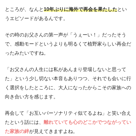
ところが、なんと
10年ぶりに海外で再会を果たした
とい
うエピソードがあるんです。
その時のお父さんの第一声が「うぇーい！」だったそう
で、感動モードというよりも明るくて植野家らしい再会だ
ったみたいですね。
「お父さんの人生には私があんまり登場しないと思って
た」という少し切ない本音もありつつ、それでも会いに行
く選択をしたところに、大人になったからこその家族への
向き合い方を感じます。
再会して「お互いパーソナリティ似てるよね」と笑い合え
たという話には、
離れていても心のどこかでつながってい
た家族の絆
が見えてきますよね。