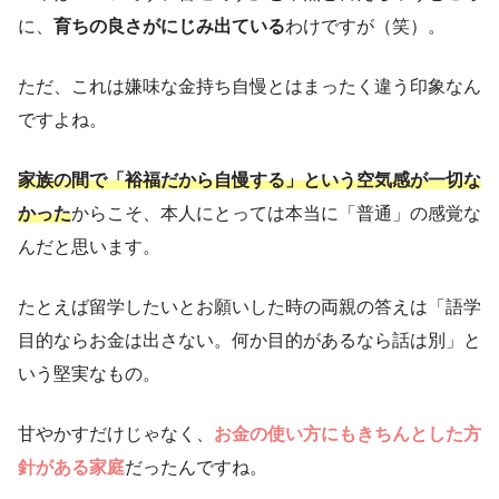
に、
育ちの良さがにじみ出ている
わけですが（笑）。
ただ、これは嫌味な金持ち自慢とはまったく違う印象なん
ですよね。
家族の間で「裕福だから自慢する」という空気感が一切な
かった
からこそ、本人にとっては本当に「普通」の感覚な
んだと思います。
たとえば留学したいとお願いした時の両親の答えは「語学
目的ならお金は出さない。何か目的があるなら話は別」と
いう堅実なもの。
甘やかすだけじゃなく、
お金の使い方にもきちんとした方
針がある家庭
だったんですね。