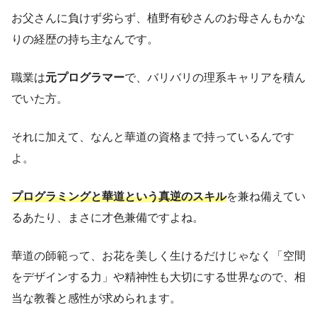
お父さんに負けず劣らず、植野有砂さんのお母さんもかな
りの経歴の持ち主なんです。
職業は
元プログラマー
で、バリバリの理系キャリアを積ん
でいた方。
それに加えて、なんと華道の資格まで持っているんです
よ。
プログラミングと華道という真逆のスキル
を兼ね備えてい
るあたり、まさに才色兼備ですよね。
華道の師範って、お花を美しく生けるだけじゃなく「空間
をデザインする力」や精神性も大切にする世界なので、相
当な教養と感性が求められます。