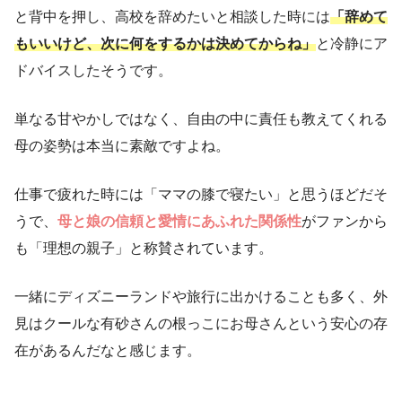
と背中を押し、高校を辞めたいと相談した時には
「辞めて
もいいけど、次に何をするかは決めてからね」
と冷静にア
ドバイスしたそうです。
単なる甘やかしではなく、自由の中に責任も教えてくれる
母の姿勢は本当に素敵ですよね。
仕事で疲れた時には「ママの膝で寝たい」と思うほどだそ
うで、
母と娘の信頼と愛情にあふれた関係性
がファンから
も「理想の親子」と称賛されています。
一緒にディズニーランドや旅行に出かけることも多く、外
見はクールな有砂さんの根っこにお母さんという安心の存
在があるんだなと感じます。