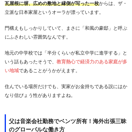
瓦屋根に塀、広めの敷地と縁側が写った一枚
からは、ザ・
立派な日本家屋というオーラが漂っています。
門構えもしっかりしていて、まさに「和風の豪邸」と呼ぶ
にふさわしい雰囲気なんです。
地元の中学校では「半分くらいが私立中学に進学する」と
いう話もあったそうで、
教育熱心で経済力のある家庭が多
い地域
であることがうかがえます。
住んでいる場所だけでも、実家がお金持ちである説にはか
なり信ぴょう性がありますよね。
父は音楽会社勤務でベンツ所有！海外出張三昧
のグローバルな働き方