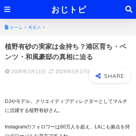
おじトピ
ホーム
有名人
植野有砂の実家は金持ち？港区育ち・ベ
ンツ・和風豪邸の真相に迫る
2026年3月11日
2026年5月17日
DJやモデル、クリエイティブディレクターとしてマルチ
に活躍する植野有砂さん。
Instagramのフォロワーは60万人を超え、LAにも拠点を持
つグローバルな存在ですよね。