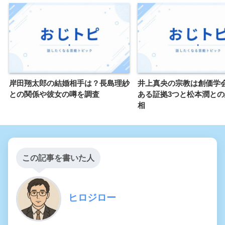
岸田翔太郎の結婚相手は？長島理紗
井上真央の宗教は創価学
との関係や彼女の噂を調査
ある証拠3つと松本潤と
相
この記事を書いた人
ヒロジロー