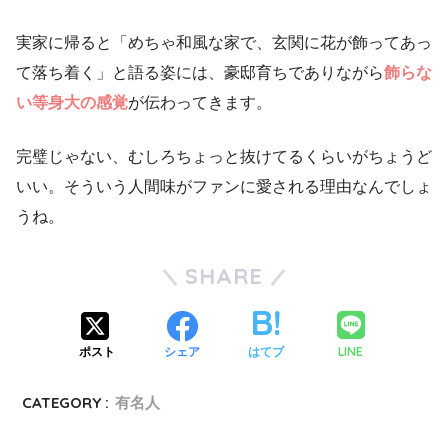
実家に帰ると「めちゃ和風な家で、玄関に花が飾ってあっ
て落ち着く」と語る姿には、豪邸育ちでありながら
飾らな
い等身大の感覚
が伝わってきます。
完璧じゃない、むしろちょっと抜けてるくらいがちょうど
いい。そういう人間味がファンに愛される理由なんでしょ
うね。
SHARE
LINE
ポスト
シェア
はてブ
CATEGORY :
有名人