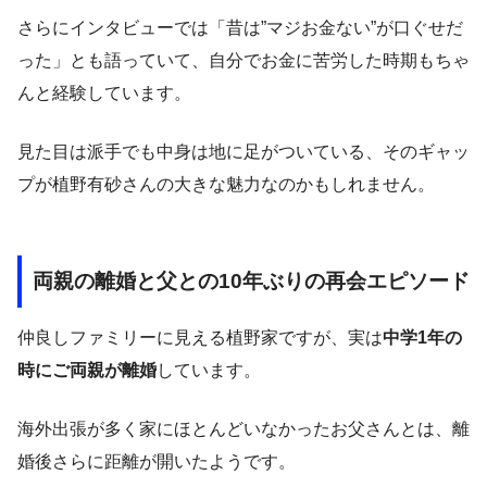
さらにインタビューでは「昔は”マジお金ない”が口ぐせだ
った」とも語っていて、自分でお金に苦労した時期もちゃ
んと経験しています。
見た目は派手でも中身は地に足がついている、そのギャッ
プが植野有砂さんの大きな魅力なのかもしれません。
両親の離婚と父との10年ぶりの再会エピソード
仲良しファミリーに見える植野家ですが、実は
中学1年の
時にご両親が離婚
しています。
海外出張が多く家にほとんどいなかったお父さんとは、離
婚後さらに距離が開いたようです。