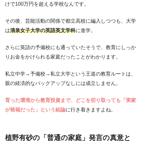
けで100万円を超える学校なんです。
その後、芸能活動の関係で都立高校に編入しつつも、大学
は
清泉女子大学の英語英文学科
に進学。
さらに英語の予備校にも通っていたそうで、教育にしっか
りお金をかけられる家庭だったことがわかります。
私立中学→予備校→私立大学という王道の教育ルートは、
親の経済的なバックアップなしには成立しません。
育った環境から教育投資まで、どこを切り取っても「実家
が裕福だった」という結論
に行き着きますよね。
植野有砂の「普通の家庭」発言の真意と