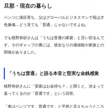
旦那・現在の暮らし
ベンツに港区育ち、父はグローバルビジネスマンで母は才
色兼備…どう見ても「普通」じゃないですよね。
でも植野有砂さんは「うちは普通の家庭」と言い切るんで
す。そのギャップの裏には、彼女なりの価値観や家族との
関係がありました。
「うちは普通」と語る本音と堅実な金銭感覚
植野有砂さんに「実家はお金持ち？」と聞くと、決まって
返ってくるのが「普通です」という回答。
「車はベンツです、普通です」と平然と言えちゃうところ