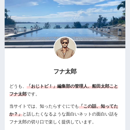
フナ太郎
どうも、
「おじトピ！」編集部の管理人、船田太郎こと
フナ太郎
です。
当サイトでは、知ったらすぐにでも
「この話、知ってた
か？」
と話したくなるような面白いネットの面白い話を
フナ太郎の切り口で楽しく提供しています。