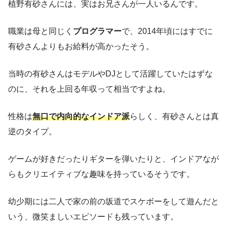
植野有砂さんには、実はお兄さんが一人いるんです。
職業は母と同じく
プログラマー
で、2014年頃にはすでに
有砂さんよりもお給料が高かったそう。
当時の有砂さんはモデルやDJとして活躍していたはずな
のに、それを上回る年収って相当ですよね。
性格は
無口で内向的なインドア派
らしく、有砂さんとは真
逆のタイプ。
ゲームが好きだったりギターを弾いたりと、インドアなが
らもクリエイティブな趣味を持っているそうです。
幼少期には二人で家の前の坂道でスケボーをして遊んだと
いう、微笑ましいエピソードも残っています。