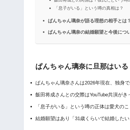
「息子がいる」という噂の真相は？
ぱんちゃん璃奈が語る理想の相手とは
ぱんちゃん璃奈の結婚願望と今後につ
ぱんちゃん璃奈に旦那はいる
ぱんちゃん璃奈さんは2026年現在、独身
飯田将成さんとの交際はYouTube共演
「息子がいる」という噂の正体は愛犬のこ
結婚願望はあり「31歳くらいで結婚した