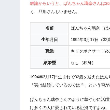
結論からいうと、ぱんちゃん璃奈さんは20
く、旦那さんもいません。
名前
ぱんちゃん璃奈（ぱ
生年月日
1994年3月17日（32
職業
キックボクサー・You
結婚歴
なし（独身）
1994年3月17日生まれで32歳を迎えた
「実は結婚しているのでは？」という噂が
ぱんちゃん璃奈さんのように華やかに活躍
け多くの人に愛されている証拠ですよね。