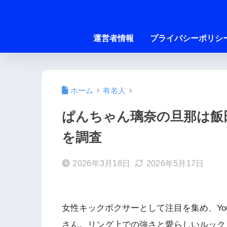
運営者情報
プライバシーポリシ
ホーム
有名人
ぱんちゃん璃奈の旦那は飯
を調査
2026年3月18日
2026年5月17日
女性キックボクサーとして注目を集め、You
さん。リング上での強さと愛らしいルック