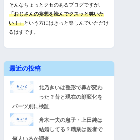
そんなちょっとクセのあるブログですが、
「おじさんの妄想を読んでクスッと笑いた
い！」
という方にはきっと楽しんでいただけ
るはずです。
最近の投稿
北乃きいは整形で鼻が変わ
った？昔と現在の顔変化を
パーツ別に検証
舟木一夫の息子・上田純は
結婚してる？職業は医者で
何人いるか調査