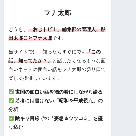
フナ太郎
どうも、
「おじトピ！」編集部の管理人、船
田太郎ことフナ太郎
です。
当サイトでは、知ったらすぐにでも
「この
話、知ってたか？」
と話したくなるような面
白いネットの面白い話をフナ太郎の切り口で
楽しく提供しています。
世間の面白い話を酒の肴にしながら語る
若者には書けない「昭和＆平成視点」の
分析
陰キャ目線での「妄想＆ツッコミ」を盛
り込む