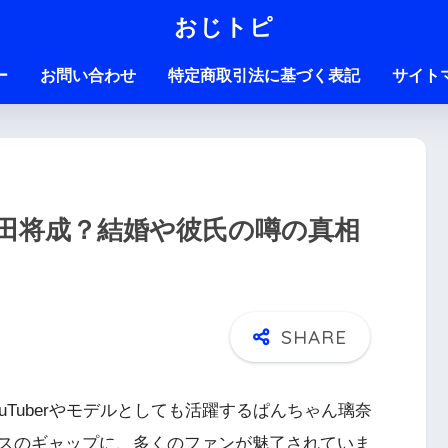
おじトピ
ー
お問い合わせ
特定商取引法に基づく表記
サイト
田将成？結婚や彼氏の噂の真相
Tuberやモデルとしても活躍するぱんちゃん璃奈
スのギャップに、多くのファンが魅了されていま