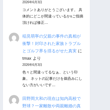
2026年6月3日
コメントありがとうございます。 具
体的にどこが間違っているかsご指摘
頂ければ修正…
稲見萌寧の父親の事件の真相が
衝撃！封印された家族トラブル
とゴルフ界を揺るがせた真実
に
tmax
より
2026年6月3日
色々と間違ってるなぁ、という印
象。 ネットの記事だけを鵜呑みにし
ない方がいいです…
田野岡大和の現在は知内高校で
野球？一家離散や両親離婚の真