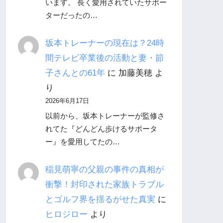
います。 長く愛用されていたサポー
ターだったの…
坂本トレーナーの現在は？24時
間テレビ卒業後の活動と妻・節
子さんとの61年
に
加藤美穂
よ
り
2026年6月17日
以前から、坂本トレーナーが監修さ
れてた『どんどん歩けるサポータ
ー』を愛用してたの…
稲見萌寧の父親の事件の真相が
衝撃！封印された家族トラブル
とゴルフ界を揺るがせた真実
に
ヒロジロー
より