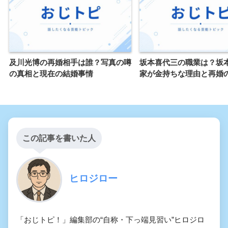
及川光博の再婚相手は誰？写真の噂
坂本喜代三の職業は？坂
の真相と現在の結婚事情
家が金持ちな理由と再婚
この記事を書いた人
ヒロジロー
「おじトピ！」編集部の“自称・下っ端見習い”ヒロジロ