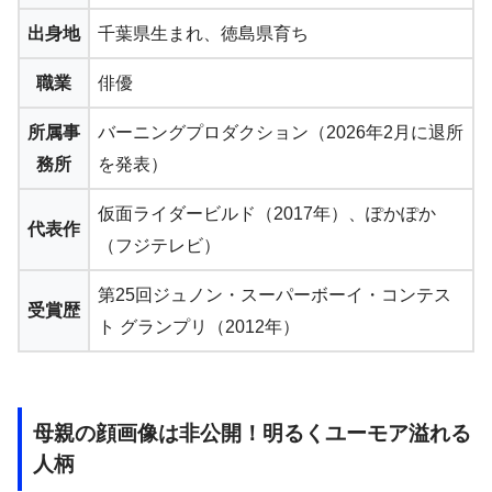
出身地
千葉県生まれ、徳島県育ち
職業
俳優
所属事
バーニングプロダクション（2026年2月に退所
務所
を発表）
仮面ライダービルド（2017年）、ぽかぽか
代表作
（フジテレビ）
第25回ジュノン・スーパーボーイ・コンテス
受賞歴
ト グランプリ（2012年）
母親の顔画像は非公開！明るくユーモア溢れる
人柄