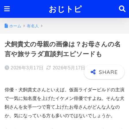
おじトピ
ホーム
有名人
犬飼貴丈の母親の画像は？お母さんの名
言や旅サラダ直談判エピソードも
2026年3月17日
2026年5月17日
俳優・犬飼貴丈さんといえば、仮面ライダービルドの主演
で一気に知名度を上げたイケメン俳優ですよね。そんな犬
飼さんを女手一つで育て上げたお母さんがどんな人なの
か、気になっている方も多いのではないでしょうか。