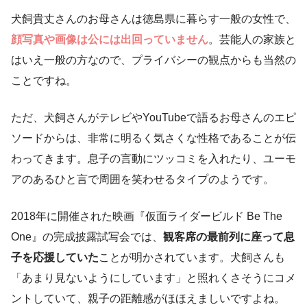
犬飼貴丈さんのお母さんは徳島県に暮らす一般の女性で、
顔写真や画像は公には出回っていません
。芸能人の家族と
はいえ一般の方なので、プライバシーの観点からも当然の
ことですね。
ただ、犬飼さんがテレビやYouTubeで語るお母さんのエピ
ソードからは、非常に明るく気さくな性格であることが伝
わってきます。息子の言動にツッコミを入れたり、ユーモ
アのあるひと言で周囲を笑わせるタイプのようです。
2018年に開催された映画『仮面ライダービルド Be The
One』の完成披露試写会では、
観客席の最前列に座って息
子を応援していた
ことが明かされています。犬飼さんも
「あまり見ないようにしています」と照れくさそうにコメ
ントしていて、親子の距離感がほほえましいですよね。