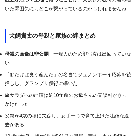
いた雰囲気にもどこか繋がっているのかもしれませんね。
犬飼貴丈の母親と家族の絆まとめ
母親の画像は非公開
。一般人のため顔写真は出回っていな
い
「顔だけは良く産んだ」の名言でジュノンボーイ応募を後
押しし、グランプリ獲得に導いた
旅サラダへの出演は約10年前のお母さんの直談判がきっ
かけだった
父親が4歳の頃に失踪し、女手一つで育て上げた壮絶な過
去がある