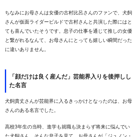
ちなみにお母さんは女優の古村比呂さんのファンで、犬飼
さんが仮面ライダービルドで古村さんと共演した際にはと
ても喜んでいたそうです。息子の仕事を通じて推しの女優
と繋がれるなんて、お母さんにとっても嬉しい瞬間だった
に違いありません。
「顔だけは良く産んだ」芸能界入りを後押しし
た名言
犬飼貴丈さんが芸能界に入るきっかけとなったのは、お母
さんのある名言でした。
高校3年生の当時、進学も就職も決まらず将来に悩んでい
た犬飼さん。そんな息子を見て、お母さんが「ジュノン・