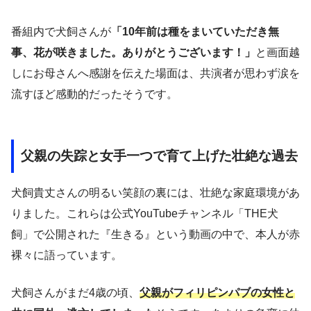
番組内で犬飼さんが
「10年前は種をまいていただき無
事、花が咲きました。ありがとうございます！」
と画面越
しにお母さんへ感謝を伝えた場面は、共演者が思わず涙を
流すほど感動的だったそうです。
父親の失踪と女手一つで育て上げた壮絶な過去
犬飼貴丈さんの明るい笑顔の裏には、壮絶な家庭環境があ
りました。これらは公式YouTubeチャンネル「THE犬
飼」で公開された『生きる』という動画の中で、本人が赤
裸々に語っています。
犬飼さんがまだ4歳の頃、
父親がフィリピンパブの女性と