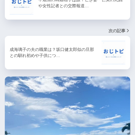
や女性記者との交際報道…
次の記事
成海璃子の夫の職業は？坂口健太郎似の旦那
との馴れ初めや子供につ…