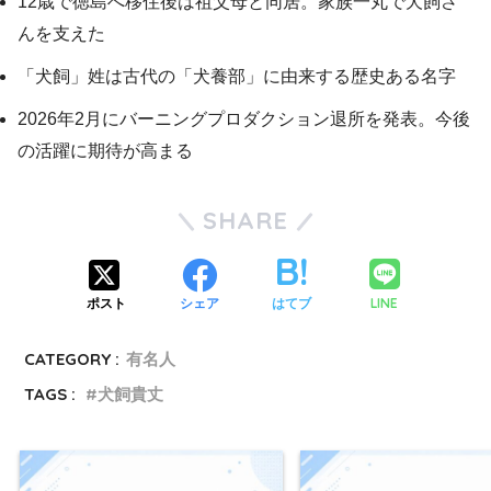
12歳で徳島へ移住後は祖父母と同居。家族一丸で犬飼さ
んを支えた
「犬飼」姓は古代の「犬養部」に由来する歴史ある名字
2026年2月にバーニングプロダクション退所を発表。今後
の活躍に期待が高まる
SHARE
LINE
ポスト
シェア
はてブ
CATEGORY :
有名人
TAGS :
犬飼貴丈