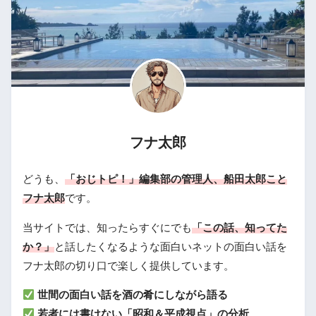
フナ太郎
どうも、
「おじトピ！」編集部の管理人、船田太郎こと
フナ太郎
です。
当サイトでは、知ったらすぐにでも
「この話、知ってた
か？」
と話したくなるような面白いネットの面白い話を
フナ太郎の切り口で楽しく提供しています。
世間の面白い話を酒の肴にしながら語る
若者には書けない「昭和＆平成視点」の分析