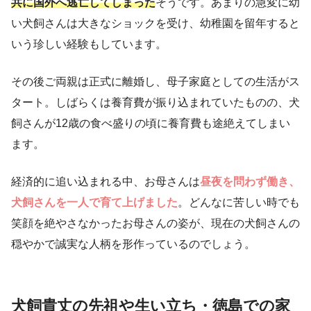
共に国外へ逃亡してしまった
そうです。あまりの急変に幼
い犬飼さんは大きなショックを受け、幼稚園を留年すると
いう珍しい経験もしています。
その後ご両親は正式に離婚し、母子家庭としての生活がス
タート。しばらくは養育費が振り込まれていたものの、犬
飼さんが12歳の食べ盛りの頃に養育費も途絶えてしまい
ます。
経済的に追い込まれる中、お母さんは
昼夜を問わず働き、
犬飼さんを一人で育て上げました
。どんなに苦しい時でも
笑顔を絶やさなかったお母さんの姿が、現在の犬飼さんの
穏やかで誠実な人柄を形作っているのでしょう。
犬飼貴丈の先祖や生い立ち・徳島での家