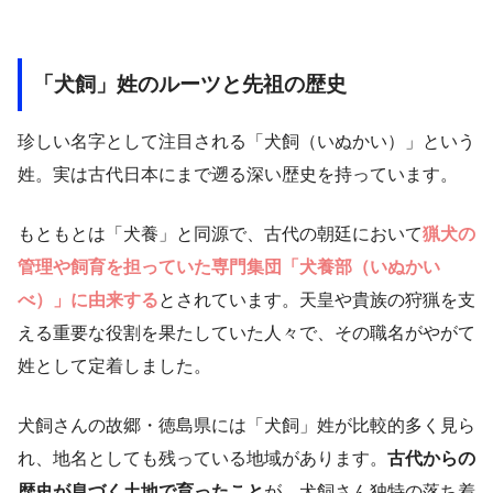
「犬飼」姓のルーツと先祖の歴史
珍しい名字として注目される「犬飼（いぬかい）」という
姓。実は古代日本にまで遡る深い歴史を持っています。
もともとは「犬養」と同源で、古代の朝廷において
猟犬の
管理や飼育を担っていた専門集団「犬養部（いぬかい
べ）」に由来する
とされています。天皇や貴族の狩猟を支
える重要な役割を果たしていた人々で、その職名がやがて
姓として定着しました。
犬飼さんの故郷・徳島県には「犬飼」姓が比較的多く見ら
れ、地名としても残っている地域があります。
古代からの
歴史が息づく土地で育ったこと
が、犬飼さん独特の落ち着