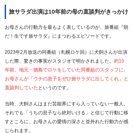
旅サラダ出演は10年前の母の直談判がきっかけ
お母さんの行動力を最もよく表しているのが、旅番組『朝
だ！生です旅サラダ』にまつわるエピソードです。
2023年2月放送の同番組（札幌ロケ回）に犬飼さんが出演
した際、驚きの事実がスタジオで明かされました。
約10
年前、地元・徳島でロケをしていた同番組のスタッフに、
お母さんが「ウチの息子をぜひ旅サラダに出してくれ」と
直談判していた
というのです。
当時、犬飼さんはまだ芸能界にすら入っていない一般人。
それでも「うちの息子なら絶対いける」と信じて行動に移
すところに、お母さんの愛情の深さと並外れた行動力が感
じられます。