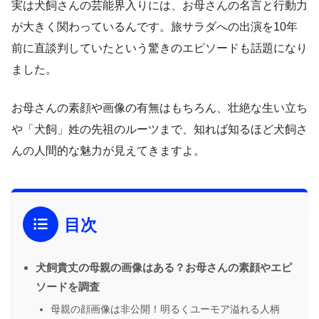
実は犬飼さんの芸能界入りには、お母さんの名言と行動力
が大きく関わっているんです。旅サラダへの出演を10年
前に直談判していたという驚きのエピソードも話題になり
ました。
お母さんの素顔や画像の有無はもちろん、壮絶な生い立ち
や「犬飼」姓の先祖のルーツまで、知れば知るほど犬飼さ
んの人間的な魅力が見えてきますよ。
目次
犬飼貴丈の母親の画像はある？お母さんの素顔やエピ
ソードを調査
母親の顔画像は非公開！明るくユーモア溢れる人柄