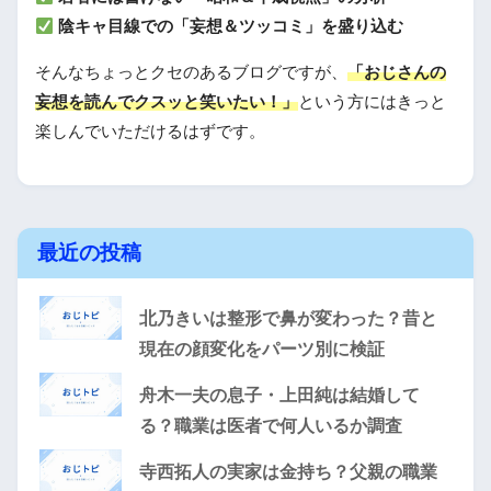
陰キャ目線での「妄想＆ツッコミ」を盛り込む
そんなちょっとクセのあるブログですが、
「おじさんの
妄想を読んでクスッと笑いたい！」
という方にはきっと
楽しんでいただけるはずです。
最近の投稿
北乃きいは整形で鼻が変わった？昔と
現在の顔変化をパーツ別に検証
舟木一夫の息子・上田純は結婚して
る？職業は医者で何人いるか調査
寺西拓人の実家は金持ち？父親の職業