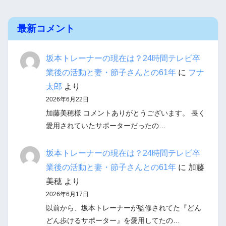
最新コメント
坂本トレーナーの現在は？24時間テレビ卒
業後の活動と妻・節子さんとの61年
に
フナ
太郎
より
2026年6月22日
加藤美穂様 コメントありがとうございます。 長く
愛用されていたサポーターだったの…
坂本トレーナーの現在は？24時間テレビ卒
業後の活動と妻・節子さんとの61年
に
加藤
美穂
より
2026年6月17日
以前から、坂本トレーナーが監修されてた『どん
どん歩けるサポーター』を愛用してたの…