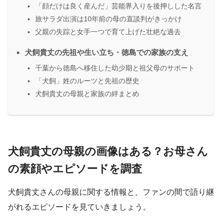
「顔だけは良く産んだ」芸能界入りを後押しした名言
旅サラダ出演は10年前の母の直談判がきっかけ
父親の失踪と女手一つで育て上げた壮絶な過去
犬飼貴丈の先祖や生い立ち・徳島での家族の支え
千葉から徳島へ移住した幼少期と祖父母のサポート
「犬飼」姓のルーツと先祖の歴史
犬飼貴丈の母親と家族の絆まとめ
犬飼貴丈の母親の画像はある？お母さん
の素顔やエピソードを調査
犬飼貴丈さんの母親に関する情報と、ファンの間で語り継
がれるエピソードを見ていきましょう。