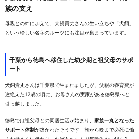
族の支え
母親との絆に加えて、犬飼貴丈さんの生い立ちや「犬飼」
という珍しい名字のルーツにも注目が集まっています。
千葉から徳島へ移住した幼少期と祖父母のサポ
ート
犬飼貴丈さんは千葉県で生まれましたが、父親の養育費が
途絶えた12歳の頃に、お母さんの実家がある徳島県へと
引っ越しました。
徳島では祖父母との同居生活が始まり、
家族一丸となった
サポート体制
が築かれたそうです。朝から晩まで必死に働