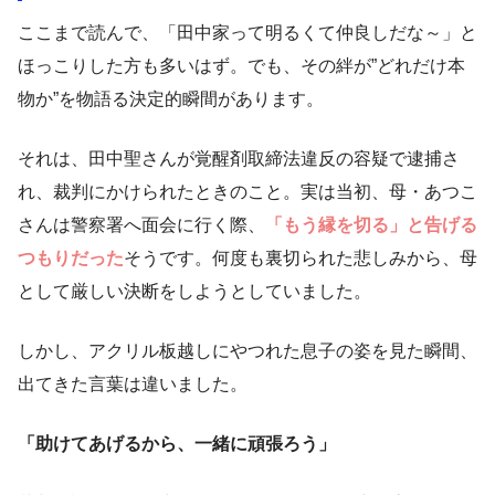
ここまで読んで、「田中家って明るくて仲良しだな～」と
ほっこりした方も多いはず。でも、その絆が”どれだけ本
物か”を物語る決定的瞬間があります。
それは、田中聖さんが覚醒剤取締法違反の容疑で逮捕さ
れ、裁判にかけられたときのこと。実は当初、母・あつこ
さんは警察署へ面会に行く際、
「もう縁を切る」と告げる
つもりだった
そうです。何度も裏切られた悲しみから、母
として厳しい決断をしようとしていました。
しかし、アクリル板越しにやつれた息子の姿を見た瞬間、
出てきた言葉は違いました。
「助けてあげるから、一緒に頑張ろう」