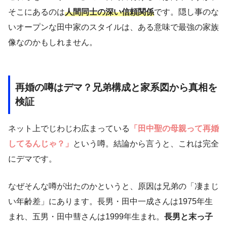
そこにあるのは
人間同士の深い信頼関係
です。隠し事のな
いオープンな田中家のスタイルは、ある意味で最強の家族
像なのかもしれません。
再婚の噂はデマ？兄弟構成と家系図から真相を
検証
ネット上でじわじわ広まっている
「田中聖の母親って再婚
してるんじゃ？」
という噂。結論から言うと、これは完全
にデマです。
なぜそんな噂が出たのかというと、原因は兄弟の「凄まじ
い年齢差」にあります。長男・田中一成さんは1975年生
まれ、五男・田中彗さんは1999年生まれ。
長男と末っ子