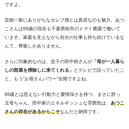
ですよ。
芸能一家にありがちなセレブ感とは真逆なのも魅力。あつ
こさんは69歳の現在も千葉県柏市のトマト農園で働いて
います。家庭を支えながら自分の仕事も持ち続けているな
んて、尊敬しかありません。
さらに印象的なのは、息子の田中樹さんが
「母が一人暮ら
しの部屋を掃除しに来てくれる」
とテレビで語っていたこ
と。もう”お母さんパワー”全開ですよね。
69歳とは思えない行動力と愛情深さを持つ、まさに肝っ
玉母ちゃん。田中家のエネルギッシュな雰囲気は、
あつこ
さんの存在があるからこそ
なんだと納得です。