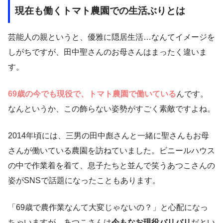
現在も働くトマト農園での生活ぶりとは
芸能人の親というと、優雅に隠居生活…なんてイメージを
しがちですが、田中聖さんのお母さんはまったく違いま
す。
69歳の今でも現役で、トマト農園で働いている
んです。
なんというか、この飾らない姿勢がすごく素敵ですよね。
2014年頃には、三男の田中彪さんと一緒に聖さんもお母
さんが働いている農園を訪ねていました。ビニールハウス
の中で作業着を着て、息子たちと並んで笑うあつこさんの
姿がSNSで話題になったこともあります。
「69歳で農作業なんて大変じゃないの？」と心配になっ
ちゃいますが、あつこさんは
今もなお現役バリバリ
だとい