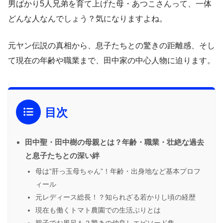
男ばかり5人兄弟を育て上げた母・あつこさんって、一体
どんな人なんでしょう？気になりますよね。
元ヤン伝説の真相から、息子たちとの驚きの距離感、そし
て現在の年齢や職業まで、田中家の中心人物に迫ります。
目次
田中聖・田中樹の母親とは？年齢・職業・壮絶な過去
と息子たちとの深い絆
母は”肝っ玉母ちゃん”！年齢・出身地など基本プロフ
ィール
元レディース総長！？知られざる若かりし頃の経歴
現在も働くトマト農園での生活ぶりとは
親子でお風呂も？驚きの仲良しエピソード集