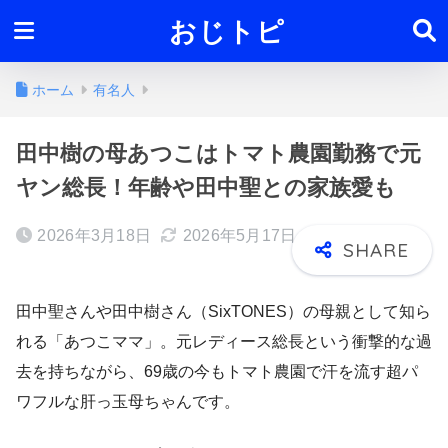
おじトピ
ホーム
有名人
田中樹の母あつこはトマト農園勤務で元
ヤン総長！年齢や田中聖との家族愛も
2026年3月18日
2026年5月17日
田中聖さんや田中樹さん（SixTONES）の母親として知ら
れる「あつこママ」。元レディース総長という衝撃的な過
去を持ちながら、69歳の今もトマト農園で汗を流す超パ
ワフルな肝っ玉母ちゃんです。