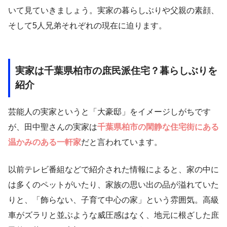
いて見ていきましょう。実家の暮らしぶりや父親の素顔、
そして5人兄弟それぞれの現在に迫ります。
実家は千葉県柏市の庶民派住宅？暮らしぶりを
紹介
芸能人の実家というと「大豪邸」をイメージしがちです
が、田中聖さんの実家は
千葉県柏市の閑静な住宅街にある
温かみのある一軒家
だと言われています。
以前テレビ番組などで紹介された情報によると、家の中に
は多くのペットがいたり、家族の思い出の品が溢れていた
りと、「飾らない、子育て中心の家」という雰囲気。高級
車がズラリと並ぶような威圧感はなく、地元に根ざした庶