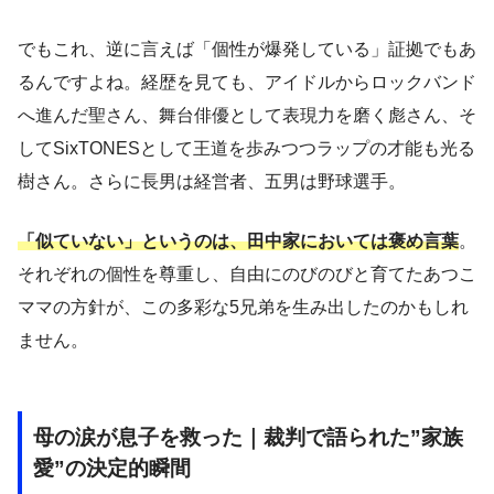
でもこれ、逆に言えば「個性が爆発している」証拠でもあ
るんですよね。経歴を見ても、アイドルからロックバンド
へ進んだ聖さん、舞台俳優として表現力を磨く彪さん、そ
してSixTONESとして王道を歩みつつラップの才能も光る
樹さん。さらに長男は経営者、五男は野球選手。
「似ていない」というのは、田中家においては褒め言葉
。
それぞれの個性を尊重し、自由にのびのびと育てたあつこ
ママの方針が、この多彩な5兄弟を生み出したのかもしれ
ません。
母の涙が息子を救った｜裁判で語られた”家族
愛”の決定的瞬間