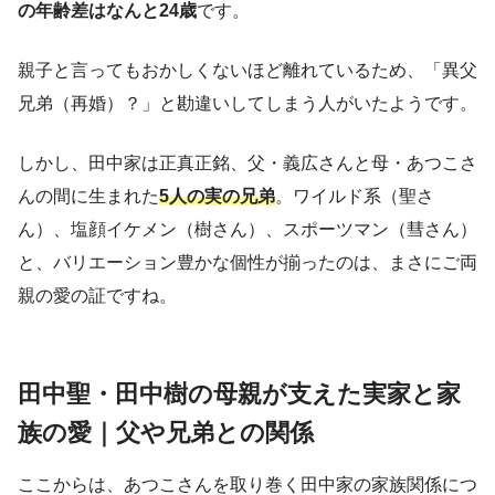
の年齢差はなんと24歳
です。
親子と言ってもおかしくないほど離れているため、「異父
兄弟（再婚）？」と勘違いしてしまう人がいたようです。
しかし、田中家は正真正銘、父・義広さんと母・あつこさ
んの間に生まれた
5人の実の兄弟
。ワイルド系（聖さ
ん）、塩顔イケメン（樹さん）、スポーツマン（彗さん）
と、バリエーション豊かな個性が揃ったのは、まさにご両
親の愛の証ですね。
田中聖・田中樹の母親が支えた実家と家
族の愛｜父や兄弟との関係
ここからは、あつこさんを取り巻く田中家の家族関係につ