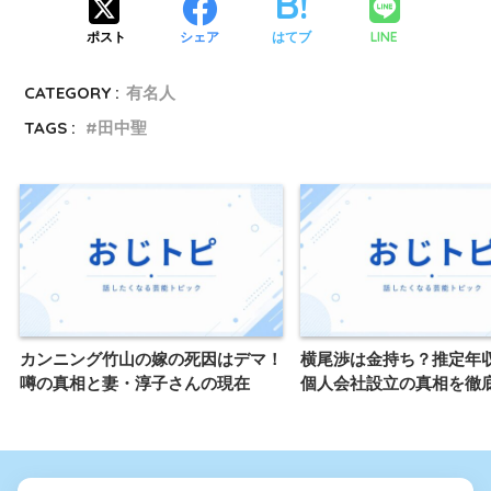
LINE
ポスト
シェア
はてブ
CATEGORY :
有名人
TAGS :
田中聖
カンニング竹山の嫁の死因はデマ！
横尾渉は金持ち？推定年
噂の真相と妻・淳子さんの現在
個人会社設立の真相を徹