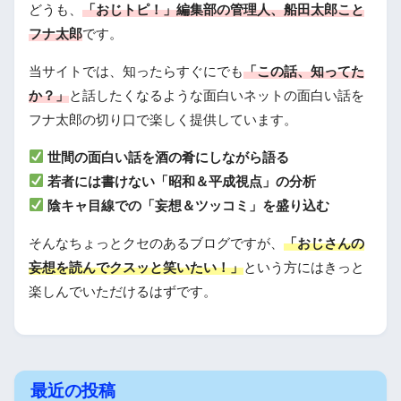
どうも、
「おじトピ！」編集部の管理人、船田太郎こと
フナ太郎
です。
当サイトでは、知ったらすぐにでも
「この話、知ってた
か？」
と話したくなるような面白いネットの面白い話を
フナ太郎の切り口で楽しく提供しています。
世間の面白い話を酒の肴にしながら語る
若者には書けない「昭和＆平成視点」の分析
陰キャ目線での「妄想＆ツッコミ」を盛り込む
そんなちょっとクセのあるブログですが、
「おじさんの
妄想を読んでクスッと笑いたい！」
という方にはきっと
楽しんでいただけるはずです。
最近の投稿