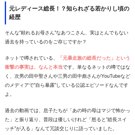
元レディース総長！？知られざる若かりし頃の
経歴
そんな”頼れるお母さん”なあつこさん、実はとんでもない
過去を持っているのをご存じですか？
ネットで噂されている、
「元暴走族の総長だった」という
衝撃の事実は、なんと本当
です。単なるネットの噂ではな
く、次男の田中聖さんや三男の田中彪さんがYouTubeなど
のメディアで”自ら暴露”している公認エピソードなんです
よ。
過去の動画では、息子たちが「あの時の母はマジで怖かっ
た」と振り返り、普段は優しいけれど「怒ると”総長スイ
ッチ”が入る」なんて冗談交じりに語っていました。