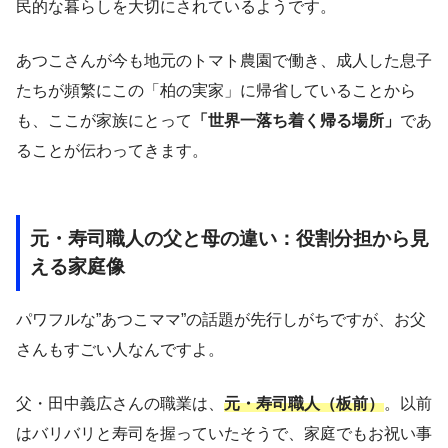
民的な暮らしを大切にされているようです。
あつこさんが今も地元のトマト農園で働き、成人した息子
たちが頻繁にこの「柏の実家」に帰省していることから
も、ここが家族にとって
「世界一落ち着く帰る場所」
であ
ることが伝わってきます。
元・寿司職人の父と母の違い：役割分担から見
える家庭像
パワフルな”あつこママ”の話題が先行しがちですが、お父
さんもすごい人なんですよ。
父・田中義広さんの職業は、
元・寿司職人（板前）
。以前
はバリバリと寿司を握っていたそうで、家庭でもお祝い事