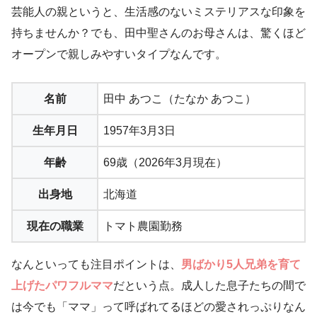
芸能人の親というと、生活感のないミステリアスな印象を
持ちませんか？でも、田中聖さんのお母さんは、驚くほど
オープンで親しみやすいタイプなんです。
名前
田中 あつこ（たなか あつこ）
生年月日
1957年3月3日
年齢
69歳（2026年3月現在）
出身地
北海道
現在の職業
トマト農園勤務
なんといっても注目ポイントは、
男ばかり5人兄弟を育て
上げたパワフルママ
だという点。成人した息子たちの間で
は今でも「ママ」って呼ばれてるほどの愛されっぷりなん