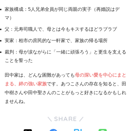
家族構成：5人兄弟全員が同じ両親の実子（再婚説はデ
マ）
父：元寿司職人で、母とは今もキスするほどラブラブ
実家：柏市の庶民的な一軒家で、家族の帰る場所
裁判：母が涙ながらに「一緒に頑張ろう」と更生を支える
ことを誓った
田中家は、どんな困難があっても
母の深い愛を中心にまと
まる、絆の強い家族
です。あつこさんの存在を知ると、田
中樹さんや田中聖さんのことがもっと好きになるかもしれ
ませんね。
SHARE