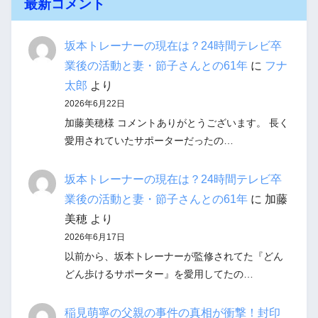
最新コメント
坂本トレーナーの現在は？24時間テレビ卒
業後の活動と妻・節子さんとの61年
に
フナ
太郎
より
2026年6月22日
加藤美穂様 コメントありがとうございます。 長く
愛用されていたサポーターだったの…
坂本トレーナーの現在は？24時間テレビ卒
業後の活動と妻・節子さんとの61年
に
加藤
美穂
より
2026年6月17日
以前から、坂本トレーナーが監修されてた『どん
どん歩けるサポーター』を愛用してたの…
稲見萌寧の父親の事件の真相が衝撃！封印