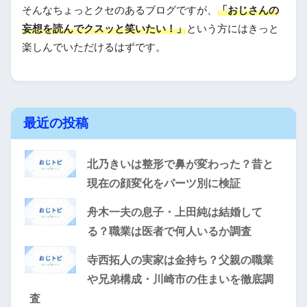
そんなちょっとクセのあるブログですが、
「おじさんの
妄想を読んでクスッと笑いたい！」
という方にはきっと
楽しんでいただけるはずです。
最近の投稿
北乃きいは整形で鼻が変わった？昔と
現在の顔変化をパーツ別に検証
舟木一夫の息子・上田純は結婚して
る？職業は医者で何人いるか調査
寺西拓人の実家は金持ち？父親の職業
や兄弟構成・川崎市の住まいを徹底調
査