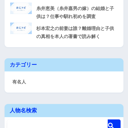
糸井恵美（糸井嘉男の嫁）の結婚と子
供は？仕事や馴れ初めを調査
杉本宏之の前妻は誰？離婚理由と子供
の真相を本人の著書で読み解く
カテゴリー
有名人
人物名検索