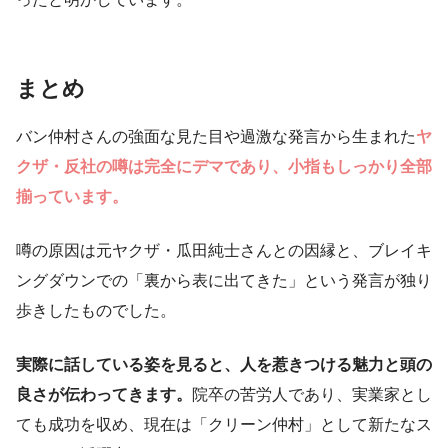
まとめ
バン仲村さんの強面な見た目や過激な発言から生まれた
ヤ
クザ・反社の噂は完全にデマであり、小指もしっかり全部
揃っています。
噂の原因は元ヤクザ・瓜田純士さんとの因縁と、ブレイキ
ングダウンでの「裏から表に出てきた」という発言が独り
歩きしたものでした。
実際に話している姿を見ると、人を惹きつける魅力と頭の
良さが伝わってきます。
院卒の苦労人であり、実業家とし
ても成功を収め、現在は「クリーン仲村」として新たなス