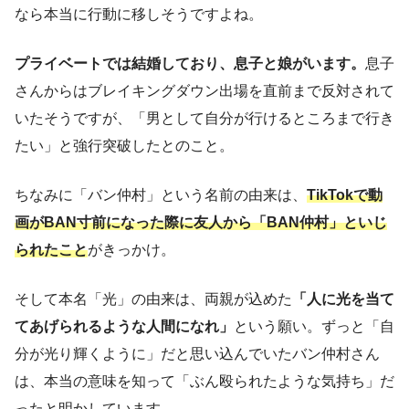
なら本当に行動に移しそうですよね。
プライベートでは結婚しており、息子と娘がいます。
息子
さんからはブレイキングダウン出場を直前まで反対されて
いたそうですが、「男として自分が行けるところまで行き
たい」と強行突破したとのこと。
ちなみに「バン仲村」という名前の由来は、
TikTokで動
画がBAN寸前になった際に友人から「BAN仲村」といじ
られたこと
がきっかけ。
そして本名「光」の由来は、両親が込めた
「人に光を当て
てあげられるような人間になれ」
という願い。ずっと「自
分が光り輝くように」だと思い込んでいたバン仲村さん
は、本当の意味を知って「ぶん殴られたような気持ち」だ
ったと明かしています。