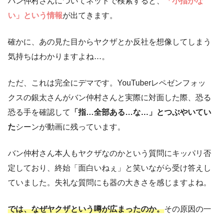
バン仲村さんについてネットで検索すると、
「小指がな
い」という情報
が出てきます。
確かに、あの見た目からヤクザとか反社を想像してしまう
気持ちはわかりますよね…。
ただ、これは完全にデマです。YouTuberレペゼンフォッ
クスの銀太さんがバン仲村さんと実際に対面した際、恐る
恐る手を確認して
「指…全部ある…な…」とつぶやいてい
た
シーンが動画に残っています。
バン仲村さん本人もヤクザなのかという質問にキッパリ否
定しており、終始「面白いねぇ」と笑いながら受け答えし
ていました。失礼な質問にも器の大きさを感じますよね。
では、なぜヤクザという噂が広まったのか。
その原因の一