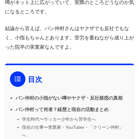
噂がネット上に広がっていて、実際のところどうなのか気
になるところです。
結論から言えば、バン仲村さんはヤクザでも反社でもな
く、小指もちゃんとあります。苦労を重ねながら成り上が
った院卒の実業家なんですよ。
目次
バン仲村の小指がない噂やヤクザ・反社疑惑の真相
バン仲村って何者？経歴と現在の活動まとめ
学生時代〜サッカー少年から苦学生へ
現在の仕事〜実業家・YouTuber・「クリーン仲村」
へ