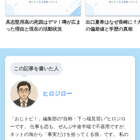
具志堅用高の死因はデマ！噂が広ま
出口夏希はなぜ長崎に？
った理由と現在の活動状況
の偏差値と学歴の真相
この記事を書いた人
ヒロジロー
「おじトピ！」編集部の“自称・下っ端見習い”ヒロジロ
ーです。 仕事も恋も、ぜんぶ中途半端で不器用ですが、
ネットの海から「事実だけを拾ってくる係」です。 私の