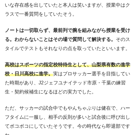
いな存在感を出していたと本人は笑いますが、授業中はク
ラスで一番質問をしていたそう。
ノートは一切取らず、最前列で腕を組みながら授業を受け
る。わからないことはその場で質問して解決する。
そのス
タイルでテストもそれなりの点を取っていたといいます。
高校はスポーツの指定校特待生として、山梨県有数の進学
校・日川高校に進学。
実はプロサッカー選手を目指してい
た時期があり、J2ジェフユナイテッド市原・千葉の練習
生・契約候補生になるほどの実力でした。
ただ、サッカーの試合中でもやんちゃぶりは健在で、ハー
フタイムに一服し、相手の反則が多いと試合後に呼び出し
てボコボコにしていたそうです。今の時代なら即退部です