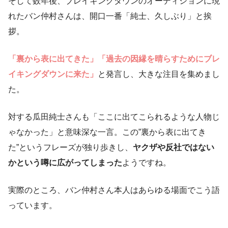
そして数年後、ブレイキングダウンのオーディションに現
れたバン仲村さんは、開口一番「純士、久しぶり」と挨
拶。
「裏から表に出てきた」「過去の因縁を晴らすためにブレ
イキングダウンに来た」
と発言し、大きな注目を集めまし
た。
対する瓜田純士さんも「ここに出てこられるような人物じ
ゃなかった」と意味深な一言。この”裏から表に出てき
た”というフレーズが独り歩きし、
ヤクザや反社ではない
かという噂に広がってしまった
ようですね。
実際のところ、バン仲村さん本人はあらゆる場面でこう語
っています。