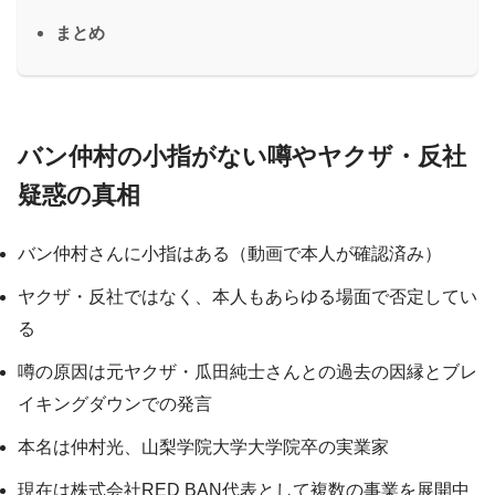
まとめ
バン仲村の小指がない噂やヤクザ・反社
疑惑の真相
バン仲村さんに小指はある（動画で本人が確認済み）
ヤクザ・反社ではなく、本人もあらゆる場面で否定してい
る
噂の原因は元ヤクザ・瓜田純士さんとの過去の因縁とブレ
イキングダウンでの発言
本名は仲村光、山梨学院大学大学院卒の実業家
現在は株式会社RED BAN代表として複数の事業を展開中