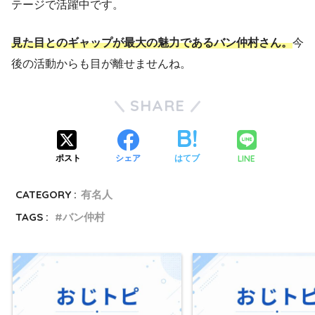
テージで活躍中です。
見た目とのギャップが最大の魅力であるバン仲村さん。
今
後の活動からも目が離せませんね。
SHARE
LINE
ポスト
シェア
はてブ
CATEGORY :
有名人
TAGS :
バン仲村