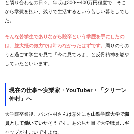
と隣り合わせの日々。年収は300〜400万円程度で、そこ
から学費を払い、残りで生活するという苦しい暮らしでし
た。
そんな苦学生でありながら院卒という学歴を手にしたの
は、並大抵の努力では叶わなかったはずです。
周りのうの
うと過ごす学生を見て「今に見てろよ」と反骨精神を燃や
していたといいます。
現在の仕事〜実業家・YouTuber・「クリーン
仲村」へ
大学院卒業後、バン仲村さんは意外にも
山梨学院大学で職
員として働いていた
そうです。あの見た目で大学職員…ギ
ャップがすごいですよね。