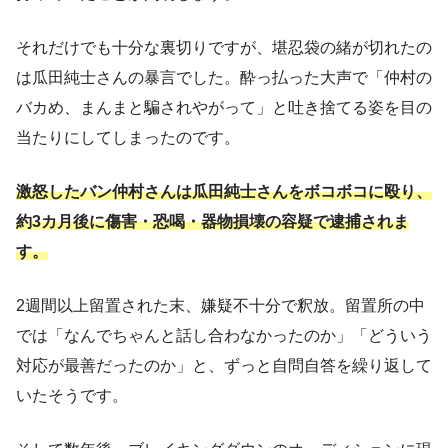
それだけでも十分な裏切りですが、堪忍袋の緒が切れたの
は瓜田純士さんの暴言でした。酔っ払った大声で「仲村の
バカめ、まんまと騙されやがって」と吐き捨てる姿を目の
当たりにしてしまったのです。
激怒したバン仲村さんは瓜田純士さんをボコボコに殴り、
約3カ月後に傷害・恐喝・器物損壊の容疑で逮捕されま
す。
2週間以上留置された末、嫌疑不十分で釈放。留置所の中
では「なんでちゃんと話し合わなかったのか」「どういう
対応が最善だったのか」と、ずっと自問自答を繰り返して
いたそうです。