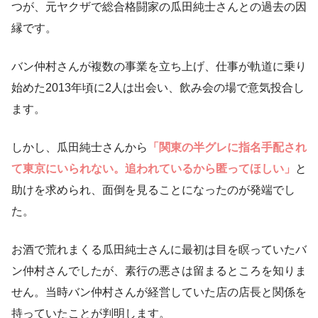
つが、元ヤクザで総合格闘家の瓜田純士さんとの過去の因
縁です。
バン仲村さんが複数の事業を立ち上げ、仕事が軌道に乗り
始めた2013年頃に2人は出会い、飲み会の場で意気投合し
ます。
しかし、瓜田純士さんから
「関東の半グレに指名手配され
て東京にいられない。追われているから匿ってほしい」
と
助けを求められ、面倒を見ることになったのが発端でし
た。
お酒で荒れまくる瓜田純士さんに最初は目を瞑っていたバ
ン仲村さんでしたが、素行の悪さは留まるところを知りま
せん。当時バン仲村さんが経営していた店の店長と関係を
持っていたことが判明します。