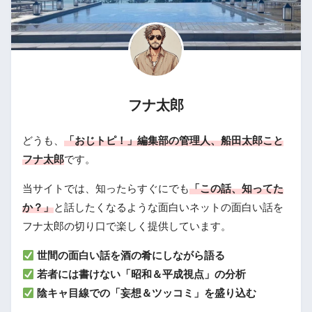
フナ太郎
どうも、
「おじトピ！」編集部の管理人、船田太郎こと
フナ太郎
です。
当サイトでは、知ったらすぐにでも
「この話、知ってた
か？」
と話したくなるような面白いネットの面白い話を
フナ太郎の切り口で楽しく提供しています。
世間の面白い話を酒の肴にしながら語る
若者には書けない「昭和＆平成視点」の分析
陰キャ目線での「妄想＆ツッコミ」を盛り込む