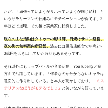
ただ、「頑張っていようがサボっていようが同じ給料」と
いうサラリーマンの仕組みにモチベーションが保てず、2
年ほどで退職。その後は実業家に転身しました。
現在の主な活動はタトゥーの彫り師、日焼けサロン経営、
夜の街の無料案内所経営。
過去には風俗店経営で年商2〜
3億円を叩き出していた時期もあるそうです。
それ以外にもラップバトルや音楽活動、YouTuberなど多
方面で活躍しています。「何者なのか分からないキャラは
意図的に作り出している」と本人が明かしており、
「ミス
テリアスなほうがモテるでしょ」
と笑いながら語っていま
す。