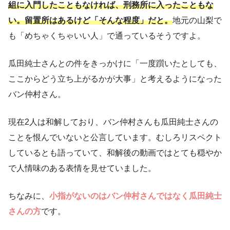
組に入門したこともなければ、刑務所に入ったこともな
い。留置所はあるけど「そんな程度」だと。
地元の山梨で
も「めちゃくちゃいい人」で通っているそうですよ。
瓜田純士さんとの件をきっかけに「一度躓いたとしても、
ここからどう立ち上がるかが大事」と考えるようになった
バン仲村さん。
現在2人は和解しており、バン仲村さんも瓜田純士さんの
ことを恨んでいないと公言しています。むしろリスペクト
しているとも語っていて、和解後の動画ではとても穏やか
で人情味のある表情を見せていました。
ちなみに、
小指がないのはバン仲村さんではなく瓜田純士
さんの方
です。