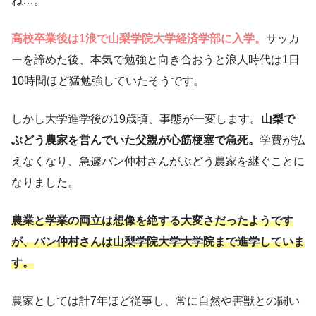
ね…。
高校卒業後は1浪で山梨学院大学経済学部に入学。
サッカ
ーを諦めた後、本気で勉強と向き合おうと浪人時代は1日
10時間ほど猛勉強していたそうです。
しかし大学進学後の19歳頃、事態が一変します。
山梨で
ぶどう農家を営んでいた父親が心筋梗塞で急死。
学費が払
えなくなり、急遽バン仲村さんがぶどう農家を継ぐことに
なりました。
農業と学業の両立は想像を絶する大変さだったようです
が、バン仲村さんは山梨学院大学大学院まで進学していま
す。
農家としては計7年ほど従事し、常に自然や害獣との闘い