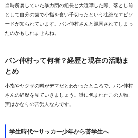
当時所属していた暴力団の組長と大喧嘩した際、落とし前
として自分の歯で小指を食い千切ったという壮絶なエピソ
ードが知られています。バン仲村さんと混同されてしまっ
たのかもしれませんね。
バン仲村って何者？経歴と現在の活動ま
とめ
小指やヤクザの噂がデマだとわかったところで、バン仲村
さんの経歴を見ていきましょう。謎に包まれたこの人物、
実はかなりの苦労人なんです。
学生時代〜サッカー少年から苦学生へ