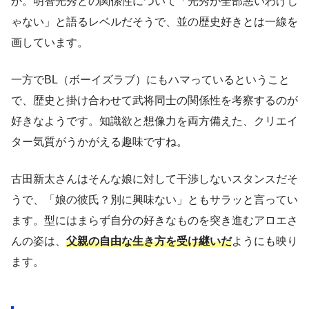
か。明智光秀との関係性について「光秀が全部悪いわけじ
ゃない」と語るレベルだそうで、並の歴史好きとは一線を
画しています。
一方でBL（ボーイズラブ）にもハマっているということ
で、歴史と掛け合わせて武将同士の関係性を考察するのが
好きなようです。知識欲と想像力を両方備えた、クリエイ
ター気質がうかがえる趣味ですね。
古田新太さんはそんな娘に対して干渉しないスタンスだそ
うで、「娘の彼氏？別に興味ない」ともサラッと言ってい
ます。型にはまらず自分の好きなものを突き進むアロエさ
んの姿は、
父親の自由な生き方を受け継いだ
ようにも映り
ます。