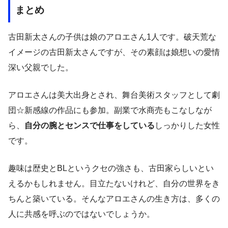
まとめ
古田新太さんの子供は娘のアロエさん1人です。破天荒な
イメージの古田新太さんですが、その素顔は娘想いの愛情
深い父親でした。
アロエさんは美大出身とされ、舞台美術スタッフとして劇
団☆新感線の作品にも参加。副業で水商売もこなしなが
ら、
自分の腕とセンスで仕事をしている
しっかりした女性
です。
趣味は歴史とBLというクセの強さも、古田家らしいとい
えるかもしれません。目立たないけれど、自分の世界をき
ちんと築いている。そんなアロエさんの生き方は、多くの
人に共感を呼ぶのではないでしょうか。