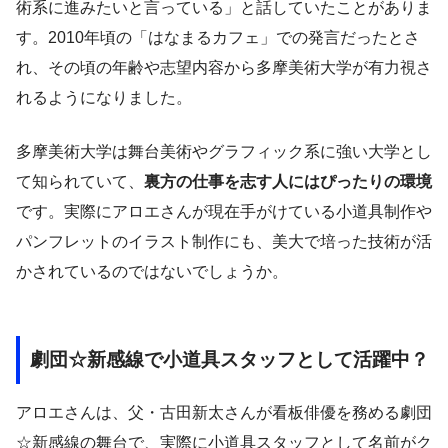
術系に進みたいと言っている」と話していたことがありま
す。2010年頃の「はなまるカフェ」での発言だったとさ
れ、その頃の年齢や志望内容から多摩美術大学が有力視さ
れるようになりました。
多摩美術大学は舞台美術やグラフィック系に強い大学とし
て知られていて、
裏方の仕事を志す人にはぴったりの環境
です。実際にアロエさんが現在手がけている小道具制作や
パンフレットのイラスト制作にも、美大で培った技術が活
かされているのではないでしょうか。
劇団☆新感線で小道具スタッフとして活躍中？
アロエさんは、父・古田新太さんが看板俳優を務める劇団
☆新感線の舞台で、実際に小道具スタッフとして名前がク