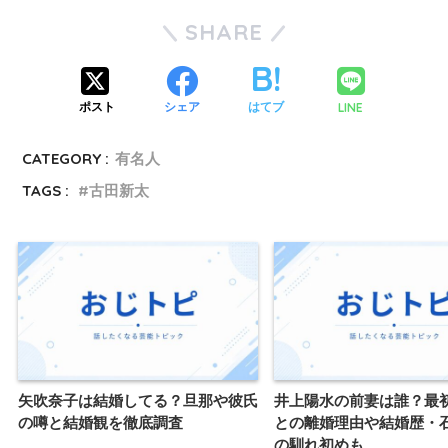
SHARE
LINE
ポスト
シェア
はてブ
CATEGORY :
有名人
TAGS :
古田新太
矢吹奈子は結婚してる？旦那や彼氏
井上陽水の前妻は誰？最
の噂と結婚観を徹底調査
との離婚理由や結婚歴・
の馴れ初めも