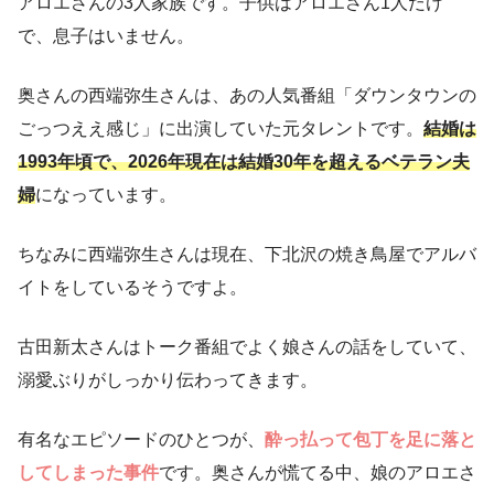
アロエさんの3人家族です。子供はアロエさん1人だけ
で、息子はいません。
奥さんの西端弥生さんは、あの人気番組「ダウンタウンの
ごっつええ感じ」に出演していた元タレントです。
結婚は
1993年頃で、2026年現在は結婚30年を超えるベテラン夫
婦
になっています。
ちなみに西端弥生さんは現在、下北沢の焼き鳥屋でアルバ
イトをしているそうですよ。
古田新太さんはトーク番組でよく娘さんの話をしていて、
溺愛ぶりがしっかり伝わってきます。
有名なエピソードのひとつが、
酔っ払って包丁を足に落と
してしまった事件
です。奥さんが慌てる中、娘のアロエさ