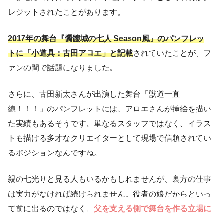
レジットされたことがあります。
2017年の舞台『髑髏城の七人 Season風』のパンフレッ
トに「小道具：古田アロエ」と記載
されていたことが、フ
ァンの間で話題になりました。
さらに、古田新太さんが出演した舞台「獣道一直
線！！！」のパンフレットには、アロエさんが挿絵を描い
た実績もあるそうです。単なるスタッフではなく、イラス
トも描ける多才なクリエイターとして現場で信頼されてい
るポジションなんですね。
親の七光りと見る人もいるかもしれませんが、裏方の仕事
は実力がなければ続けられません。役者の娘だからといっ
て前に出るのではなく、
父を支える側で舞台を作る立場に