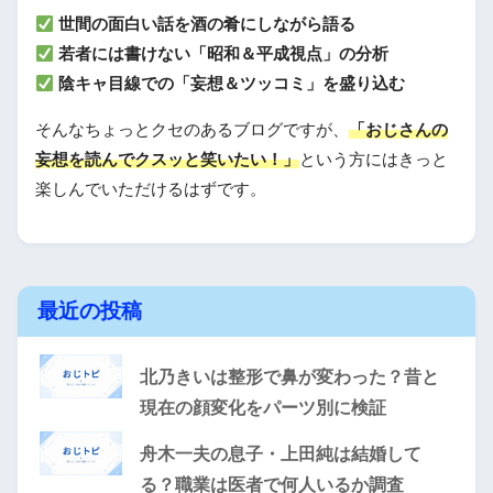
世間の面白い話を酒の肴にしながら語る
若者には書けない「昭和＆平成視点」の分析
陰キャ目線での「妄想＆ツッコミ」を盛り込む
そんなちょっとクセのあるブログですが、
「おじさんの
妄想を読んでクスッと笑いたい！」
という方にはきっと
楽しんでいただけるはずです。
最近の投稿
北乃きいは整形で鼻が変わった？昔と
現在の顔変化をパーツ別に検証
舟木一夫の息子・上田純は結婚して
る？職業は医者で何人いるか調査