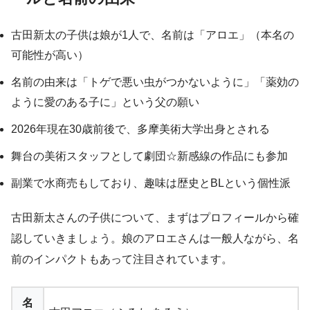
古田新太の子供は娘が1人で、名前は「アロエ」（本名の
可能性が高い）
名前の由来は「トゲで悪い虫がつかないように」「薬効の
ように愛のある子に」という父の願い
2026年現在30歳前後で、多摩美術大学出身とされる
舞台の美術スタッフとして劇団☆新感線の作品にも参加
副業で水商売もしており、趣味は歴史とBLという個性派
古田新太さんの子供について、まずはプロフィールから確
認していきましょう。娘のアロエさんは一般人ながら、名
前のインパクトもあって注目されています。
名