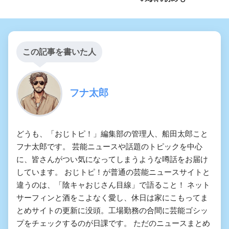
この記事を書いた人
フナ太郎
どうも、「おじトピ！」編集部の管理人、船田太郎こと
フナ太郎です。 芸能ニュースや話題のトピックを中心
に、皆さんがつい気になってしまうような噂話をお届け
しています。 おじトピ！が普通の芸能ニュースサイトと
違うのは、「陰キャおじさん目線」で語ること！ ネット
サーフィンと酒をこよなく愛し、休日は家にこもってま
とめサイトの更新に没頭。工場勤務の合間に芸能ゴシッ
プをチェックするのが日課です。 ただのニュースまとめ