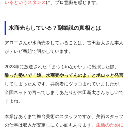
いるというスタンス
に、プロ意識を感じます。
水商売もしている？副業説の真相とは
アロエさんが水商売をしていることは、古田新太さん本人
がテレビ番組で明かしています。
2023年に放送された『まつもtoなかい』に出演した際、
酔った勢いで「娘、水商売やってんのよ」とポロッと発言
してしまったんです。共演者にツッコまれていましたが、
全国ネットで言ってしまうあたりが古田新太さんらしいで
すよね。
本業はあくまで舞台美術のスタッフですが、美術スタッフ
の仕事は収入が安定しにくい面もあります。
生活のために