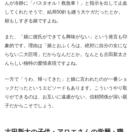
んが冷静に「バスタオル！救急車！」と指示を出して止血
してくれたそうで、結局50針も縫う大ケガだったとか。
頼もしすぎる娘ですよね。
また、「娘に彼氏ができても興味がない」という発言も印
象的です。理由は「娘とおふくろは、絶対に自分の女にな
らない二大巨塔」だからなんだとか。なんとも古田新太さ
んらしい独特の愛情表現ですよね。
一方で「うわ、帰ってきた」と娘に言われたのが一番ショ
ックだったというエピソードもあります。こういうやり取
りができるのは、お互いに遠慮がない、信頼関係が深い親
子だからこそでしょう。
古田新太の子供・アロエさんの学歴・職