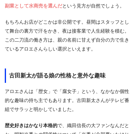
副業として水商売を選んだ
という見方が自然でしょう。
もちろんお店がどこかは非公開です。昼間はスタッフとし
て舞台の裏方で汗をかき、夜は接客業で人生経験を積む。
この二刀流の働き方は、親の名前に甘えず自分の力で生き
ているアロエさんらしい選択といえます。
古田新太が語る娘の性格と意外な趣味
アロエさんは「歴女」で「腐女子」という、なかなか個性
的な趣味の持ち主でもあります。古田新太さんがテレビ番
組でサラッと明かしていました。
歴史好きはかなり本格的
で、織田信長の大ファンなんだと