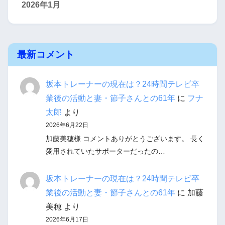
2026年1月
最新コメント
坂本トレーナーの現在は？24時間テレビ卒
業後の活動と妻・節子さんとの61年
に
フナ
太郎
より
2026年6月22日
加藤美穂様 コメントありがとうございます。 長く
愛用されていたサポーターだったの…
坂本トレーナーの現在は？24時間テレビ卒
業後の活動と妻・節子さんとの61年
に
加藤
美穂
より
2026年6月17日