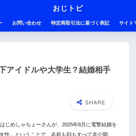
おじトピ
ー
お問い合わせ
特定商取引法に基づく表記
サイト
下アイドルや大学生？結婚相手
er・はじめしゃちょーさんが、2025年8月に電撃結婚を
般女性」ということで、名前も顔もすべて非公開。