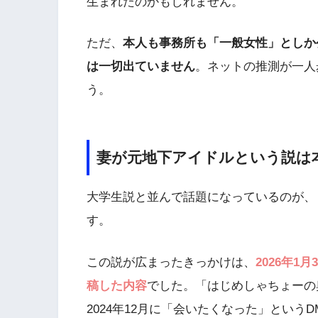
生まれたのかもしれません。
ただ、
本人も事務所も「一般女性」としか
は一切出ていません
。ネットの推測が一人
う。
妻が元地下アイドルという説は
大学生説と並んで話題になっているのが、
す。
この説が広まったきっかけは、
2026年
稿した内容
でした。「はじめしゃちょーの
2024年12月に「会いたくなった」とい