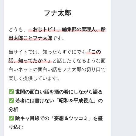
フナ太郎
どうも、
「おじトピ！」編集部の管理人、船
田太郎ことフナ太郎
です。
当サイトでは、知ったらすぐにでも
「この
話、知ってたか？」
と話したくなるような面
白いネットの面白い話をフナ太郎の切り口で
楽しく提供しています。
世間の面白い話を酒の肴にしながら語る
若者には書けない「昭和＆平成視点」の
分析
陰キャ目線での「妄想＆ツッコミ」を盛
り込む