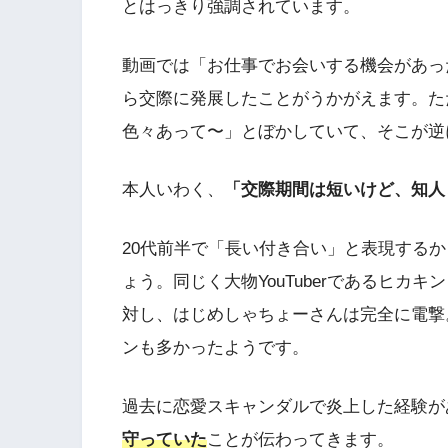
とはっきり強調されています。
動画では「お仕事でお会いする機会があっ
ら交際に発展したことがうかがえます。た
色々あって〜」とぼかしていて、そこが逆
本人いわく、
「交際期間は短いけど、知人
20代前半で「長い付き合い」と表現する
ょう。同じく大物YouTuberであるヒカ
対し、はじめしゃちょーさんは完全に電撃
ンも多かったようです。
過去に恋愛スキャンダルで炎上した経験が
守っていた
ことが伝わってきます。