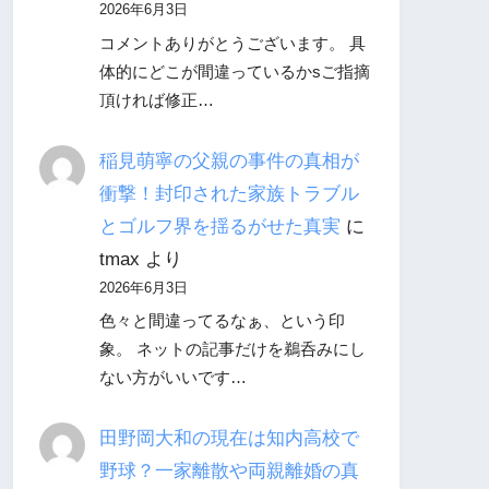
2026年6月3日
コメントありがとうございます。 具
体的にどこが間違っているかsご指摘
頂ければ修正…
稲見萌寧の父親の事件の真相が
衝撃！封印された家族トラブル
とゴルフ界を揺るがせた真実
に
tmax
より
2026年6月3日
色々と間違ってるなぁ、という印
象。 ネットの記事だけを鵜呑みにし
ない方がいいです…
田野岡大和の現在は知内高校で
野球？一家離散や両親離婚の真