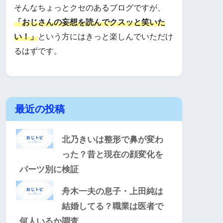
そんなちょっとクセのあるブログですが、
「おじさんの妄想を読んでクスッと笑いた
い！」
という方にはきっと楽しんでいただけ
るはずです。
最近の投稿
北乃きいは整形で鼻が変わ
った？昔と現在の顔変化を
パーツ別に検証
舟木一夫の息子・上田純は
結婚してる？職業は医者で
何人いるか調査