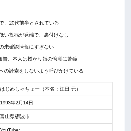
で、20代前半とされている
の低い投稿が発端で、裏付けなし
の未確認情報にすぎない
生を報告、本人は授かり婚の憶測に警鐘
への詮索をしないよう呼びかけている
はじめしゃちょー（本名：江田 元）
1993年2月14日
富山県砺波市
YouTuber