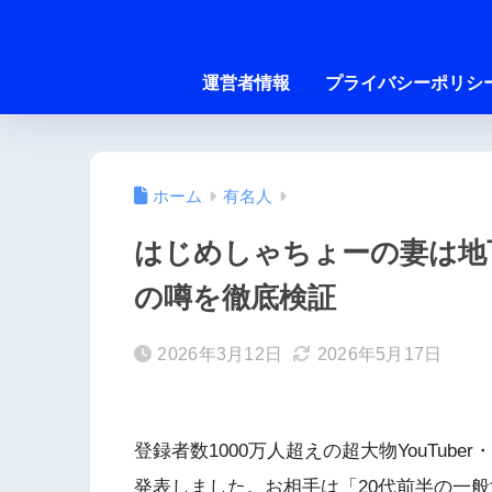
運営者情報
プライバシーポリシ
ホーム
有名人
はじめしゃちょーの妻は地
の噂を徹底検証
2026年3月12日
2026年5月17日
登録者数1000万人超えの超大物YouTub
発表しました。お相手は「20代前半の一