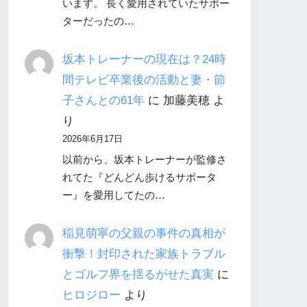
います。 長く愛用されていたサポー
ターだったの…
坂本トレーナーの現在は？24時
間テレビ卒業後の活動と妻・節
子さんとの61年
に
加藤美穂
よ
り
2026年6月17日
以前から、坂本トレーナーが監修さ
れてた『どんどん歩けるサポータ
ー』を愛用してたの…
稲見萌寧の父親の事件の真相が
衝撃！封印された家族トラブル
とゴルフ界を揺るがせた真実
に
ヒロジロー
より